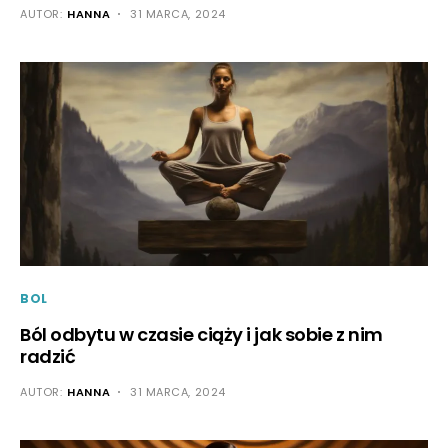
AUTOR:
HANNA
31 MARCA, 2024
BOL
Ból odbytu w czasie ciąży i jak sobie z nim
radzić
AUTOR:
HANNA
31 MARCA, 2024