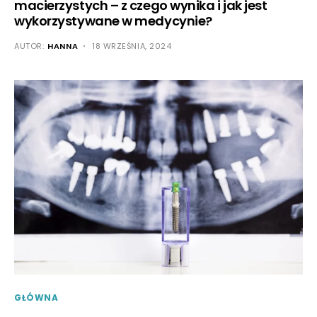
macierzystych – z czego wynika i jak jest
wykorzystywane w medycynie?
AUTOR:
HANNA
18 WRZEŚNIA, 2024
GŁÓWNA