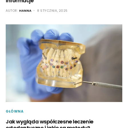
informacje
AUTOR:
HANNA
8 STYCZNIA, 2025
GŁÓWNA
Jak wygląda współczesne leczenie
ortodontyczne i jakie są metody?