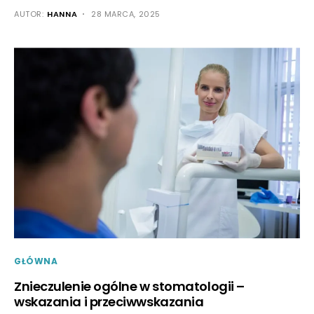
AUTOR:
HANNA
28 MARCA, 2025
GŁÓWNA
Znieczulenie ogólne w stomatologii –
wskazania i przeciwwskazania