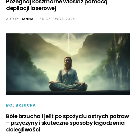
Pożegnaj koszmarne włoski z pomocą
depilacji laserowej
AUTOR:
HANNA
30 CZERWCA, 2024
BOL BRZUCHA
Bóle brzucha i jelit po spożyciu ostrych potraw
– przyczyny i skuteczne sposoby łagodzenia
dolegliwości