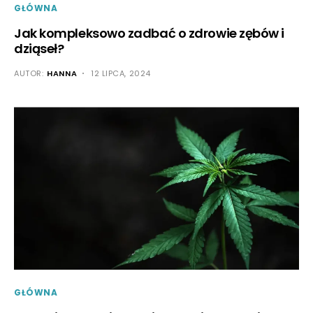
GŁÓWNA
Jak kompleksowo zadbać o zdrowie zębów i
dziąseł?
AUTOR:
HANNA
12 LIPCA, 2024
GŁÓWNA