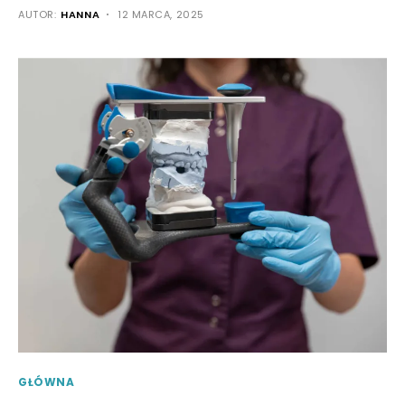
AUTOR:
HANNA
12 MARCA, 2025
GŁÓWNA