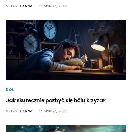
AUTOR:
HANNA
28 MARCA, 2024
BOL
Jak skutecznie pozbyć się bólu krzyża?
AUTOR:
HANNA
28 MARCA, 2024