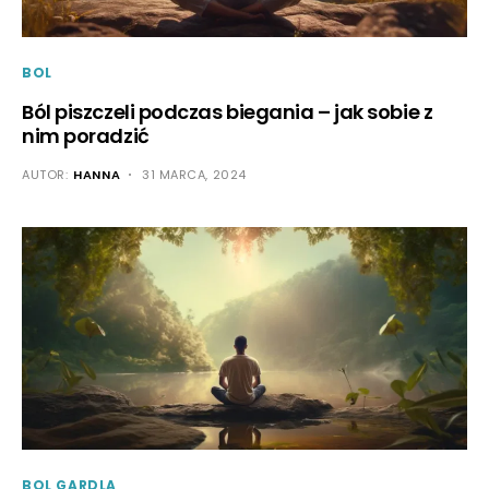
BOL
Ból piszczeli podczas biegania – jak sobie z
nim poradzić
AUTOR:
HANNA
31 MARCA, 2024
BOL GARDLA