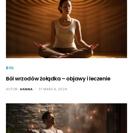
BOL
Ból wrzodów żołądka – objawy i leczenie
AUTOR:
HANNA
31 MARCA, 2024