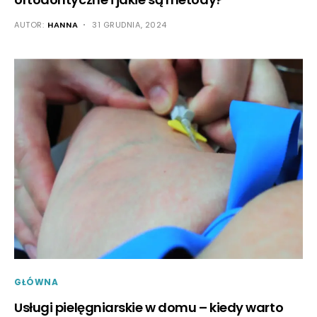
AUTOR:
HANNA
31 GRUDNIA, 2024
GŁÓWNA
Usługi pielęgniarskie w domu – kiedy warto