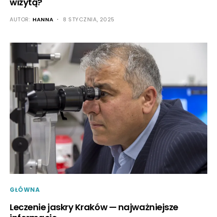
wizytą?
AUTOR:
HANNA
8 STYCZNIA, 2025
GŁÓWNA
Leczenie jaskry Kraków — najważniejsze