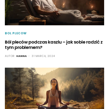
BOL PLECOW
Ból pleców podczas kaszlu – jak sobie radzić z
tym problemem?
AUTOR:
HANNA
31 MARCA, 2024