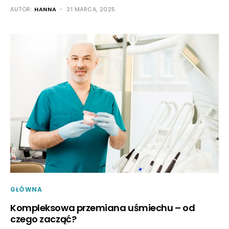
AUTOR:
HANNA
21 MARCA, 2025
GŁÓWNA
Kompleksowa przemiana uśmiechu – od
czego zacząć?