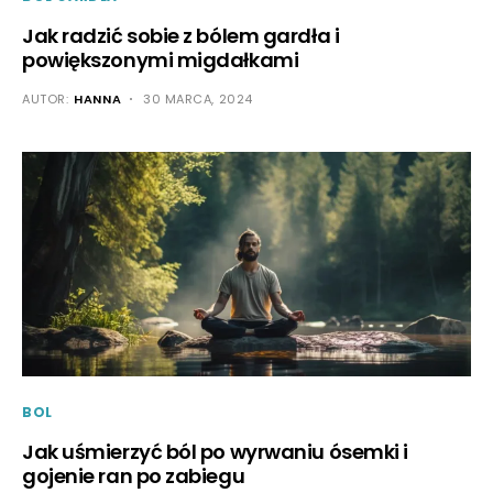
Jak radzić sobie z bólem gardła i
powiększonymi migdałkami
AUTOR:
HANNA
30 MARCA, 2024
BOL
Jak uśmierzyć ból po wyrwaniu ósemki i
gojenie ran po zabiegu