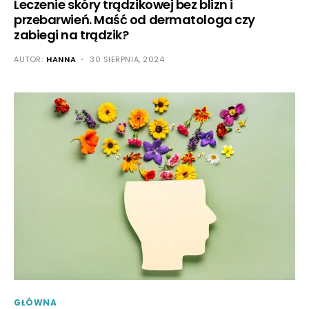
Leczenie skóry trądzikowej bez blizn i
przebarwień. Maść od dermatologa czy
zabiegi na trądzik?
AUTOR:
HANNA
30 SIERPNIA, 2024
GŁÓWNA