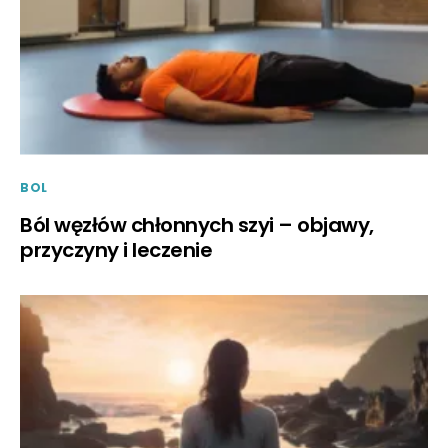
BOL
Ból węzłów chłonnych szyi – objawy,
przyczyny i leczenie