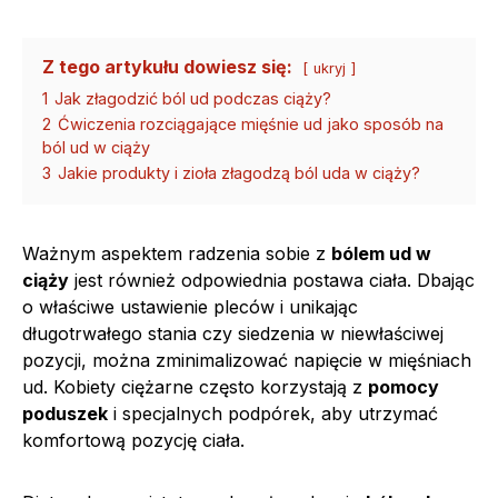
Z tego artykułu dowiesz się:
ukryj
1
Jak złagodzić ból ud podczas ciąży?
2
Ćwiczenia rozciągające mięśnie ud jako sposób na
ból ud w ciąży
3
Jakie produkty i zioła złagodzą ból uda w ciąży?
Ważnym aspektem radzenia sobie z
bólem ud w
ciąży
jest również odpowiednia postawa ciała. Dbając
o właściwe ustawienie pleców i unikając
długotrwałego stania czy siedzenia w niewłaściwej
pozycji, można zminimalizować napięcie w mięśniach
ud. Kobiety ciężarne często korzystają z
pomocy
poduszek
i specjalnych podpórek, aby utrzymać
komfortową pozycję ciała.