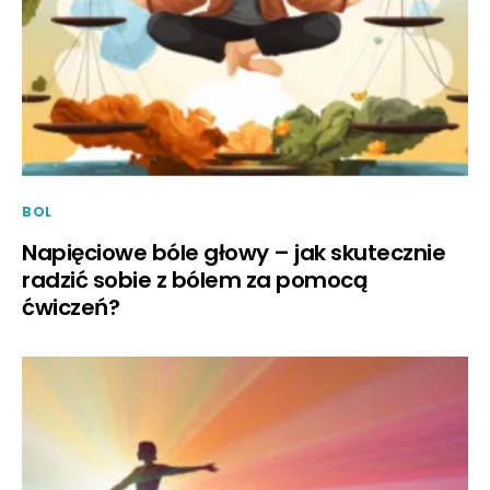
BOL
Napięciowe bóle głowy – jak skutecznie
radzić sobie z bólem za pomocą
ćwiczeń?