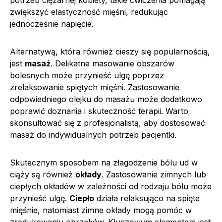
zwiększyć elastyczność mięśni, redukując
jednocześnie napięcie.
Alternatywą, która również cieszy się popularnością,
jest
masaż
. Delikatne masowanie obszarów
bolesnych może przynieść ulgę poprzez
zrelaksowanie spiętych mięśni. Zastosowanie
odpowiedniego olejku do masażu może dodatkowo
poprawić doznania i skuteczność terapii. Warto
skonsultować się z profesjonalistą, aby dostosować
masaż do indywidualnych potrzeb pacjentki.
Skutecznym sposobem na złagodzenie bólu ud w
ciąży są również
okłady
. Zastosowanie zimnych lub
ciepłych okładów w zależności od rodzaju bólu może
przynieść ulgę.
Ciepło
działa relaksująco na spięte
mięśnie, natomiast zimne okłady mogą pomóc w
zredukowaniu obrzęków. Kluczowym elementem jest