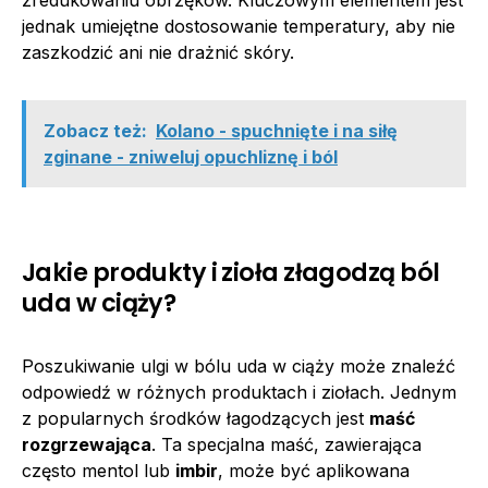
jednak umiejętne dostosowanie temperatury, aby nie
zaszkodzić ani nie drażnić skóry.
Zobacz też:
Kolano - spuchnięte i na siłę
zginane - zniweluj opuchliznę i ból
Jakie produkty i zioła złagodzą ból
uda w ciąży?
Poszukiwanie ulgi w bólu uda w ciąży może znaleźć
odpowiedź w różnych produktach i ziołach. Jednym
z popularnych środków łagodzących jest
maść
rozgrzewająca
. Ta specjalna maść, zawierająca
często mentol lub
imbir
, może być aplikowana