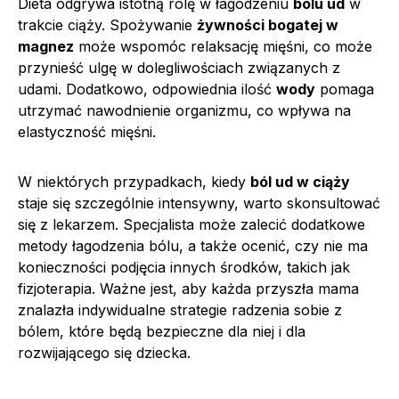
Dieta odgrywa istotną rolę w łagodzeniu
bólu ud
w
trakcie ciąży. Spożywanie
żywności bogatej w
magnez
może wspomóc relaksację mięśni, co może
przynieść ulgę w dolegliwościach związanych z
udami. Dodatkowo, odpowiednia ilość
wody
pomaga
utrzymać nawodnienie organizmu, co wpływa na
elastyczność mięśni.
W niektórych przypadkach, kiedy
ból ud w ciąży
staje się szczególnie intensywny, warto skonsultować
się z lekarzem. Specjalista może zalecić dodatkowe
metody łagodzenia bólu, a także ocenić, czy nie ma
konieczności podjęcia innych środków, takich jak
fizjoterapia. Ważne jest, aby każda przyszła mama
znalazła indywidualne strategie radzenia sobie z
bólem, które będą bezpieczne dla niej i dla
rozwijającego się dziecka.