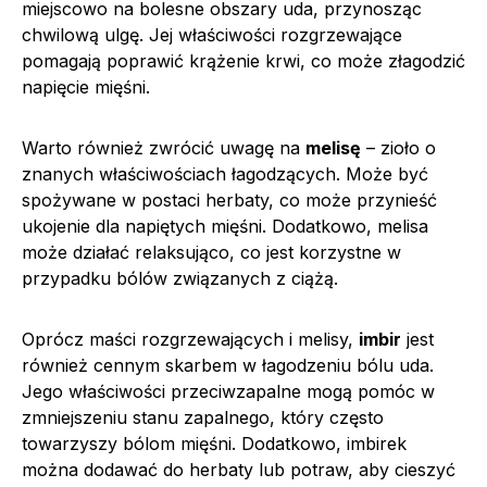
miejscowo na bolesne obszary uda, przynosząc
chwilową ulgę. Jej właściwości rozgrzewające
pomagają poprawić krążenie krwi, co może złagodzić
napięcie mięśni.
Warto również zwrócić uwagę na
melisę
– zioło o
znanych właściwościach łagodzących. Może być
spożywane w postaci herbaty, co może przynieść
ukojenie dla napiętych mięśni. Dodatkowo, melisa
może działać relaksująco, co jest korzystne w
przypadku bólów związanych z ciążą.
Oprócz maści rozgrzewających i melisy,
imbir
jest
również cennym skarbem w łagodzeniu bólu uda.
Jego właściwości przeciwzapalne mogą pomóc w
zmniejszeniu stanu zapalnego, który często
towarzyszy bólom mięśni. Dodatkowo, imbirek
można dodawać do herbaty lub potraw, aby cieszyć