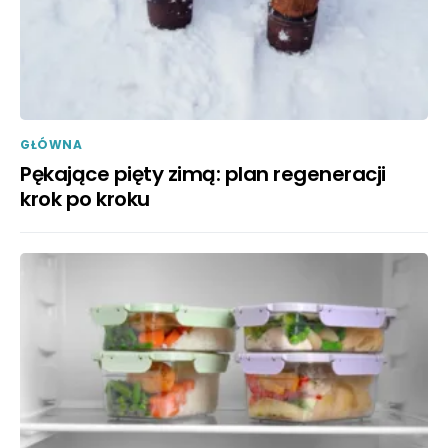
GŁÓWNA
Pękające pięty zimą: plan regeneracji
krok po kroku