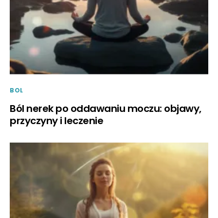
BOL
Ból nerek po oddawaniu moczu: objawy,
przyczyny i leczenie