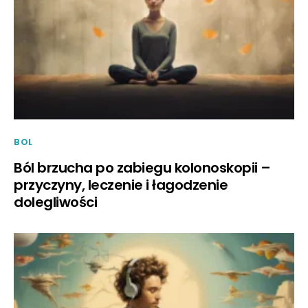
BOL
Ból brzucha po zabiegu kolonoskopii –
przyczyny, leczenie i łagodzenie
dolegliwości