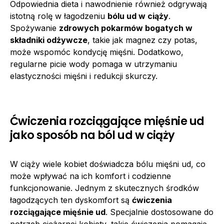
Odpowiednia dieta i nawodnienie również odgrywają
istotną rolę w łagodzeniu
bólu ud w ciąży
.
Spożywanie
zdrowych pokarmów bogatych w
składniki odżywcze
, takie jak magnez czy potas,
może wspomóc kondycję mięśni. Dodatkowo,
regularne picie wody pomaga w utrzymaniu
elastyczności mięśni i redukcji skurczy.
Ćwiczenia rozciągające mięśnie ud
jako sposób na ból ud w ciąży
W ciąży wiele kobiet doświadcza bólu mięśni ud, co
może wpływać na ich komfort i codzienne
funkcjonowanie. Jednym z skutecznych środków
łagodzących ten dyskomfort są
ćwiczenia
rozciągające mięśnie ud
. Specjalnie dostosowane do
potrzeb ciężarnej kobiety, takie ćwiczenia pomagają