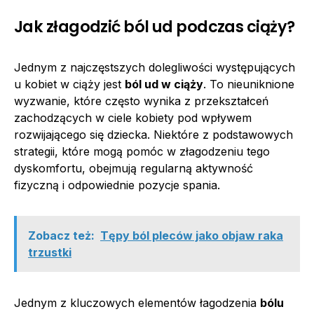
Jak złagodzić ból ud podczas ciąży?
Jednym z najczęstszych dolegliwości występujących
u kobiet w ciąży jest
ból ud w ciąży
. To nieuniknione
wyzwanie, które często wynika z przekształceń
zachodzących w ciele kobiety pod wpływem
rozwijającego się dziecka. Niektóre z podstawowych
strategii, które mogą pomóc w złagodzeniu tego
dyskomfortu, obejmują regularną aktywność
fizyczną i odpowiednie pozycje spania.
Zobacz też:
Tępy ból pleców jako objaw raka
trzustki
Jednym z kluczowych elementów łagodzenia
bólu