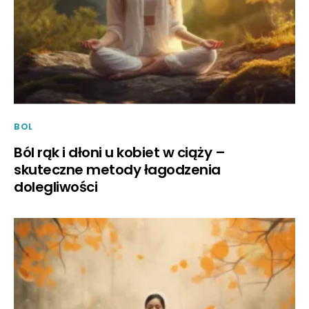
BOL
Ból rąk i dłoni u kobiet w ciąży –
skuteczne metody łagodzenia
dolegliwości