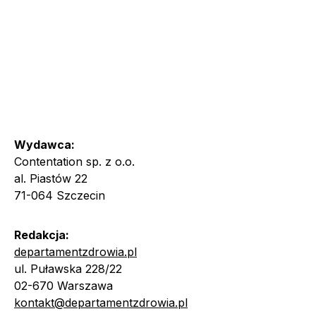
Wydawca:
Contentation sp. z o.o.
al. Piastów 22
71-064 Szczecin
Redakcja:
departamentzdrowia.pl
ul. Puławska 228/22
02-670 Warszawa
kontakt@departamentzdrowia.pl