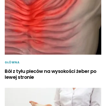
GŁÓWNA
Ból z tyłu pleców na wysokości żeber po
lewej stronie