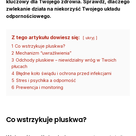
kluczowy dla Twojego zdrowia. Sprawdź, dlaczego
zwlekanie działa na niekorzyść Twojego układu
odpornościowego.
Z tego artykułu dowiesz się:
ukryj
1
Co wstrzykuje pluskwa?
2
Mechanizm “uwrażliwienia”
3
Odchody pluskiew – niewidzialny wróg w Twoich
płucach
4
Błędne koło świądu i ochrona przed infekcjami
5
Stres i psychika a odporność
6
Prewencja i monitoring
Co wstrzykuje pluskwa?