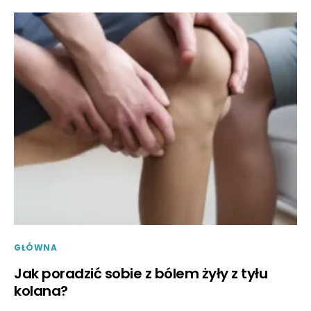
GŁÓWNA
Jak poradzić sobie z bólem żyły z tyłu
kolana?