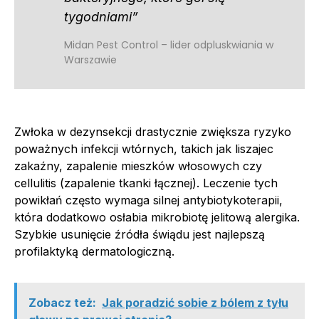
tygodniami”
Midan Pest Control – lider odpluskwiania w
Warszawie
Zwłoka w dezynsekcji drastycznie zwiększa ryzyko
poważnych infekcji wtórnych, takich jak liszajec
zakaźny, zapalenie mieszków włosowych czy
cellulitis (zapalenie tkanki łącznej). Leczenie tych
powikłań często wymaga silnej antybiotykoterapii,
która dodatkowo osłabia mikrobiotę jelitową alergika.
Szybkie usunięcie źródła świądu jest najlepszą
profilaktyką dermatologiczną.
Zobacz też:
Jak poradzić sobie z bólem z tyłu