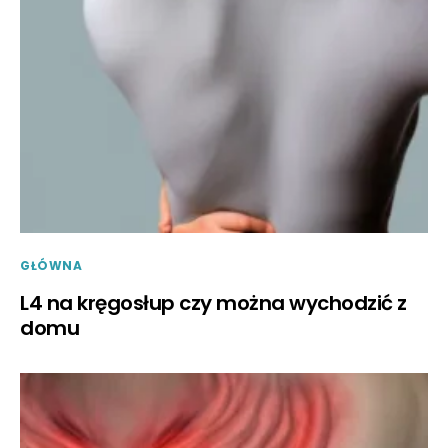
GŁÓWNA
L4 na kręgosłup czy można wychodzić z
domu