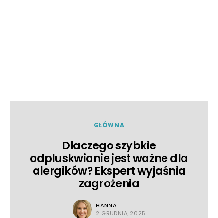
GŁÓWNA
Dlaczego szybkie
odpluskwianie jest ważne dla
alergików? Ekspert wyjaśnia
zagrożenia
HANNA
2 GRUDNIA, 2025