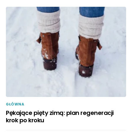
GŁÓWNA
Pękające pięty zimą: plan regeneracji
krok po kroku