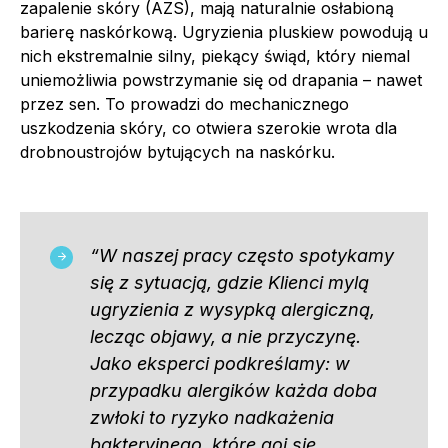
zapalenie skóry (AZS), mają naturalnie osłabioną
barierę naskórkową. Ugryzienia pluskiew powodują u
nich ekstremalnie silny, piekący świąd, który niemal
uniemożliwia powstrzymanie się od drapania – nawet
przez sen. To prowadzi do mechanicznego
uszkodzenia skóry, co otwiera szerokie wrota dla
drobnoustrojów bytujących na naskórku.
“W naszej pracy często spotykamy
się z sytuacją, gdzie Klienci mylą
ugryzienia z wysypką alergiczną,
lecząc objawy, a nie przyczynę.
Jako eksperci podkreślamy: w
przypadku alergików każda doba
zwłoki to ryzyko nadkażenia
bakteryjnego, które goi się