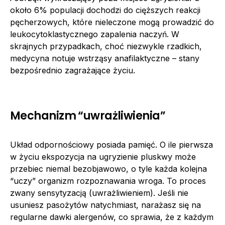
około 6% populacji dochodzi do cięższych reakcji
pęcherzowych, które nieleczone mogą prowadzić do
leukocytoklastycznego zapalenia naczyń. W
skrajnych przypadkach, choć niezwykle rzadkich,
medycyna notuje wstrząsy anafilaktyczne – stany
bezpośrednio zagrażające życiu.
Mechanizm “uwrażliwienia”
Układ odpornościowy posiada pamięć. O ile pierwsza
w życiu ekspozycja na ugryzienie pluskwy może
przebiec niemal bezobjawowo, o tyle każda kolejna
“uczy” organizm rozpoznawania wroga. To proces
zwany sensytyzacją (uwrażliwieniem). Jeśli nie
usuniesz pasożytów natychmiast, narażasz się na
regularne dawki alergenów, co sprawia, że z każdym