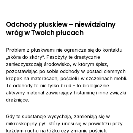
Odchody pluskiew – niewidzialny
wróg w Twoich płucach
Problem z pluskwami nie ogranicza się do kontaktu
„skóra do skóry”. Pasożyty te drastycznie
zanieczyszczają środowisko, w którym śpisz,
pozostawiając po sobie odchody w postaci ciemnych
kropek na materacach, pościeli i w szczelinach mebli.
Te odchody to nie tylko brud – to biologicznie
aktywny materiał zawierający histaminę i inne związki
drażniące.
Gdy te substancje wysychają, zamieniają się w
mikroskopijny pył, który unosi się w powietrzu przy
każdym ruchu na łóżku czy zmianie pościeli.