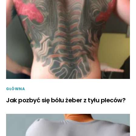
GŁÓWNA
Jak pozbyć się bólu żeber z tyłu pleców?