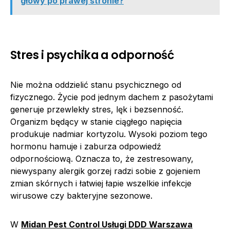
głowy po prawej stronie?
Stres i psychika a odporność
Nie można oddzielić stanu psychicznego od
fizycznego. Życie pod jednym dachem z pasożytami
generuje przewlekły stres, lęk i bezsenność.
Organizm będący w stanie ciągłego napięcia
produkuje nadmiar kortyzolu. Wysoki poziom tego
hormonu hamuje i zaburza odpowiedź
odpornościową. Oznacza to, że zestresowany,
niewyspany alergik gorzej radzi sobie z gojeniem
zmian skórnych i łatwiej łapie wszelkie infekcje
wirusowe czy bakteryjne sezonowe.
W
Midan Pest Control Usługi DDD Warszawa