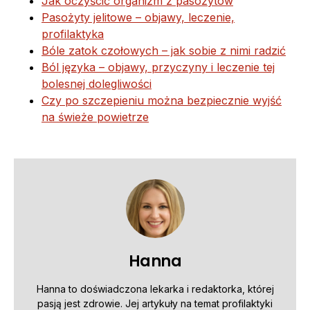
Jak oczyścić organizm z pasożytów
Pasożyty jelitowe – objawy, leczenie,
profilaktyka
Bóle zatok czołowych – jak sobie z nimi radzić
Ból języka – objawy, przyczyny i leczenie tej
bolesnej dolegliwości
Czy po szczepieniu można bezpiecznie wyjść
na świeże powietrze
Hanna
Hanna to doświadczona lekarka i redaktorka, której
pasją jest zdrowie. Jej artykuły na temat profilaktyki