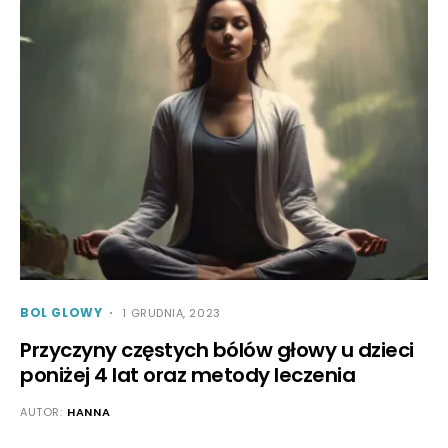
BOL GLOWY
1 GRUDNIA, 2023
Przyczyny częstych bólów głowy u dzieci
poniżej 4 lat oraz metody leczenia
AUTOR:
HANNA