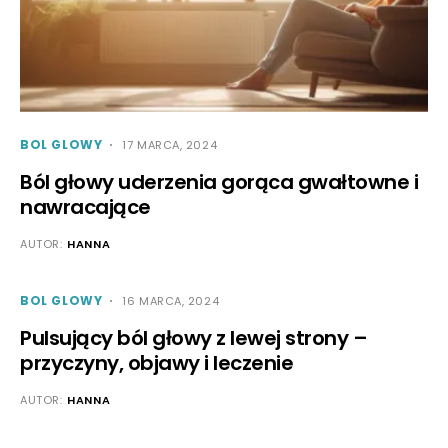
BOL GLOWY
17 MARCA, 2024
Ból głowy uderzenia gorąca gwałtowne i
nawracające
AUTOR:
HANNA
BOL GLOWY
16 MARCA, 2024
Pulsujący ból głowy z lewej strony –
przyczyny, objawy i leczenie
AUTOR:
HANNA