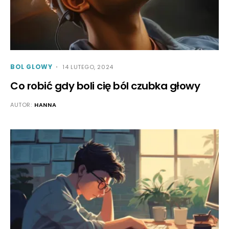
BOL GLOWY
14 LUTEGO, 2024
Co robić gdy boli cię ból czubka głowy
AUTOR:
HANNA