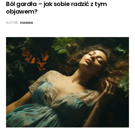
Ból gardła – jak sobie radzić z tym
objawem?
AUTOR:
HANNA