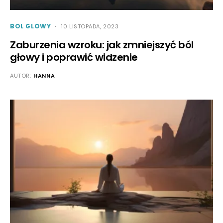
BOL GLOWY
10 LISTOPADA, 2023
Zaburzenia wzroku: jak zmniejszyć ból
głowy i poprawić widzenie
AUTOR:
HANNA