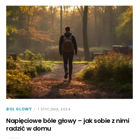
BOL GLOWY
1 STYCZNIA, 2024
Napięciowe bóle głowy – jak sobie z nimi
radzić w domu