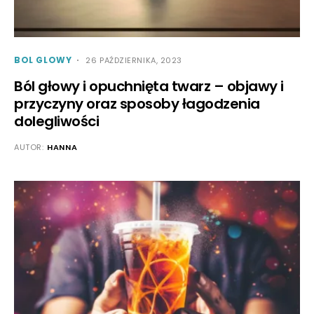
BOL GLOWY
26 PAŹDZIERNIKA, 2023
Ból głowy i opuchnięta twarz – objawy i
przyczyny oraz sposoby łagodzenia
dolegliwości
AUTOR:
HANNA