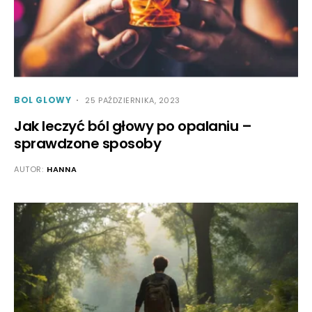
BOL GLOWY
25 PAŹDZIERNIKA, 2023
Jak leczyć ból głowy po opalaniu –
sprawdzone sposoby
AUTOR:
HANNA