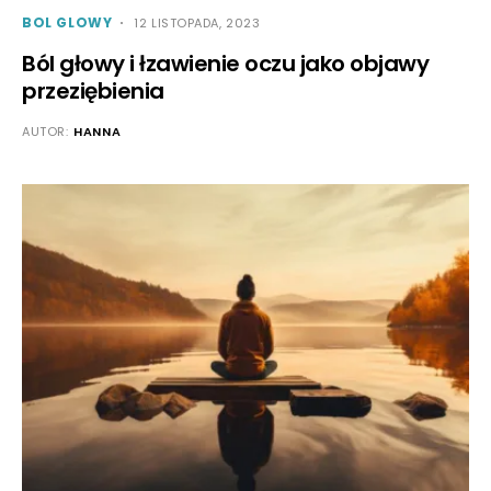
BOL GLOWY
12 LISTOPADA, 2023
Ból głowy i łzawienie oczu jako objawy
przeziębienia
AUTOR:
HANNA