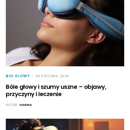
BOL GLOWY
29 STYCZNIA, 2024
Bóle głowy i szumy uszne – objawy,
przyczyny i leczenie
AUTOR:
HANNA