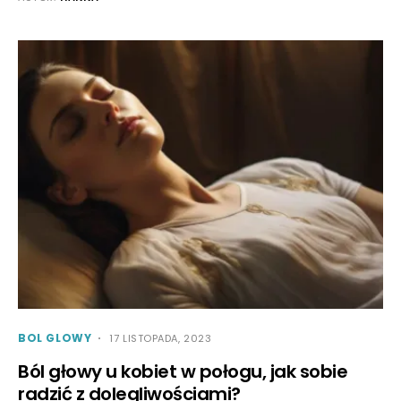
BOL GLOWY
17 LISTOPADA, 2023
Ból głowy u kobiet w połogu, jak sobie
radzić z dolegliwościami?