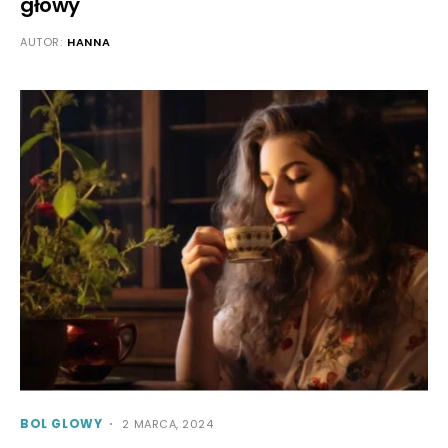
głowy
AUTOR:
HANNA
BOL GLOWY
2 MARCA, 2024