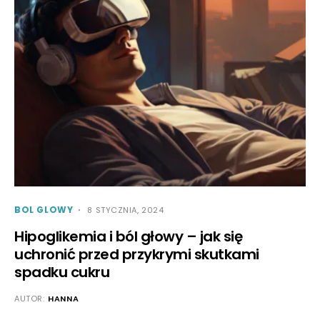
BOL GLOWY
8 STYCZNIA, 2024
Hipoglikemia i ból głowy – jak się
uchronić przed przykrymi skutkami
spadku cukru
AUTOR:
HANNA