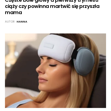
Częste bóle głowy a pierwszy trymestr
ciąży czy powinna martwić się przyszła
mama
AUTOR:
HANNA