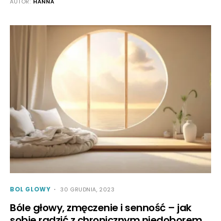
AUTOR:
HANNA
BOL GLOWY
30 GRUDNIA, 2023
Bóle głowy, zmęczenie i senność – jak
sobie radzić z chronicznym niedoborem