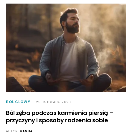
BOL GLOWY
25 LISTOPADA, 2023
Ból zęba podczas karmienia piersią –
przyczyny i sposoby radzenia sobie
AUTOR:
HANNA