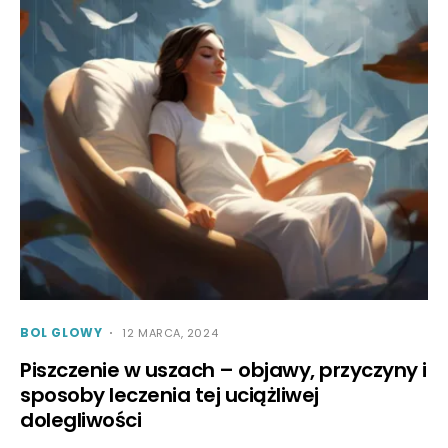
BOL GLOWY
12 MARCA, 2024
Piszczenie w uszach – objawy, przyczyny i
sposoby leczenia tej uciążliwej
dolegliwości