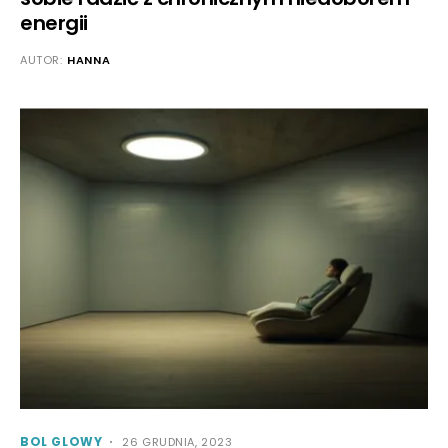
energii
AUTOR:
HANNA
BOL GLOWY
26 GRUDNIA, 2023