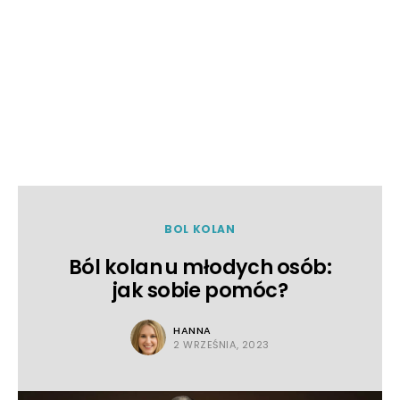
BOL KOLAN
Ból kolan u młodych osób:
jak sobie pomóc?
HANNA
2 WRZEŚNIA, 2023