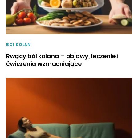
BOL KOLAN
Rwący ból kolana – objawy, leczenie i
ćwiczenia wzmacniające