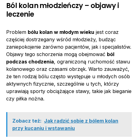
Ból kolan młodzieńczy – objawy i
leczenie
Problem
bólu kolan w młodym wieku
jest coraz
częściej dostrzegany wśród młodzieży, budząc
zaniepokojenie zarówno pacjentów, jak i specjalistów.
Objawy tego schorzenia mogą obejmować
ból
podczas chodzenia
, ograniczoną ruchomość stawu
kolanowego oraz czasami obrzęk. Warto zauważyć,
że ten rodzaj bólu często występuje u młodych osób
aktywnych fizycznie, szczególnie u tych, którzy
uprawiają sporty obciążające stawy, takie jak bieganie
czy piłka nożna.
Zobacz też:
Jak radzić sobie z bólem kolan
przy kucaniu i wstawaniu