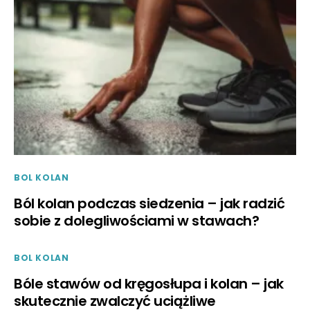
BOL KOLAN
Ból kolan podczas siedzenia – jak radzić
sobie z dolegliwościami w stawach?
BOL KOLAN
Bóle stawów od kręgosłupa i kolan – jak
skutecznie zwalczyć uciążliwe