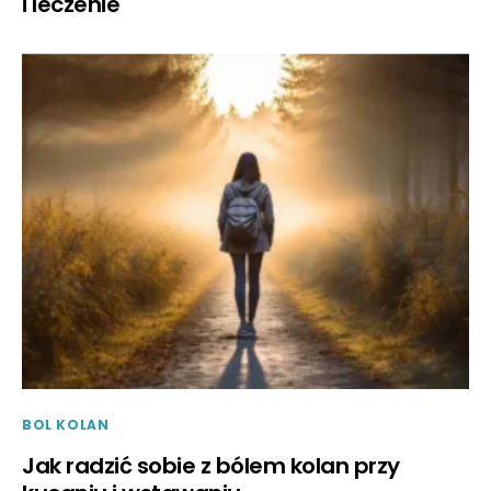
i leczenie
BOL KOLAN
Jak radzić sobie z bólem kolan przy