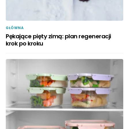
GŁÓWNA
Pękające pięty zimą: plan regeneracji
krok po kroku