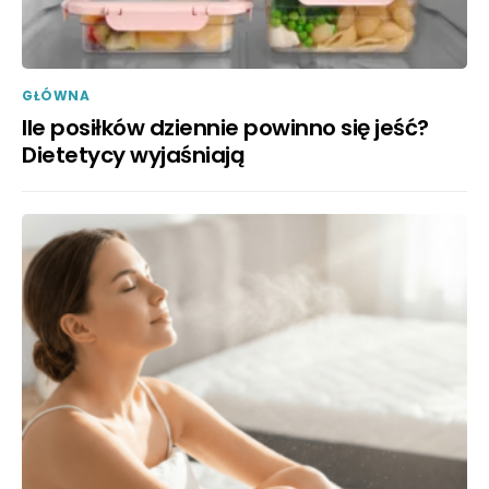
GŁÓWNA
Ile posiłków dziennie powinno się jeść?
Dietetycy wyjaśniają