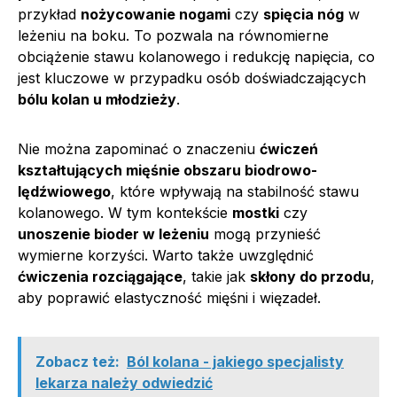
przykład
nożycowanie nogami
czy
spięcia nóg
w
leżeniu na boku. To pozwala na równomierne
obciążenie stawu kolanowego i redukcję napięcia, co
jest kluczowe w przypadku osób doświadczających
bólu kolan u młodzieży
.
Nie można zapominać o znaczeniu
ćwiczeń
kształtujących mięśnie obszaru biodrowo-
lędźwiowego
, które wpływają na stabilność stawu
kolanowego. W tym kontekście
mostki
czy
unoszenie bioder w leżeniu
mogą przynieść
wymierne korzyści. Warto także uwzględnić
ćwiczenia rozciągające
, takie jak
skłony do przodu
,
aby poprawić elastyczność mięśni i więzadeł.
Zobacz też:
Ból kolana - jakiego specjalisty
lekarza należy odwiedzić