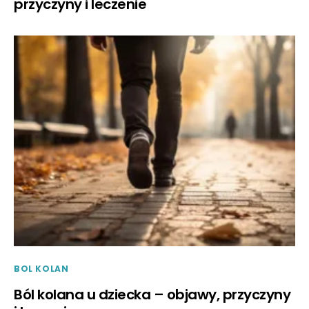
przyczyny i leczenie
BOL KOLAN
Ból kolana u dziecka – objawy, przyczyny