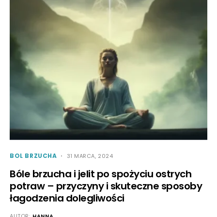
BOL BRZUCHA
31 MARCA, 2024
Bóle brzucha i jelit po spożyciu ostrych
potraw – przyczyny i skuteczne sposoby
łagodzenia dolegliwości
AUTOR:
HANNA