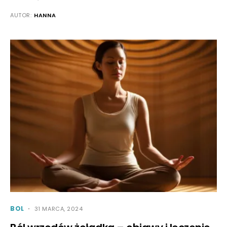
AUTOR:
HANNA
BOL
31 MARCA, 2024