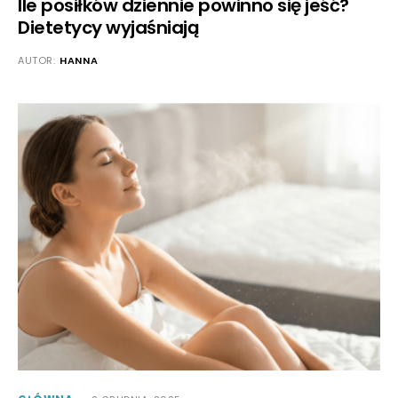
Ile posiłków dziennie powinno się jeść?
Dietetycy wyjaśniają
AUTOR:
HANNA