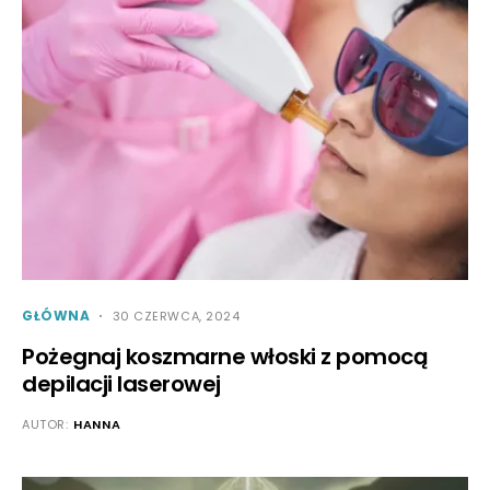
GŁÓWNA
30 CZERWCA, 2024
Pożegnaj koszmarne włoski z pomocą
depilacji laserowej
AUTOR:
HANNA