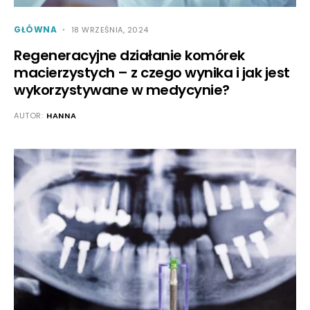
GŁÓWNA
18 WRZEŚNIA, 2024
Regeneracyjne działanie komórek
macierzystych – z czego wynika i jak jest
wykorzystywane w medycynie?
AUTOR:
HANNA