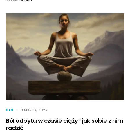
BOL
31 MARCA, 2024
Ból odbytu w czasie ciąży i jak sobie z nim
radzić