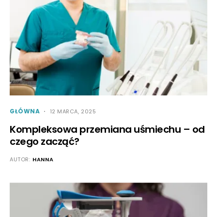
GŁÓWNA
12 MARCA, 2025
Kompleksowa przemiana uśmiechu – od
czego zacząć?
AUTOR:
HANNA