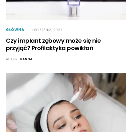
GŁÓWNA
11 WRZEŚNIA, 2024
Czy implant zębowy może się nie
przyjąć? Profilaktyka powikłań
AUTOR:
HANNA