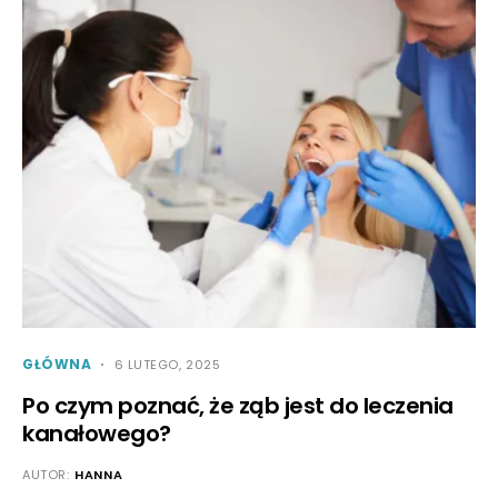
GŁÓWNA
6 LUTEGO, 2025
Po czym poznać, że ząb jest do leczenia
kanałowego?
AUTOR:
HANNA