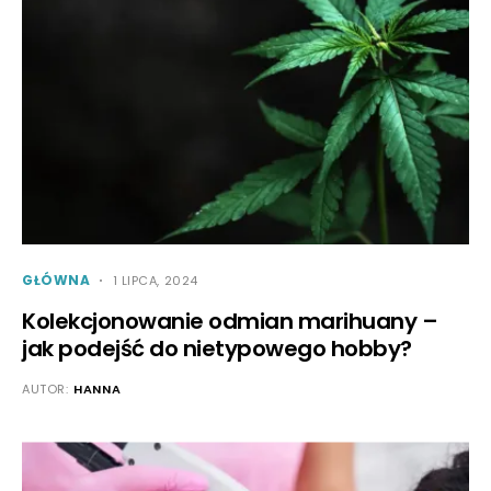
GŁÓWNA
1 LIPCA, 2024
Kolekcjonowanie odmian marihuany –
jak podejść do nietypowego hobby?
AUTOR:
HANNA