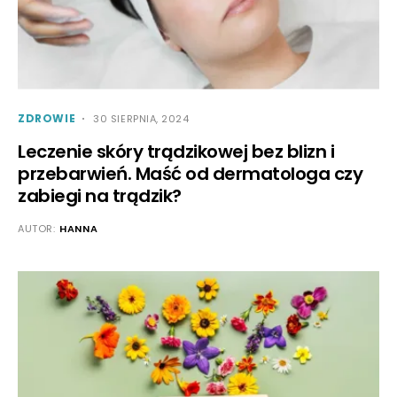
ZDROWIE
30 SIERPNIA, 2024
Leczenie skóry trądzikowej bez blizn i
przebarwień. Maść od dermatologa czy
zabiegi na trądzik?
AUTOR:
HANNA