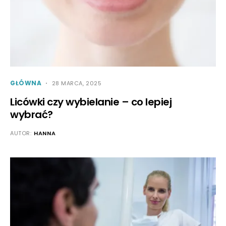
GŁÓWNA
28 MARCA, 2025
Licówki czy wybielanie – co lepiej
wybrać?
AUTOR:
HANNA