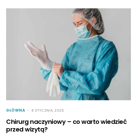
GŁÓWNA
8 STYCZNIA, 2025
Chirurg naczyniowy – co warto wiedzieć
przed wizytą?