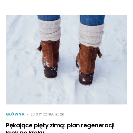
GŁÓWNA
23 STYCZNIA, 2026
Pękające pięty zimą: plan regeneracji
krok po kroku