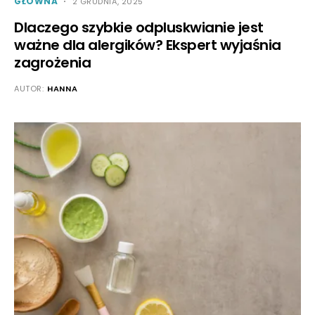
GŁÓWNA
2 GRUDNIA, 2025
Dlaczego szybkie odpluskwianie jest
ważne dla alergików? Ekspert wyjaśnia
zagrożenia
AUTOR:
HANNA