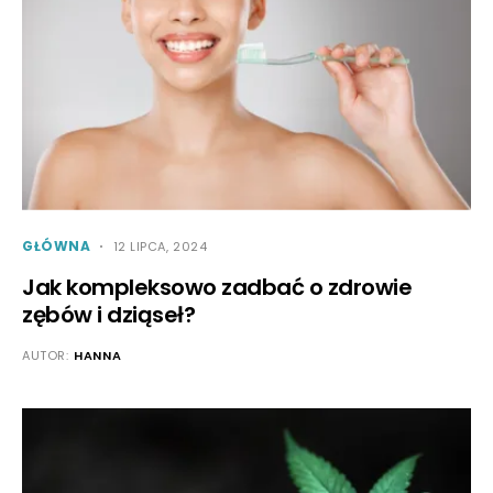
GŁÓWNA
12 LIPCA, 2024
Jak kompleksowo zadbać o zdrowie
zębów i dziąseł?
AUTOR:
HANNA