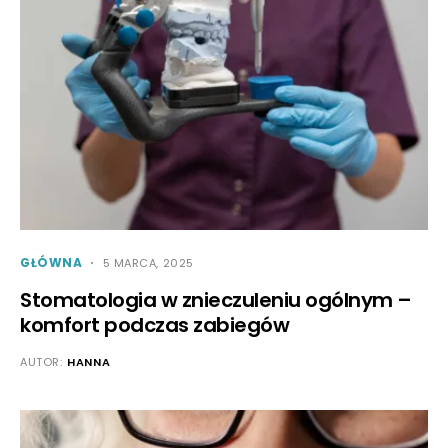
GŁÓWNA
5 MARCA, 2025
Stomatologia w znieczuleniu ogólnym –
komfort podczas zabiegów
AUTOR:
HANNA