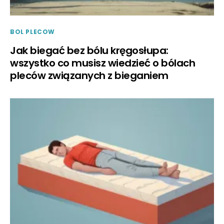
BOL PLECOW
Jak biegać bez bólu kręgosłupa:
wszystko co musisz wiedzieć o bólach
pleców związanych z bieganiem