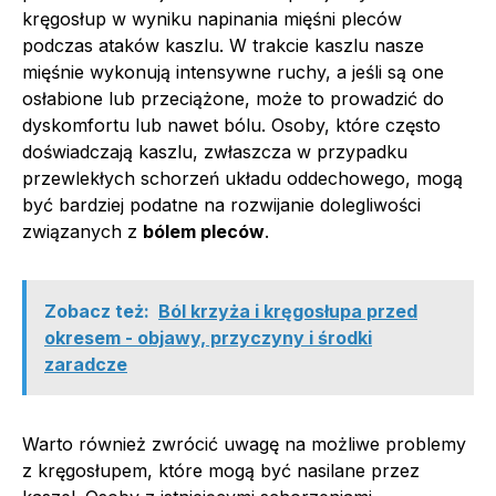
kręgosłup w wyniku napinania mięśni pleców
podczas ataków kaszlu. W trakcie kaszlu nasze
mięśnie wykonują intensywne ruchy, a jeśli są one
osłabione lub przeciążone, może to prowadzić do
dyskomfortu lub nawet bólu. Osoby, które często
doświadczają kaszlu, zwłaszcza w przypadku
przewlekłych schorzeń układu oddechowego, mogą
być bardziej podatne na rozwijanie dolegliwości
związanych z
bólem pleców
.
Zobacz też:
Ból krzyża i kręgosłupa przed
okresem - objawy, przyczyny i środki
zaradcze
Warto również zwrócić uwagę na możliwe problemy
z kręgosłupem, które mogą być nasilane przez