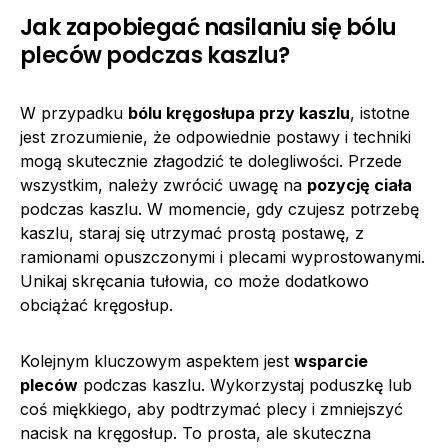
Jak zapobiegać nasilaniu się bólu
pleców podczas kaszlu?
W przypadku
bólu kręgosłupa przy kaszlu
, istotne
jest zrozumienie, że odpowiednie postawy i techniki
mogą skutecznie złagodzić te dolegliwości. Przede
wszystkim, należy zwrócić uwagę na
pozycję ciała
podczas kaszlu. W momencie, gdy czujesz potrzebę
kaszlu, staraj się utrzymać prostą postawę, z
ramionami opuszczonymi i plecami wyprostowanymi.
Unikaj skręcania tułowia, co może dodatkowo
obciążać kręgosłup.
Kolejnym kluczowym aspektem jest
wsparcie
pleców
podczas kaszlu. Wykorzystaj poduszkę lub
coś miękkiego, aby podtrzymać plecy i zmniejszyć
nacisk na kręgosłup. To prosta, ale skuteczna