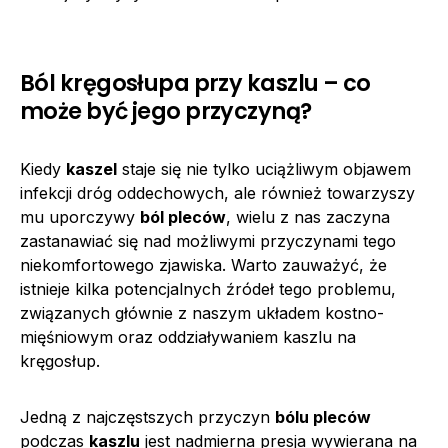
Ból kręgosłupa przy kaszlu – co
może być jego przyczyną?
Kiedy
kaszel
staje się nie tylko uciążliwym objawem
infekcji dróg oddechowych, ale również towarzyszy
mu uporczywy
ból pleców
, wielu z nas zaczyna
zastanawiać się nad możliwymi przyczynami tego
niekomfortowego zjawiska. Warto zauważyć, że
istnieje kilka potencjalnych źródeł tego problemu,
związanych głównie z naszym układem kostno-
mięśniowym oraz oddziaływaniem kaszlu na
kręgosłup.
Jedną z najczęstszych przyczyn
bólu pleców
podczas
kaszlu
jest nadmierna presja wywierana na