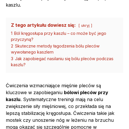
kaszlu.
Z tego artykułu dowiesz się:
ukryj
1
Ból kręgosłupa przy kaszlu – co może być jego
przyczyną?
2
Skuteczne metody łagodzenia bólu pleców
wywołanego kaszlem
3
Jak zapobiegać nasilaniu się bólu pleców podczas
kaszlu?
Ćwiczenia wzmacniające mięśnie pleców są
kluczowe w zapobieganiu
bólowi pleców przy
kaszlu
. Systematyczne treningi mają na celu
zwiększenie siły mięśniowej, co przekłada się na
lepszą stabilizację kręgosłupa. Ćwiczenia takie jak
mostek czy unoszenie nóg w leżeniu na brzuchu
mogą okazać się szczególnie pomocne w