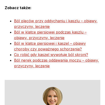
Zobacz także:
Ból pleców przy oddychaniu i kaszlu – objawy,
przyczyny, leczenie
Ból w klatce piersiowej podczas kaszlu –
objawy, przyczyny, leczenie
Ból w klatce piersiowej i kaszel – objawy
choroby czy poważnego schorzenia?
Co robić gdy kaszel wywołuje ból skroni?
Ból nerek podczas oddawania moczu – objawy,
przyczyny, leczenie