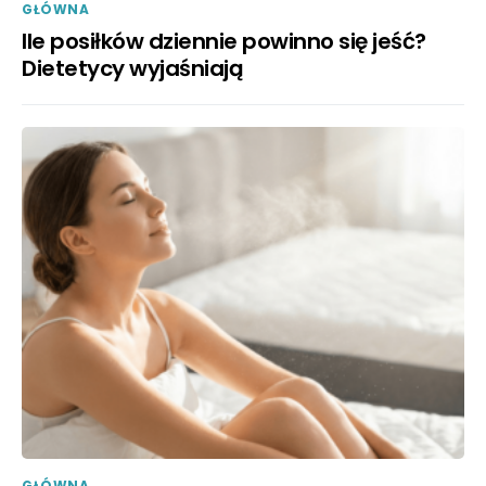
GŁÓWNA
Ile posiłków dziennie powinno się jeść?
Dietetycy wyjaśniają
GŁÓWNA