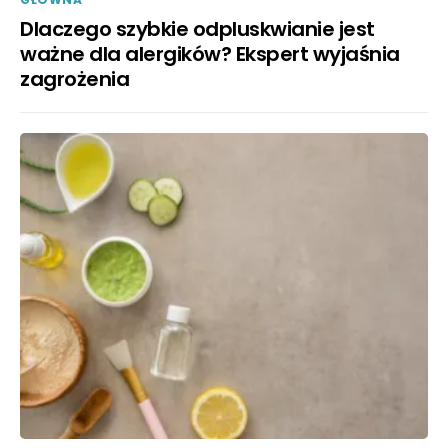
Dlaczego szybkie odpluskwianie jest
ważne dla alergików? Ekspert wyjaśnia
zagrożenia