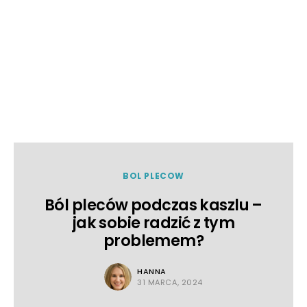
BOL PLECOW
Ból pleców podczas kaszlu –
jak sobie radzić z tym
problemem?
HANNA
31 MARCA, 2024