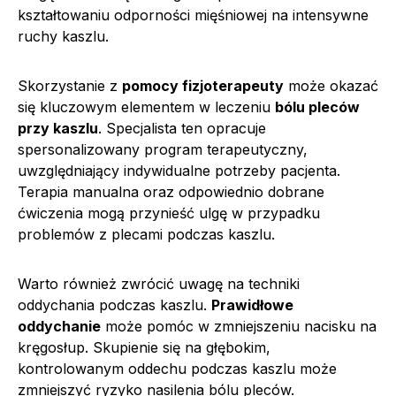
kształtowaniu odporności mięśniowej na intensywne
ruchy kaszlu.
Skorzystanie z
pomocy fizjoterapeuty
może okazać
się kluczowym elementem w leczeniu
bólu pleców
przy kaszlu
. Specjalista ten opracuje
spersonalizowany program terapeutyczny,
uwzględniający indywidualne potrzeby pacjenta.
Terapia manualna oraz odpowiednio dobrane
ćwiczenia mogą przynieść ulgę w przypadku
problemów z plecami podczas kaszlu.
Warto również zwrócić uwagę na techniki
oddychania podczas kaszlu.
Prawidłowe
oddychanie
może pomóc w zmniejszeniu nacisku na
kręgosłup. Skupienie się na głębokim,
kontrolowanym oddechu podczas kaszlu może
zmniejszyć ryzyko nasilenia bólu pleców.