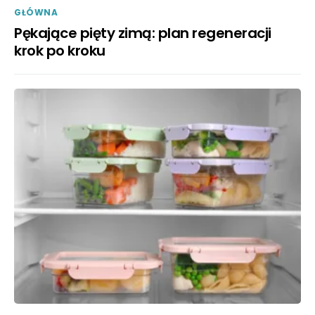
GŁÓWNA
Pękające pięty zimą: plan regeneracji
krok po kroku