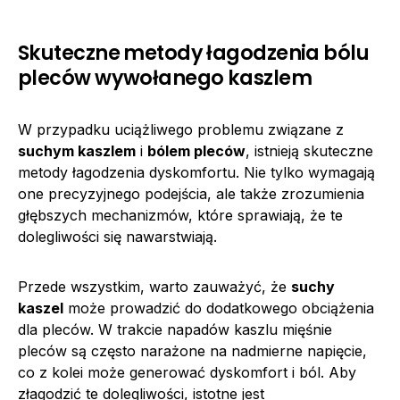
Skuteczne metody łagodzenia bólu
pleców wywołanego kaszlem
W przypadku uciążliwego problemu związane z
suchym kaszlem
i
bólem pleców
, istnieją skuteczne
metody łagodzenia dyskomfortu. Nie tylko wymagają
one precyzyjnego podejścia, ale także zrozumienia
głębszych mechanizmów, które sprawiają, że te
dolegliwości się nawarstwiają.
Przede wszystkim, warto zauważyć, że
suchy
kaszel
może prowadzić do dodatkowego obciążenia
dla pleców. W trakcie napadów kaszlu mięśnie
pleców są często narażone na nadmierne napięcie,
co z kolei może generować dyskomfort i ból. Aby
złagodzić te dolegliwości, istotne jest