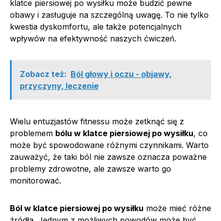
klatce piersiowej po wysiłku może budzić pewne
obawy i zasługuje na szczególną uwagę. To nie tylko
kwestia dyskomfortu, ale także potencjalnych
wpływów na efektywność naszych ćwiczeń.
Zobacz też:
Ból głowy i oczu - objawy,
przyczyny, leczenie
Wielu entuzjastów fitnessu może zetknąć się z
problemem
bólu w klatce piersiowej po wysiłku
, co
może być spowodowane różnymi czynnikami. Warto
zauważyć, że taki ból nie zawsze oznacza poważne
problemy zdrowotne, ale zawsze warto go
monitorować.
Ból w klatce piersiowej po wysiłku
może mieć różne
źródła. Jednym z możliwych powodów może być