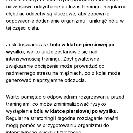
niewłaściwe oddychanie podczas treningu. Regularne
głębokie oddechy są kluczowe, aby zapewnić
odpowiednie dotlenienie organizmu i uniknąć bólu w
tej części ciała.
Jeśli doświadczasz
bólu w klatce piersiowej po
wysiłku
, warto także zastanowić się nad
intensywnością treningu. Zbyt gwałtowne
zwiększenie obciążenia może prowadzić do
nadmiernego stresu na mięśniach, co z kolei może
generować nieprzyjemne odczucia.
Warto pamiętać o odpowiednim rozgrzewaniu przed
treningiem, co może zminimalizować ryzyko
wystąpienia
bólu w klatce piersiowej po wysiłku
.
Regularne stretchingi i łagodne rozciąganie mięśni
mogą pomóc w przygotowaniu organizmu do
intensywnego wysiłku fizycznego.