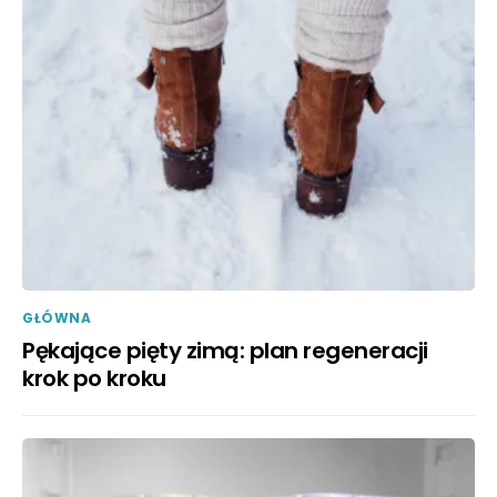
GŁÓWNA
Pękające pięty zimą: plan regeneracji
krok po kroku