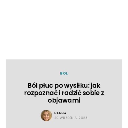
BOL
Ból płuc po wysiłku: jak
rozpoznać i radzić sobie z
objawami
HANNA
20 WRZEŚNIA, 2023