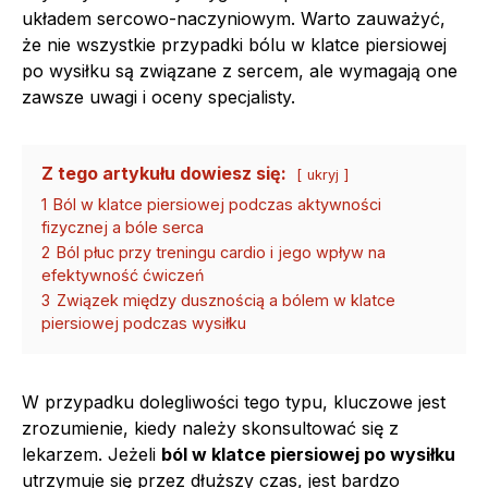
układem sercowo-naczyniowym. Warto zauważyć,
że nie wszystkie przypadki bólu w klatce piersiowej
po wysiłku są związane z sercem, ale wymagają one
zawsze uwagi i oceny specjalisty.
Z tego artykułu dowiesz się:
ukryj
1
Ból w klatce piersiowej podczas aktywności
fizycznej a bóle serca
2
Ból płuc przy treningu cardio i jego wpływ na
efektywność ćwiczeń
3
Związek między dusznością a bólem w klatce
piersiowej podczas wysiłku
W przypadku dolegliwości tego typu, kluczowe jest
zrozumienie, kiedy należy skonsultować się z
lekarzem. Jeżeli
ból w klatce piersiowej po wysiłku
utrzymuje się przez dłuższy czas, jest bardzo