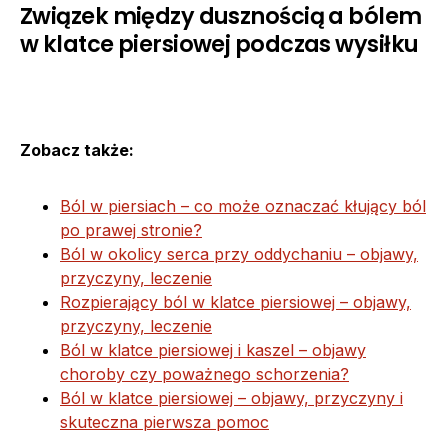
Związek między dusznością a bólem
w klatce piersiowej podczas wysiłku
Zobacz także:
Ból w piersiach – co może oznaczać kłujący ból
po prawej stronie?
Ból w okolicy serca przy oddychaniu – objawy,
przyczyny, leczenie
Rozpierający ból w klatce piersiowej – objawy,
przyczyny, leczenie
Ból w klatce piersiowej i kaszel – objawy
choroby czy poważnego schorzenia?
Ból w klatce piersiowej – objawy, przyczyny i
skuteczna pierwsza pomoc