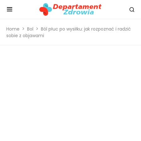
Home
Bol
Ból płuc po wysiłku: jak rozpoznać i radzić
sobie z objawami