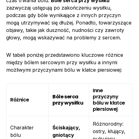
czas trwania bólu.
Bóle serca przy wysiłku
zazwyczaj ustępują po zakończeniu wysiłku,
podczas gdy bóle wynikające z innych przyczyn
mogą utrzymywać się dłużej. Ponadto, towarzyszące
objawy, takie jak duszność, nudności czy zawroty
głowy, mogą wskazywać na problemy z sercem.
W tabeli poniżej przedstawiono kluczowe różnice
między bólem sercowym przy wysiłku a innymi
możliwymi przyczynami bólu w klatce piersiowej:
Inne
Bóle serca
przyczyny
Różnice
przy wysiłku
bólu w klatce
piersiowej
Różnorodny:
Charakter
Ściskający,
ostry, kłujący,
bólu
gniotący
pulsujący