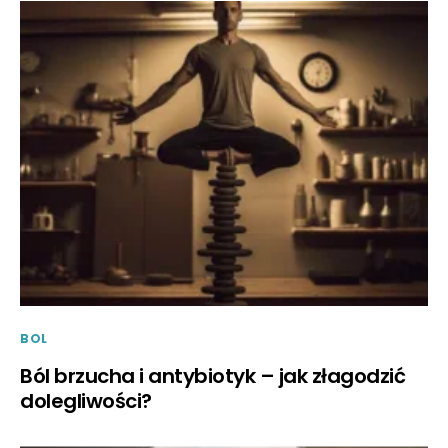
BOL
Ból brzucha i antybiotyk – jak złagodzić
dolegliwości?