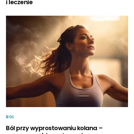
i leczenie
BOL
Ból przy wyprostowaniu kolana –