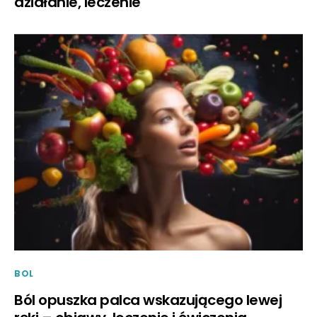
działanie, leczenie
BOL
Ból opuszka palca wskazującego lewej