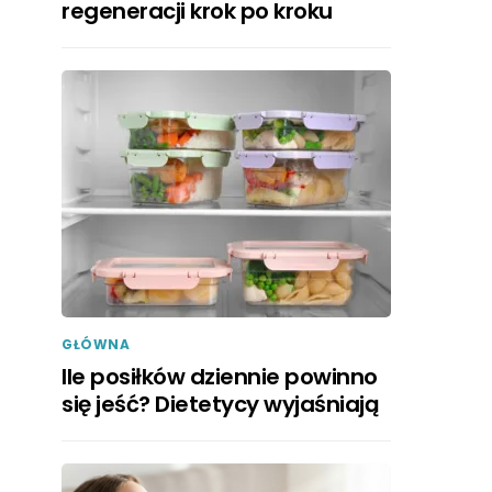
regeneracji krok po kroku
GŁÓWNA
Ile posiłków dziennie powinno
się jeść? Dietetycy wyjaśniają