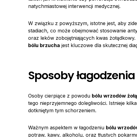
natychmiastowej interwencji medycznej.
W związku z powyższym, istotne jest, aby zide
stadiach, co może obejmować stosowanie ant
oraz leków zobojętniających kwas żołądkowy. 
bólu brzucha
jest kluczowe dla skutecznej diag
Sposoby łagodzenia
Osoby cierpiące z powodu
bólu wrzodów żoł
tego nieprzyjemnego dolegliwości. Istnieje kil
dotkniętym tym schorzeniem.
Ważnym aspektem w łagodzeniu
bólu wrzodó
potraw, kawy, alkoholu, oraz tłustych pokar