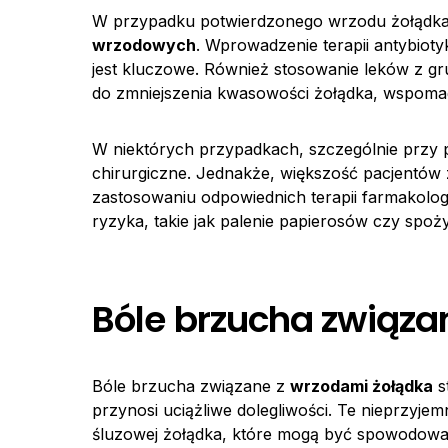
W przypadku potwierdzonego wrzodu żołądka, 
wrzodowych
. Wprowadzenie terapii antybiot
jest kluczowe. Również stosowanie leków z g
do zmniejszenia kwasowości żołądka, wspomag
W niektórych przypadkach, szczególnie przy
chirurgiczne. Jednakże, większość pacjentów
zastosowaniu odpowiednich terapii farmakologi
ryzyka, takie jak palenie papierosów czy spoż
Bóle brzucha związa
Bóle brzucha związane z
wrzodami żołądka
s
przynosi uciążliwe dolegliwości. Te nieprzyj
śluzowej żołądka, które mogą być spowodowane