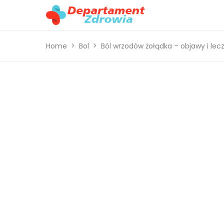
Home
Bol
Ból wrzodów żołądka – objawy i lec