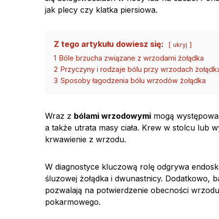
jak plecy czy klatka piersiowa.
Z tego artykułu dowiesz się:
ukryj
1
Bóle brzucha związane z wrzodami żołądka
2
Przyczyny i rodzaje bólu przy wrzodach żołądk
3
Sposoby łagodzenia bólu wrzodów żołądka
Wraz z
bólami wrzodowymi
mogą występować i
a także utrata masy ciała. Krew w stolcu lub 
krwawienie z wrzodu.
W diagnostyce kluczową rolę odgrywa endosko
śluzowej żołądka i dwunastnicy. Dodatkowo, ba
pozwalają na potwierdzenie obecności wrzodu
pokarmowego.