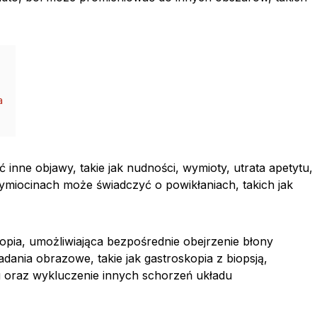
a
nne objawy, takie jak nudności, wymioty, utrata apetytu,
wymiocinach może świadczyć o powikłaniach, takich jak
pia, umożliwiająca bezpośrednie obejrzenie błony
dania obrazowe, takie jak gastroskopia z biopsją,
 oraz wykluczenie innych schorzeń układu