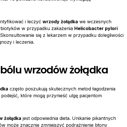
ntyfikować i leczyć
wrzody żołądka
we wczesnych
ybiotyków w przypadku zakażenia
Helicobacter pylori
Skonsultowanie się z lekarzem w przypadku dolegliwości
nozy i leczenia.
 bólu wrzodów żołądka
ądka
często poszukują skutecznych metod łagodzenia
ka podejść, które mogą przynieść ulgę pacjentom
w żołądka
jest odpowiednia dieta. Unikanie pikantnych
mów może znacznie zmniejszyć podrażnienie błony