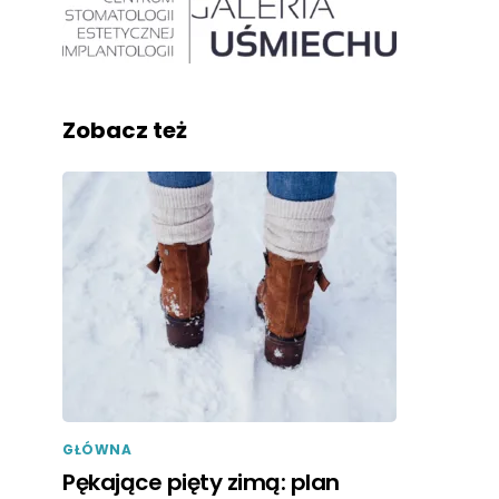
Zobacz też
GŁÓWNA
Pękające pięty zimą: plan