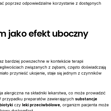
ikać poprzez odpowiedzialne korzystanie z dostępnych
m jako efekt uboczny
raz bardziej powszechne w kontekście terapii
olegliwościach związanych z zębami, często doświadczają
 miało przynieść ukojenie, staje się jednym z czynników
ja alergiczna na składniki lekarstwa, co może prowadzić
 W przypadku preparatów zawierających
substancje
biotyki
czy
leki przeciwbólowe
, organizm pacjenta może
tkowy dyskomfort.