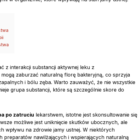
stwa
ii
stwa
z interakcji substancji aktywnej leku z
i mogą zaburzać naturalną florę bakteryjną, co sprzyja
palnych i bólu zęba. Warto zauważyć, że nie wszystkie
ieje grupa substancji, które są szczególnie skore do
ba po zatruciu
lekarstwem, istotne jest skonsultowanie się
awsze możliwe jest uniknięcie skutków ubocznych, ale
ę ich wpływu na zdrowie jamy ustnej. W niektórych
h preparatów nawilżających i wspierających naturalną