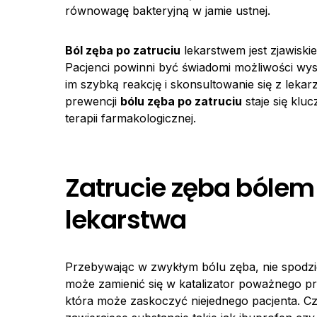
równowagę bakteryjną w jamie ustnej.
Ból zęba po zatruciu
lekarstwem jest zjawiski
Pacjenci powinni być świadomi możliwości wyst
im szybką reakcję i skonsultowanie się z lek
prewencji
bólu zęba po zatruciu
staje się klu
terapii farmakologicznej.
Zatrucie zęba bólem 
lekarstwa
Przebywając w zwykłym bólu zęba, nie spodzie
może zamienić się w katalizator poważnego pr
która może zaskoczyć niejednego pacjenta. Cz