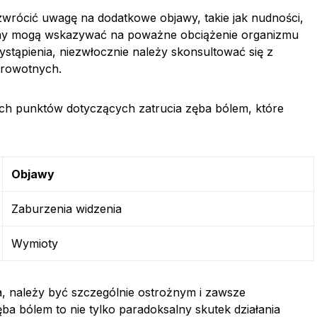
zwrócić uwagę na dodatkowe objawy, takie jak nudności,
omy mogą wskazywać na poważne obciążenie organizmu
stąpienia, niezwłocznie należy skonsultować się z
drowotnych.
ych punktów dotyczących zatrucia zęba bólem, które
Objawy
Zaburzenia widzenia
Wymioty
a, należy być szczególnie ostrożnym i zawsze
ba bólem to nie tylko paradoksalny skutek działania