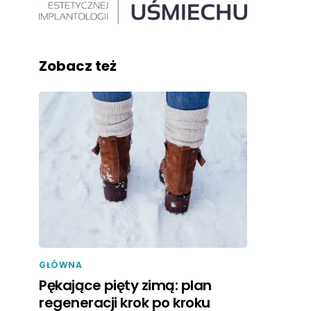
Zobacz też
GŁÓWNA
Pękające pięty zimą: plan
regeneracji krok po kroku