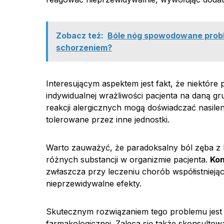
Zobacz też:
Bóle nóg spowodowane proble
schorzeniem?
Interesującym aspektem jest fakt, że niektór
indywidualnej wrażliwości pacjenta na daną g
reakcji alergicznych mogą doświadczać nasilen
tolerowane przez inne jednostki.
Warto zauważyć, że paradoksalny ból zęba z 
różnych substancji w organizmie pacjenta.
Kon
zwłaszcza przy leczeniu chorób współistniej
nieprzewidywalne efekty.
Skutecznym rozwiązaniem tego problemu jest 
farmakologicznej. Zaleca się także skonsultow