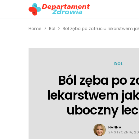
Home
Bol
Ból zęba po zatruciu lekarstwem ja
BOL
Ból zęba po z
lekarstwem jak
uboczny lec
HANNA
24 STYCZNIA, 2