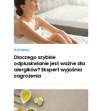
GŁÓWNA
Dlaczego szybkie
odpluskwianie jest ważne dla
alergików? Ekspert wyjaśnia
zagrożenia