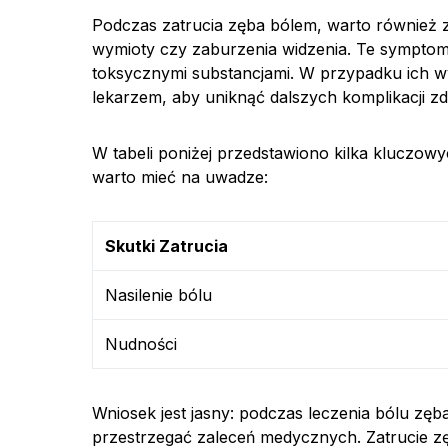
Podczas zatrucia zęba bólem, warto również 
wymioty czy zaburzenia widzenia. Te sympt
toksycznymi substancjami. W przypadku ich wy
lekarzem, aby uniknąć dalszych komplikacji z
W tabeli poniżej przedstawiono kilka kluczow
warto mieć na uwadze:
Skutki Zatrucia
Nasilenie bólu
Nudności
Wniosek jest jasny: podczas leczenia bólu zęb
przestrzegać zaleceń medycznych. Zatrucie zę