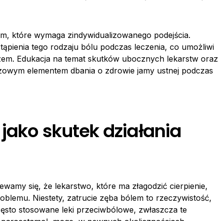
em, które wymaga zindywidualizowanego podejścia.
ąpienia tego rodzaju bólu podczas leczenia, co umożliwi
arzem. Edukacja na temat skutków ubocznych lekarstw oraz
czowym elementem dbania o zdrowie jamy ustnej podczas
jako skutek działania
wamy się, że lekarstwo, które ma złagodzić cierpienie,
oblemu. Niestety, zatrucie zęba bólem to rzeczywistość,
ęsto stosowane leki przeciwbólowe, zwłaszcza te