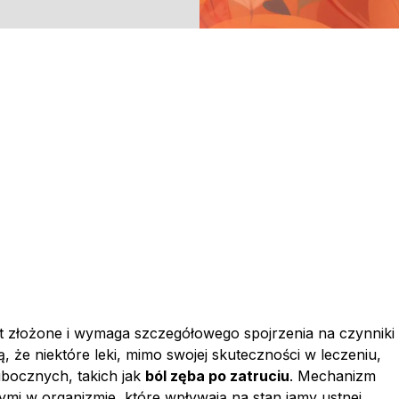
st złożone i wymaga szczegółowego spojrzenia na czynniki
, że niektóre leki, mimo swojej skuteczności w leczeniu,
bocznych, takich jak
ból zęba po zatruciu
. Mechanizm
ymi w organizmie, które wpływają na stan jamy ustnej.