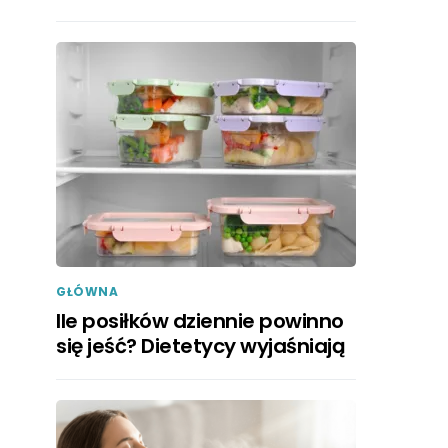
GŁÓWNA
Ile posiłków dziennie powinno
się jeść? Dietetycy wyjaśniają