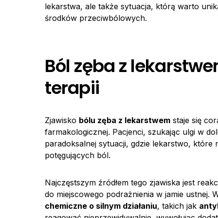
lekarstwa, ale także sytuacja, którą warto un
środków przeciwbólowych.
Ból zęba z lekarstwe
terapii
Zjawisko
bólu zęba z lekarstwem
staje się co
farmakologicznej. Pacjenci, szukając ulgi w d
paradoksalnej sytuacji, gdzie lekarstwo, które
potęgujących ból.
Najczęstszym źródłem tego zjawiska jest reakc
do miejscowego podrażnienia w jamie ustnej.
chemiczne o silnym działaniu
, takich jak
anty
reagować nieprzewidywalnie, wywołując doda