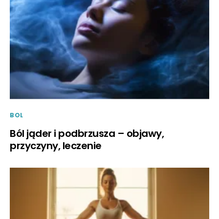
BOL
Ból jąder i podbrzusza – objawy,
przyczyny, leczenie