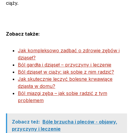
ciąży.
Zobacz także:
Jak kompleksowo zadbać o zdrowie zębów i
dziąseł?
Ból gardła i dziąseł – przyczyny i leczenie
Ból dziąseł w ciąży: jak sobie z nim radzić?
Jak skutecznie leczyć bolesne krwawiące
dziąsła w domu?
Ból miazgi zęba – jak sobie radzić z tym
problemem
Zobacz też:
Bóle brzucha i pleców - objawy,
przyczyny i leczenie