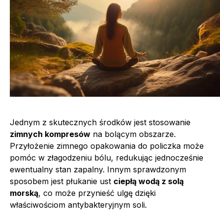
Jednym z skutecznych środków jest stosowanie
zimnych kompresów
na bolącym obszarze.
Przyłożenie zimnego opakowania do policzka może
pomóc w złagodzeniu bólu, redukując jednocześnie
ewentualny stan zapalny. Innym sprawdzonym
sposobem jest płukanie ust
ciepłą wodą z solą
morską
, co może przynieść ulgę dzięki
właściwościom antybakteryjnym soli.