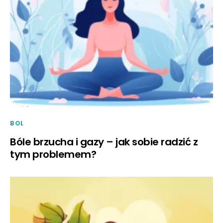
BOL
Bóle brzucha i gazy – jak sobie radzić z
tym problemem?