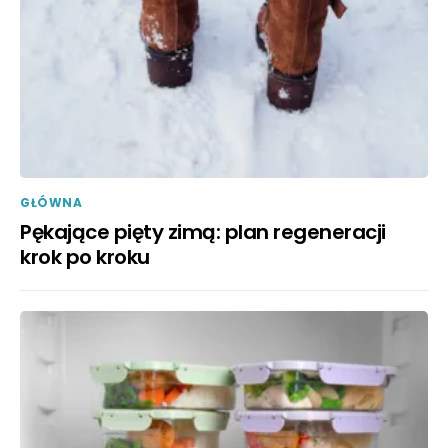
GŁÓWNA
Pękające pięty zimą: plan regeneracji
krok po kroku