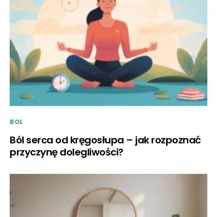
BOL
Ból serca od kręgosłupa – jak rozpoznać
przyczynę dolegliwości?