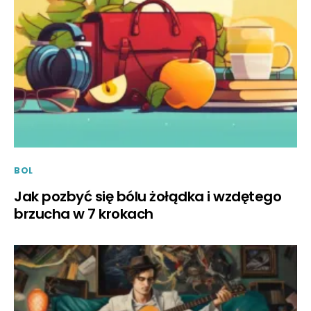
BOL
Jak pozbyć się bólu żołądka i wzdętego
brzucha w 7 krokach