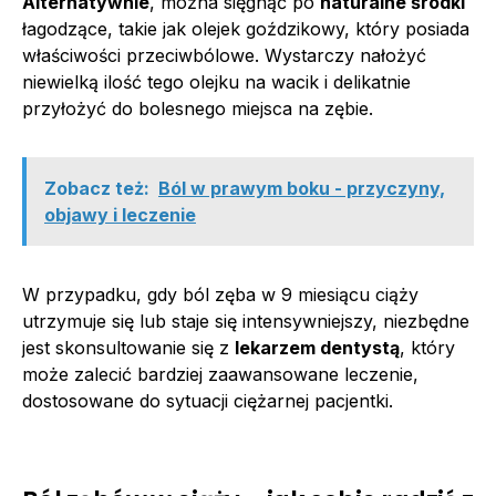
Alternatywnie
, można sięgnąć po
naturalne środki
łagodzące, takie jak olejek goździkowy, który posiada
właściwości przeciwbólowe. Wystarczy nałożyć
niewielką ilość tego olejku na wacik i delikatnie
przyłożyć do bolesnego miejsca na zębie.
Zobacz też:
Ból w prawym boku - przyczyny,
objawy i leczenie
W przypadku, gdy ból zęba w 9 miesiącu ciąży
utrzymuje się lub staje się intensywniejszy, niezbędne
jest skonsultowanie się z
lekarzem dentystą
, który
może zalecić bardziej zaawansowane leczenie,
dostosowane do sytuacji ciężarnej pacjentki.