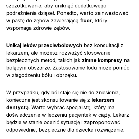
szczotkowania, aby uniknąć dodatkowego
podrażnienia dziąseł. Ponadto, warto zainwestować
w pastę do zębów zawierającą
fluor
, który
wspomaga zdrowie zębów.
Unikaj leków przeciwbólowych
bez konsultacji z
lekarzem, ale możesz rozważyć stosowanie
bezpiecznych metod, takich jak
zimne kompresy
na
bolącym obszarze. Zastosowanie lodu może pomóc
w złagodzeniu bólu i obrzęku.
W przypadku, gdy ból staje się nie do zniesienia,
konieczne jest skonsultowanie się z
lekarzem
dentystą
. Warto wybrać specjalistę, który ma
doświadczenie w leczeniu pacjentek w ciąży. Lekarz
będzie w stanie ocenić sytuację i zaproponować
odpowiednie, bezpieczne dla dziecka rozwiązanie.