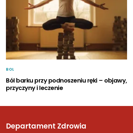
BOL
Ból barku przy podnoszeniu ręki – objawy,
przyczyny i leczenie
Departament Zdrowia