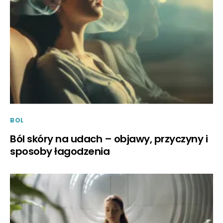
BOL
Ból skóry na udach – objawy, przyczyny i
sposoby łagodzenia