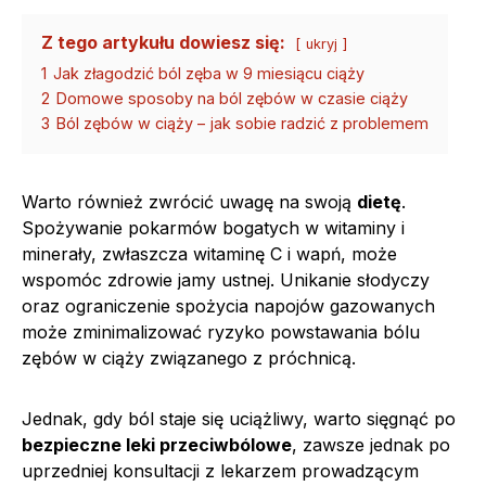
Z tego artykułu dowiesz się:
ukryj
1
Jak złagodzić ból zęba w 9 miesiącu ciąży
2
Domowe sposoby na ból zębów w czasie ciąży
3
Ból zębów w ciąży – jak sobie radzić z problemem
Warto również zwrócić uwagę na swoją
dietę
.
Spożywanie pokarmów bogatych w witaminy i
minerały, zwłaszcza witaminę C i wapń, może
wspomóc zdrowie jamy ustnej. Unikanie słodyczy
oraz ograniczenie spożycia napojów gazowanych
może zminimalizować ryzyko powstawania bólu
zębów w ciąży związanego z próchnicą.
Jednak, gdy ból staje się uciążliwy, warto sięgnąć po
bezpieczne leki przeciwbólowe
, zawsze jednak po
uprzedniej konsultacji z lekarzem prowadzącym