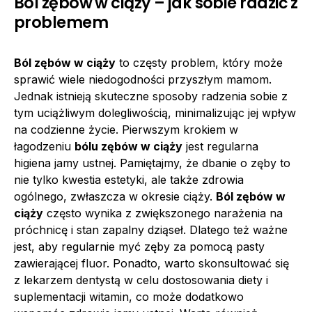
Ból zębów w ciąży – jak sobie radzić z
problemem
Ból zębów w ciąży
to częsty problem, który może
sprawić wiele niedogodności przyszłym mamom.
Jednak istnieją skuteczne sposoby radzenia sobie z
tym uciążliwym dolegliwością, minimalizując jej wpływ
na codzienne życie. Pierwszym krokiem w
łagodzeniu
bólu zębów w ciąży
jest regularna
higiena jamy ustnej. Pamiętajmy, że dbanie o zęby to
nie tylko kwestia estetyki, ale także zdrowia
ogólnego, zwłaszcza w okresie ciąży.
Ból zębów w
ciąży
często wynika z zwiększonego narażenia na
próchnicę i stan zapalny dziąseł. Dlatego też ważne
jest, aby regularnie myć zęby za pomocą pasty
zawierającej fluor. Ponadto, warto skonsultować się
z lekarzem dentystą w celu dostosowania diety i
suplementacji witamin, co może dodatkowo