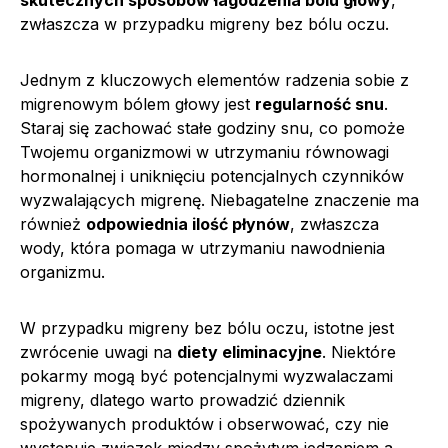
zwłaszcza w przypadku migreny bez bólu oczu.
Jednym z kluczowych elementów radzenia sobie z
migrenowym bólem głowy jest
regularność snu
.
Staraj się zachować stałe godziny snu, co pomoże
Twojemu organizmowi w utrzymaniu równowagi
hormonalnej i uniknięciu potencjalnych czynników
wyzwalających migrenę. Niebagatelne znaczenie ma
również
odpowiednia ilość płynów
, zwłaszcza
wody, która pomaga w utrzymaniu nawodnienia
organizmu.
W przypadku migreny bez bólu oczu, istotne jest
zwrócenie uwagi na
diety eliminacyjne
. Niektóre
pokarmy mogą być potencjalnymi wyzwalaczami
migreny, dlatego warto prowadzić dziennik
spożywanych produktów i obserwować, czy nie
występuje związek między spożytym jedzeniem a