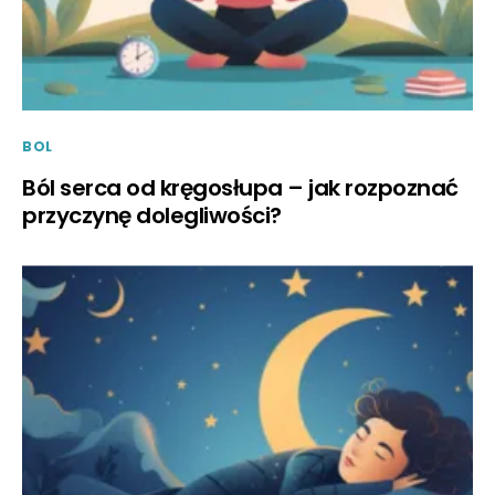
BOL
Ból serca od kręgosłupa – jak rozpoznać
przyczynę dolegliwości?