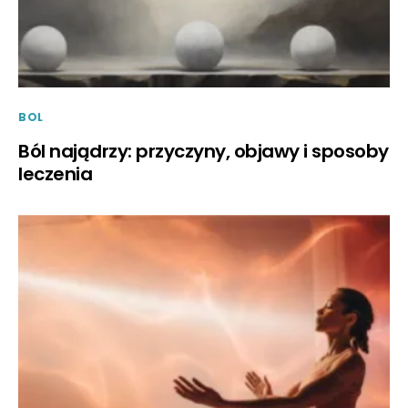
BOL
Ból najądrzy: przyczyny, objawy i sposoby
leczenia