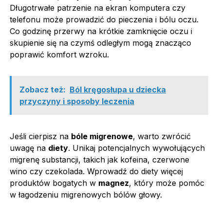
Długotrwałe patrzenie na ekran komputera czy
telefonu może prowadzić do pieczenia i bólu oczu.
Co godzinę przerwy na krótkie zamknięcie oczu i
skupienie się na czymś odległym mogą znacząco
poprawić komfort wzroku.
Zobacz też:
Ból kręgosłupa u dziecka
przyczyny i sposoby leczenia
Jeśli cierpisz na
bóle migrenowe
, warto zwrócić
uwagę na
diety
. Unikaj potencjalnych wywołujących
migrenę substancji, takich jak kofeina, czerwone
wino czy czekolada. Wprowadź do diety więcej
produktów bogatych w
magnez
, który może pomóc
w łagodzeniu migrenowych bólów głowy.