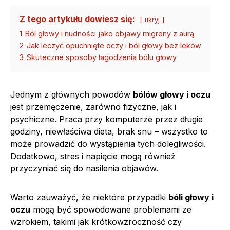
Z tego artykułu dowiesz się:
ukryj
1
Ból głowy i nudności jako objawy migreny z aurą
2
Jak leczyć opuchnięte oczy i ból głowy bez leków
3
Skuteczne sposoby łagodzenia bólu głowy
Jednym z głównych powodów
bólów głowy i oczu
jest przemęczenie, zarówno fizyczne, jak i
psychiczne. Praca przy komputerze przez długie
godziny, niewłaściwa dieta, brak snu – wszystko to
może prowadzić do wystąpienia tych dolegliwości.
Dodatkowo, stres i napięcie mogą również
przyczyniać się do nasilenia objawów.
Warto zauważyć, że niektóre przypadki
bóli głowy i
oczu
mogą być spowodowane problemami ze
wzrokiem, takimi jak krótkowzroczność czy