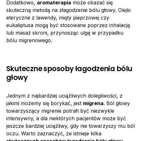
Dodatkowo,
aromaterapia
może okazać się
skuteczną metodą na złagodzenie bólu głowy. Olejki
eteryczne z lawendy, mięty pieprzowej czy
eukaliptusa mogą być stosowane poprzez inhalację
lub masaż skroni, przynosząc ulgę w przypadku
bólu migrenowego.
Skuteczne sposoby łagodzenia bólu
głowy
Jednym z najbardziej uciążliwych dolegliwości, z
jakimi możemy się borykać, jest
migrena
. Ból głowy
towarzyszący migrenie potrafi być niezwykle
intensywny, a dla niektórych pacjentów może być
jeszcze bardziej uciążliwy, gdy nie towarzyszy mu ból
oczu. Warto zaznaczyć, że istnieje kilka
skutecznych sposobów łagodzenia bólu głowy
,