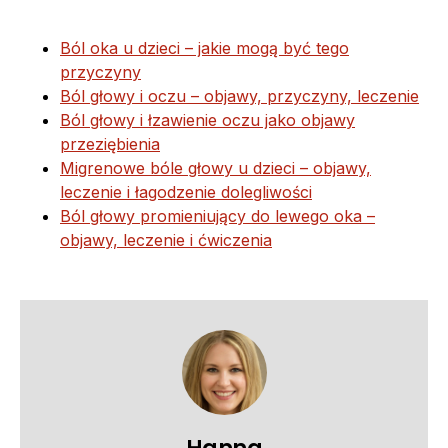
Ból oka u dzieci – jakie mogą być tego
przyczyny
Ból głowy i oczu – objawy, przyczyny, leczenie
Ból głowy i łzawienie oczu jako objawy
przeziębienia
Migrenowe bóle głowy u dzieci – objawy,
leczenie i łagodzenie dolegliwości
Ból głowy promieniujący do lewego oka –
objawy, leczenie i ćwiczenia