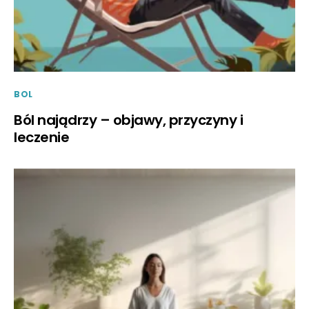
BOL
Ból najądrzy – objawy, przyczyny i
leczenie