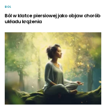
BOL
Ból w klatce piersiowej jako objaw chorób
układu krążenia