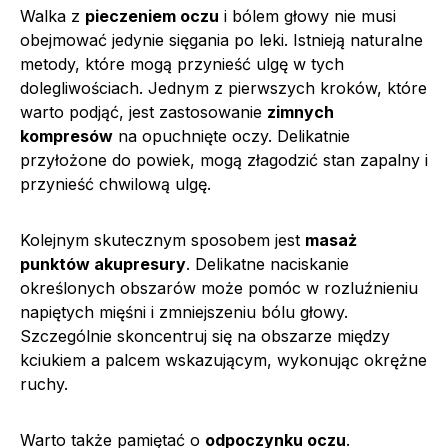
Walka z
pieczeniem oczu
i bólem głowy nie musi
obejmować jedynie sięgania po leki. Istnieją naturalne
metody, które mogą przynieść ulgę w tych
dolegliwościach. Jednym z pierwszych kroków, które
warto podjąć, jest zastosowanie
zimnych
kompresów
na opuchnięte oczy. Delikatnie
przyłożone do powiek, mogą złagodzić stan zapalny i
przynieść chwilową ulgę.
Kolejnym skutecznym sposobem jest
masaż
punktów akupresury
. Delikatne naciskanie
określonych obszarów może pomóc w rozluźnieniu
napiętych mięśni i zmniejszeniu bólu głowy.
Szczególnie skoncentruj się na obszarze między
kciukiem a palcem wskazującym, wykonując okrężne
ruchy.
Warto także pamiętać o
odpoczynku oczu
.