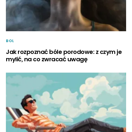
BOL
Jak rozpoznać bóle porodowe: z czym je
mylić, na co zwracać uwagę