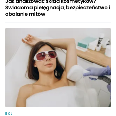
Jak analizować skład kosmetyków?
Świadoma pielęgnacja, bezpieczeństwo i
obalanie mitów
BOL