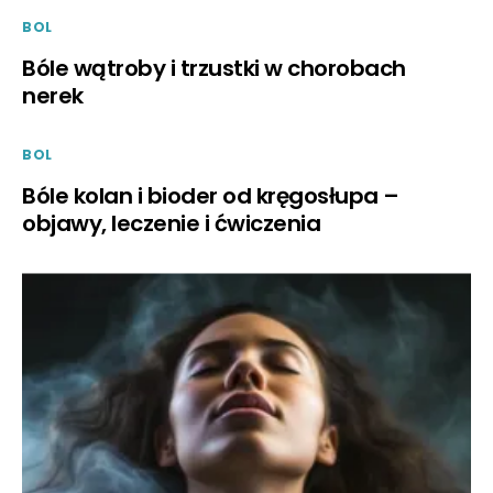
BOL
Bóle wątroby i trzustki w chorobach
nerek
BOL
Bóle kolan i bioder od kręgosłupa –
objawy, leczenie i ćwiczenia