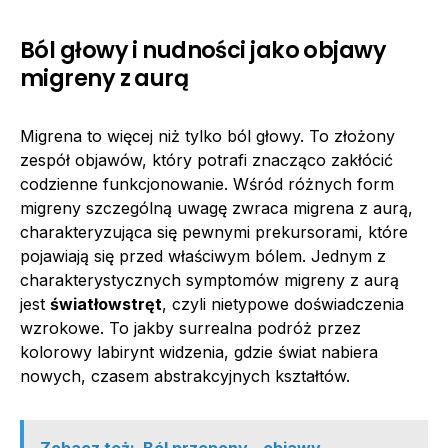
Ból głowy i nudności jako objawy
migreny z aurą
Migrena to więcej niż tylko ból głowy. To złożony
zespół objawów, który potrafi znacząco zakłócić
codzienne funkcjonowanie. Wśród różnych form
migreny szczególną uwagę zwraca migrena z aurą,
charakteryzująca się pewnymi prekursorami, które
pojawiają się przed właściwym bólem. Jednym z
charakterystycznych symptomów migreny z aurą
jest
światłowstręt
, czyli nietypowe doświadczenia
wzrokowe. To jakby surrealna podróż przez
kolorowy labirynt widzenia, gdzie świat nabiera
nowych, czasem abstrakcyjnych kształtów.
Zobacz też:
Ból przepony - objawy,