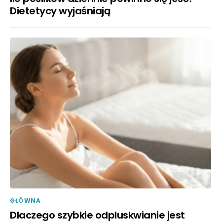
Dietetycy wyjaśniają
GŁÓWNA
Dlaczego szybkie odpluskwianie jest