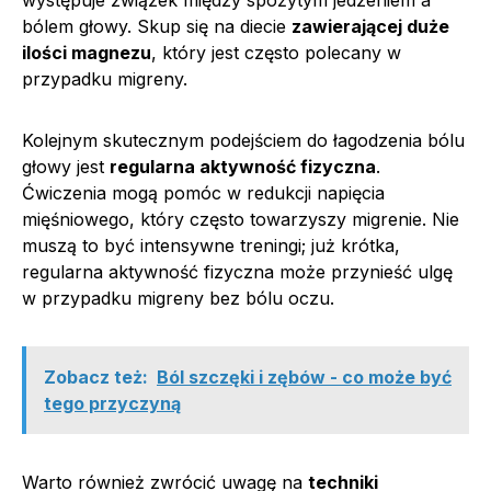
bólem głowy. Skup się na diecie
zawierającej duże
ilości magnezu
, który jest często polecany w
przypadku migreny.
Kolejnym skutecznym podejściem do łagodzenia bólu
głowy jest
regularna aktywność fizyczna
.
Ćwiczenia mogą pomóc w redukcji napięcia
mięśniowego, który często towarzyszy migrenie. Nie
muszą to być intensywne treningi; już krótka,
regularna aktywność fizyczna może przynieść ulgę
w przypadku migreny bez bólu oczu.
Zobacz też:
Ból szczęki i zębów - co może być
tego przyczyną
Warto również zwrócić uwagę na
techniki