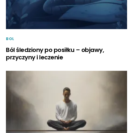
BOL
Ból śledziony po posiłku – objawy,
przyczyny i leczenie