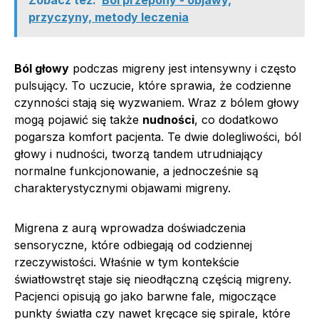
przyczyny, metody leczenia
Ból głowy
podczas migreny jest intensywny i często
pulsujący. To uczucie, które sprawia, że codzienne
czynności stają się wyzwaniem. Wraz z bólem głowy
mogą pojawić się także
nudności
, co dodatkowo
pogarsza komfort pacjenta. Te dwie dolegliwości, ból
głowy i nudności, tworzą tandem utrudniający
normalne funkcjonowanie, a jednocześnie są
charakterystycznymi objawami migreny.
Migrena z aurą wprowadza doświadczenia
sensoryczne, które odbiegają od codziennej
rzeczywistości. Właśnie w tym kontekście
światłowstręt staje się nieodłączną częścią migreny.
Pacjenci opisują go jako barwne fale, migoczące
punkty światła czy nawet kręcące się spirale, które