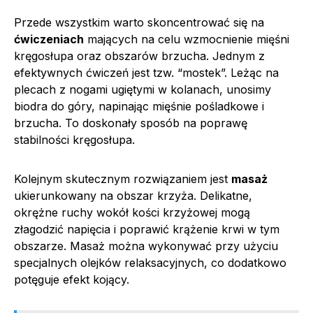
Przede wszystkim warto skoncentrować się na
ćwiczeniach
mających na celu wzmocnienie mięśni
kręgosłupa oraz obszarów brzucha. Jednym z
efektywnych ćwiczeń jest tzw. “mostek”. Leżąc na
plecach z nogami ugiętymi w kolanach, unosimy
biodra do góry, napinając mięśnie pośladkowe i
brzucha. To doskonały sposób na poprawę
stabilności kręgosłupa.
Kolejnym skutecznym rozwiązaniem jest
masaż
ukierunkowany na obszar krzyża. Delikatne,
okrężne ruchy wokół kości krzyżowej mogą
złagodzić napięcia i poprawić krążenie krwi w tym
obszarze. Masaż można wykonywać przy użyciu
specjalnych olejków relaksacyjnych, co dodatkowo
potęguje efekt kojący.