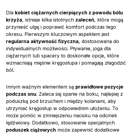
Dla
kobiet ciężarnych cierpiących z powodu bólu
krzyża
, istnieje kilka istotnych
zaleceń
, które mogą
przynieść ulgę i poprawić komfort podczas tego
okresu. Pierwszym kluczowym aspektem jest
regularna aktywność fizyczna
, dostosowana do
indywidualnych możliwości. Pływanie, joga dla
ciężarnych lub spacery to doskonałe opcje, które
wzmacniają mięśnie kręgosłupa i pomagają złagodzić
ból.
Innym ważnym elementem są
prawidłowe pozycje
podczas snu
. Zaleca się spanie na boku, najlepiej z
poduszką pod brzuchem i między kolanami, aby
utrzymać kręgosłup w odpowiednim ułożeniu. To
może pomóc w zmniejszeniu nacisku na odcinek
lędźwiowy. Dodatkowo, stosowanie specjalnych
poduszek ciążowych
może zapewnić dodatkowe