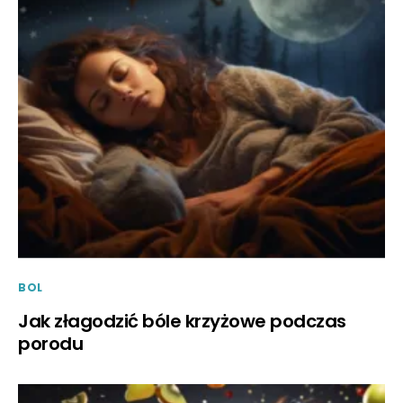
BOL
Jak złagodzić bóle krzyżowe podczas
porodu