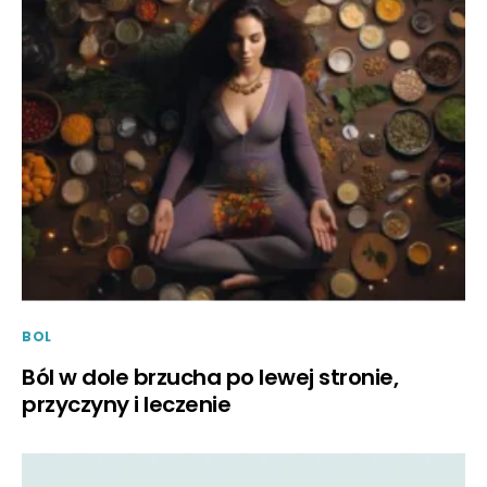
BOL
Ból w dole brzucha po lewej stronie,
przyczyny i leczenie