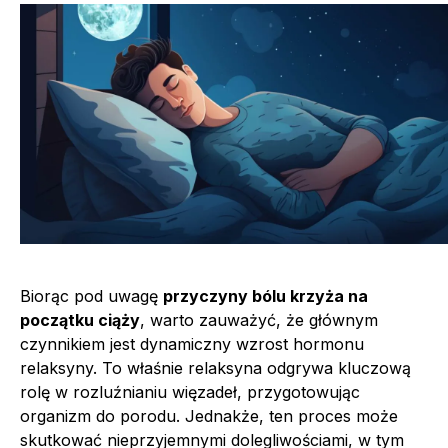
Biorąc pod uwagę
przyczyny bólu krzyża na
początku ciąży
, warto zauważyć, że głównym
czynnikiem jest dynamiczny wzrost hormonu
relaksyny. To właśnie relaksyna odgrywa kluczową
rolę w rozluźnianiu więzadeł, przygotowując
organizm do porodu. Jednakże, ten proces może
skutkować nieprzyjemnymi dolegliwościami, w tym