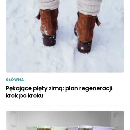
GŁÓWNA
Pękające pięty zimą: plan regeneracji
krok po kroku