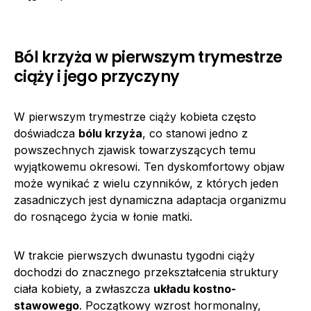
Ból krzyża w pierwszym trymestrze
ciąży i jego przyczyny
W pierwszym trymestrze ciąży kobieta często
doświadcza
bólu krzyża
, co stanowi jedno z
powszechnych zjawisk towarzyszących temu
wyjątkowemu okresowi. Ten dyskomfortowy objaw
może wynikać z wielu czynników, z których jeden
zasadniczych jest dynamiczna adaptacja organizmu
do rosnącego życia w łonie matki.
W trakcie pierwszych dwunastu tygodni ciąży
dochodzi do znacznego przekształcenia struktury
ciała kobiety, a zwłaszcza
układu kostno-
stawowego
. Początkowy wzrost hormonalny,