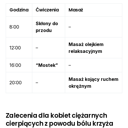
Godzina
Ćwiczenia
Masaż
Skłony do
8:00
–
przodu
Masaż olejkiem
12:00
–
relaksacyjnym
16:00
“Mostek”
–
Masaż kojący ruchem
20:00
–
okrężnym
Zalecenia dla kobiet ciężarnych
cierpiących z powodu bólu krzyża