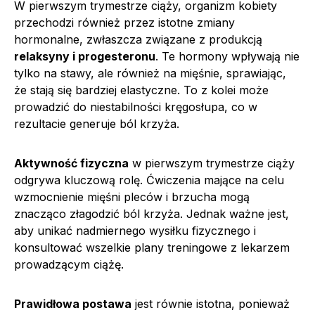
W pierwszym trymestrze ciąży, organizm kobiety
przechodzi również przez istotne zmiany
hormonalne, zwłaszcza związane z produkcją
relaksyny i progesteronu
. Te hormony wpływają nie
tylko na stawy, ale również na mięśnie, sprawiając,
że stają się bardziej elastyczne. To z kolei może
prowadzić do niestabilności kręgosłupa, co w
rezultacie generuje ból krzyża.
Aktywność fizyczna
w pierwszym trymestrze ciąży
odgrywa kluczową rolę. Ćwiczenia mające na celu
wzmocnienie mięśni pleców i brzucha mogą
znacząco złagodzić ból krzyża. Jednak ważne jest,
aby unikać nadmiernego wysiłku fizycznego i
konsultować wszelkie plany treningowe z lekarzem
prowadzącym ciążę.
Prawidłowa postawa
jest równie istotna, ponieważ