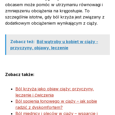
obcasem może pomóc w utrzymaniu równowagi i
zmniejszeniu obciążenia na kręgosłupie. To
szczególnie istotne, gdy ból krzyża jest związany z
dodatkowym obciążeniem wynikającym z ciąży.
Zobacz też:
Ból wątroby u kobiet w ciąży -
przyczyny, objawy, leczenie
Zobacz także:
Ból krzyża jako objaw ciąży: przyczyny,
leczenie i ćwiczenia
Ból spojenia łonowego w ciąży – jak sobie
radzić z dyskomfortem?
Ból miednicy i pleców w ciąży – wsparcie i