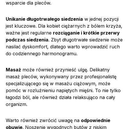
wsparcie dla pleców.
Unikanie długotrwałego siedzenia
w jednej pozycji
jest kluczowe. Dla kobiet ciężarnych z bólem krzyża,
ważne jest regularne
rozciąganie i krótkie przerwy
podczas siedzenia
. Zbyt długotrwałe siedzenie może
nasilać dyskomfort, dlatego warto wprowadzić ruch
do codziennego harmonogramu.
Masaż
może również przynieść ulgę. Delikatny
masaż pleców, wykonywany przez profesjonalistę
specjalizującego się w masażu ciążowym, może
pomóc w rozluźnieniu napiętych mięśni. To nie tylko
łagodzi ból, ale również działa relaksująco na cały
organizm.
Warto również zwrócić uwagę na
odpowiednie
obuwie
. Noszenie wygodnych butów z niskim