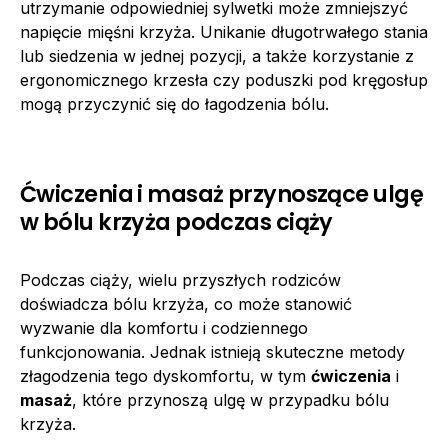
utrzymanie odpowiedniej sylwetki może zmniejszyć
napięcie mięśni krzyża. Unikanie długotrwałego stania
lub siedzenia w jednej pozycji, a także korzystanie z
ergonomicznego krzesła czy poduszki pod kręgosłup
mogą przyczynić się do łagodzenia bólu.
Ćwiczenia i masaż przynoszące ulgę
w bólu krzyża podczas ciąży
Podczas ciąży, wielu przyszłych rodziców
doświadcza bólu krzyża, co może stanowić
wyzwanie dla komfortu i codziennego
funkcjonowania. Jednak istnieją skuteczne metody
złagodzenia tego dyskomfortu, w tym
ćwiczenia
i
masaż
, które przynoszą ulgę w przypadku bólu
krzyża.