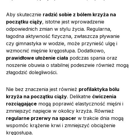
Aby skutecznie
radzić sobie z bólem krzyża na
początku ciąży
, istotne jest wprowadzenie
odpowiednich zmian w stylu życia. Regularna,
łagodna aktywność fizyczna, zwłaszcza pływanie
czy gimnastyka w wodzie, może przynieść ulgę i
wzmocnić mięśnie kręgosłupa. Dodatkowo,
prawidłowe ułożenie ciała
podczas spania oraz
noszenie obuwia o stabilnej podeszwie również mogą
złagodzić dolegliwości.
Nie bez znaczenia jest również
profilaktyka bólu
krzyża na początku ciąży
. Delikatne
ćwiczenia
rozciągające
mogą poprawić elastyczność mięśni i
zmniejszyć napięcie w okolicy krzyża. Również
regularne przerwy na spacer
w trakcie dnia mogą
wspomóc krążenie krwi i zmniejszyć obciążenie
kręgosłupa.