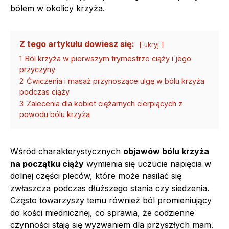
bólem w okolicy krzyża.
Z tego artykułu dowiesz się:
ukryj
1
Ból krzyża w pierwszym trymestrze ciąży i jego
przyczyny
2
Ćwiczenia i masaż przynoszące ulgę w bólu krzyża
podczas ciąży
3
Zalecenia dla kobiet ciężarnych cierpiących z
powodu bólu krzyża
Wśród charakterystycznych
objawów bólu krzyża
na początku ciąży
wymienia się uczucie napięcia w
dolnej części pleców, które może nasilać się
zwłaszcza podczas dłuższego stania czy siedzenia.
Często towarzyszy temu również ból promieniujący
do kości miednicznej, co sprawia, że codzienne
czynności stają się wyzwaniem dla przyszłych mam.