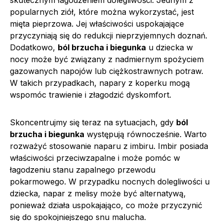
popularnych ziół, które można wykorzystać, jest
mięta pieprzowa. Jej właściwości uspokajające
przyczyniają się do redukcji nieprzyjemnych doznań.
Dodatkowo,
ból brzucha i biegunka
u dziecka w
nocy może być związany z nadmiernym spożyciem
gazowanych napojów lub ciężkostrawnych potraw.
W takich przypadkach, napary z koperku mogą
wspomóc trawienie i złagodzić dyskomfort.
Skoncentrujmy się teraz na sytuacjach, gdy
ból
brzucha i biegunka
występują równocześnie. Warto
rozważyć stosowanie naparu z imbiru. Imbir posiada
właściwości przeciwzapalne i może pomóc w
łagodzeniu stanu zapalnego przewodu
pokarmowego. W przypadku nocnych dolegliwości u
dziecka, napar z melisy może być alternatywą,
ponieważ działa uspokajająco, co może przyczynić
się do spokojniejszego snu malucha.