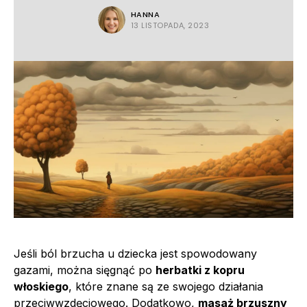
HANNA
13 LISTOPADA, 2023
Jeśli ból brzucha u dziecka jest spowodowany
gazami, można sięgnąć po
herbatki z kopru
włoskiego
, które znane są ze swojego działania
przeciwwzdęciowego. Dodatkowo,
masaż brzuszny