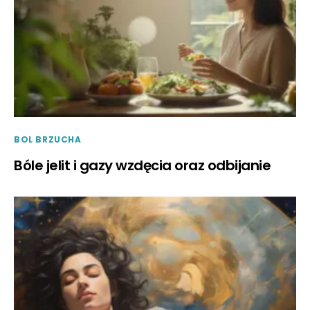
BOL BRZUCHA
Bóle jelit i gazy wzdęcia oraz odbijanie