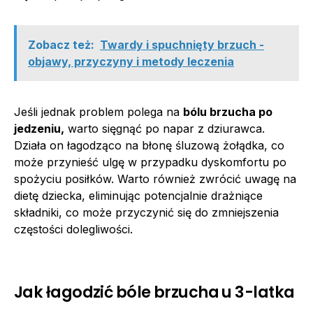
Zobacz też:
Twardy i spuchnięty brzuch -
objawy, przyczyny i metody leczenia
Jeśli jednak problem polega na
bólu brzucha po
jedzeniu,
warto sięgnąć po napar z dziurawca.
Działa on łagodząco na błonę śluzową żołądka, co
może przynieść ulgę w przypadku dyskomfortu po
spożyciu posiłków. Warto również zwrócić uwagę na
dietę dziecka, eliminując potencjalnie drażniące
składniki, co może przyczynić się do zmniejszenia
częstości dolegliwości.
Jak łagodzić bóle brzucha u 3-latka