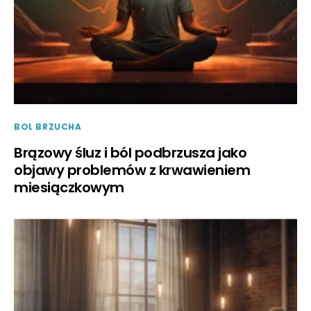
BOL BRZUCHA
Brązowy śluz i ból podbrzusza jako
objawy problemów z krwawieniem
miesiączkowym