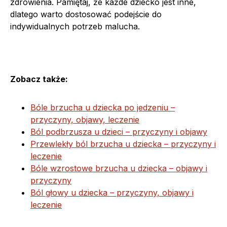
zdrowienia. Pamiętaj, że każde dziecko jest inne,
dlatego warto dostosować podejście do
indywidualnych potrzeb malucha.
Zobacz także:
Bóle brzucha u dziecka po jedzeniu –
przyczyny, objawy, leczenie
Ból podbrzusza u dzieci – przyczyny i objawy
Przewlekły ból brzucha u dziecka – przyczyny i
leczenie
Bóle wzrostowe brzucha u dziecka – objawy i
przyczyny
Ból głowy u dziecka – przyczyny, objawy i
leczenie