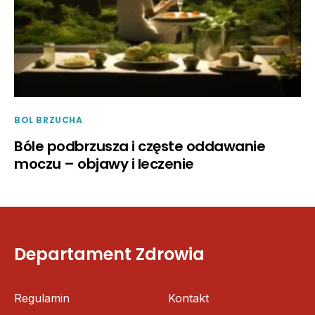
BOL BRZUCHA
Bóle podbrzusza i częste oddawanie
moczu – objawy i leczenie
Departament Zdrowia
Regulamin
Kontakt