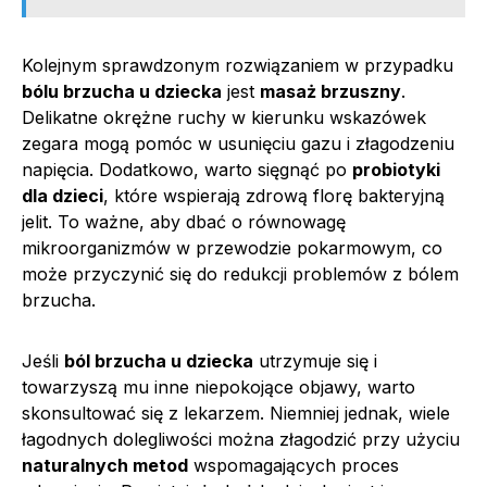
Kolejnym sprawdzonym rozwiązaniem w przypadku
bólu brzucha u dziecka
jest
masaż brzuszny
.
Delikatne okrężne ruchy w kierunku wskazówek
zegara mogą pomóc w usunięciu gazu i złagodzeniu
napięcia. Dodatkowo, warto sięgnąć po
probiotyki
dla dzieci
, które wspierają zdrową florę bakteryjną
jelit. To ważne, aby dbać o równowagę
mikroorganizmów w przewodzie pokarmowym, co
może przyczynić się do redukcji problemów z bólem
brzucha.
Jeśli
ból brzucha u dziecka
utrzymuje się i
towarzyszą mu inne niepokojące objawy, warto
skonsultować się z lekarzem. Niemniej jednak, wiele
łagodnych dolegliwości można złagodzić przy użyciu
naturalnych metod
wspomagających proces