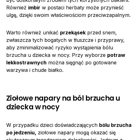
Również
imbir
w postaci herbaty może przynieść
ulgę, dzięki swoim właściwościom przeciwzapalnym.
Warto również unikać
przekąsek
przed snem,
zwłaszcza tych bogatych w tłuszcze i przyprawy,
aby zminimalizować ryzyko wystąpienia bólu
brzucha u dziecka w nocy. Przy wyborze
potraw
lekkostrawnych
można sięgnąć po gotowane
warzywa i chude białko.
Ziołowe napary na ból brzucha u
dziecka w nocy
W przypadku dzieci doświadczających
bólu brzucha
po jedzeniu,
ziołowe napary mogą okazać się
skutecznym łagodzeniem dolegliwości. Jednym z