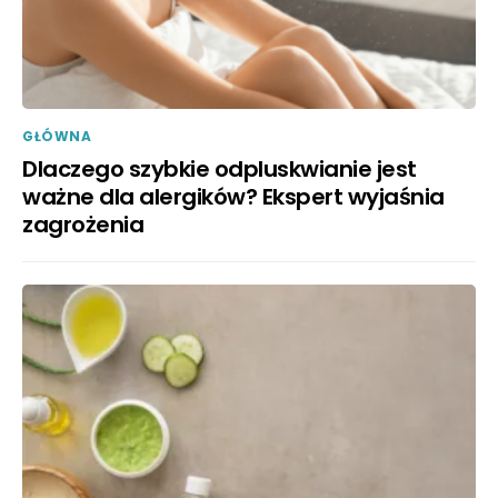
GŁÓWNA
Dlaczego szybkie odpluskwianie jest
ważne dla alergików? Ekspert wyjaśnia
zagrożenia