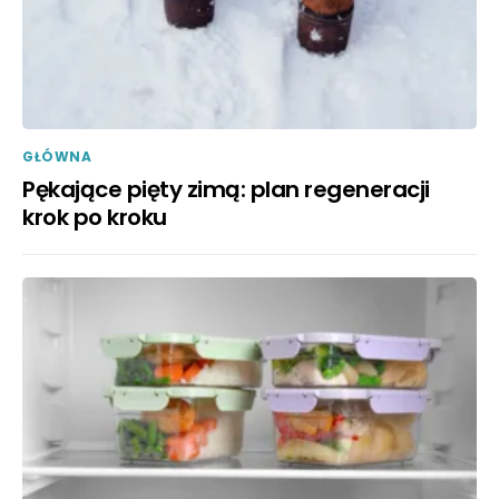
GŁÓWNA
Pękające pięty zimą: plan regeneracji
krok po kroku