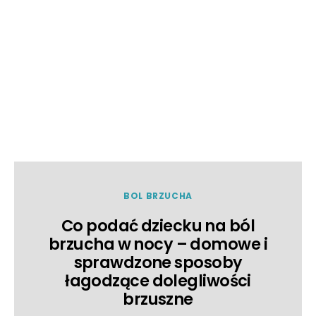
BOL BRZUCHA
Co podać dziecku na ból
brzucha w nocy – domowe i
sprawdzone sposoby
łagodzące dolegliwości
brzuszne