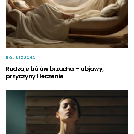
BOL BRZUCHA
Rodzaje bólów brzucha – objawy,
przyczyny i leczenie