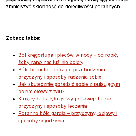
zmniejszyć skłonność do dolegliwości porannych.
Zobacz także:
Ból kręgosłupa i pleców w nocy – co robić,
żeby rano nas już nie boleły
Bóle brzucha zaraz po przebudzeniu –
przyczyny i sposoby radzenia sobie
Jak skutecznie poradzić sobie z pulsującym
bólem głowy z tyłu?
Kłujący ból z tyłu głowy po lewej stronie:
przyczyny i sposoby leczenia
Poranne bóle gardła – przyczyny, objawy i
sposoby łagodzenia