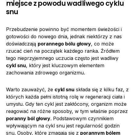
miejsce z powodu wadliwego cyklu
snu
Przebudzenie powinno być momentem świeżości i
gotowości do nowego dnia, jednak niektórzy z nas
doświadczają
porannego bólu głowy
, co może
rzucać cień na początek każdego ranka. Źródłem
tego nieprzyjemnego uczucia często jest wadliwy
cykl snu
, który jest kluczowym elementem
zachowania zdrowego organizmu.
Warto zauważyć, że
cykl snu
składa się z kilku faz, z
których każda pełni istotną rolę w regeneracji ciała i
umysłu. Gdy ten cykl jest zakłócony, organizm może
reagować na różne sposoby, w tym właśnie poprzez
poranny ból głowy
. Podstawowym czynnikiem
wpływającym na cykl snu jest regularność godzin
snu. Osoby, które zmagają się z
porannym bólem