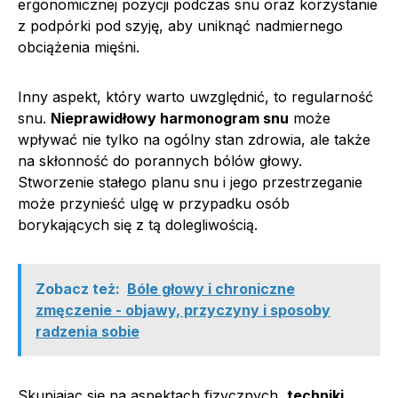
ergonomicznej pozycji podczas snu oraz korzystanie
z podpórki pod szyję, aby uniknąć nadmiernego
obciążenia mięśni.
Inny aspekt, który warto uwzględnić, to regularność
snu.
Nieprawidłowy harmonogram snu
może
wpływać nie tylko na ogólny stan zdrowia, ale także
na skłonność do porannych bólów głowy.
Stworzenie stałego planu snu i jego przestrzeganie
może przynieść ulgę w przypadku osób
borykających się z tą dolegliwością.
Zobacz też:
Bóle głowy i chroniczne
zmęczenie - objawy, przyczyny i sposoby
radzenia sobie
Skupiając się na aspektach fizycznych,
techniki