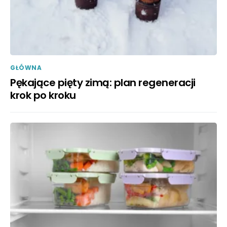
GŁÓWNA
Pękające pięty zimą: plan regeneracji
krok po kroku