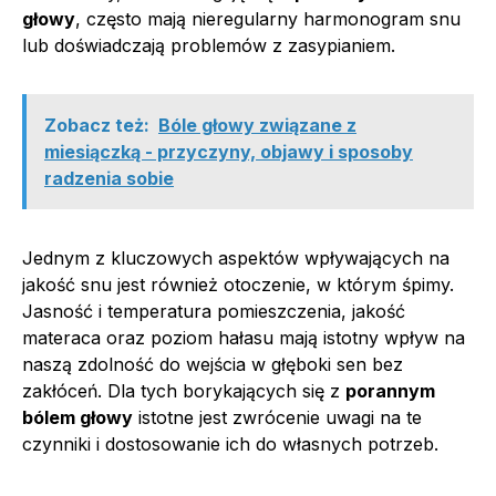
głowy
, często mają nieregularny harmonogram snu
lub doświadczają problemów z zasypianiem.
Zobacz też:
Bóle głowy związane z
miesiączką - przyczyny, objawy i sposoby
radzenia sobie
Jednym z kluczowych aspektów wpływających na
jakość snu jest również otoczenie, w którym śpimy.
Jasność i temperatura pomieszczenia, jakość
materaca oraz poziom hałasu mają istotny wpływ na
naszą zdolność do wejścia w głęboki sen bez
zakłóceń. Dla tych borykających się z
porannym
bólem głowy
istotne jest zwrócenie uwagi na te
czynniki i dostosowanie ich do własnych potrzeb.