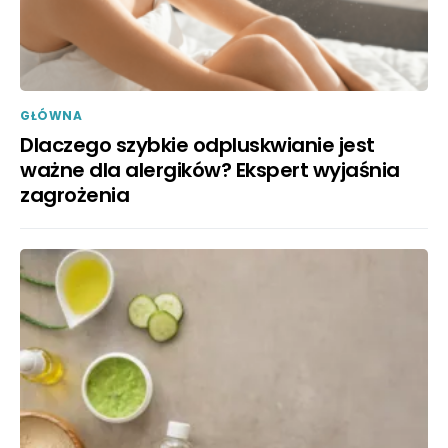
GŁÓWNA
Dlaczego szybkie odpluskwianie jest
ważne dla alergików? Ekspert wyjaśnia
zagrożenia