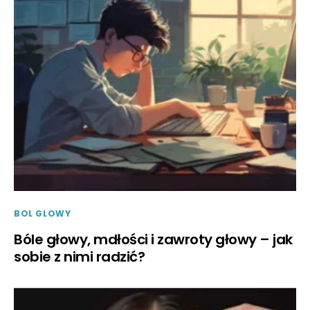
BOL GLOWY
Bóle głowy, mdłości i zawroty głowy – jak
sobie z nimi radzić?