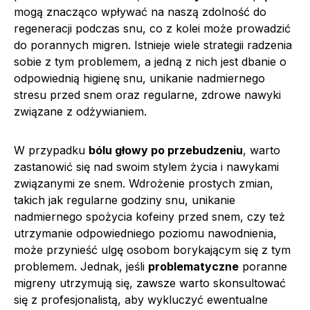
mogą znacząco wpływać na naszą zdolność do
regeneracji podczas snu, co z kolei może prowadzić
do porannych migren. Istnieje wiele strategii radzenia
sobie z tym problemem, a jedną z nich jest dbanie o
odpowiednią higienę snu, unikanie nadmiernego
stresu przed snem oraz regularne, zdrowe nawyki
związane z odżywianiem.
W przypadku
bólu głowy po przebudzeniu
, warto
zastanowić się nad swoim stylem życia i nawykami
związanymi ze snem. Wdrożenie prostych zmian,
takich jak regularne godziny snu, unikanie
nadmiernego spożycia kofeiny przed snem, czy też
utrzymanie odpowiedniego poziomu nawodnienia,
może przynieść ulgę osobom borykającym się z tym
problemem. Jednak, jeśli
problematyczne
poranne
migreny utrzymują się, zawsze warto skonsultować
się z profesjonalistą, aby wykluczyć ewentualne