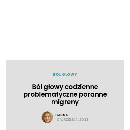
BOL GLOWY
Ból głowy codzienne
problematyczne poranne
migreny
HANNA
10 WRZEŚNIA, 2023