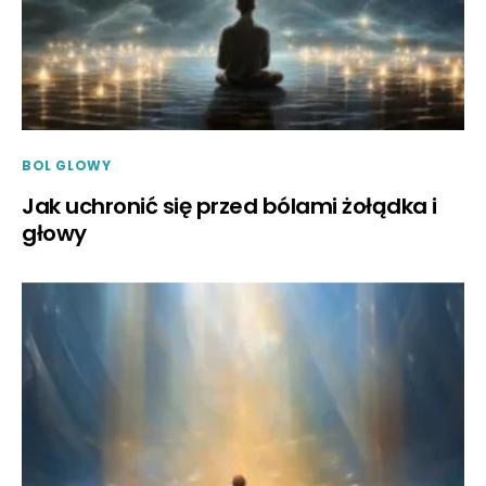
BOL GLOWY
Jak uchronić się przed bólami żołądka i
głowy