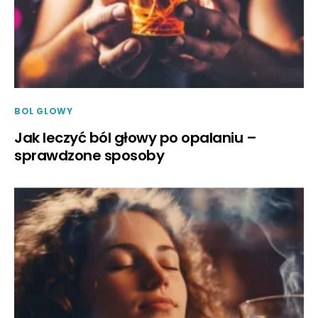
BOL GLOWY
Jak leczyć ból głowy po opalaniu –
sprawdzone sposoby