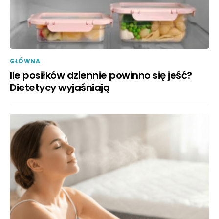
GŁÓWNA
Ile posiłków dziennie powinno się jeść?
Dietetycy wyjaśniają