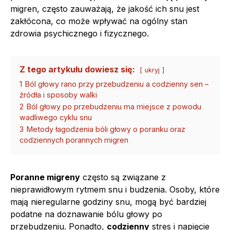
migren, często zauważają, że jakość ich snu jest
zakłócona, co może wpływać na ogólny stan
zdrowia psychicznego i fizycznego.
Z tego artykułu dowiesz się:
ukryj
1
Ból głowy rano przy przebudzeniu a codzienny sen –
źródła i sposoby walki
2
Ból głowy po przebudzeniu ma miejsce z powodu
wadliwego cyklu snu
3
Metody łagodzenia bóli głowy o poranku oraz
codziennych porannych migren
Poranne migreny
często są związane z
nieprawidłowym rytmem snu i budzenia. Osoby, które
mają nieregularne godziny snu, mogą być bardziej
podatne na doznawanie bólu głowy po
przebudzeniu. Ponadto,
codzienny
stres i napięcie