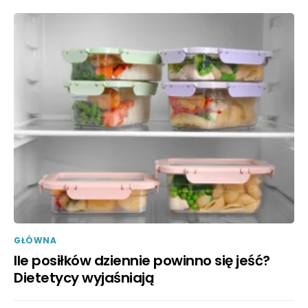
GŁÓWNA
Ile posiłków dziennie powinno się jeść?
Dietetycy wyjaśniają