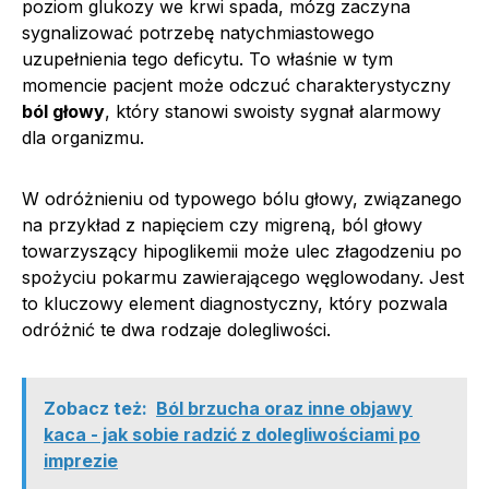
poziom glukozy we krwi spada, mózg zaczyna
sygnalizować potrzebę natychmiastowego
uzupełnienia tego deficytu. To właśnie w tym
momencie pacjent może odczuć charakterystyczny
ból głowy
, który stanowi swoisty sygnał alarmowy
dla organizmu.
W odróżnieniu od typowego bólu głowy, związanego
na przykład z napięciem czy migreną, ból głowy
towarzyszący hipoglikemii może ulec złagodzeniu po
spożyciu pokarmu zawierającego węglowodany. Jest
to kluczowy element diagnostyczny, który pozwala
odróżnić te dwa rodzaje dolegliwości.
Zobacz też:
Ból brzucha oraz inne objawy
kaca - jak sobie radzić z dolegliwościami po
imprezie