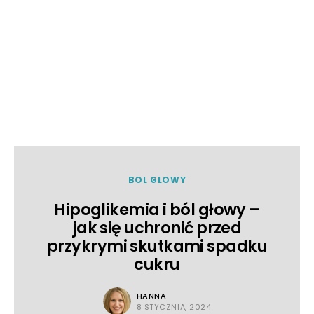
BOL GLOWY
Hipoglikemia i ból głowy –
jak się uchronić przed
przykrymi skutkami spadku
cukru
HANNA
8 STYCZNIA, 2024