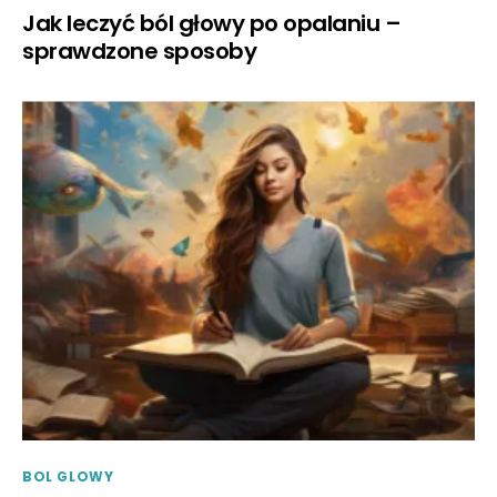
Jak leczyć ból głowy po opalaniu –
sprawdzone sposoby
BOL GLOWY