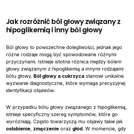
Jak rozróżnić ból głowy związany z
hipoglikemią i inny ból głowy
Ból głowy to powszechne dolegliwości, jednak jego
różne rodzaje mogą być spowodowane różnymi
przyczynami. Istnieje istotna różnica między bólem
głowy związanym z hipoglikemią a innymi rodzajami
bólu głowy.
Ból głowy a cukrzyca
stanowi unikalne
wyzwanie diagnostyczne, które wymaga precyzyjnej
identyfikacji objawów.
W przypadku bólu głowy związanego z hipoglikemią,
istnieje specyficzny szereg symptomów, które go
wyróżniają. Często towarzyszą mu objawy takie jak
osłabienie
,
zmęczenie
oraz
głód
. W momencie, gdy