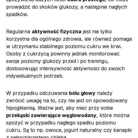
prowadzić do skoków glukozy, a następnie nagłych
spadków.
Regularna
aktywność fizyczna
jest nie tylko
korzystna dla ogólnego zdrowia, ale również pomaga
w utrzymaniu stabilnego poziomu cukru we krwi.
Osoby z cukrzycą powinny jednak monitorować
swoje poziomy glukozy przed i po treningu,
dostosowując intensywność aktywności do swoich
indywidualnych potrzeb.
W przypadku odczuwania
bólu głowy
należy
zwrócić uwagę na to, czy nie jest on spowodowany
hipoglikemią. Ważne jest, aby mieć przy sobie
przekąski zawierające węglowodany
, które można
spożyć w przypadku nagłego spadku poziomu
cukru. Są to np. owoce, jogurt naturalny czy kanapki
z pełnoziarnistego chleba.