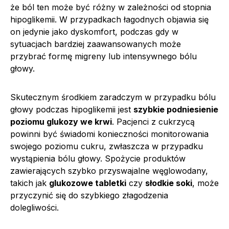
że ból ten może być różny w zależności od stopnia
hipoglikemii. W przypadkach łagodnych objawia się
on jedynie jako dyskomfort, podczas gdy w
sytuacjach bardziej zaawansowanych może
przybrać formę migreny lub intensywnego bólu
głowy.
Skutecznym środkiem zaradczym w przypadku bólu
głowy podczas hipoglikemii jest
szybkie podniesienie
poziomu glukozy we krwi
. Pacjenci z cukrzycą
powinni być świadomi konieczności monitorowania
swojego poziomu cukru, zwłaszcza w przypadku
wystąpienia bólu głowy. Spożycie produktów
zawierających szybko przyswajalne węglowodany,
takich jak
glukozowe tabletki
czy
słodkie soki
, może
przyczynić się do szybkiego złagodzenia
dolegliwości.