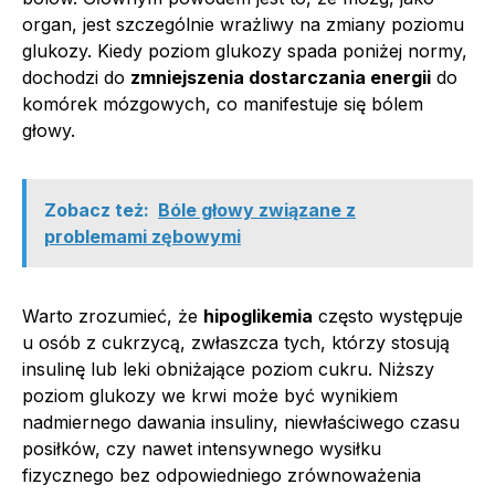
organ, jest szczególnie wrażliwy na zmiany poziomu
glukozy. Kiedy poziom glukozy spada poniżej normy,
dochodzi do
zmniejszenia dostarczania energii
do
komórek mózgowych, co manifestuje się bólem
głowy.
Zobacz też:
Bóle głowy związane z
problemami zębowymi
Warto zrozumieć, że
hipoglikemia
często występuje
u osób z cukrzycą, zwłaszcza tych, którzy stosują
insulinę lub leki obniżające poziom cukru. Niższy
poziom glukozy we krwi może być wynikiem
nadmiernego dawania insuliny, niewłaściwego czasu
posiłków, czy nawet intensywnego wysiłku
fizycznego bez odpowiedniego zrównoważenia