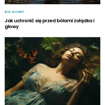
BOL GLOWY
Jak uchronić się przed bólami żołądka i
głowy