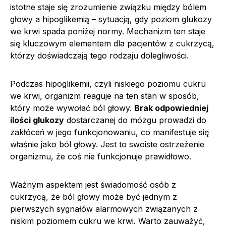
istotne staje się zrozumienie związku między bólem
głowy a hipoglikemią – sytuacją, gdy poziom glukozy
we krwi spada poniżej normy. Mechanizm ten staje
się kluczowym elementem dla pacjentów z cukrzycą,
którzy doświadczają tego rodzaju dolegliwości.
Podczas hipoglikemii, czyli niskiego poziomu cukru
we krwi, organizm reaguje na ten stan w sposób,
który może wywołać ból głowy.
Brak odpowiedniej
ilości glukozy
dostarczanej do mózgu prowadzi do
zakłóceń w jego funkcjonowaniu, co manifestuje się
właśnie jako ból głowy. Jest to swoiste ostrzeżenie
organizmu, że coś nie funkcjonuje prawidłowo.
Ważnym aspektem jest świadomość osób z
cukrzycą, że ból głowy może być jednym z
pierwszych sygnałów alarmowych związanych z
niskim poziomem cukru we krwi. Warto zauważyć,