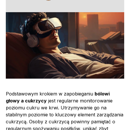
Podstawowym krokiem w zapobieganiu
bólowi
głowy a cukrzycy
jest regularne monitorowanie
poziomu cukru we krwi. Utrzymywanie go na
stabilnym poziomie to kluczowy element zarządzania
cukrzycą. Osoby z cukrzycą powinny pamiętać o
regularnym spożywaniu posiłków, unikać zbyt