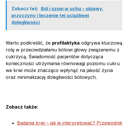
Zobacz też:
Ból i szum w uchu – objawy,
przyczyny i leczenie tej uciążliwej
dolegliwości
Warto podkreślić, że
profilaktyka
odgrywa kluczową
rolę w przeciwdziałaniu bólowi głowy związanemu z
cukrzycą. Świadomość pacjentów dotycząca
konieczności utrzymania równowagi poziomu cukru
we krwi może znacząco wpłynąć na jakość życia
oraz minimalizację dolegliwości bólowych.
Zobacz także:
Badania krwi – jak je interpretować? Przewodnik