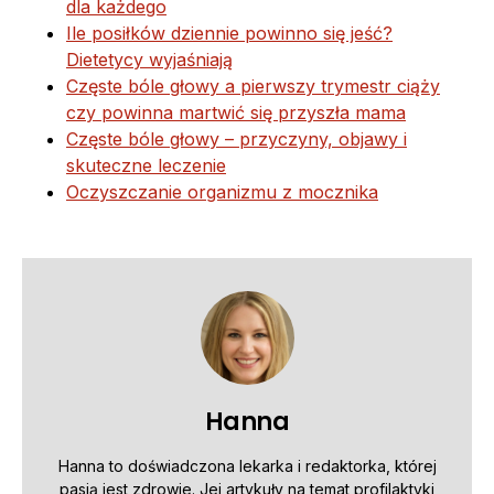
dla każdego
Ile posiłków dziennie powinno się jeść?
Dietetycy wyjaśniają
Częste bóle głowy a pierwszy trymestr ciąży
czy powinna martwić się przyszła mama
Częste bóle głowy – przyczyny, objawy i
skuteczne leczenie
Oczyszczanie organizmu z mocznika
Hanna
Hanna to doświadczona lekarka i redaktorka, której
pasją jest zdrowie. Jej artykuły na temat profilaktyki