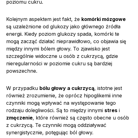
poziomu cukru.
Kolejnym aspektem jest fakt, że
komórki mózgowe
są uzależnione od glukozy jako głównego źródła
energii. Kiedy poziom glukozy spada, komórki te
mogą zacząć działać nieprawidłowo, co objawia się
między innymi bólem głowy. To zjawisko jest
szczególnie widoczne u osób z cukrzycą, gdzie
nieregularności w poziomie cukru są bardziej
powszechne.
W przypadku
bólu głowy a cukrzycą
, istotne jest
również zrozumienie, że oprócz hipoglikemii inne
czynniki mogą wpływać na występowanie tego
rodzaju dolegliwości. Są to między innymi
stres
i
zmęczenie
, które również są często obecne u osób
z cukrzycą. Te czynniki mogą oddziaływać
synergistycznie, potęgując ból głowy.