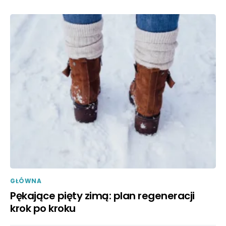
GŁÓWNA
Pękające pięty zimą: plan regeneracji
krok po kroku