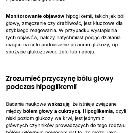
Monitorowanie objawów
hipoglikemii, takich jak ból
głowy, zmęczenie czy drażliwość, jest kluczowe dla
szybkiego reagowania. W przypadku wystąpienia
tych objawów, należy natychmiast podjąć działania
mające na celu podniesienie poziomu glukozy, np.
spożycie glukozowego żelu lub napoju.
Zrozumieć przyczynę bólu głowy
podczas hipoglikemii
Badania naukowe
wskazują
, że istnieje związane
między
bólem głowy a cukrzycą
.
Hipoglikemia
, czyli
niski poziom glukozy we krwi, jest jednym z
głównych czynników prowadzących do tego rodzaju
bólów. Głównym powodem jest to, że mózg, jako