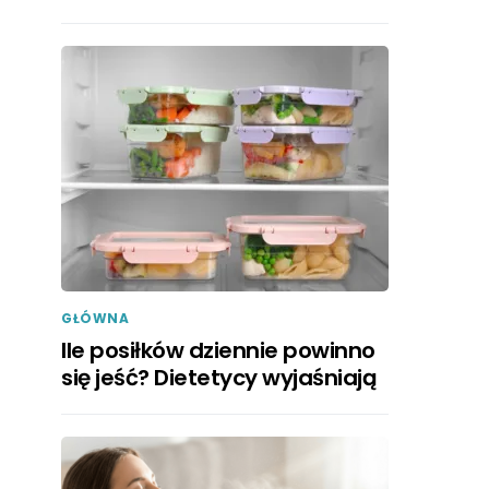
GŁÓWNA
Ile posiłków dziennie powinno
się jeść? Dietetycy wyjaśniają