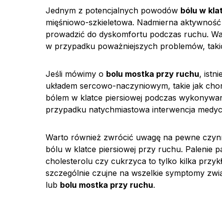
Jednym z potencjalnych powodów
bólu w kl
mięśniowo-szkieletowa. Nadmierna aktywność 
prowadzić do dyskomfortu podczas ruchu. Wa
w przypadku poważniejszych problemów, taki
Jeśli mówimy o
bolu mostka przy ruchu
, ist
układem sercowo-naczyniowym, takie jak cho
bólem w klatce piersiowej podczas wykonywan
przypadku natychmiastowa interwencja medy
Warto również zwrócić uwagę na pewne czynn
bólu w klatce piersiowej przy ruchu. Palenie p
cholesterolu czy cukrzyca to tylko kilka prz
szczególnie czujne na wszelkie symptomy zw
lub
bolu mostka przy ruchu
.