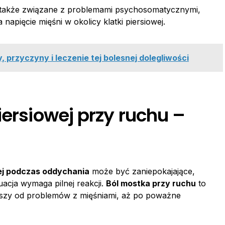
 także związane z problemami psychosomatycznymi,
 napięcie mięśni w okolicy klatki piersiowej.
, przyczyny i leczenie tej bolesnej dolegliwości
iersiowej przy ruchu –
wej podczas oddychania
może być zaniepokajające,
uacja wymaga pilnej reakcji.
Ból mostka przy ruchu
to
wszy od problemów z mięśniami, aż po poważne