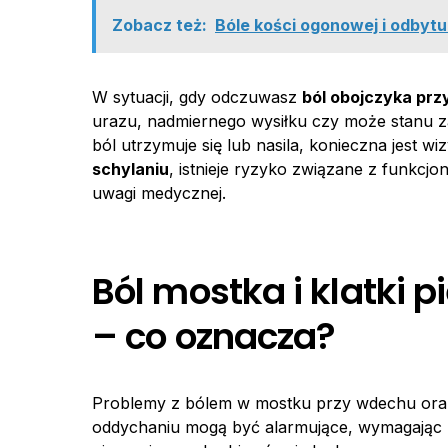
Zobacz też:
Bóle kości ogonowej i odbytu
W sytuacji, gdy odczuwasz
ból obojczyka prz
urazu, nadmiernego wysiłku czy może stanu zapa
ból utrzymuje się lub nasila, konieczna jest w
schylaniu
, istnieje ryzyko związane z funkc
uwagi medycznej.
Ból mostka i klatki 
– co oznacza?
Problemy z bólem w mostku przy wdechu oraz
oddychaniu mogą być alarmujące, wymagając n