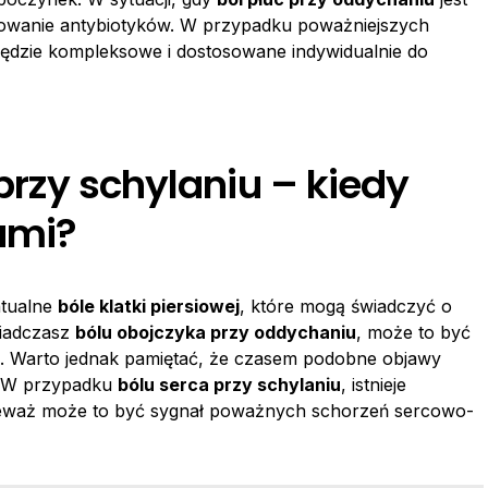
sowanie antybiotyków. W przypadku poważniejszych
 będzie kompleksowe i dostosowane indywidualnie do
 przy schylaniu – kiedy
ami?
ntualne
bóle klatki piersiowej
, które mogą świadczyć o
wiadczasz
bólu obojczyka przy oddychaniu
, może to być
. Warto jednak pamiętać, że czasem podobne objawy
. W przypadku
bólu serca przy schylaniu
, istnieje
nieważ może to być sygnał poważnych schorzeń sercowo-