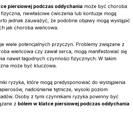
atce piersiowej podczas oddychania
może być choroba
fizyczna, niewłaściwe ćwiczenia lub kontuzje mogą
rto jednak zauważyć, że podobne objawy mogą wystąpić
ch jak choroba wieńcowa.
nieje wiele potencjalnych przyczyn. Problemy związane z
roba wieńcowa czy zawał serca, mogą manifestować się
ia nawet łagodnych czynności fizycznych. W takim
czna może być kluczowa.
iki ryzyka, które mogą predysponować do wystąpienia
apierosów, nadciśnienie tętnicze, wysoki poziom
ykładów. Osoby z tymi czynnikami ryzyka powinny być
iązane z
bólem w klatce piersiowej podczas oddychania