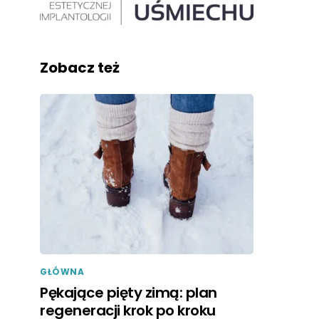
Zobacz też
GŁÓWNA
Pękające pięty zimą: plan
regeneracji krok po kroku