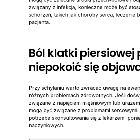
związany z infekcją, konieczne może być sto
schorzeń, takich jak choroby serca, leczenie
pacjenta.
Ból klatki piersiowej
niepokoić się objaw
Przy schylaniu warto zwracać uwagę na ewe
różnych problemach zdrowotnych. Jeśli doś
związane z napięciem mięśniowym lub urazem
mogą być związane z problemami sercowymi
potrzeba skonsultowania się z lekarzem, po
naczyniowych.