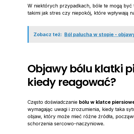
W niektórych przypadkach, bóle te mogą być
takimi jak stres czy niepokój, które wpływają na
Zobacz też:
Ból palucha w stopie - objawy
Objawy bólu klatki p
kiedy reagować?
Często doświadczanie
bólu w klatce piersio
wymagając uwagi i zrozumienia, kiedy taka syt
objaw, który może mieć różne źródła, począ
schorzenia sercowo-naczyniowe.