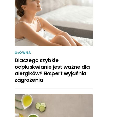
GŁÓWNA
Dlaczego szybkie
odpluskwianie jest ważne dla
alergików? Ekspert wyjaśnia
zagrożenia