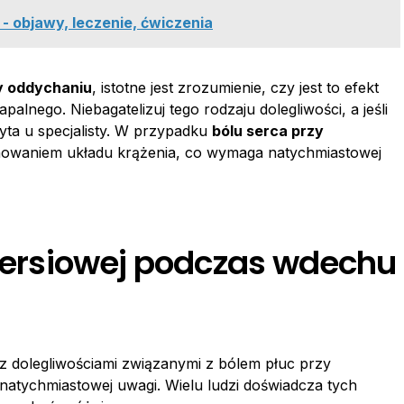
 - objawy, leczenie, ćwiczenia
y oddychaniu
, istotne jest zrozumienie, czy jest to efekt
lnego. Niebagatelizuj tego rodzaju dolegliwości, a jeśli
izyta u specjalisty. W przypadku
bólu serca przy
jonowaniem układu krążenia, co wymaga natychmiastowej
piersiowej podczas wdechu
 dolegliwościami związanymi z bólem płuc przy
atychmiastowej uwagi. Wielu ludzi doświadcza tych