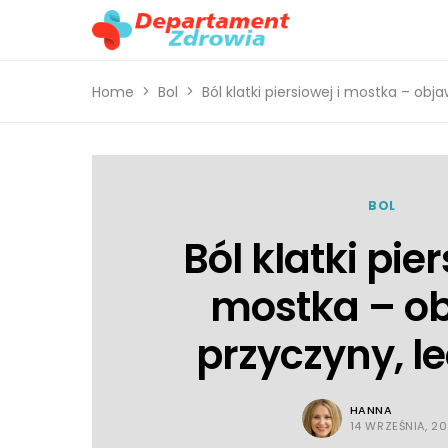
Home
Bol
Ból klatki piersiowej i mostka – obj
BOL
Ból klatki pier
mostka – ob
przyczyny, l
HANNA
14 WRZEŚNIA, 2