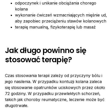
odpoczynek i unikanie obciążania chorego
kolana
wykonanie ćwiczeń wzmacniających mięśnie ud,
aby zapobiec przeciążeniu stawów kolanowych
terapię manualną, fizykoterapię lub masaż
Jak długo powinno się
stosować terapię?
Czas stosowania terapii zależy od przyczyny bólu i
jego nasilenia. W przypadku kontuzji kolana zaleca
się stosowanie opatrunków uciskowych przez około
72 godziny. W przypadku przewlekłych schorzeń,
takich jak choroby reumatyczne, leczenie może być
długotrwałe.