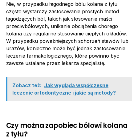
Nie, w przypadku łagodnego bólu kolana z tyłu
często wystarczy zastosowanie prostych metod
łagodzących ból, takich jak stosowanie maści
przeciwbólowych, unikanie obciążenia chorego
kolana czy regularne stosowanie ciepłych okładów.
W przypadku poważniejszych schorzeń stawów lub
urazów, konieczne może być jednak zastosowanie
leczenia farmakologicznego, które powinno być
zawsze ustalane przez lekarza specjalistę.
Zobacz też:
Jak wygląda współczesne
leczenie ortodontyczne i jakie są metody?
Czy można zapobiec bólowi kolana
z tyłu?