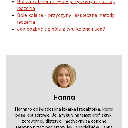
Ból za kolanem z tyłu – przyczyny i sposoby
leczenia
Bóle kolana – przyczyny i skuteczne metody
leczenia
Jak pozbyć się bólu z tyłu kolana i uda?
Hanna
Hanna to doświadczona lekarka i redaktorka, której
pasją jest zdrowie. Jej artykuły na temat profilaktyki
zdrowotnej, dietetyki i medycyny są cenione
zarówno przez pacjentów, jak i specjalistów. Hanna