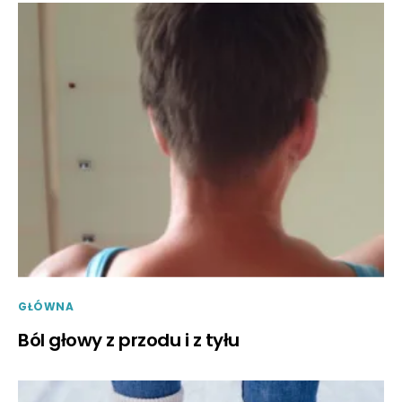
GŁÓWNA
Ból głowy z przodu i z tyłu