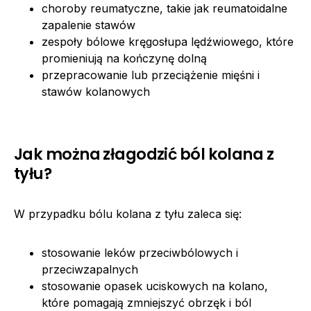
choroby reumatyczne, takie jak reumatoidalne
zapalenie stawów
zespoły bólowe kręgosłupa lędźwiowego, które
promieniują na kończynę dolną
przepracowanie lub przeciążenie mięśni i
stawów kolanowych
Jak można złagodzić ból kolana z
tyłu?
W przypadku bólu kolana z tyłu zaleca się:
stosowanie leków przeciwbólowych i
przeciwzapalnych
stosowanie opasek uciskowych na kolano,
które pomagają zmniejszyć obrzęk i ból