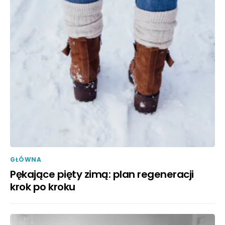
GŁÓWNA
Pękające pięty zimą: plan regeneracji
krok po kroku