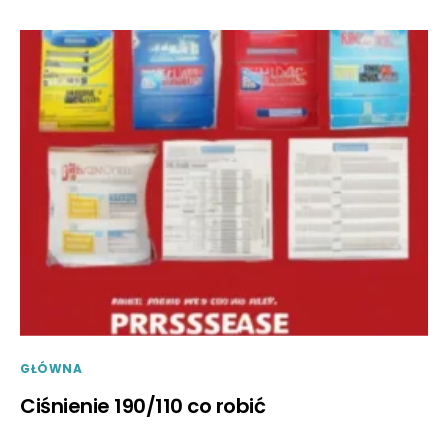
GŁÓWNA
Ciśnienie 190/110 co robić