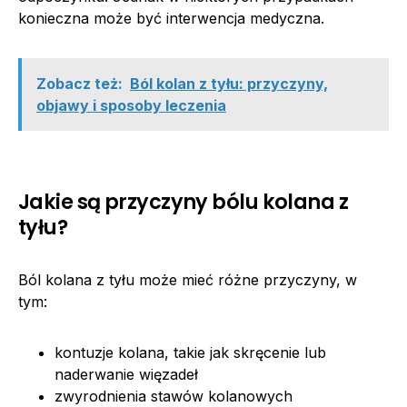
konieczna może być interwencja medyczna.
Zobacz też:
Ból kolan z tyłu: przyczyny,
objawy i sposoby leczenia
Jakie są przyczyny bólu kolana z
tyłu?
Ból kolana z tyłu może mieć różne przyczyny, w
tym:
kontuzje kolana, takie jak skręcenie lub
naderwanie więzadeł
zwyrodnienia stawów kolanowych