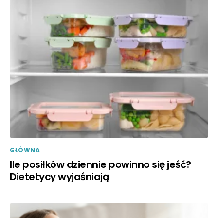
GŁÓWNA
Ile posiłków dziennie powinno się jeść?
Dietetycy wyjaśniają