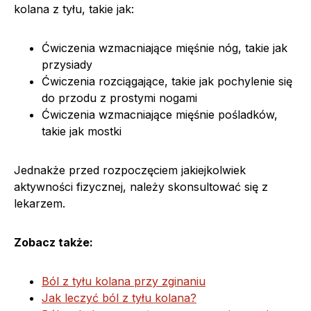
kolana z tyłu, takie jak:
Ćwiczenia wzmacniające mięśnie nóg, takie jak
przysiady
Ćwiczenia rozciągające, takie jak pochylenie się
do przodu z prostymi nogami
Ćwiczenia wzmacniające mięśnie pośladków,
takie jak mostki
Jednakże przed rozpoczęciem jakiejkolwiek
aktywności fizycznej, należy skonsultować się z
lekarzem.
Zobacz także:
Ból z tyłu kolana przy zginaniu
Jak leczyć ból z tyłu kolana?