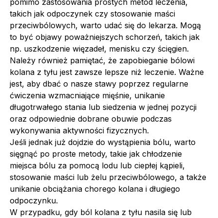
pomimo zastosowania prostych metod leczenia,
takich jak odpoczynek czy stosowanie maści
przeciwbólowych, warto udać się do lekarza. Mogą
to być objawy poważniejszych schorzeń, takich jak
np. uszkodzenie więzadeł, menisku czy ścięgien.
Należy również pamiętać, że zapobieganie bólowi
kolana z tyłu jest zawsze lepsze niż leczenie. Ważne
jest, aby dbać o nasze stawy poprzez regularne
ćwiczenia wzmacniające mięśnie, unikanie
długotrwałego stania lub siedzenia w jednej pozycji
oraz odpowiednie dobrane obuwie podczas
wykonywania aktywności fizycznych.
Jeśli jednak już dojdzie do wystąpienia bólu, warto
sięgnąć po proste metody, takie jak chłodzenie
miejsca bólu za pomocą lodu lub ciepłej kąpieli,
stosowanie maści lub żelu przeciwbólowego, a także
unikanie obciążania chorego kolana i długiego
odpoczynku.
W przypadku, gdy ból kolana z tyłu nasila się lub