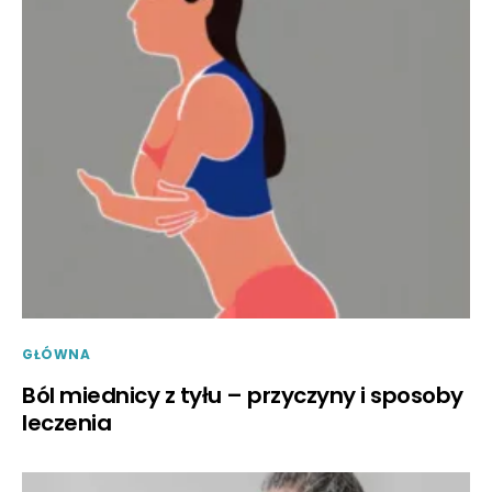
GŁÓWNA
Ból miednicy z tyłu – przyczyny i sposoby
leczenia