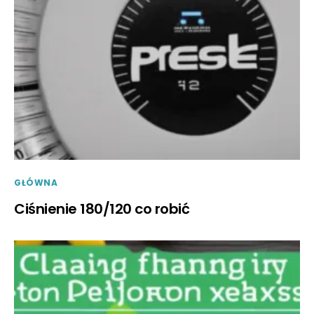
GŁÓWNA
Ciśnienie 180/120 co robić