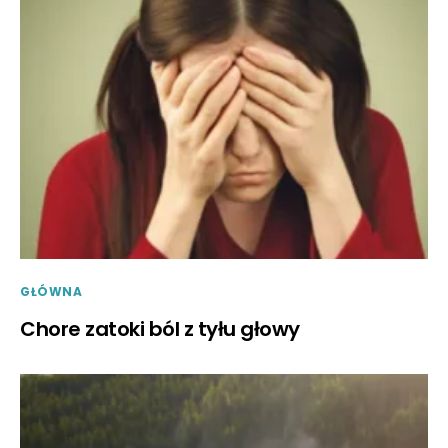
GŁÓWNA
Chore zatoki ból z tyłu głowy