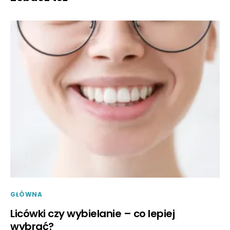
GŁÓWNA
Licówki czy wybielanie – co lepiej
wybrać?