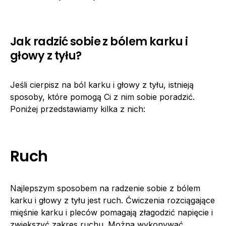
Jak radzić sobie z bólem karku i
głowy z tyłu?
Jeśli cierpisz na ból karku i głowy z tyłu, istnieją
sposoby, które pomogą Ci z nim sobie poradzić.
Poniżej przedstawiamy kilka z nich:
Ruch
Najlepszym sposobem na radzenie sobie z bólem
karku i głowy z tyłu jest ruch. Ćwiczenia rozciągające
mięśnie karku i pleców pomagają złagodzić napięcie i
zwiększyć zakres ruchu. Można wykonywać