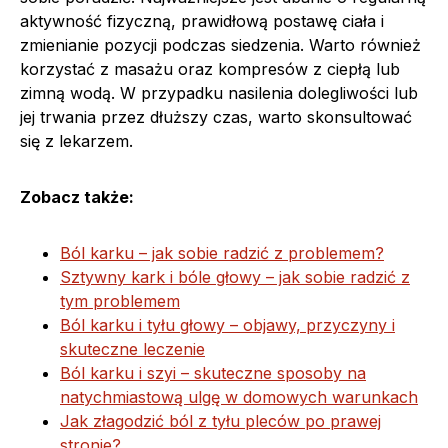
aktywność fizyczną, prawidłową postawę ciała i
zmienianie pozycji podczas siedzenia. Warto również
korzystać z masażu oraz kompresów z ciepłą lub
zimną wodą. W przypadku nasilenia dolegliwości lub
jej trwania przez dłuższy czas, warto skonsultować
się z lekarzem.
Zobacz także:
Ból karku – jak sobie radzić z problemem?
Sztywny kark i bóle głowy – jak sobie radzić z
tym problemem
Ból karku i tyłu głowy – objawy, przyczyny i
skuteczne leczenie
Ból karku i szyi – skuteczne sposoby na
natychmiastową ulgę w domowych warunkach
Jak złagodzić ból z tyłu pleców po prawej
stronie?