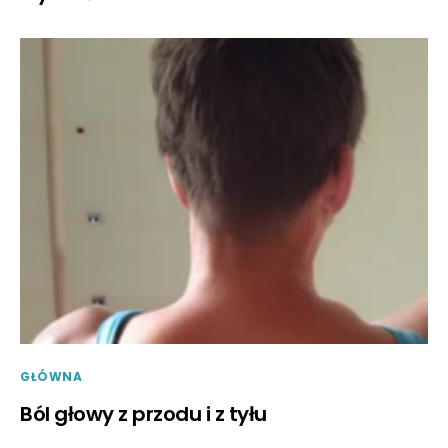
GŁÓWNA
Ból głowy z przodu i z tyłu