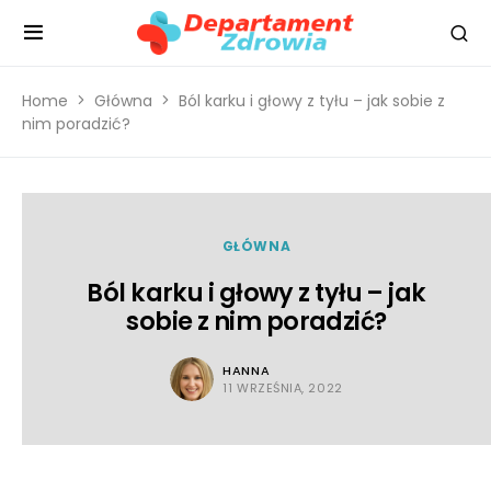
Home
Główna
Ból karku i głowy z tyłu – jak sobie z
nim poradzić?
GŁÓWNA
Ból karku i głowy z tyłu – jak
sobie z nim poradzić?
HANNA
11 WRZEŚNIA, 2022