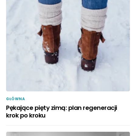
GŁÓWNA
Pękające pięty zimą: plan regeneracji
krok po kroku