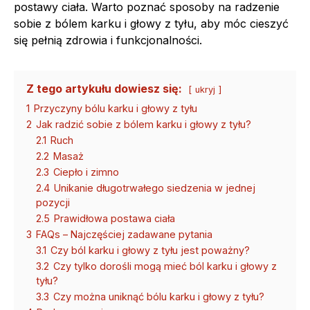
postawy ciała. Warto poznać sposoby na radzenie
sobie z bólem karku i głowy z tyłu, aby móc cieszyć
się pełnią zdrowia i funkcjonalności.
Z tego artykułu dowiesz się:
ukryj
1
Przyczyny bólu karku i głowy z tyłu
2
Jak radzić sobie z bólem karku i głowy z tyłu?
2.1
Ruch
2.2
Masaż
2.3
Ciepło i zimno
2.4
Unikanie długotrwałego siedzenia w jednej
pozycji
2.5
Prawidłowa postawa ciała
3
FAQs – Najczęściej zadawane pytania
3.1
Czy ból karku i głowy z tyłu jest poważny?
3.2
Czy tylko dorośli mogą mieć ból karku i głowy z
tyłu?
3.3
Czy można uniknąć bólu karku i głowy z tyłu?