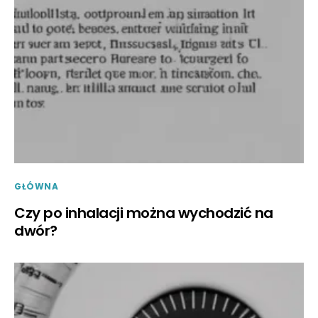
GŁÓWNA
Czy po inhalacji można wychodzić na
dwór?