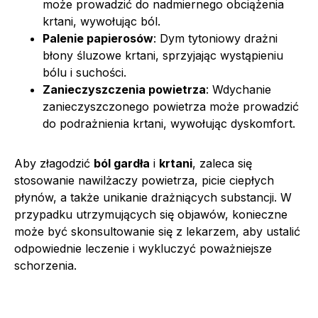
może prowadzić do nadmiernego obciążenia
krtani, wywołując ból.
Palenie papierosów
: Dym tytoniowy drażni
błony śluzowe krtani, sprzyjając wystąpieniu
bólu i suchości.
Zanieczyszczenia powietrza
: Wdychanie
zanieczyszczonego powietrza może prowadzić
do podrażnienia krtani, wywołując dyskomfort.
Aby złagodzić
ból gardła
i
krtani
, zaleca się
stosowanie nawilżaczy powietrza, picie ciepłych
płynów, a także unikanie drażniących substancji. W
przypadku utrzymujących się objawów, konieczne
może być skonsultowanie się z lekarzem, aby ustalić
odpowiednie leczenie i wykluczyć poważniejsze
schorzenia.