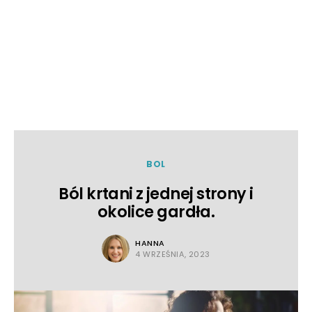
BOL
Ból krtani z jednej strony i
okolice gardła.
HANNA
4 WRZEŚNIA, 2023