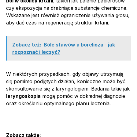
ból w okolicy krtani
, takich jak palenie papierosów
czy ekspozycja na drażniące substancje chemiczne.
Wskazane jest również ograniczenie używania głosu,
aby dać czas na regenerację struktur krtani.
Zobacz też:
Bóle stawów a borelioza - jak
rozpoznać i leczyć?
W niektórych przypadkach, gdy objawy utrzymują
się pomimo podjętych działań, konieczne może być
skonsultowanie się z laryngologiem. Badania takie jak
laryngoskopia
mogą pomóc w dokładnej diagnozie
oraz określeniu optymalnego planu leczenia.
Zobacz także: