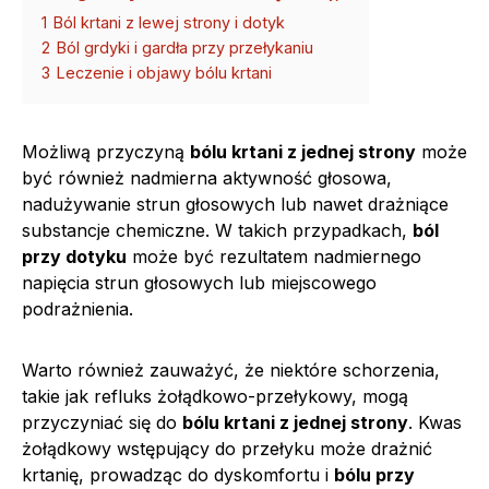
1
Ból krtani z lewej strony i dotyk
2
Ból grdyki i gardła przy przełykaniu
3
Leczenie i objawy bólu krtani
Możliwą przyczyną
bólu krtani z jednej strony
może
być również nadmierna aktywność głosowa,
nadużywanie strun głosowych lub nawet drażniące
substancje chemiczne. W takich przypadkach,
ból
przy dotyku
może być rezultatem nadmiernego
napięcia strun głosowych lub miejscowego
podrażnienia.
Warto również zauważyć, że niektóre schorzenia,
takie jak refluks żołądkowo-przełykowy, mogą
przyczyniać się do
bólu krtani z jednej strony
. Kwas
żołądkowy wstępujący do przełyku może drażnić
krtanię, prowadząc do dyskomfortu i
bólu przy