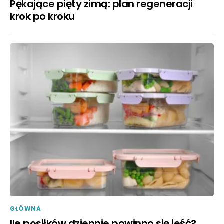
Pękające pięty zimą: plan regeneracji
krok po kroku
GŁÓWNA
Ile posiłków dziennie powinno się jeść?