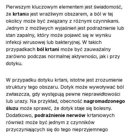
Pierwszym kluczowym elementem jest świadomość,
że
krtan
ia jest wrażliwym obszarem, a ból w tej
okolicy może być związany z różnymi czynnikami.
Jednym z możliwych wyjaśnień jest podrażnienie lub
stan zapalny, który może pojawić się w wyniku
infekcji wirusowej lub bakteryjnej. W takich
przypadkach
ból krtani
może być zauważalny
zarówno podczas normalnej aktywności, jak i przy
dotyku.
W przypadku dotyku krtani, istotne jest zrozumienie
struktury tego obszaru. Dotyk może wywoływać ból
zwłaszcza, gdy występują pewne nieprawidłowości
lub urazy. Na przykład, obecność
nagromadzonego
śluzu
może sprawić, że dotyk staje się bolesny.
Dodatkowo,
podrażnienie nerwów
krtaniowych
również może być jednym z czynników
przyczyniających się do tego nieprzyjemnego