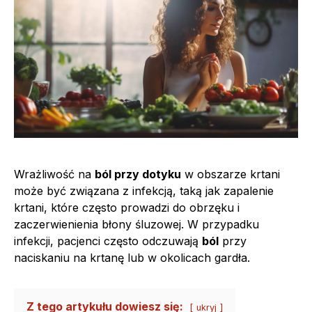
Wrażliwość na
ból przy dotyku
w obszarze krtani
może być związana z infekcją, taką jak zapalenie
krtani, które często prowadzi do obrzęku i
zaczerwienienia błony śluzowej. W przypadku
infekcji, pacjenci często odczuwają
ból
przy
naciskaniu na krtanę lub w okolicach gardła.
Z tego artykułu dowiesz się:
ukryj