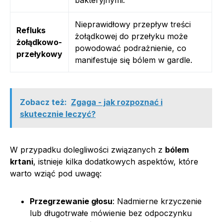
Nieprawidłowy przepływ treści
Refluks
żołądkowej do przełyku może
żołądkowo-
powodować podrażnienie, co
przełykowy
manifestuje się bólem w gardle.
Zobacz też:
Zgaga - jak rozpoznać i
skutecznie leczyć?
W przypadku dolegliwości związanych z
bólem
krtani
, istnieje kilka dodatkowych aspektów, które
warto wziąć pod uwagę:
Przegrzewanie głosu
: Nadmierne krzyczenie
lub długotrwałe mówienie bez odpoczynku