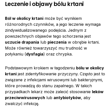
Leczenie i objawy bólu krtani
Ból w okolicy krtani
może być wynikiem
różnorodnych czynników, a jego leczenie wymaga
zindywidualizowanego podejścia. Jednym z
powszechnych objawów tego schorzenia jest
uczucie drapania
lub
pieczenia
w obrębie krtani.
Może również towarzyszyć mu trudność w
połykaniu (
dysfagia
) oraz chrypka.
Podstawowym krokiem w łagodzeniu
bólu w okolicy
krtani
jest zidentyfikowanie przyczyny. Często jest to
związane z infekcjami wirusowymi lub bakteryjnymi,
które prowadzą do stanu zapalnego. W takich
przypadkach lekarz może zalecić stosowanie
leków
przeciwwirusowych
lub
antybiotyków
, aby
zwalczyć infekcję.