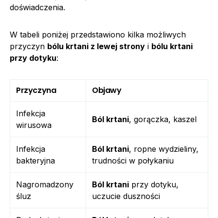
doświadczenia.
W tabeli poniżej przedstawiono kilka możliwych
przyczyn
bólu krtani z lewej strony
i
bólu krtani
przy dotyku
:
Przyczyna
Objawy
Infekcja
Ból krtani
, gorączka, kaszel
wirusowa
Infekcja
Ból krtani
, ropne wydzieliny,
bakteryjna
trudności w połykaniu
Nagromadzony
Ból krtani
przy dotyku,
śluz
uczucie duszności