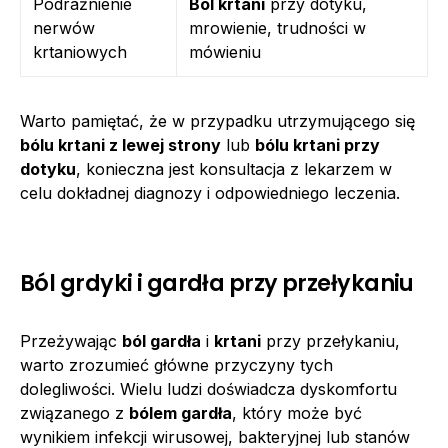
Podrażnienie
Ból krtani
przy dotyku,
nerwów
mrowienie, trudności w
krtaniowych
mówieniu
Warto pamiętać, że w przypadku utrzymującego się
bólu krtani z lewej strony
lub
bólu krtani przy
dotyku
, konieczna jest konsultacja z lekarzem w
celu dokładnej diagnozy i odpowiedniego leczenia.
Ból grdyki i gardła przy przełykaniu
Przeżywając
ból gardła
i
krtani
przy przełykaniu,
warto zrozumieć główne przyczyny tych
dolegliwości. Wielu ludzi doświadcza dyskomfortu
związanego z
bólem gardła
, który może być
wynikiem infekcji wirusowej, bakteryjnej lub stanów