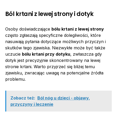
Ból krtani z lewej strony i dotyk
Osoby doświadczające
bólu krtani z lewej strony
często zgłaszają specyficzne dolegliwości, które
nasuwają pytania dotyczące możliwych przyczyn i
skutków tego zjawiska. Niezwykłe może być także
uczucie
bólu krtani przy dotyku
, zwłaszcza gdy
dotyk jest precyzyjnie skoncentrowany na lewej
stronie krtani. Warto przyjrzeć się bliżej temu
zjawisku, zwracając uwagę na potencjalne źródła
problemu.
Zobacz też:
Ból nóg u dzieci - objawy,
przyczyny i leczenie