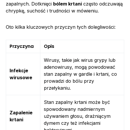
zapalnych. Dotknięci
bólem krtani
często odczuwają
chrypkę, suchość i trudności w mówieniu.
Oto kilka kluczowych przyczyn tych dolegliwości:
Przyczyna
Opis
Wirusy, takie jak wirus grypy lub
adenowirusy, mogą powodować
Infekcje
stan zapalny w gardle i krtani, co
wirusowe
prowadzi do bólu przy
przełykaniu.
Stan zapalny krtani może być
spowodowany nadmiernym
Zapalenie
używaniem głosu, drażniącym
krtani
dymem czy też infekcjami
bakteryjnymi.