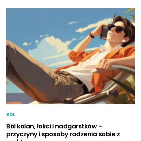
BOL
Ból kolan, łokci i nadgarstków –
przyczyny i sposoby radzenia sobie z