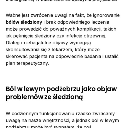
Ważne jest zwrócenie uwagi na fakt, że ignorowanie
bólów śledziony
i brak odpowiedniego leczenia
może prowadzić do poważnych komplikacji, takich
jak pęknięcie śledziony czy infekcje otrzewnej.
Dlatego niebagatelne objawy wymagają
skonsultowania się z lekarzem, który może
skierować pacjenta na odpowiednie badania i ustalić
plan terapeutyczny.
Ból w lewym podżebrzu jako objaw
problemów ze śledzioną
W codziennym funkcjonowaniu rzadko zwracamy
uwagę na nasze wnętrzności, a jednak ból w lewym
podżebrzu może być sygnałem, że coś