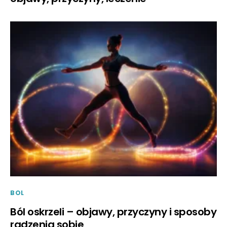
BOL
Ból oskrzeli – objawy, przyczyny i sposoby
radzenia sobie