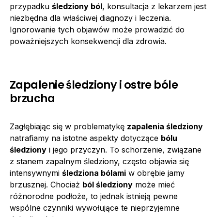
przypadku
śledziony ból
, konsultacja z lekarzem jest
niezbędna dla właściwej diagnozy i leczenia.
Ignorowanie tych objawów może prowadzić do
poważniejszych konsekwencji dla zdrowia.
Zapalenie śledziony i ostre bóle
brzucha
Zagłębiając się w problematykę
zapalenia śledziony
natrafiamy na istotne aspekty dotyczące
bólu
śledziony
i jego przyczyn. To schorzenie, związane
z stanem zapalnym śledziony, często objawia się
intensywnymi
śledziona bólami
w obrębie jamy
brzusznej. Chociaż
ból śledziony
może mieć
różnorodne podłoże, to jednak istnieją pewne
wspólne czynniki wywołujące te nieprzyjemne