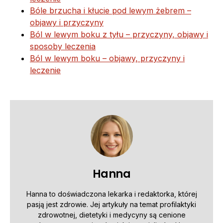
Bóle brzucha i kłucie pod lewym żebrem –
objawy i przyczyny
Ból w lewym boku z tyłu – przyczyny, objawy i
sposoby leczenia
Ból w lewym boku – objawy, przyczyny i
leczenie
Hanna
Hanna to doświadczona lekarka i redaktorka, której
pasją jest zdrowie. Jej artykuły na temat profilaktyki
zdrowotnej, dietetyki i medycyny są cenione