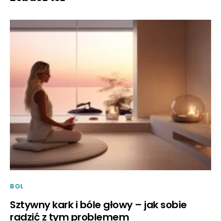
BOL
Sztywny kark i bóle głowy – jak sobie
radzić z tym problemem