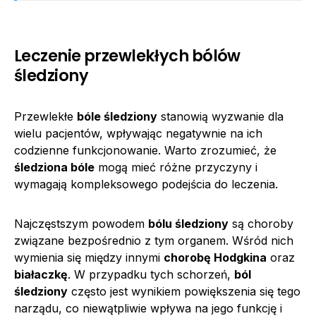
Leczenie przewlekłych bólów
śledziony
Przewlekłe
bóle śledziony
stanowią wyzwanie dla
wielu pacjentów, wpływając negatywnie na ich
codzienne funkcjonowanie. Warto zrozumieć, że
śledziona bóle
mogą mieć różne przyczyny i
wymagają kompleksowego podejścia do leczenia.
Najczęstszym powodem
bólu śledziony
są choroby
związane bezpośrednio z tym organem. Wśród nich
wymienia się między innymi
chorobę Hodgkina
oraz
białaczkę
. W przypadku tych schorzeń,
ból
śledziony
często jest wynikiem powiększenia się tego
narządu, co niewątpliwie wpływa na jego funkcję i