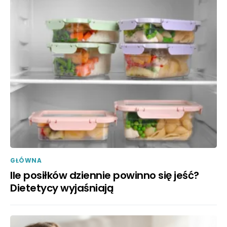
GŁÓWNA
Ile posiłków dziennie powinno się jeść?
Dietetycy wyjaśniają