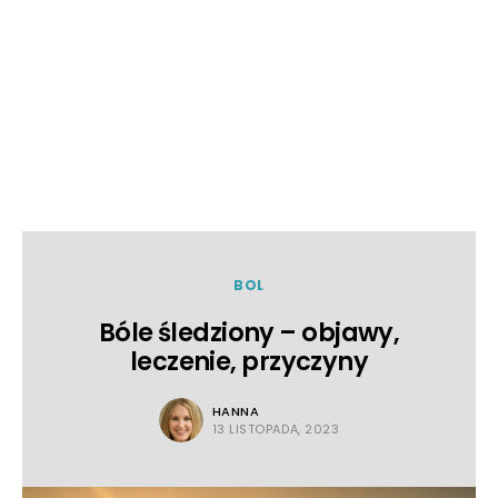
BOL
Bóle śledziony – objawy,
leczenie, przyczyny
HANNA
13 LISTOPADA, 2023