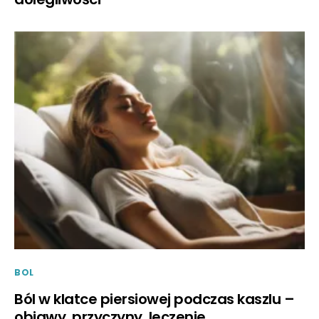
BOL
Ból w klatce piersiowej podczas kaszlu –
objawy, przyczyny, leczenie