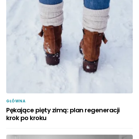
GŁÓWNA
Pękające pięty zimą: plan regeneracji
krok po kroku