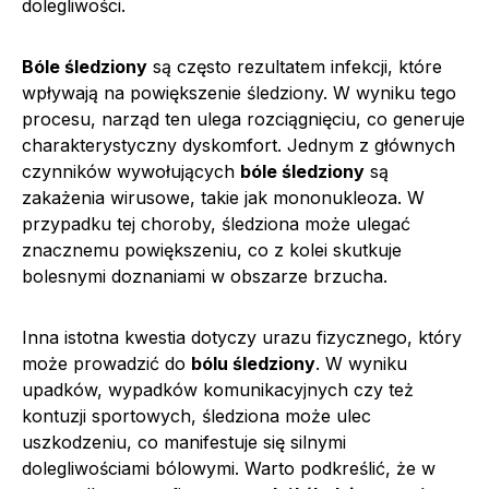
dolegliwości.
Bóle śledziony
są często rezultatem infekcji, które
wpływają na powiększenie śledziony. W wyniku tego
procesu, narząd ten ulega rozciągnięciu, co generuje
charakterystyczny dyskomfort. Jednym z głównych
czynników wywołujących
bóle śledziony
są
zakażenia wirusowe, takie jak mononukleoza. W
przypadku tej choroby, śledziona może ulegać
znacznemu powiększeniu, co z kolei skutkuje
bolesnymi doznaniami w obszarze brzucha.
Inna istotna kwestia dotyczy urazu fizycznego, który
może prowadzić do
bólu śledziony
. W wyniku
upadków, wypadków komunikacyjnych czy też
kontuzji sportowych, śledziona może ulec
uszkodzeniu, co manifestuje się silnymi
dolegliwościami bólowymi. Warto podkreślić, że w