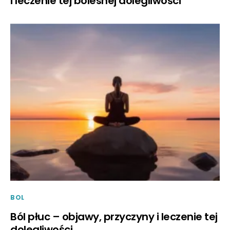
i leczenie tej bolesnej dolegliwości
BOL
Ból płuc – objawy, przyczyny i leczenie tej
dolegliwości