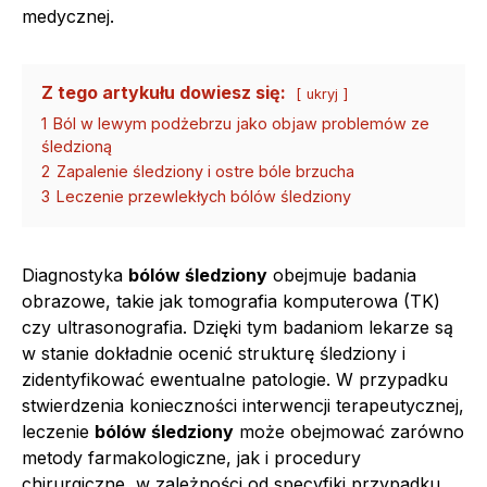
medycznej.
Z tego artykułu dowiesz się:
ukryj
1
Ból w lewym podżebrzu jako objaw problemów ze
śledzioną
2
Zapalenie śledziony i ostre bóle brzucha
3
Leczenie przewlekłych bólów śledziony
Diagnostyka
bólów śledziony
obejmuje badania
obrazowe, takie jak tomografia komputerowa (TK)
czy ultrasonografia. Dzięki tym badaniom lekarze są
w stanie dokładnie ocenić strukturę śledziony i
zidentyfikować ewentualne patologie. W przypadku
stwierdzenia konieczności interwencji terapeutycznej,
leczenie
bólów śledziony
może obejmować zarówno
metody farmakologiczne, jak i procedury
chirurgiczne, w zależności od specyfiki przypadku.