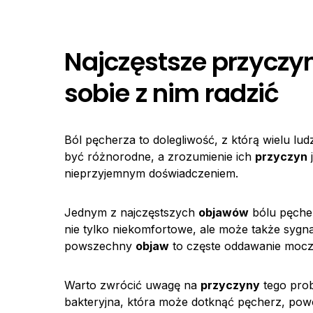
Najczęstsze przyczyn
sobie z nim radzić
Ból pęcherza to dolegliwość, z którą wielu lud
być różnorodne, a zrozumienie ich
przyczyn
j
nieprzyjemnym doświadczeniem.
Jednym z najczęstszych
objawów
bólu pęcher
nie tylko niekomfortowe, ale może także sygnal
powszechny
objaw
to częste oddawanie moczu,
Warto zwrócić uwagę na
przyczyny
tego prob
bakteryjna, która może dotknąć pęcherz, powo