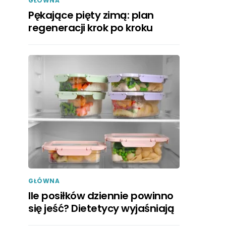
GŁÓWNA
Pękające pięty zimą: plan
regeneracji krok po kroku
GŁÓWNA
Ile posiłków dziennie powinno
się jeść? Dietetycy wyjaśniają