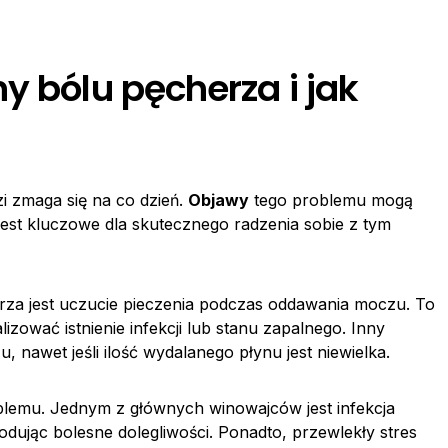
y bólu pęcherza i jak
zi zmaga się na co dzień.
Objawy
tego problemu mogą
est kluczowe dla skutecznego radzenia sobie z tym
za jest uczucie pieczenia podczas oddawania moczu. To
izować istnienie infekcji lub stanu zapalnego. Inny
 nawet jeśli ilość wydalanego płynu jest niewielka.
lemu. Jednym z głównych winowajców jest infekcja
dując bolesne dolegliwości. Ponadto, przewlekły stres