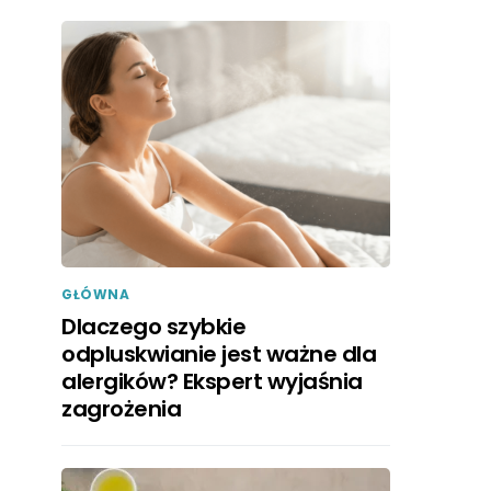
GŁÓWNA
Dlaczego szybkie
odpluskwianie jest ważne dla
alergików? Ekspert wyjaśnia
zagrożenia