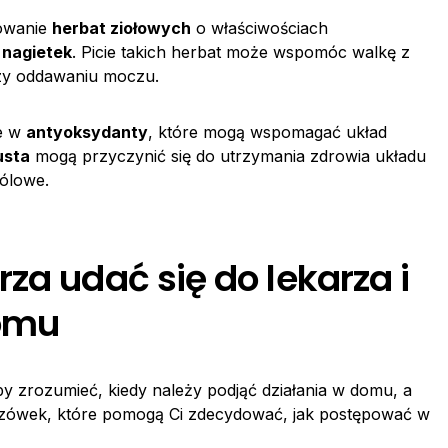
owanie
herbat ziołowych
o właściwościach
y
nagietek
. Picie takich herbat może wspomóc walkę z
rzy oddawaniu moczu.
e w
antyoksydanty
, które mogą wspomagać układ
usta
mogą przyczynić się do utrzymania zdrowia układu
ólowe.
za udać się do lekarza i
domu
aby zrozumieć, kiedy należy podjąć działania w domu, a
wskazówek, które pomogą Ci zdecydować, jak postępować w