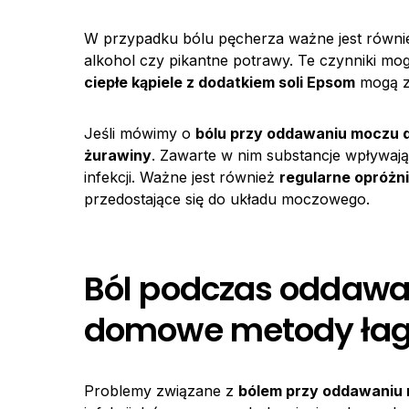
W przypadku bólu pęcherza ważne jest równ
alkohol czy pikantne potrawy. Te czynniki mog
ciepłe kąpiele z dodatkiem soli Epsom
mogą zł
Jeśli mówimy o
bólu przy oddawaniu moczu
żurawiny
. Zawarte w nim substancje wpływają
infekcji. Ważne jest również
regularne opróżn
przedostające się do układu moczowego.
Ból podczas oddawan
domowe metody łag
Problemy związane z
bólem przy oddawaniu