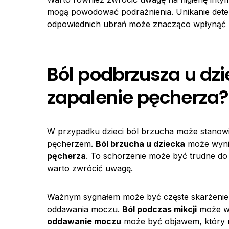
mogą powodować podrażnienia. Unikanie dete
odpowiednich ubrań może znacząco wpłynąć 
Ból podbrzusza u dzi
zapalenie pęcherza?
W przypadku dzieci ból brzucha może stanowi
pęcherzem.
Ból brzucha u dziecka
może wynik
pęcherza
. To schorzenie może być trudne do z
warto zwrócić uwagę.
Ważnym sygnałem może być częste skarżenie 
oddawania moczu.
Ból podczas mikcji
może ws
oddawanie moczu
może być objawem, który n