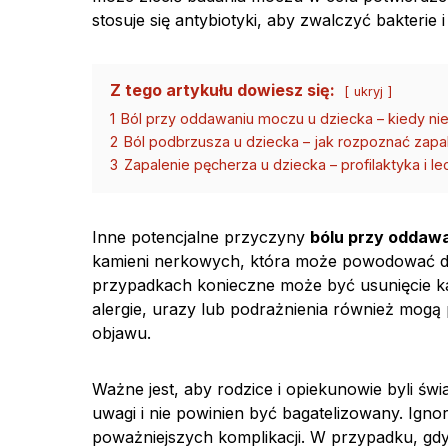
stosuje się antybiotyki, aby zwalczyć bakterie 
Z tego artykułu dowiesz się:
ukryj
1
Ból przy oddawaniu moczu u dziecka – kiedy ni
2
Ból podbrzusza u dziecka – jak rozpoznać zapa
3
Zapalenie pęcherza u dziecka – profilaktyka i le
Inne potencjalne przyczyny
bólu przy oddaw
kamieni nerkowych, która może powodować dys
przypadkach konieczne może być usunięcie kam
alergie, urazy lub podrażnienia również mogą
objawu.
Ważne jest, aby rodzice i opiekunowie byli św
uwagi i nie powinien być bagatelizowany. Ig
poważniejszych komplikacji. W przypadku, gdy 