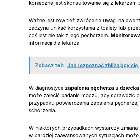
konieczne jest skonsultowanie się z lekarzem p
Ważne jest również zwrócenie uwagi na ewent
zaczyna unikać korzystania z toalety lub prze
coś jest nie tak z jego pęcherzem.
Monitorowa
informacji dla lekarza.
Zobacz też:
Jak rozpoznać zbliżający si
W diagnostyce
zapalenia pęcherza u dziecka
może zalecić badanie moczu, aby sprawdzić ob
przypadku potwierdzenia zapalenia pęcherza, 
schorzenia.
W niektórych przypadkach wystarczy zmiana 
w bardziej zaawansowanych sytuacjach może