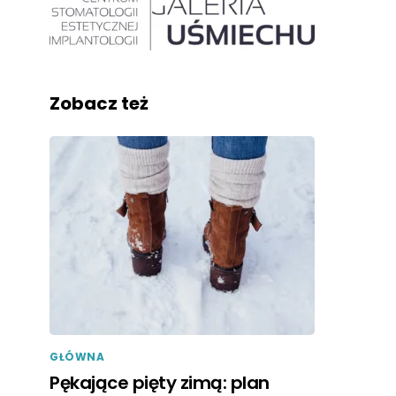
Zobacz też
GŁÓWNA
Pękające pięty zimą: plan