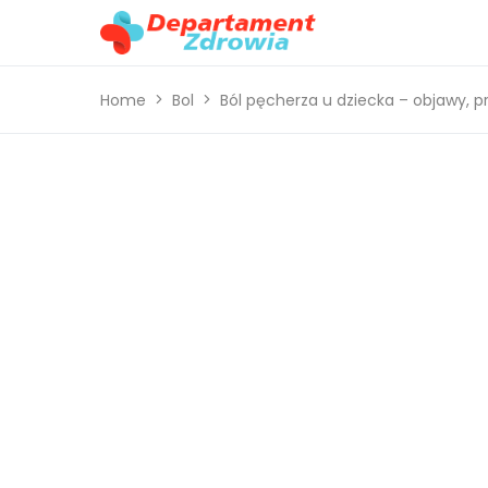
Home
Bol
Ból pęcherza u dziecka – objawy, pr