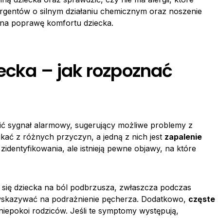
rgentów o silnym działaniu chemicznym oraz noszenie
na poprawę komfortu dziecka.
ecka – jak rozpoznać
ć sygnał alarmowy, sugerujący możliwe problemy z
ać z różnych przyczyn, a jedną z nich jest
zapalenie
identyfikowania, ale istnieją pewne objawy, na które
się dziecka na ból podbrzusza, zwłaszcza podczas
kazywać na podrażnienie pęcherza. Dodatkowo,
częste
iepokoi rodziców. Jeśli te symptomy występują,