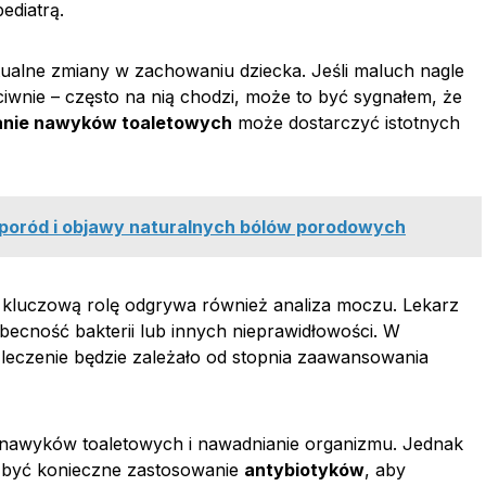
ediatrą.
ualne zmiany w zachowaniu dziecka. Jeśli maluch nagle
ciwnie – często na nią chodzi, może to być sygnałem, że
nie nawyków toaletowych
może dostarczyć istotnych
ę poród i objawy naturalnych bólów porodowych
kluczową rolę odgrywa również analiza moczu. Lekarz
ecność bakterii lub innych nieprawidłowości. W
leczenie będzie zależało od stopnia zaawansowania
nawyków toaletowych i nawadnianie organizmu. Jednak
 być konieczne zastosowanie
antybiotyków
, aby