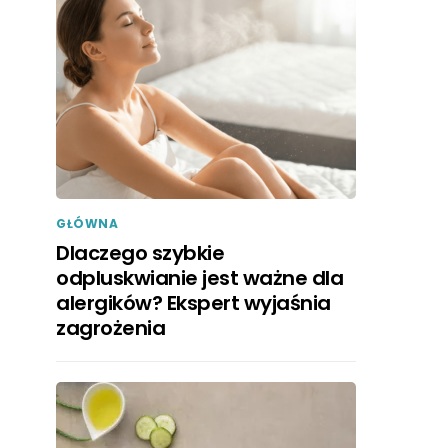
GŁÓWNA
Dlaczego szybkie
odpluskwianie jest ważne dla
alergików? Ekspert wyjaśnia
zagrożenia