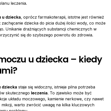
planu leczenia.
 u dziecka
, oprócz farmakoterapii, istotne jest również
 zachęcanie dziecka do picia dużej ilości wody, co może
o. Unikanie drażniących substancji chemicznych w
rzyczynić się do szybszego powrotu do zdrowia.
moczu u dziecka – kiedy
ami?
 dziecka
staje się widoczny, istnieje pilna potrzeba
bów skutecznego
leczenia
. To zjawisko może być
fekcje układu moczowego, kamienie nerkowe, czy nawet
mikcji, warto zwrócić uwagę na kilka kluczowych
aniu problemu.