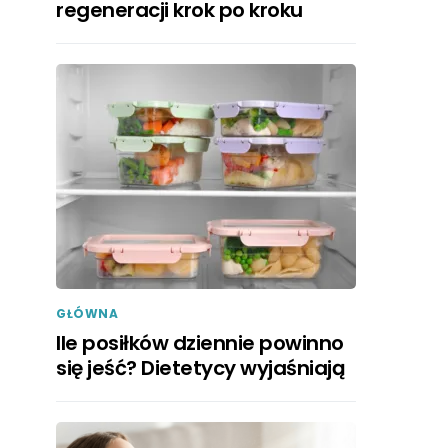
regeneracji krok po kroku
GŁÓWNA
Ile posiłków dziennie powinno
się jeść? Dietetycy wyjaśniają