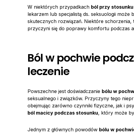
W niektórych przypadkach
ból przy stosunku
lekarzem lub specjalistą ds. seksuologii może
skutecznych rozwiązań. Niektóre schorzenia, t
przyczyni się do poprawy komfortu podczas a
Ból w pochwie podcz
leczenie
Powszechne jest doświadczanie
bólu w pochw
seksualnego i związków. Przyczyny tego nie
obejmując zarówno czynniki fizyczne, jak i p
ból macicy podczas stosunku
, który może b
Jednym z głównych powodów
bólu w pochwi