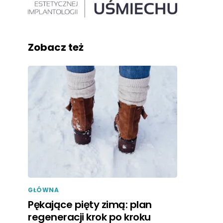
Zobacz też
GŁÓWNA
Pękające pięty zimą: plan
regeneracji krok po kroku