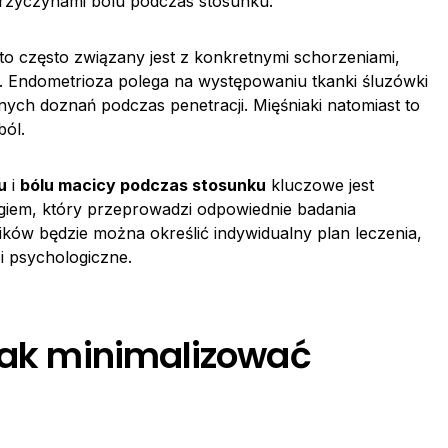
rzyczynami bólu podczas stosunku.
 to często związany jest z konkretnymi schorzeniami,
. Endometrioza polega na występowaniu tkanki śluzówki
ych doznań podczas penetracji. Mięśniaki natomiast to
ból.
u
i
bólu macicy podczas stosunku
kluczowe jest
giem, który przeprowadzi odpowiednie badania
ków będzie można określić indywidualny plan leczenia,
i psychologiczne.
 jak minimalizować