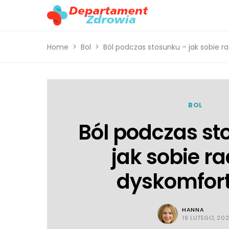
Home
Bol
Ból podczas stosunku – jak sobie 
BOL
Ból podczas st
jak sobie ra
dyskomfor
HANNA
19 LUTEGO, 20