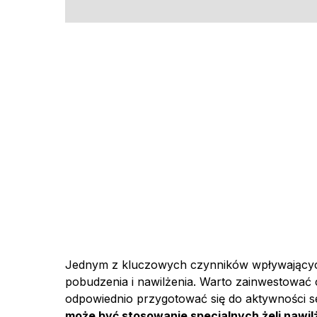
Jednym z kluczowych czynników wpływający
pobudzenia i nawilżenia. Warto zainwestować c
odpowiednio przygotować się do aktywności s
może być stosowanie specjalnych żeli nawil