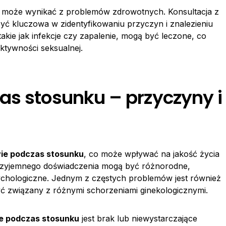
może wynikać z problemów zdrowotnych. Konsultacja z
 być kluczowa w zidentyfikowaniu przyczyn i znalezieniu
akie jak infekcje czy zapalenie, mogą być leczone, co
ktywności seksualnej.
as stosunku – przyczyny i
ie podczas stosunku
, co może wpływać na jakość życia
przyjemnego doświadczenia mogą być różnorodne,
sychologiczne. Jednym z częstych problemów jest również
yć związany z różnymi schorzeniami ginekologicznymi.
e podczas stosunku
jest brak lub niewystarczające