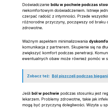
Doświadczanie
bólu w pochwie podczas sto
niekomfortowym doświadczeniem. Istnieje jedn
czerpać radość z intymności. Przede wszystk
różnorodne przyczyny, począwszy od braku 
zdrowotne.
Ważnym aspektem minimalizowania
dyskomfo
komunikacja z partnerem. Skupienie się na d
zwiększyć komfort podczas penetracji. Komuni
ewentualnych obaw może również pomóc w stw
Zobacz też:
Ból piszczeli podczas biegani
Jeśli
ból w pochwie
podczas stosunku jest reg
lekarzem. Problemy zdrowotne, takie jak infe
mogą być przyczyną dolegliwości. Wizyta u spe