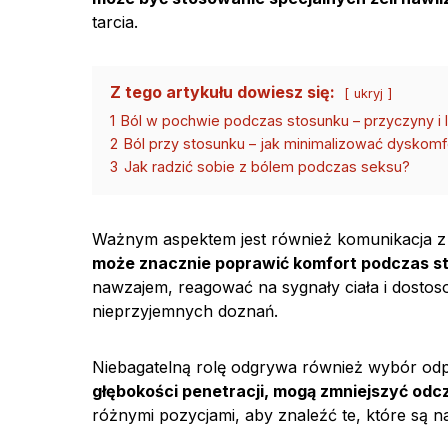
tarcia.
Z tego artykułu dowiesz się:
ukryj
1
Ból w pochwie podczas stosunku – przyczyny i 
2
Ból przy stosunku – jak minimalizować dyskomf
3
Jak radzić sobie z bólem podczas seksu?
Ważnym aspektem jest również komunikacja z
może znacznie poprawić komfort podczas s
nawzajem, reagować na sygnały ciała i dosto
nieprzyjemnych doznań.
Niebagatelną rolę odgrywa również wybór odp
głębokości penetracji, mogą zmniejszyć od
różnymi pozycjami, aby znaleźć te, które są n