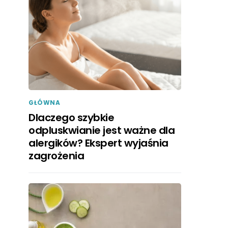
GŁÓWNA
Dlaczego szybkie
odpluskwianie jest ważne dla
alergików? Ekspert wyjaśnia
zagrożenia