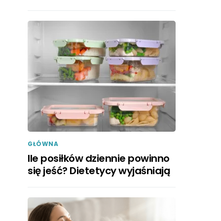
GŁÓWNA
Ile posiłków dziennie powinno
się jeść? Dietetycy wyjaśniają