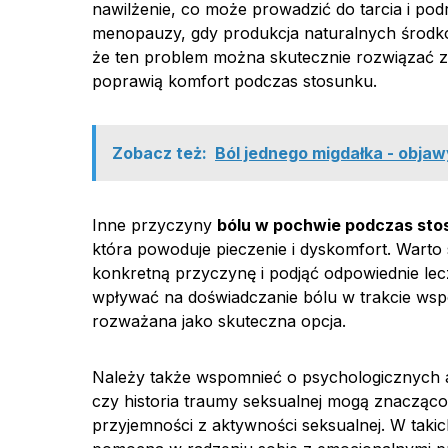
nawilżenie, co może prowadzić do tarcia i pod
menopauzy, gdy produkcja naturalnych środków
że ten problem można skutecznie rozwiązać
poprawią komfort podczas stosunku.
Zobacz też:
Ból jednego migdałka - obja
Inne przyczyny
bólu w pochwie podczas sto
która powoduje pieczenie i dyskomfort. Warto
konkretną przyczynę i podjąć odpowiednie le
wpływać na doświadczanie bólu w trakcie wsp
rozważana jako skuteczna opcja.
Należy także wspomnieć o psychologicznych
czy historia traumy seksualnej mogą znacząco
przyjemności z aktywności seksualnej. W tak