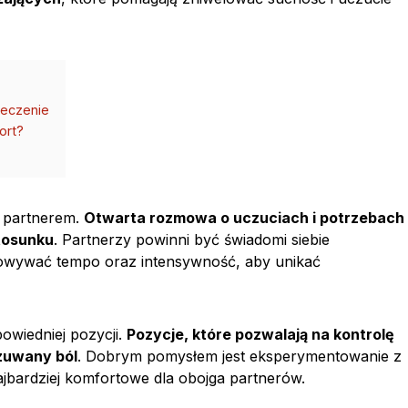
leczenie
ort?
 partnerem.
Otwarta rozmowa o uczuciach i potrzebach
tosunku
. Partnerzy powinni być świadomi siebie
sowywać tempo oraz intensywność, aby unikać
owiedniej pozycji.
Pozycje, które pozwalają na kontrolę
czuwany ból
. Dobrym pomysłem jest eksperymentowanie z
ajbardziej komfortowe dla obojga partnerów.