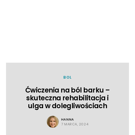
BOL
Ćwiczenia na ból barku –
skuteczna rehabilitacja i
ulga w dolegliwościach
HANNA
7 MARCA, 2024