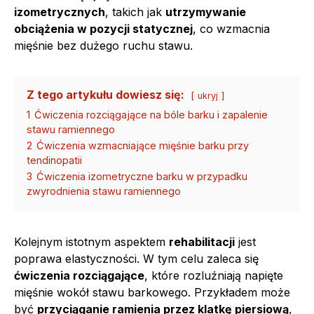
izometrycznych
, takich jak
utrzymywanie
obciążenia w pozycji statycznej
, co wzmacnia
mięśnie bez dużego ruchu stawu.
Z tego artykułu dowiesz się:
ukryj
1
Ćwiczenia rozciągające na bóle barku i zapalenie
stawu ramiennego
2
Ćwiczenia wzmacniające mięśnie barku przy
tendinopatii
3
Ćwiczenia izometryczne barku w przypadku
zwyrodnienia stawu ramiennego
Kolejnym istotnym aspektem
rehabilitacji
jest
poprawa elastyczności. W tym celu zaleca się
ćwiczenia rozciągające
, które rozluźniają napięte
mięśnie wokół stawu barkowego. Przykładem może
być
przyciąganie ramienia przez klatkę piersiową
,