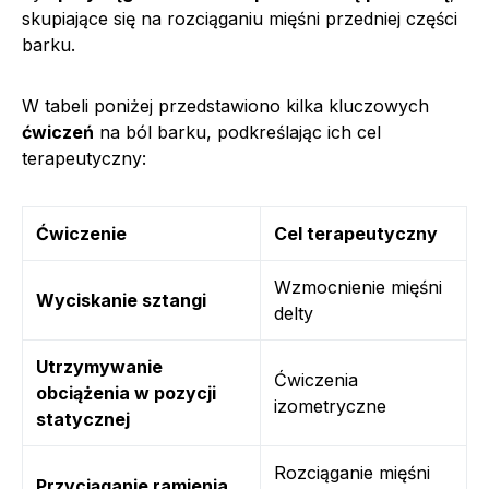
skupiające się na rozciąganiu mięśni przedniej części
barku.
W tabeli poniżej przedstawiono kilka kluczowych
ćwiczeń
na ból barku, podkreślając ich cel
terapeutyczny:
Ćwiczenie
Cel terapeutyczny
Wzmocnienie mięśni
Wyciskanie sztangi
delty
Utrzymywanie
Ćwiczenia
obciążenia w pozycji
izometryczne
statycznej
Rozciąganie mięśni
Przyciąganie ramienia