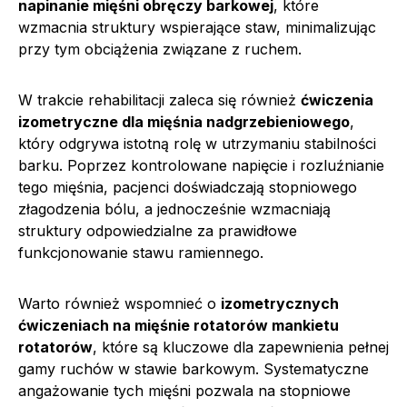
napinanie mięśni obręczy barkowej
, które
wzmacnia struktury wspierające staw, minimalizując
przy tym obciążenia związane z ruchem.
W trakcie rehabilitacji zaleca się również
ćwiczenia
izometryczne dla mięśnia nadgrzebieniowego
,
który odgrywa istotną rolę w utrzymaniu stabilności
barku. Poprzez kontrolowane napięcie i rozluźnianie
tego mięśnia, pacjenci doświadczają stopniowego
złagodzenia bólu, a jednocześnie wzmacniają
struktury odpowiedzialne za prawidłowe
funkcjonowanie stawu ramiennego.
Warto również wspomnieć o
izometrycznych
ćwiczeniach na mięśnie rotatorów mankietu
rotatorów
, które są kluczowe dla zapewnienia pełnej
gamy ruchów w stawie barkowym. Systematyczne
angażowanie tych mięśni pozwala na stopniowe