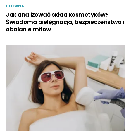
GŁÓWNA
Jak analizować skład kosmetyków?
Świadoma pielęgnacja, bezpieczeństwo i
obalanie mitów