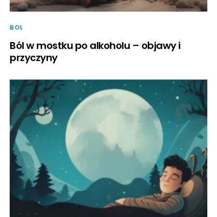
BOL
Ból w mostku po alkoholu – objawy i
przyczyny