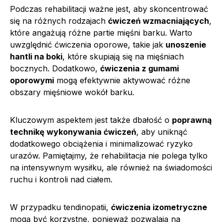
Podczas rehabilitacji ważne jest, aby skoncentrować
się na różnych rodzajach
ćwiczeń wzmacniających
,
które angażują różne partie mięśni barku. Warto
uwzględnić ćwiczenia oporowe, takie jak
unoszenie
hantli na boki
, które skupiają się na mięśniach
bocznych. Dodatkowo,
ćwiczenia z gumami
oporowymi
mogą efektywnie aktywować różne
obszary mięśniowe wokół barku.
Kluczowym aspektem jest także dbałość o
poprawną
technikę wykonywania ćwiczeń
, aby uniknąć
dodatkowego obciążenia i minimalizować ryzyko
urazów. Pamiętajmy, że rehabilitacja nie polega tylko
na intensywnym wysiłku, ale również na świadomości
ruchu i kontroli nad ciałem.
W przypadku tendinopatii,
ćwiczenia izometryczne
mogą być korzystne, ponieważ pozwalają na