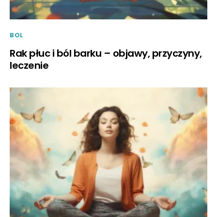
BOL
Rak płuc i ból barku – objawy, przyczyny,
leczenie