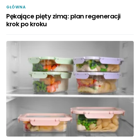
GŁÓWNA
Pękające pięty zimą: plan regeneracji
krok po kroku