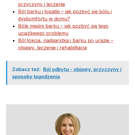
przyczyny i leczenie
Ból barku i łopatki – jak pozbyć się bólu i
dyskomfortu w domu?
Bóle mięśni barku – jak pozbyć się tego
uciążliwego problemu
Ból łokcia, nadgarstka i barku po urazie –
objawy, leczenie i rehabilitacja
Zobacz też:
Ból odbytu - objawy, przyczyny i
sposoby łagodzenia