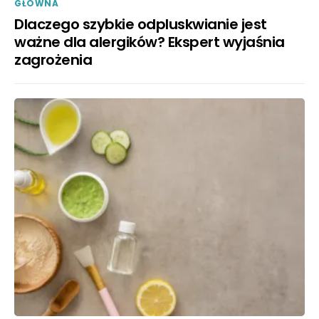
GŁÓWNA
Dlaczego szybkie odpluskwianie jest
ważne dla alergików? Ekspert wyjaśnia
zagrożenia