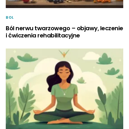
BOL
Ból nerwu twarzowego – objawy, leczenie
i ćwiczenia rehabilitacyjne