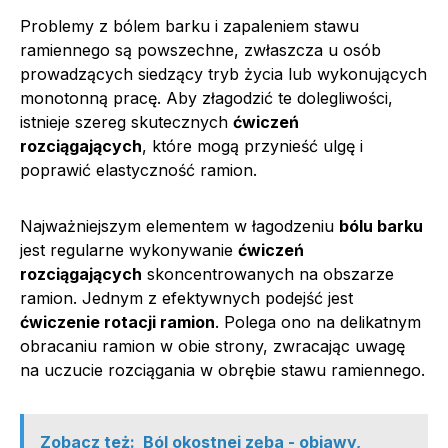
Problemy z bólem barku i zapaleniem stawu
ramiennego są powszechne, zwłaszcza u osób
prowadzących siedzący tryb życia lub wykonujących
monotonną pracę. Aby złagodzić te dolegliwości,
istnieje szereg skutecznych
ćwiczeń
rozciągających
, które mogą przynieść ulgę i
poprawić elastyczność ramion.
Najważniejszym elementem w łagodzeniu
bólu barku
jest regularne wykonywanie
ćwiczeń
rozciągających
skoncentrowanych na obszarze
ramion. Jednym z efektywnych podejść jest
ćwiczenie rotacji ramion
. Polega ono na delikatnym
obracaniu ramion w obie strony, zwracając uwagę
na uczucie rozciągania w obrębie stawu ramiennego.
Zobacz też:
Ból okostnej zęba - objawy,