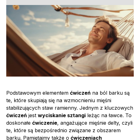
Podstawowym elementem
ćwiczeń
na ból barku są
te, które skupiają się na wzmocnieniu mięśni
stabilizujących staw ramienny. Jednym z kluczowych
ćwiczeń
jest
wyciskanie sztangi
leżąc na ławce. To
doskonałe
ćwiczenie
, angażujące mięśnie delty, czyli
te, które są bezpośrednio związane z obszarem
barku. Pamiętajmy także o
ćwiczeniach