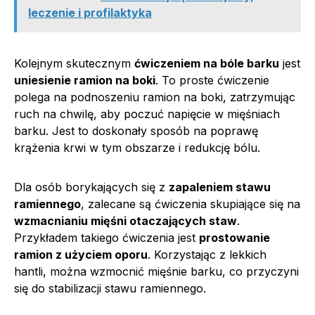
leczenie i profilaktyka
Kolejnym skutecznym
ćwiczeniem na bóle barku
jest
uniesienie ramion na boki
. To proste ćwiczenie
polega na podnoszeniu ramion na boki, zatrzymując
ruch na chwilę, aby poczuć napięcie w mięśniach
barku. Jest to doskonały sposób na poprawę
krążenia krwi w tym obszarze i redukcję bólu.
Dla osób borykających się z
zapaleniem stawu
ramiennego
, zalecane są ćwiczenia skupiające się na
wzmacnianiu mięśni otaczających staw
.
Przykładem takiego ćwiczenia jest
prostowanie
ramion z użyciem oporu
. Korzystając z lekkich
hantli, można wzmocnić mięśnie barku, co przyczyni
się do stabilizacji stawu ramiennego.