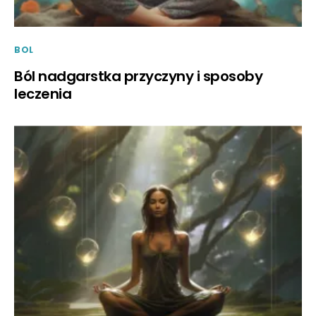
BOL
Ból nadgarstka przyczyny i sposoby
leczenia