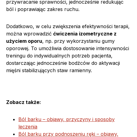
przywracanie sprawności, jednocześnie redukując
ból i poprawiając zakres ruchu.
Dodatkowo, w celu zwiększenia efektywności terapii,
można wprowadzić
ćwiczenia izometryczne z
użyciem oporu
, np. przy wykorzystaniu gumy
oporowej. To umożliwia dostosowanie intensywności
treningu do indywidualnych potrzeb pacjenta,
dostarczając jednocześnie bodźców do aktywacji
mięśni stabilizujących staw ramienny.
Zobacz także:
Ból barku – objawy, przyczyny i sposoby
leczenia
Ból barku przy podnoszeniu ręki – objawy,