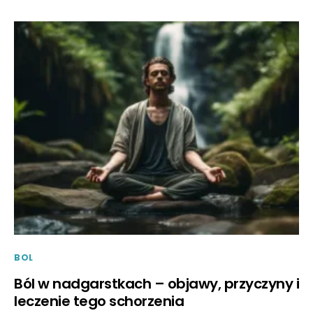
BOL
Ból w nadgarstkach – objawy, przyczyny i
leczenie tego schorzenia