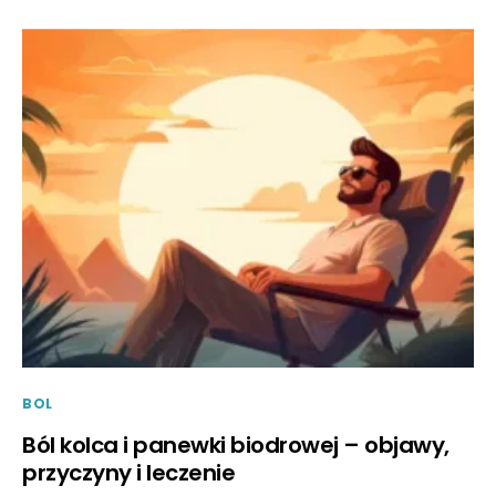
BOL
Ból kolca i panewki biodrowej – objawy,
przyczyny i leczenie