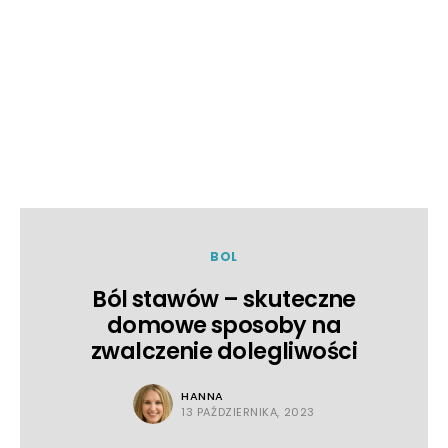
BOL
Ból stawów – skuteczne
domowe sposoby na
zwalczenie dolegliwości
HANNA
13 PAŹDZIERNIKA, 2023