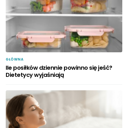
GŁÓWNA
Ile posiłków dziennie powinno się jeść?
Dietetycy wyjaśniają