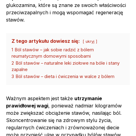
glukozamina, które są znane ze swoich właściwości
przeciwzapalnych i mogą wspomagać regenerację
stawów.
Z tego artykułu dowiesz się:
ukryj
1
Ból stawów – jak sobie radzić z bólem
reumatycznym domowymi sposobami
2
Ból stawów – naturalne leki ziołowe na bóle i stany
zapalne
3
Ból stawów – dieta i ćwiczenia w walce z bólem
Ważnym aspektem jest także
utrzymanie
prawidłowej wagi
, ponieważ nadmiar kilogramów
może zwiększać obciążenie stawów, nasilając ból.
Skoncentrowanie się na zdrowym stylu życia,
regularnych ćwiczeniach i zrównoważonej diecie
może przynieść ulgę w przypadku bólów stawów.