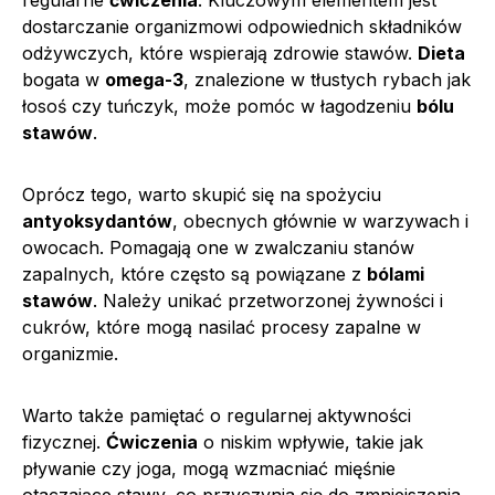
dostarczanie organizmowi odpowiednich składników
odżywczych, które wspierają zdrowie stawów.
Dieta
bogata w
omega-3
, znalezione w tłustych rybach jak
łosoś czy tuńczyk, może pomóc w łagodzeniu
bólu
stawów
.
Oprócz tego, warto skupić się na spożyciu
antyoksydantów
, obecnych głównie w warzywach i
owocach. Pomagają one w zwalczaniu stanów
zapalnych, które często są powiązane z
bólami
stawów
. Należy unikać przetworzonej żywności i
cukrów, które mogą nasilać procesy zapalne w
organizmie.
Warto także pamiętać o regularnej aktywności
fizycznej.
Ćwiczenia
o niskim wpływie, takie jak
pływanie czy joga, mogą wzmacniać mięśnie
otaczające stawy, co przyczynia się do zmniejszenia