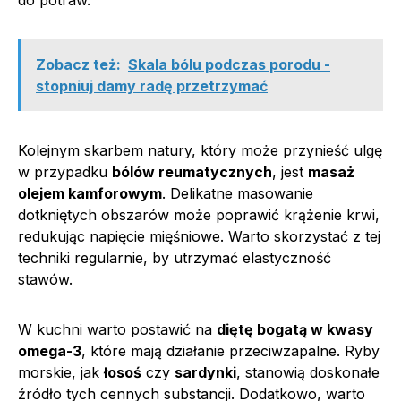
Zobacz też:
Skala bólu podczas porodu -
stopniuj damy radę przetrzymać
Kolejnym skarbem natury, który może przynieść ulgę
w przypadku
bólów reumatycznych
, jest
masaż
olejem kamforowym
. Delikatne masowanie
dotkniętych obszarów może poprawić krążenie krwi,
redukując napięcie mięśniowe. Warto skorzystać z tej
techniki regularnie, by utrzymać elastyczność
stawów.
W kuchni warto postawić na
diętę bogatą w kwasy
omega-3
, które mają działanie przeciwzapalne. Ryby
morskie, jak
łosoś
czy
sardynki
, stanowią doskonałe
źródło tych cennych substancji. Dodatkowo, warto