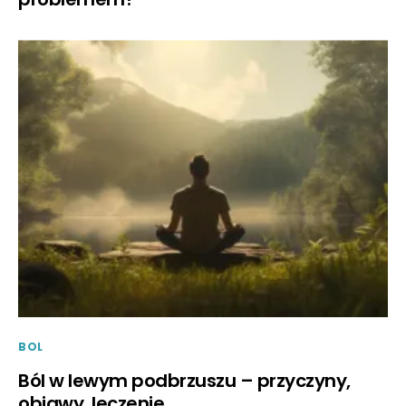
BOL
Ból w lewym podbrzuszu – przyczyny,
objawy, leczenie