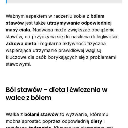
Ważnym aspektem w radzeniu sobie z
bólem
stawów
jest także
utrzymywanie odpowiedniej
masy ciała
. Nadwaga może zwiększać obciążenie
stawów, co przyczynia się do nasilenia dolegliwości.
Zdrowa dieta
i regularna aktywność fizyczna
wspierająca utrzymanie prawidłowej wagi są
kluczowe dla osób borykających się z problemami
stawowymi.
Ból stawów – dieta i ćwiczenia w
walce z bólem
Walka z
bólami stawów
to wyzwanie, któremu
można sprostać poprzez odpowiednią
diety
i
regularne
ćwiczenia
. Kluczowym elementem jest