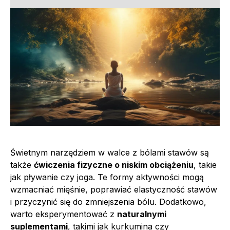
Świetnym narzędziem w walce z bólami stawów są
także
ćwiczenia fizyczne o niskim obciążeniu
, takie
jak pływanie czy joga. Te formy aktywności mogą
wzmacniać mięśnie, poprawiać elastyczność stawów
i przyczynić się do zmniejszenia bólu. Dodatkowo,
warto eksperymentować z
naturalnymi
suplementami
, takimi jak kurkumina czy