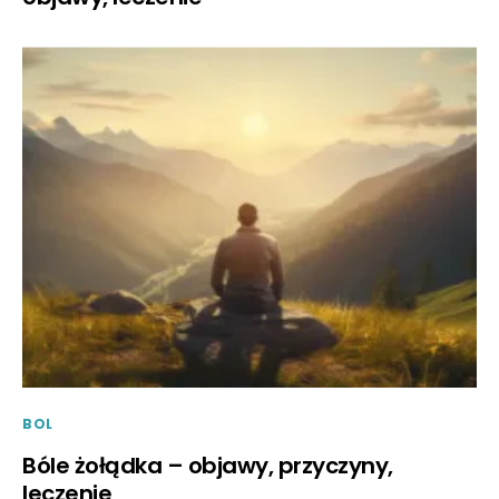
BOL
Bóle żołądka – objawy, przyczyny,
leczenie