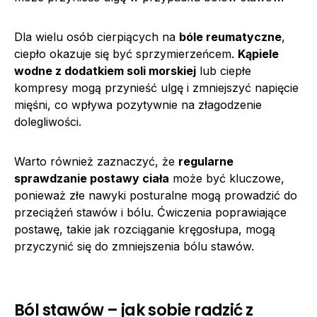
Dla wielu osób cierpiących na
bóle reumatyczne
,
ciepło okazuje się być sprzymierzeńcem.
Kąpiele
wodne z dodatkiem soli morskiej
lub ciepłe
kompresy mogą przynieść ulgę i zmniejszyć napięcie
mięśni, co wpływa pozytywnie na złagodzenie
dolegliwości.
Warto również zaznaczyć, że
regularne
sprawdzanie postawy ciała
może być kluczowe,
ponieważ złe nawyki posturalne mogą prowadzić do
przeciążeń stawów i bólu. Ćwiczenia poprawiające
postawę, takie jak rozciąganie kręgosłupa, mogą
przyczynić się do zmniejszenia bólu stawów.
Ból stawów – jak sobie radzić z