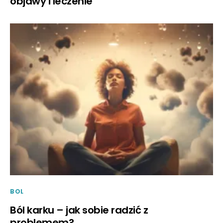
objawy i leczenie
BOL
Ból karku – jak sobie radzić z
problemem?