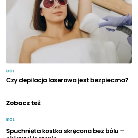
BOL
Czy depilacja laserowa jest bezpieczna?
Zobacz też
BOL
Spuchnięta kostka skręcona bez bólu –