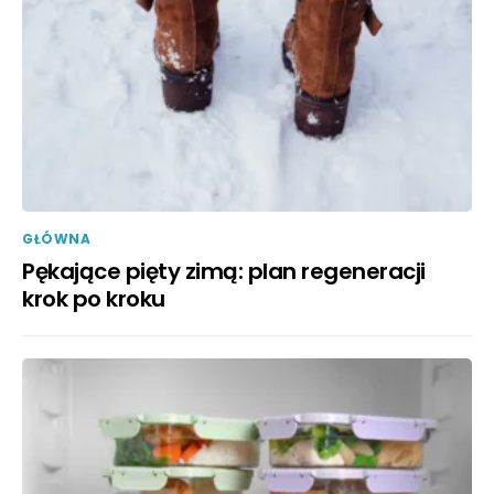
GŁÓWNA
Pękające pięty zimą: plan regeneracji
krok po kroku