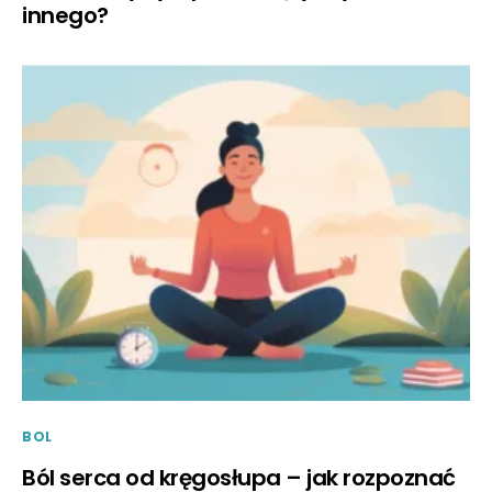
innego?
BOL
Ból serca od kręgosłupa – jak rozpoznać