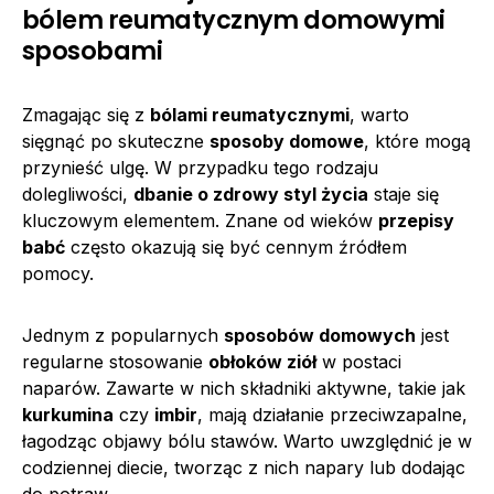
bólem reumatycznym domowymi
sposobami
Zmagając się z
bólami reumatycznymi
, warto
sięgnąć po skuteczne
sposoby domowe
, które mogą
przynieść ulgę. W przypadku tego rodzaju
dolegliwości,
dbanie o zdrowy styl życia
staje się
kluczowym elementem. Znane od wieków
przepisy
babć
często okazują się być cennym źródłem
pomocy.
Jednym z popularnych
sposobów domowych
jest
regularne stosowanie
obłoków ziół
w postaci
naparów. Zawarte w nich składniki aktywne, takie jak
kurkumina
czy
imbir
, mają działanie przeciwzapalne,
łagodząc objawy bólu stawów. Warto uwzględnić je w
codziennej diecie, tworząc z nich napary lub dodając
do potraw.