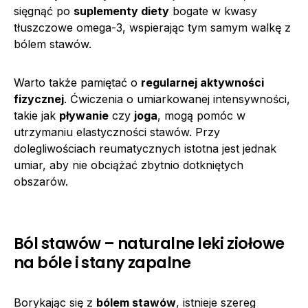
sięgnąć po
suplementy diety
bogate w kwasy
tłuszczowe omega-3, wspierając tym samym walkę z
bólem stawów.
Warto także pamiętać o
regularnej aktywności
fizycznej
. Ćwiczenia o umiarkowanej intensywności,
takie jak
pływanie
czy
joga
, mogą pomóc w
utrzymaniu elastyczności stawów. Przy
dolegliwościach reumatycznych istotna jest jednak
umiar, aby nie obciążać zbytnio dotkniętych
obszarów.
Ból stawów – naturalne leki ziołowe
na bóle i stany zapalne
Borykając się z
bólem stawów
, istnieje szereg