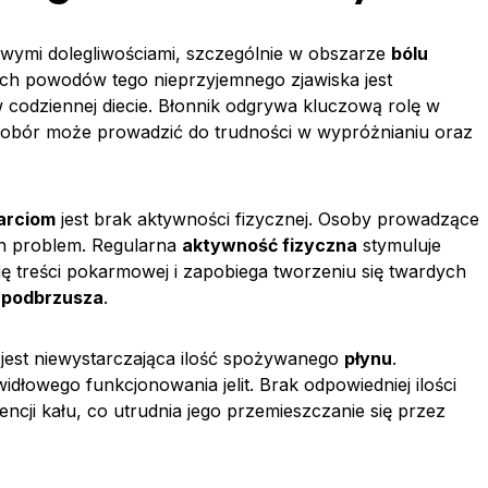
liwymi dolegliwościami, szczególnie w obszarze
bólu
ch powodów tego nieprzyjemnego zjawiska jest
 codziennej diecie. Błonnik odgrywa kluczową rolę w
niedobór może prowadzić do trudności w wypróżnianiu oraz
arciom
jest brak aktywności fizycznej. Osoby prowadzące
ten problem. Regularna
aktywność fizyczna
stymuluje
 się treści pokarmowej i zapobiega tworzeniu się twardych
 podbrzusza
.
jest niewystarczająca ilość spożywanego
płynu
.
dłowego funkcjonowania jelit. Brak odpowiedniej ilości
cji kału, co utrudnia jego przemieszczanie się przez