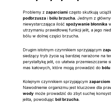
Problemy z
zaparciami
często skutkują uciąż
podbrzusza
i
bólu brzucha
. Jednym z główny
niewystarczająca ilość
spożywanie błonnika
w
utrzymaniu prawidłowej funkcji jelit, a jego 
bólu w dolnej części brzucha.
Drugim istotnym czynnikiem sprzyjającym
zap
siedzący tryb życia są bardziej narażone na 
perystaltykę jelit, co ułatwia przemieszczanie
mas kałowych, które mogą prowadzić do
bólu
Kolejnym czynnikiem sprzyjającym
zaparciom
Nawodnienie organizmu jest kluczowe dla prawi
wody
może prowadzić do zbyt suchej konsysten
jelita, powodując
ból brzucha
.