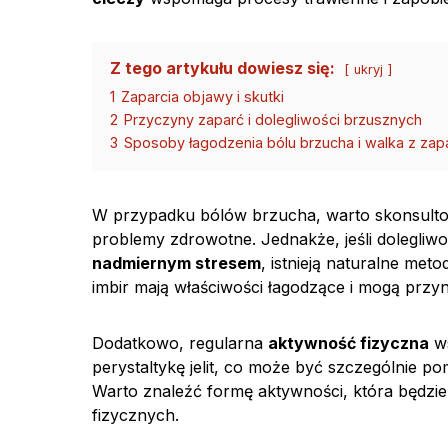
Z tego artykułu dowiesz się:
ukryj
1
Zaparcia objawy i skutki
2
Przyczyny zaparć i dolegliwości brzusznych
3
Sposoby łagodzenia bólu brzucha i walka z zap
W przypadku bólów brzucha, warto skonsulto
problemy zdrowotne. Jednakże, jeśli dolegli
nadmiernym stresem
, istnieją naturalne met
imbir mają właściwości łagodzące i mogą przy
Dodatkowo, regularna
aktywność fizyczna
ws
perystaltykę jelit, co może być szczególnie 
Warto znaleźć formę aktywności, która będzie
fizycznych.