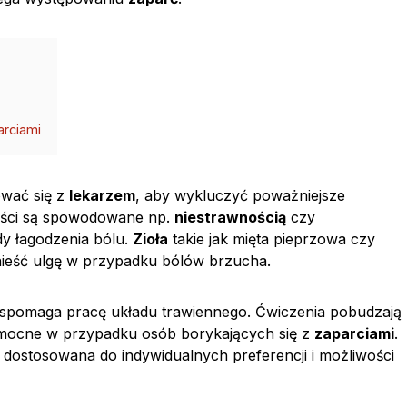
arciami
wać się z
lekarzem
, aby wykluczyć poważniejsze
wości są spowodowane np.
niestrawnością
czy
ody łagodzenia bólu.
Zioła
takie jak mięta pieprzowa czy
nieść ulgę w przypadku bólów brzucha.
pomaga pracę układu trawiennego. Ćwiczenia pobudzają
pomocne w przypadku osób borykających się z
zaparciami
.
 dostosowana do indywidualnych preferencji i możliwości