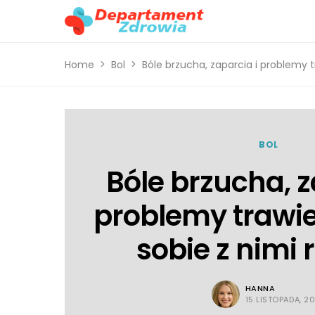
Home
Bol
Bóle brzucha, zaparcia i problemy t
BOL
Bóle brzucha, z
problemy trawie
sobie z nimi 
HANNA
15 LISTOPADA, 2