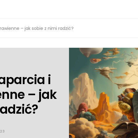
rawienne – jak sobie z nimi radzić?
aparcia i
nne – jak
radzić?
023