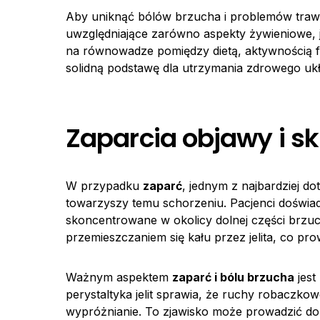
Aby uniknąć bólów brzucha i problemów trawie
uwzględniające zarówno aspekty żywieniowe, 
na równowadze pomiędzy dietą, aktywnością f
solidną podstawę dla utrzymania zdrowego uk
Zaparcia objawy i sk
W przypadku
zaparć
, jednym z najbardziej d
towarzyszy temu schorzeniu. Pacjenci doświa
skoncentrowane w okolicy dolnej części brzu
przemieszczaniem się kału przez jelita, co pro
Ważnym aspektem
zaparć i bólu brzucha
jest
perystaltyka jelit sprawia, że ruchy robaczkow
wypróżnianie. To zjawisko może prowadzić do n