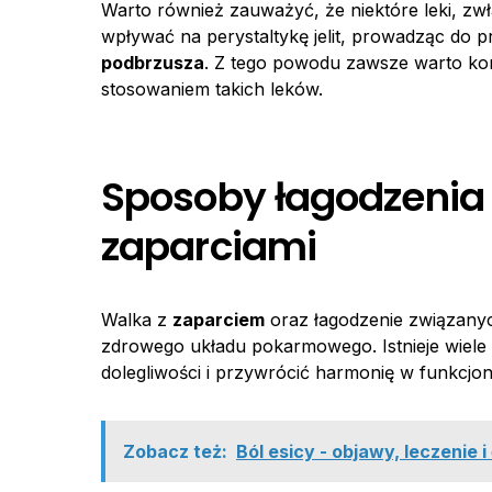
Warto również zauważyć, że niektóre leki, z
wpływać na perystaltykę jelit, prowadząc do
podbrzusza
. Z tego powodu zawsze warto ko
stosowaniem takich leków.
Sposoby łagodzenia 
zaparciami
Walka z
zaparciem
oraz łagodzenie związany
zdrowego układu pokarmowego. Istnieje wiele 
dolegliwości i przywrócić harmonię w funkcjono
Zobacz też:
Ból esicy - objawy, leczenie