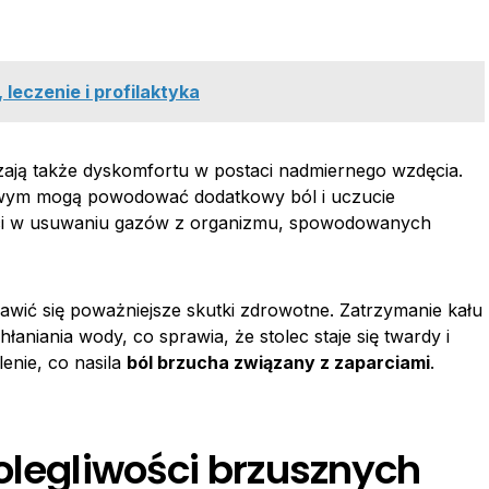
leczenie i profilaktyka
ają także dyskomfortu w postaci nadmiernego wzdęcia.
wym mogą powodować dodatkowy ból i uczucie
ości w usuwaniu gazów z organizmu, spowodowanych
awić się poważniejsze skutki zdrowotne. Zatrzymanie kału
aniania wody, co sprawia, że stolec staje się twardy i
lenie, co nasila
ból brzucha związany z zaparciami
.
olegliwości brzusznych