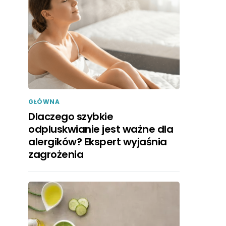
GŁÓWNA
Dlaczego szybkie
odpluskwianie jest ważne dla
alergików? Ekspert wyjaśnia
zagrożenia