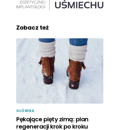
Zobacz też
GŁÓWNA
Pękające pięty zimą: plan
regeneracji krok po kroku