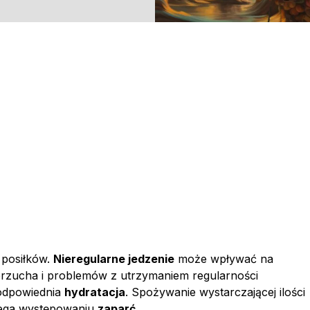
 posiłków.
Nieregularne jedzenie
może wpływać na
 brzucha i problemów z utrzymaniem regularności
 odpowiednia
hydratacja
. Spożywanie wystarczającej ilości
iega występowaniu
zaparć
.