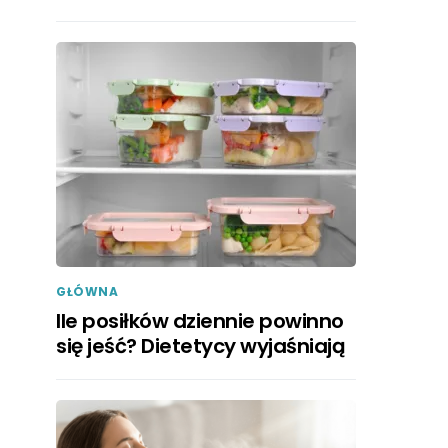
GŁÓWNA
Ile posiłków dziennie powinno
się jeść? Dietetycy wyjaśniają