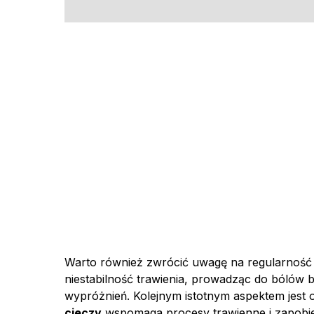
Warto również zwrócić uwagę na regularność
niestabilność trawienia, prowadząc do bólów
wypróżnień. Kolejnym istotnym aspektem jest
cieczy
wspomaga procesy trawienne i zapob