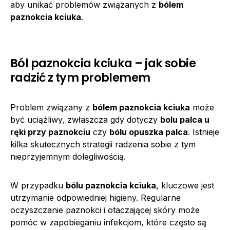
aby unikać problemów związanych z
bólem
paznokcia kciuka
.
Ból paznokcia kciuka – jak sobie
radzić z tym problemem
Problem związany z
bólem paznokcia kciuka
może
być uciążliwy, zwłaszcza gdy dotyczy
bolu palca u
ręki przy paznokciu
czy
bólu opuszka palca
. Istnieje
kilka skutecznych strategii radzenia sobie z tym
nieprzyjemnym dolegliwością.
W przypadku
bólu paznokcia kciuka
, kluczowe jest
utrzymanie odpowiedniej higieny. Regularne
oczyszczanie paznokci i otaczającej skóry może
pomóc w zapobieganiu infekcjom, które często są