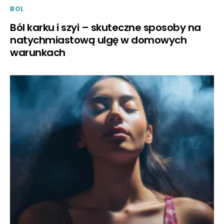
BOL
Ból karku i szyi – skuteczne sposoby na
natychmiastową ulgę w domowych
warunkach