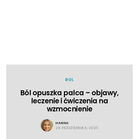
BOL
Ból opuszka palca – objawy,
leczenie i ćwiczenia na
wzmocnienie
HANNA
26 PAŹDZIERNIKA, 2023