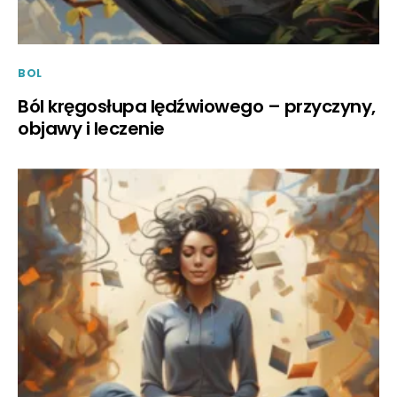
BOL
Ból kręgosłupa lędźwiowego – przyczyny,
objawy i leczenie