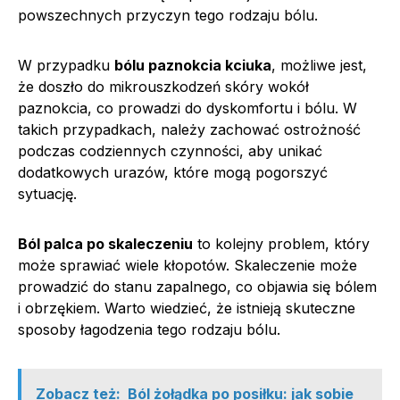
powszechnych przyczyn tego rodzaju bólu.
W przypadku
bólu paznokcia kciuka
, możliwe jest,
że doszło do mikrouszkodzeń skóry wokół
paznokcia, co prowadzi do dyskomfortu i bólu. W
takich przypadkach, należy zachować ostrożność
podczas codziennych czynności, aby unikać
dodatkowych urazów, które mogą pogorszyć
sytuację.
Ból palca po skaleczeniu
to kolejny problem, który
może sprawiać wiele kłopotów. Skaleczenie może
prowadzić do stanu zapalnego, co objawia się bólem
i obrzękiem. Warto wiedzieć, że istnieją skuteczne
sposoby łagodzenia tego rodzaju bólu.
Zobacz też:
Ból żołądka po posiłku: jak sobie