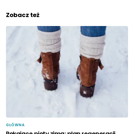
Zobacz też
GŁÓWNA
Pękające pięty zimą: plan regeneracji