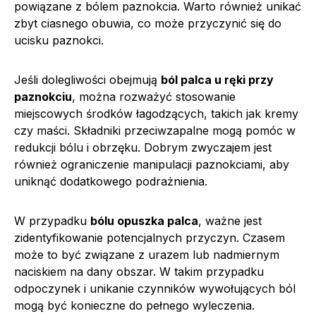
powiązane z bólem paznokcia. Warto również unikać
zbyt ciasnego obuwia, co może przyczynić się do
ucisku paznokci.
Jeśli dolegliwości obejmują
ból palca u ręki przy
paznokciu
, można rozważyć stosowanie
miejscowych środków łagodzących, takich jak kremy
czy maści. Składniki przeciwzapalne mogą pomóc w
redukcji bólu i obrzęku. Dobrym zwyczajem jest
również ograniczenie manipulacji paznokciami, aby
uniknąć dodatkowego podrażnienia.
W przypadku
bólu opuszka palca
, ważne jest
zidentyfikowanie potencjalnych przyczyn. Czasem
może to być związane z urazem lub nadmiernym
naciskiem na dany obszar. W takim przypadku
odpoczynek i unikanie czynników wywołujących ból
mogą być konieczne do pełnego wyleczenia.