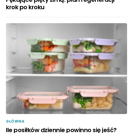
krok po kroku
GŁÓWNA
Ile posiłków dziennie powinno się jeść?