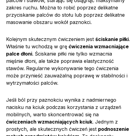
palców i stawów, starając się osiągnąć maksymalny
zakres ruchu. Można to robić poprzez delikatne
przyciskanie palców do stołu lub poprzez delikatne
masowanie obszaru wokół paznokci.
Kolejnym skutecznym ćwiczeniem jest
ściskanie piłki
.
Właśnie tu wchodzą w grę
ćwiczenia wzmacniające
palce dłoni
. Ściskanie piłki nie tylko wzmacnia
mięśnie dłoni, ale także poprawia elastyczność
stawów. Regularne wykonywanie tego ćwiczenia
może przynieść zauważalną poprawę w stabilności i
wytrzymałości palców.
Jeśli ból przy paznokciu wynika z nadmiernego
nacisku na kciuk podczas korzystania z urządzeń
mobilnych, warto skoncentrować się na
ćwiczeniach wzmacniających kciuk
. Jednym z
prostych, ale skutecznych ćwiczeń jest
podnoszenie