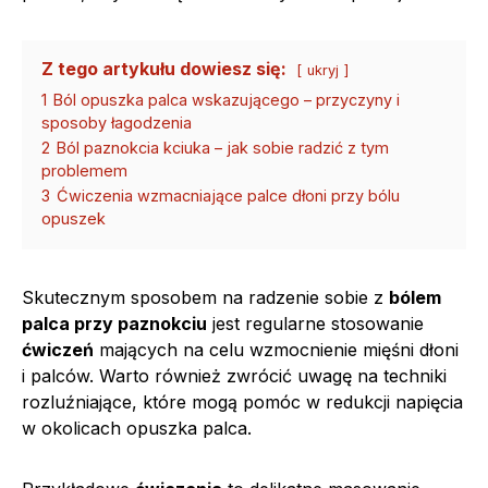
Z tego artykułu dowiesz się:
ukryj
1
Ból opuszka palca wskazującego – przyczyny i
sposoby łagodzenia
2
Ból paznokcia kciuka – jak sobie radzić z tym
problemem
3
Ćwiczenia wzmacniające palce dłoni przy bólu
opuszek
Skutecznym sposobem na radzenie sobie z
bólem
palca przy paznokciu
jest regularne stosowanie
ćwiczeń
mających na celu wzmocnienie mięśni dłoni
i palców. Warto również zwrócić uwagę na techniki
rozluźniające, które mogą pomóc w redukcji napięcia
w okolicach opuszka palca.