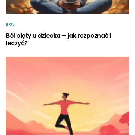
BOL
Ból pięty u dziecka – jak rozpoznać i
leczyć?