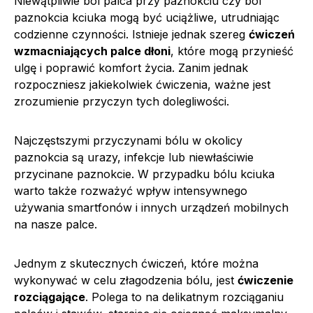
Niewątpliwie ból palca przy paznokciu czy ból
paznokcia kciuka mogą być uciążliwe, utrudniając
codzienne czynności. Istnieje jednak szereg
ćwiczeń
wzmacniających palce dłoni
, które mogą przynieść
ulgę i poprawić komfort życia. Zanim jednak
rozpoczniesz jakiekolwiek ćwiczenia, ważne jest
zrozumienie przyczyn tych dolegliwości.
Najczęstszymi przyczynami bólu w okolicy
paznokcia są urazy, infekcje lub niewłaściwie
przycinane paznokcie. W przypadku bólu kciuka
warto także rozważyć wpływ intensywnego
używania smartfonów i innych urządzeń mobilnych
na nasze palce.
Jednym z skutecznych ćwiczeń, które można
wykonywać w celu złagodzenia bólu, jest
ćwiczenie
rozciągające
. Polega to na delikatnym rozciąganiu