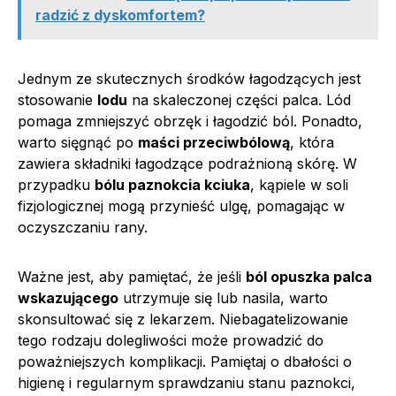
radzić z dyskomfortem?
Jednym ze skutecznych środków łagodzących jest
stosowanie
lodu
na skaleczonej części palca. Lód
pomaga zmniejszyć obrzęk i łagodzić ból. Ponadto,
warto sięgnąć po
maści przeciwbólową
, która
zawiera składniki łagodzące podrażnioną skórę. W
przypadku
bólu paznokcia kciuka
, kąpiele w soli
fizjologicznej mogą przynieść ulgę, pomagając w
oczyszczaniu rany.
Ważne jest, aby pamiętać, że jeśli
ból opuszka palca
wskazującego
utrzymuje się lub nasila, warto
skonsultować się z lekarzem. Niebagatelizowanie
tego rodzaju dolegliwości może prowadzić do
poważniejszych komplikacji. Pamiętaj o dbałości o
higienę i regularnym sprawdzaniu stanu paznokci,