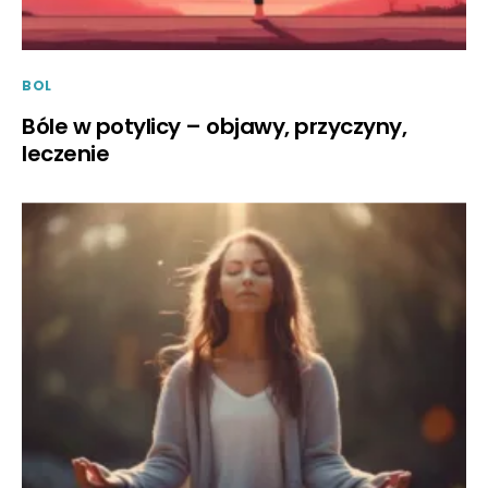
BOL
Bóle w potylicy – objawy, przyczyny,
leczenie