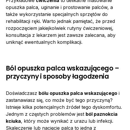
Przykładowe
ćwiczenia
to delikatne masowanie
opuszka palca, uginanie i prostowanie palców, a
także wykorzystanie specjalnych sprzętów do
rehabilitacji ręki. Warto jednak pamiętać, że przed
rozpoczęciem jakiejkolwiek rutyny ćwiczeniowej,
konsultacja z lekarzem jest zawsze zalecana, aby
uniknąć ewentualnych komplikacji.
Ból opuszka palca wskazującego –
przyczyny i sposoby łagodzenia
Doświadczasz
bólu opuszka palca wskazującego
i
zastanawiasz się, co może być tego przyczyną?
Istnieje kilka potencjalnych źródeł tego dyskomfortu.
Jednym z częstych problemów jest
ból paznokcia
kciuka
, który może wynikać z urazu lub infekcji.
Skaleczenie lub nacięcie palca to jedna z