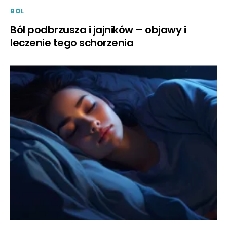
BOL
Ból podbrzusza i jajników – objawy i
leczenie tego schorzenia