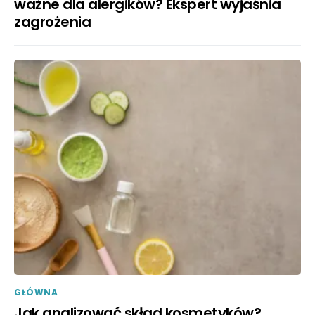
ważne dla alergików? Ekspert wyjaśnia
zagrożenia
GŁÓWNA
Jak analizować skład kosmetyków?