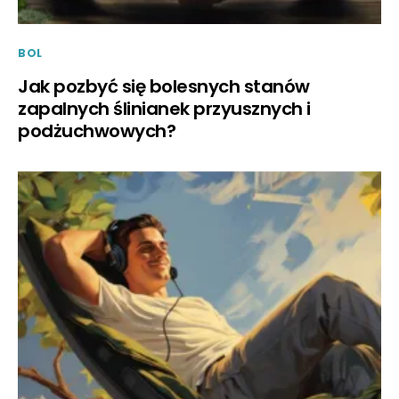
BOL
Jak pozbyć się bolesnych stanów
zapalnych ślinianek przyusznych i
podżuchwowych?