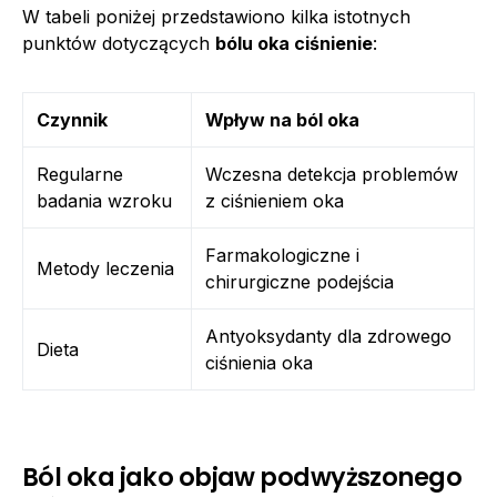
W tabeli poniżej przedstawiono kilka istotnych
punktów dotyczących
bólu oka ciśnienie
:
Czynnik
Wpływ na ból oka
Regularne
Wczesna detekcja problemów
badania wzroku
z ciśnieniem oka
Farmakologiczne i
Metody leczenia
chirurgiczne podejścia
Antyoksydanty dla zdrowego
Dieta
ciśnienia oka
Ból oka jako objaw podwyższonego