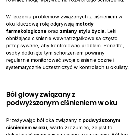
W leczeniu problemów związanych z ciśnieniem w
oku kluczową rolę odgrywają
metody
farmakologiczne
oraz
zmiany stylu życia
. Leki
obniżające ciśnienie wewnątrzgałkowe są często
przepisywane, aby kontrolować problem. Ponadto,
osoby dotknięte tym schorzeniem powinny
regularnie monitorować swoje ciśnienie oczne i
systematycznie uczestniczyć w kontrolach u okulisty.
Ból głowy związany z
podwyższonym ciśnieniem w oku
Przeżywając ból oka związany z
podwyższonym
ciśnieniem w oku
, warto zrozumieć, że jest to
dolegliwość wymagająca uwagi i zrozumienia. Ból ten