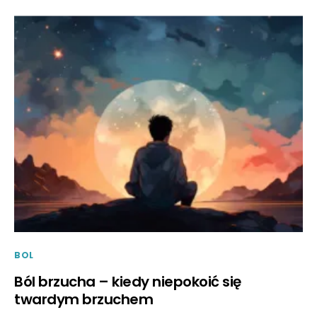
BOL
Ból brzucha – kiedy niepokoić się
twardym brzuchem