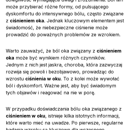
może przybierać różne formy, od pulsującego
dyskomfortu do intensywnego bólu, często związane
z
ciśnieniem oka
. Jednak kluczowym elementem jest
świadomość, że niebezpieczne ciśnienie może
prowadzić do poważnych problemów ze wzrokiem.
Warto zauważyć, że ból oka związany z
ciśnieniem
oka
może być wynikiem różnych czynników.
Jednym z nich jest jaskra, choroba, która zazwyczaj
rozwija się powoli i bezobjawowo, prowadząc do
wzrostu
ciśnienia w oku
. To z kolei może wywołać
ból i dyskomfort. Ważne jest, aby być świadomym
tych objawów i reagować na nie w porę.
W przypadku doświadczania bólu oka związanego z
ciśnieniem w oku
, istnieje kilka istotnych informacji,
które warto mieć na uwadze. Po pierwsze, regularne
badania wzroku są kluczowe dla wczesnego