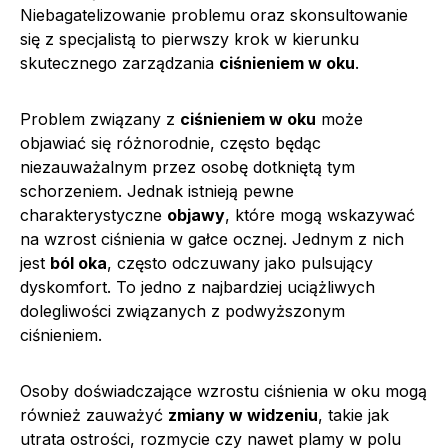
Niebagatelizowanie problemu oraz skonsultowanie
się z specjalistą to pierwszy krok w kierunku
skutecznego zarządzania
ciśnieniem w oku
.
Problem związany z
ciśnieniem w oku
może
objawiać się różnorodnie, często będąc
niezauważalnym przez osobę dotkniętą tym
schorzeniem. Jednak istnieją pewne
charakterystyczne
objawy
, które mogą wskazywać
na wzrost ciśnienia w gałce ocznej. Jednym z nich
jest
ból oka
, często odczuwany jako pulsujący
dyskomfort. To jedno z najbardziej uciążliwych
dolegliwości związanych z podwyższonym
ciśnieniem.
Osoby doświadczające wzrostu ciśnienia w oku mogą
również zauważyć
zmiany w widzeniu
, takie jak
utrata ostrości, rozmycie czy nawet plamy w polu