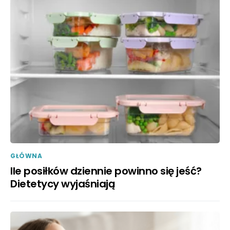
GŁÓWNA
Ile posiłków dziennie powinno się jeść?
Dietetycy wyjaśniają