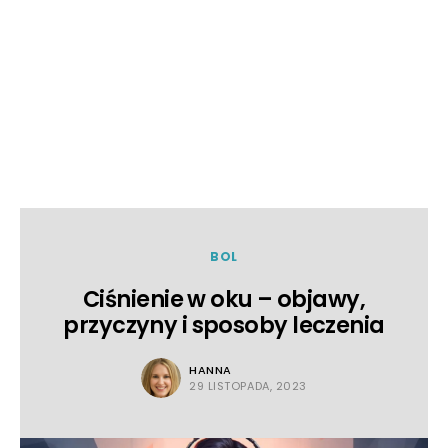
BOL
Ciśnienie w oku – objawy,
przyczyny i sposoby leczenia
HANNA
29 LISTOPADA, 2023