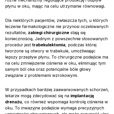
płynu w oku, mając na celu utrzymanie równowagi.
Dla niektórych pacjentów, zwłaszcza tych, u których
leczenie farmakologiczne nie przynosi oczekiwanych
rezultatów,
zabiegi chirurgiczne
stają się
koniecznością. Jednym z powszechnie stosowanych
procedur jest
trabekulektomia
, podczas której
tworzone są otwory w trabekule, umożliwiając
lepszy przepływ płynu. To chirurgiczne podejście ma
na celu zmniejszenie ciśnienia w oku, eliminując tym
samym ból oka oraz potencjalne bóle głowy
związane z problemami wzrokowymi.
W przypadkach bardziej zaawansowanych schorzeń,
lekarze mogą zdecydować się na
implantację
drenażu
, co również wspomaga kontrolę ciśnienia w
oku. To inwazyjne podejście wymaga precyzyjnych
umiejętności chirurgicznych, ale może przynieść ulgę