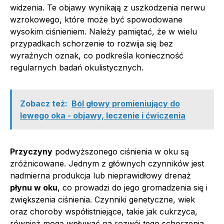
widzenia. Te objawy wynikają z uszkodzenia nerwu
wzrokowego, które może być spowodowane
wysokim ciśnieniem. Należy pamiętać, że w wielu
przypadkach schorzenie to rozwija się bez
wyraźnych oznak, co podkreśla konieczność
regularnych badań okulistycznych.
Zobacz też:
Ból głowy promieniujący do
lewego oka - objawy, leczenie i ćwiczenia
Przyczyny
podwyższonego ciśnienia w oku są
zróżnicowane. Jednym z głównych czynników jest
nadmierna produkcja lub nieprawidłowy drenaż
płynu w oku
, co prowadzi do jego gromadzenia się i
zwiększenia ciśnienia. Czynniki genetyczne, wiek
oraz choroby współistniejące, takie jak cukrzyca,
również mogą wpływać na rozwój tego schorzenia.