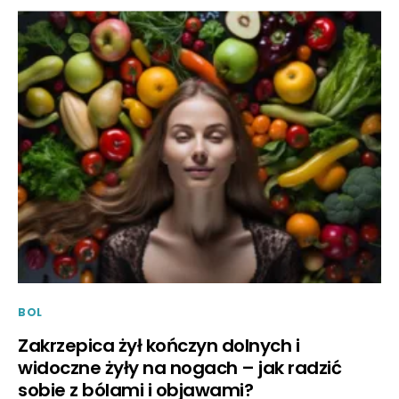
BOL
Zakrzepica żył kończyn dolnych i
widoczne żyły na nogach – jak radzić
sobie z bólami i objawami?