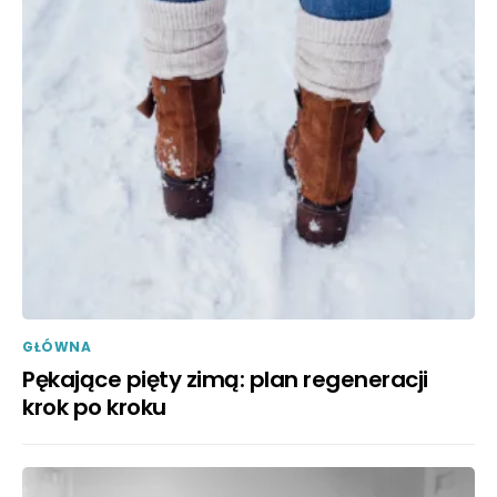
GŁÓWNA
Pękające pięty zimą: plan regeneracji
krok po kroku