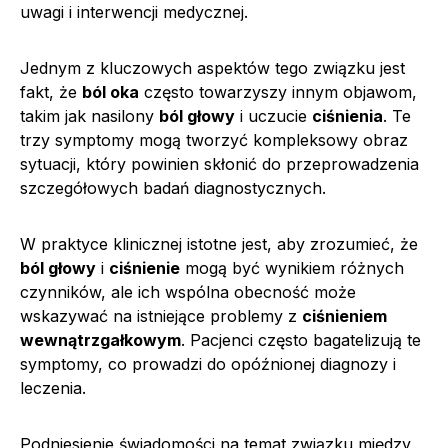
uwagi i interwencji medycznej.
Jednym z kluczowych aspektów tego związku jest
fakt, że
ból oka
często towarzyszy innym objawom,
takim jak nasilony
ból głowy
i uczucie
ciśnienia
. Te
trzy symptomy mogą tworzyć kompleksowy obraz
sytuacji, który powinien skłonić do przeprowadzenia
szczegółowych badań diagnostycznych.
W praktyce klinicznej istotne jest, aby zrozumieć, że
ból głowy
i
ciśnienie
mogą być wynikiem różnych
czynników, ale ich wspólna obecność może
wskazywać na istniejące problemy z
ciśnieniem
wewnątrzgałkowym
. Pacjenci często bagatelizują te
symptomy, co prowadzi do opóźnionej diagnozy i
leczenia.
Podniesienie świadomości na temat związku między