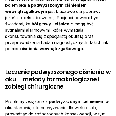
bólem oka
a
podwyższonym ciśnieniem
wewnątrzgałkowym
jest kluczowe dla poprawy
jakości opieki zdrowotnej. Pacjenci powinni być
świadomi, że
ból głowy
i
ciśnienie
mogą być
sygnałami alarmowymi, które wymagają
skonsultowania się z specjalistą okulistą oraz
przeprowadzenia badań diagnostycznych, takich jak
pomiar
ciśnienia wewnątrzgałkowego
.
Leczenie podwyższonego ciśnienia w
oku – metody farmakologiczne i
zabiegi chirurgiczne
Problemy związane z
podwyższonym ciśnieniem w
oku
stanowią istotne wyzwanie dla wielu osób,
prowadząc do różnorodnych konsekwencji, w tym