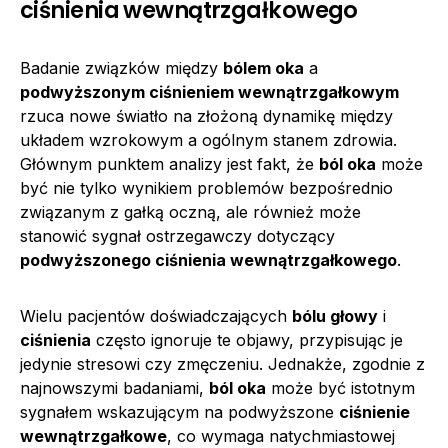
ciśnienia wewnątrzgałkowego
Badanie związków między
bólem oka
a
podwyższonym ciśnieniem wewnątrzgałkowym
rzuca nowe światło na złożoną dynamikę między
układem wzrokowym a ogólnym stanem zdrowia.
Głównym punktem analizy jest fakt, że
ból oka
może
być nie tylko wynikiem problemów bezpośrednio
związanym z gałką oczną, ale również może
stanowić sygnał ostrzegawczy dotyczący
podwyższonego ciśnienia wewnątrzgałkowego
.
Wielu pacjentów doświadczających
bólu głowy
i
ciśnienia
często ignoruje te objawy, przypisując je
jedynie stresowi czy zmęczeniu. Jednakże, zgodnie z
najnowszymi badaniami,
ból oka
może być istotnym
sygnałem wskazującym na podwyższone
ciśnienie
wewnątrzgałkowe
, co wymaga natychmiastowej