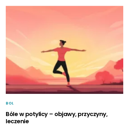
BOL
Bóle w potylicy – objawy, przyczyny,
leczenie