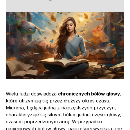
Wielu ludzi doświadcza
chronicznych bólów głowy
,
które utrzymują się przez dłuższy okres czasu.
Migrena, będąca jedną z najczęstszych przyczyn,
charakteryzuje się silnym bólem jednej części głowy,
czasem poprzedzonym aurą. W przypadku
napięciowych bólów głowy, najczęściej wynikają one