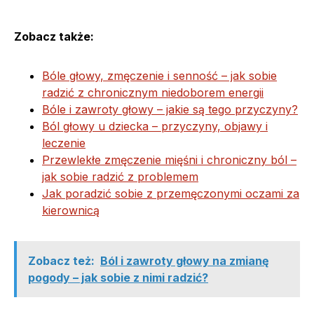
Zobacz także:
Bóle głowy, zmęczenie i senność – jak sobie
radzić z chronicznym niedoborem energii
Bóle i zawroty głowy – jakie są tego przyczyny?
Ból głowy u dziecka – przyczyny, objawy i
leczenie
Przewlekłe zmęczenie mięśni i chroniczny ból –
jak sobie radzić z problemem
Jak poradzić sobie z przemęczonymi oczami za
kierownicą
Zobacz też:
Ból i zawroty głowy na zmianę
pogody – jak sobie z nimi radzić?