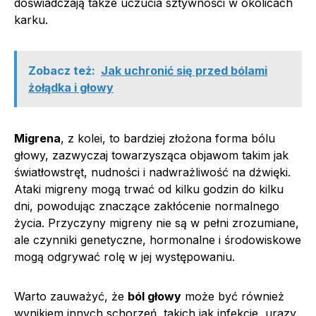
doświadczają także uczucia sztywności w okolicach
karku.
Zobacz też:
Jak uchronić się przed bólami
żołądka i głowy
Migrena
, z kolei, to bardziej złożona forma bólu
głowy, zazwyczaj towarzysząca objawom takim jak
światłowstręt, nudności i nadwrażliwość na dźwięki.
Ataki migreny mogą trwać od kilku godzin do kilku
dni, powodując znaczące zakłócenie normalnego
życia. Przyczyny migreny nie są w pełni zrozumiane,
ale czynniki genetyczne, hormonalne i środowiskowe
mogą odgrywać rolę w jej występowaniu.
Warto zauważyć, że
ból głowy
może być również
wynikiem innych schorzeń, takich jak infekcje, urazy,