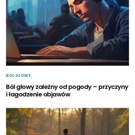
BOL GLOWY
Ból głowy zależny od pogody – przyczyny
i łagodzenie objawów