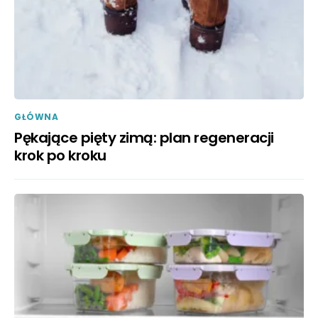
GŁÓWNA
Pękające pięty zimą: plan regeneracji
krok po kroku