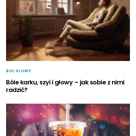
BOL GLOWY
Bóle karku, szyi i głowy – jak sobie z nimi
radzić?