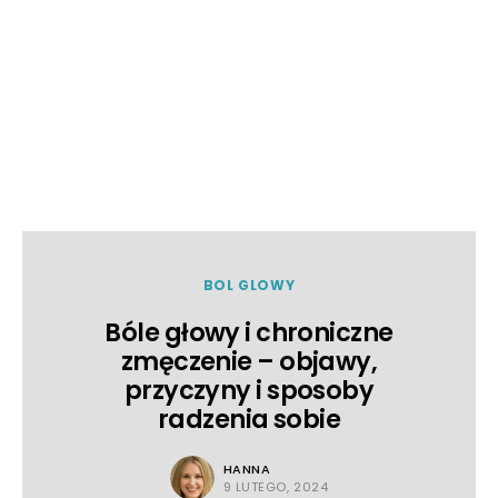
BOL GLOWY
Bóle głowy i chroniczne
zmęczenie – objawy,
przyczyny i sposoby
radzenia sobie
HANNA
9 LUTEGO, 2024