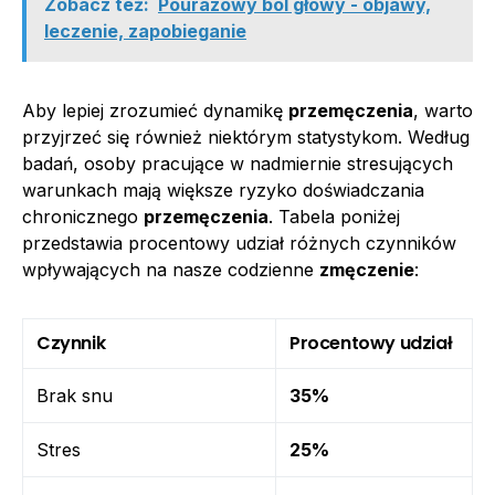
Zobacz też:
Pourazowy ból głowy - objawy,
leczenie, zapobieganie
Aby lepiej zrozumieć dynamikę
przemęczenia
, warto
przyjrzeć się również niektórym statystykom. Według
badań, osoby pracujące w nadmiernie stresujących
warunkach mają większe ryzyko doświadczania
chronicznego
przemęczenia
. Tabela poniżej
przedstawia procentowy udział różnych czynników
wpływających na nasze codzienne
zmęczenie
:
Czynnik
Procentowy udział
Brak snu
35%
Stres
25%