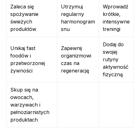
Zaleca się
Utrzymuj
Wprowadź
spożywanie
regularny
krótkie,
świeżych
harmonogram
intensywne
produktów
snu
treningi
Dodaj do
Unikaj fast
Zapewnij
swojej
foodów i
organizmowi
rutyny
przetworzonej
czas na
aktywność
żywności
regenerację
fizyczną
Skup się na
owocach,
warzywach i
pełnoziarnistych
produktach