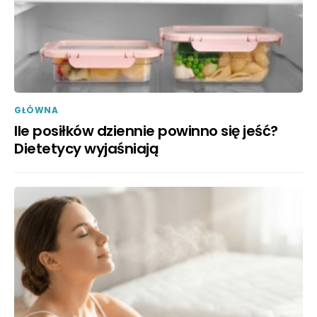
GŁÓWNA
Ile posiłków dziennie powinno się jeść?
Dietetycy wyjaśniają