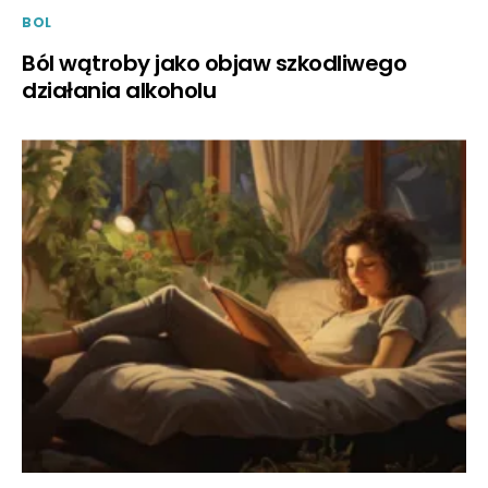
BOL
Ból wątroby jako objaw szkodliwego
działania alkoholu