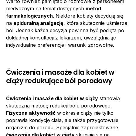
Warto również pamiętać o rozmowie z personelem
medycznym na temat dostępnych
metod
farmakologicznych
. Niektóre kobiety decydują się
na
epiduralną analgezję
, która skutecznie uśmierza
ból. Jednak każda decyzja powinna być podjęta po
dokładnej konsultacji z lekarzem, uwzględniając
indywidualne preferencje i warunki zdrowotne.
Ćwiczenia i masaże dla kobiet w
ciąży redukujące ból porodowy
Ćwiczenia i masaże dla kobiet w ciąży
stanowią
skuteczną metodę redukcji bólu porodowego.
Fizyczna aktywność
w okresie ciąży nie tylko
poprawia kondycję ciała, ale także przygotowuje
organizm do porodu. Specjalnie zaprojektowane
ćwiczenia dla kobiet w ciąży
skupiają się na