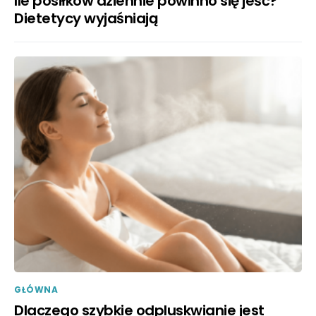
Ile posiłków dziennie powinno się jeść?
Dietetycy wyjaśniają
GŁÓWNA
Dlaczego szybkie odpluskwianie jest