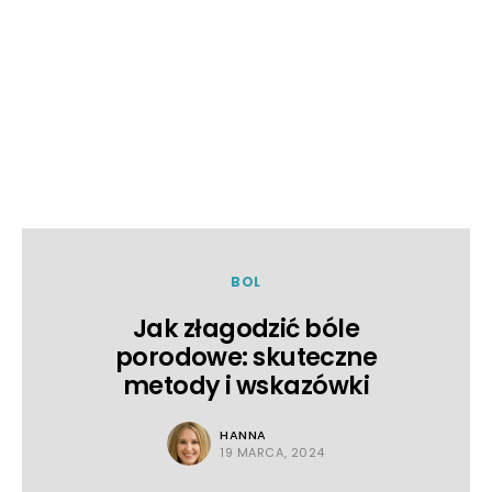
BOL
Jak złagodzić bóle
porodowe: skuteczne
metody i wskazówki
HANNA
19 MARCA, 2024