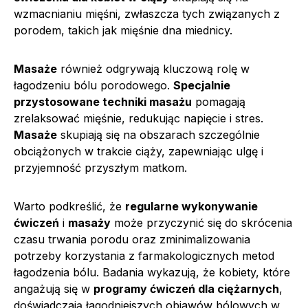
wzmacnianiu mięśni, zwłaszcza tych związanych z
porodem, takich jak mięśnie dna miednicy.
Masaże
również odgrywają kluczową rolę w
łagodzeniu bólu porodowego.
Specjalnie
przystosowane techniki masażu
pomagają
zrelaksować mięśnie, redukując napięcie i stres.
Masaże
skupiają się na obszarach szczególnie
obciążonych w trakcie ciąży, zapewniając ulgę i
przyjemność przyszłym matkom.
Warto podkreślić, że
regularne wykonywanie
ćwiczeń
i
masaży
może przyczynić się do skrócenia
czasu trwania porodu oraz zminimalizowania
potrzeby korzystania z farmakologicznych metod
łagodzenia bólu. Badania wykazują, że kobiety, które
angażują się w
programy ćwiczeń dla ciężarnych
,
doświadczają łagodniejszych objawów bólowych w