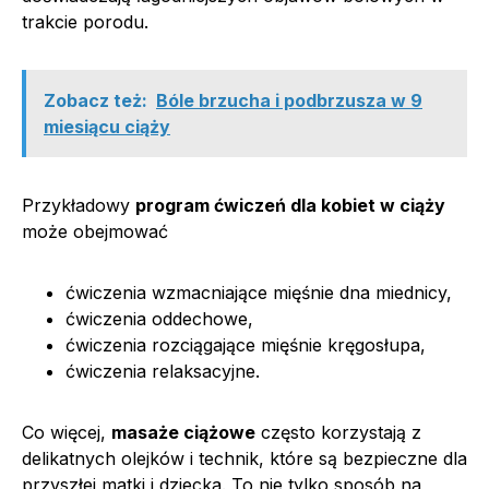
trakcie porodu.
Zobacz też:
Bóle brzucha i podbrzusza w 9
miesiącu ciąży
Przykładowy
program ćwiczeń dla kobiet w ciąży
może obejmować
ćwiczenia wzmacniające mięśnie dna miednicy,
ćwiczenia oddechowe,
ćwiczenia rozciągające mięśnie kręgosłupa,
ćwiczenia relaksacyjne.
Co więcej,
masaże ciążowe
często korzystają z
delikatnych olejków i technik, które są bezpieczne dla
przyszłej matki i dziecka. To nie tylko sposób na