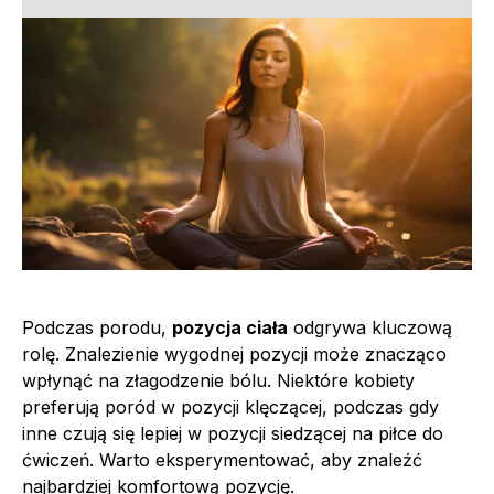
Podczas porodu,
pozycja ciała
odgrywa kluczową
rolę. Znalezienie wygodnej pozycji może znacząco
wpłynąć na złagodzenie bólu. Niektóre kobiety
preferują poród w pozycji klęczącej, podczas gdy
inne czują się lepiej w pozycji siedzącej na piłce do
ćwiczeń. Warto eksperymentować, aby znaleźć
najbardziej komfortową pozycję.