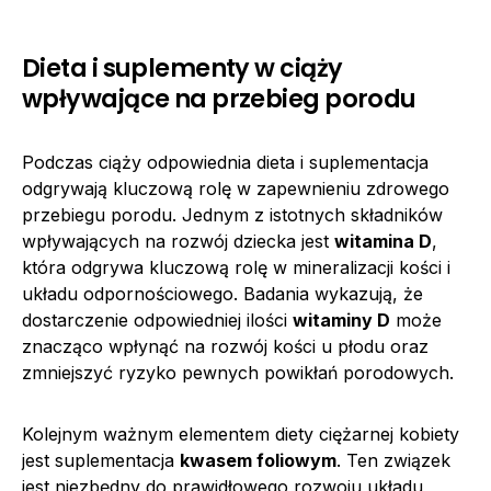
Dieta i suplementy w ciąży
wpływające na przebieg porodu
Podczas ciąży odpowiednia dieta i suplementacja
odgrywają kluczową rolę w zapewnieniu zdrowego
przebiegu porodu. Jednym z istotnych składników
wpływających na rozwój dziecka jest
witamina D
,
która odgrywa kluczową rolę w mineralizacji kości i
układu odpornościowego. Badania wykazują, że
dostarczenie odpowiedniej ilości
witaminy D
może
znacząco wpłynąć na rozwój kości u płodu oraz
zmniejszyć ryzyko pewnych powikłań porodowych.
Kolejnym ważnym elementem diety ciężarnej kobiety
jest suplementacja
kwasem foliowym
. Ten związek
jest niezbędny do prawidłowego rozwoju układu