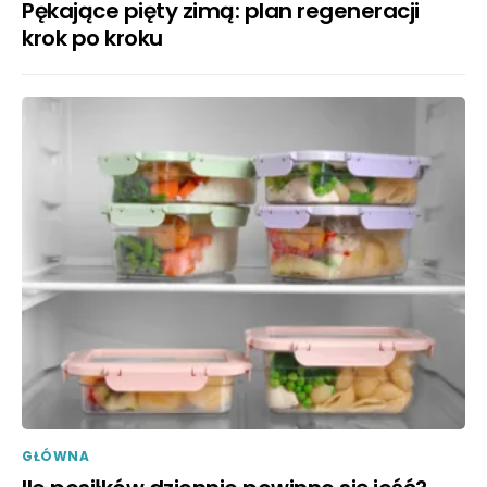
Pękające pięty zimą: plan regeneracji
krok po kroku
GŁÓWNA