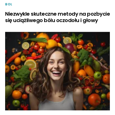
BOL
Niezwykle skuteczne metody na pozbycie
się uciążliwego bólu oczodołu i głowy