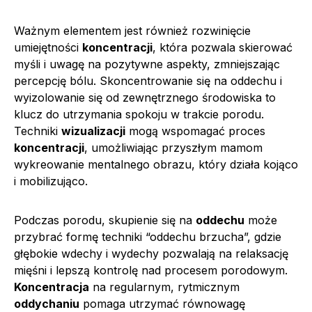
Ważnym elementem jest również rozwinięcie
umiejętności
koncentracji
, która pozwala skierować
myśli i uwagę na pozytywne aspekty, zmniejszając
percepcję bólu. Skoncentrowanie się na oddechu i
wyizolowanie się od zewnętrznego środowiska to
klucz do utrzymania spokoju w trakcie porodu.
Techniki
wizualizacji
mogą wspomagać proces
koncentracji
, umożliwiając przyszłym mamom
wykreowanie mentalnego obrazu, który działa kojąco
i mobilizująco.
Podczas porodu, skupienie się na
oddechu
może
przybrać formę techniki “oddechu brzucha”, gdzie
głębokie wdechy i wydechy pozwalają na relaksację
mięśni i lepszą kontrolę nad procesem porodowym.
Koncentracja
na regularnym, rytmicznym
oddychaniu
pomaga utrzymać równowagę