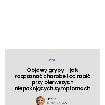
BOL
Objawy grypy – jak
rozpoznać chorobę i co robić
przy pierwszych
niepokojących symptomach
HANNA
10 MARCA, 2024