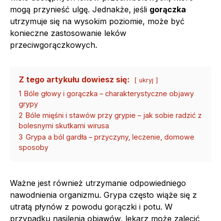
mogą przynieść ulgę. Jednakże, jeśli
gorączka
utrzymuje się na wysokim poziomie, może być
konieczne zastosowanie leków
przeciwgorączkowych.
Z tego artykułu dowiesz się:
ukryj
1
Bóle głowy i gorączka – charakterystyczne objawy
grypy
2
Bóle mięśni i stawów przy grypie – jak sobie radzić z
bolesnymi skutkami wirusa
3
Grypa a ból gardła – przyczyny, leczenie, domowe
sposoby
Ważne jest również utrzymanie odpowiedniego
nawodnienia organizmu. Grypa często wiąże się z
utratą płynów z powodu gorączki i potu. W
przypadku nasilenia objawów, lekarz może zalecić