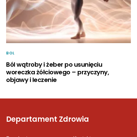
BOL
Ból wątroby i żeber po usunięciu
woreczka żółciowego – przyczyny,
objawy i leczenie
Departament Zdrowia