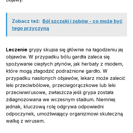
Zobacz też:
Ból szczęki i zębów - co może być
tego przyczyną
Leczenie
grypy skupia się głównie na łagodzeniu jej
objawów. W przypadku bólu gardła zaleca się
spożywanie ciepłych płynów, jak herbaty z miodem,
które mogą złagodzić podrażnione gardło. W
przypadku nasilonych objawów, lekarz może zalecić
leki przeciwbólowe, przeciwgorączkowe lub leki
przeciwwirusowe, zwłaszcza jeśli grypa została
zdiagnozowana we wczesnym stadium. Niemniej
jednak, kluczową rolę odgrywa odpowiedni
odpoczynek, umożliwiający organizmowi skuteczną
walkę z wirusem.