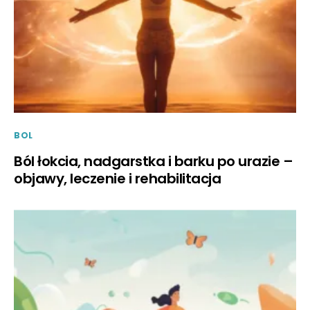
BOL
Ból łokcia, nadgarstka i barku po urazie –
objawy, leczenie i rehabilitacja