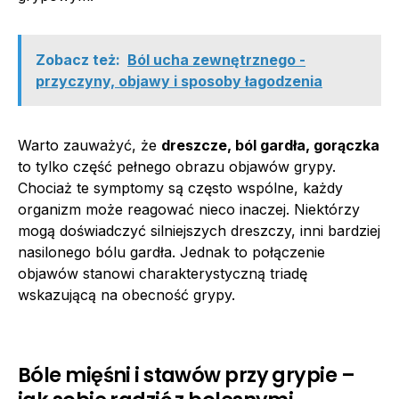
Zobacz też:
Ból ucha zewnętrznego -
przyczyny, objawy i sposoby łagodzenia
Warto zauważyć, że
dreszcze, ból gardła, gorączka
to tylko część pełnego obrazu objawów grypy.
Chociaż te symptomy są często wspólne, każdy
organizm może reagować nieco inaczej. Niektórzy
mogą doświadczyć silniejszych dreszczy, inni bardziej
nasilonego bólu gardła. Jednak to połączenie
objawów stanowi charakterystyczną triadę
wskazującą na obecność grypy.
Bóle mięśni i stawów przy grypie –