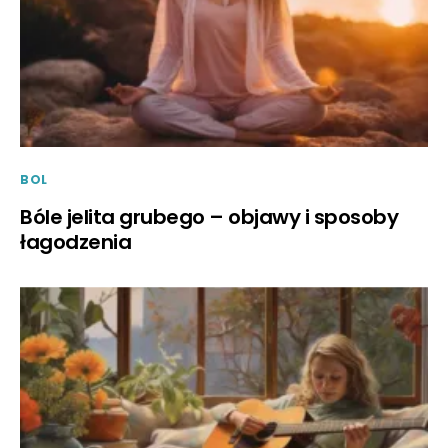
BOL
Bóle jelita grubego – objawy i sposoby
łagodzenia