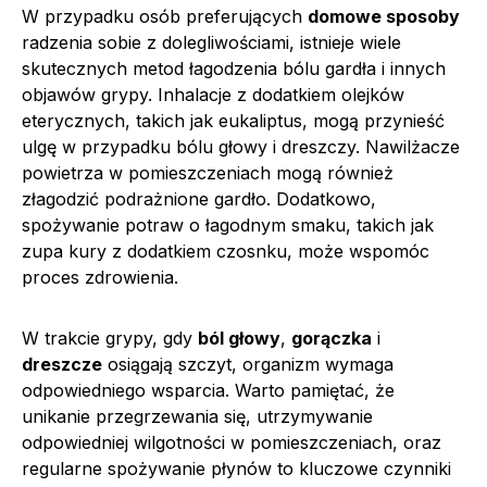
W przypadku osób preferujących
domowe sposoby
radzenia sobie z dolegliwościami, istnieje wiele
skutecznych metod łagodzenia bólu gardła i innych
objawów grypy. Inhalacje z dodatkiem olejków
eterycznych, takich jak eukaliptus, mogą przynieść
ulgę w przypadku bólu głowy i dreszczy. Nawilżacze
powietrza w pomieszczeniach mogą również
złagodzić podrażnione gardło. Dodatkowo,
spożywanie potraw o łagodnym smaku, takich jak
zupa kury z dodatkiem czosnku, może wspomóc
proces zdrowienia.
W trakcie grypy, gdy
ból głowy
,
gorączka
i
dreszcze
osiągają szczyt, organizm wymaga
odpowiedniego wsparcia. Warto pamiętać, że
unikanie przegrzewania się, utrzymywanie
odpowiedniej wilgotności w pomieszczeniach, oraz
regularne spożywanie płynów to kluczowe czynniki