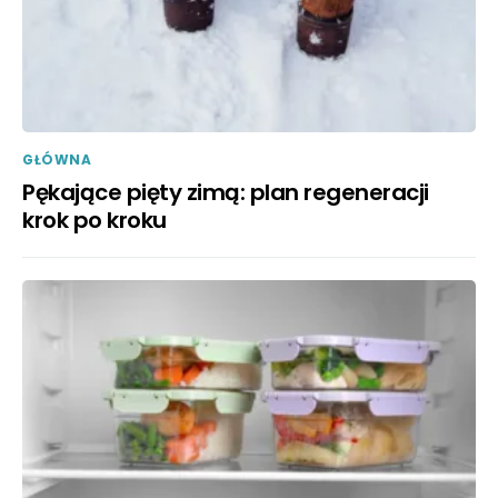
GŁÓWNA
Pękające pięty zimą: plan regeneracji
krok po kroku