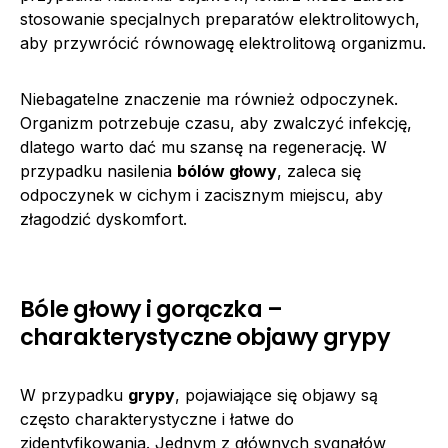
stosowanie specjalnych preparatów elektrolitowych,
aby przywrócić równowagę elektrolitową organizmu.
Niebagatelne znaczenie ma również odpoczynek.
Organizm potrzebuje czasu, aby zwalczyć infekcję,
dlatego warto dać mu szansę na regenerację. W
przypadku nasilenia
bólów głowy
, zaleca się
odpoczynek w cichym i zacisznym miejscu, aby
złagodzić dyskomfort.
Bóle głowy i gorączka –
charakterystyczne objawy grypy
W przypadku
grypy
, pojawiające się objawy są
często charakterystyczne i łatwe do
zidentyfikowania. Jednym z głównych sygnałów