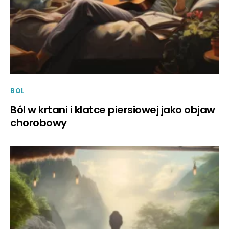
BOL
Ból w krtani i klatce piersiowej jako objaw
chorobowy