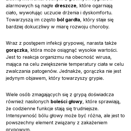
alarmowych są nagłe
dreszcze
, które ogarniają
ciało, wywołując uczucie drżenia i dyskomfortu.
Towarzyszą im często
ból gardła
, który staje się
bardziej dokuczliwy w miarę rozwoju choroby.
Wraz z postępem infekcji grypowej, narasta także
gorączka
, która może osiągnąć wysokie wartości.
Jest to reakcja organizmu na obecność wirusa,
mająca na celu zwiększenie temperatury ciała w celu
zwalczania patogenów. Jednakże, gorączka nie jest
jedynym objawem, który towarzyszy grypie.
Wiele osób zmagających się z grypą doświadcza
również nasilonych
boleści głowy
, które sprawiają,
że codzienne funkcje stają się trudniejsze.
Intensywność bólu głowy może być różna, ale jest to
powszechny element związany z zakażeniem
grypowym.