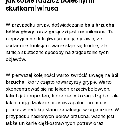
jak sobie radzić z bolesnymi
skutkami wirusa
W przypadku grypy, doświadczanie
bólu brzucha
,
bólów głowy
, oraz
gorączki
jest nieuniknione. Te
nieprzyjemne dolegliwości mogą sprawić, że
codzienne funkcjonowanie staje się trudne, ale
istnieją skuteczne sposoby na złagodzenie tych
objawów.
W pierwszej kolejności warto zwrócić uwagę na
ból
brzucha
, który często towarzyszy grypie. Warto
skoncentrować się na lekach przeciwbólowych,
takich jak ibuprofen, które nie tylko łagodzą ból, ale
także mają działanie przeciwzapalne, co może
pomóc w redukcji stanu zapalnego w organizmie. W
przypadku nasilonych bólów brzucha, ważne jest
także unikanie ciężkostrawnych potraw oraz