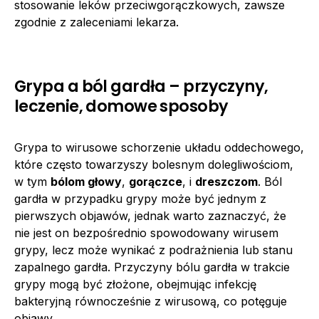
stosowanie leków przeciwgorączkowych, zawsze
zgodnie z zaleceniami lekarza.
Grypa a ból gardła – przyczyny,
leczenie, domowe sposoby
Grypa to wirusowe schorzenie układu oddechowego,
które często towarzyszy bolesnym dolegliwościom,
w tym
bólom głowy
,
gorączce
, i
dreszczom
. Ból
gardła w przypadku grypy może być jednym z
pierwszych objawów, jednak warto zaznaczyć, że
nie jest on bezpośrednio spowodowany wirusem
grypy, lecz może wynikać z podrażnienia lub stanu
zapalnego gardła. Przyczyny bólu gardła w trakcie
grypy mogą być złożone, obejmując infekcję
bakteryjną równocześnie z wirusową, co potęguje
objawy.