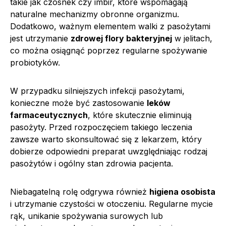
takie jak czosnek czy imbir, które wspomagają
naturalne mechanizmy obronne organizmu.
Dodatkowo, ważnym elementem walki z pasożytami
jest utrzymanie
zdrowej flory bakteryjnej
w jelitach,
co można osiągnąć poprzez regularne spożywanie
probiotyków.
W przypadku silniejszych infekcji pasożytami,
konieczne może być zastosowanie
leków
farmaceutycznych
, które skutecznie eliminują
pasożyty. Przed rozpoczęciem takiego leczenia
zawsze warto skonsultować się z lekarzem, który
dobierze odpowiedni preparat uwzględniając rodzaj
pasożytów i ogólny stan zdrowia pacjenta.
Niebagatelną rolę odgrywa również
higiena osobista
i utrzymanie czystości w otoczeniu. Regularne mycie
rąk, unikanie spożywania surowych lub