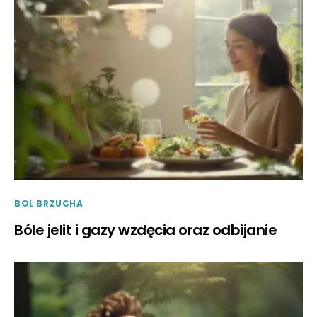
BOL BRZUCHA
Bóle jelit i gazy wzdęcia oraz odbijanie