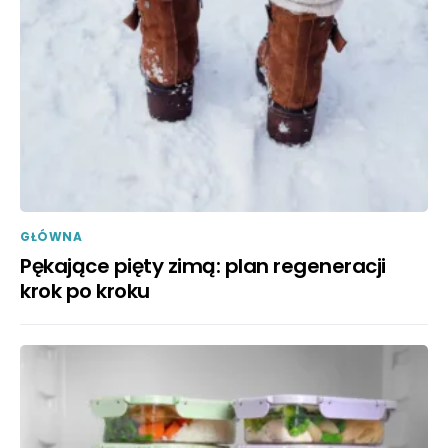
GŁÓWNA
Pękające pięty zimą: plan regeneracji
krok po kroku