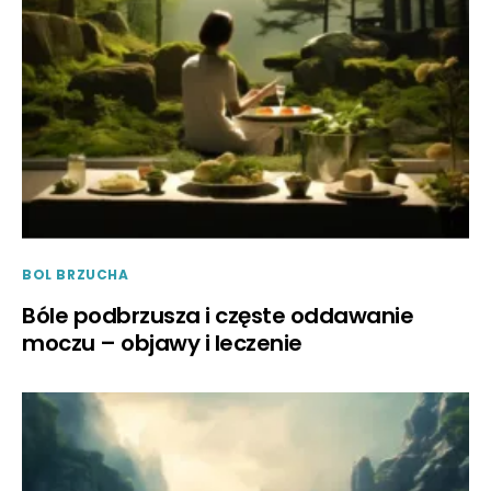
BOL BRZUCHA
Bóle podbrzusza i częste oddawanie
moczu – objawy i leczenie