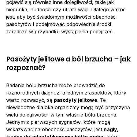
pojawić się również inne dolegliwości, takie jak
biegunka, nudności czy utrata wagi. Dlatego ważne
jest, aby być świadomym możliwości obecności
pasożytów i podejmować odpowiednie środki
zaradcze w przypadku wystąpienia podejrzeń.
Pasożyty jelitowe a ból brzucha – jak
rozpoznać?
Badanie bólu brzucha może prowadzić do
różnorodnych diagnoz, a jednym z aspektów, który
warto rozważyć, są
pasożyty jelitowe
. Te
niewidoczne dla oka organizmy mogą być przyczyną
wielu dolegliwości, w tym właśnie bólu brzucha.
Jednym z pierwszych sygnałów, które mogą
wskazywać na obecność pasożytów, jest
nagły,
trudny do zidentyfikowania ból brzucha
, który