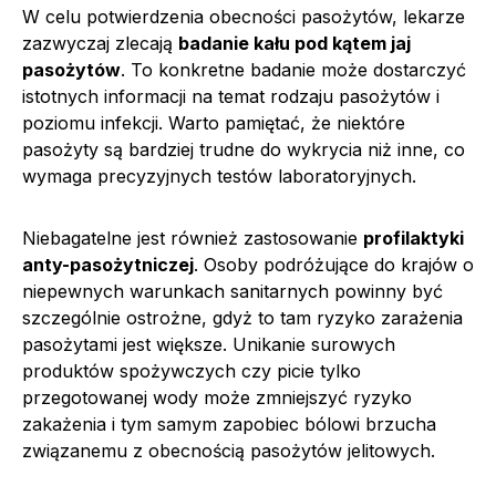
W celu potwierdzenia obecności pasożytów, lekarze
zazwyczaj zlecają
badanie kału pod kątem jaj
pasożytów
. To konkretne badanie może dostarczyć
istotnych informacji na temat rodzaju pasożytów i
poziomu infekcji. Warto pamiętać, że niektóre
pasożyty są bardziej trudne do wykrycia niż inne, co
wymaga precyzyjnych testów laboratoryjnych.
Niebagatelne jest również zastosowanie
profilaktyki
anty-pasożytniczej
. Osoby podróżujące do krajów o
niepewnych warunkach sanitarnych powinny być
szczególnie ostrożne, gdyż to tam ryzyko zarażenia
pasożytami jest większe. Unikanie surowych
produktów spożywczych czy picie tylko
przegotowanej wody może zmniejszyć ryzyko
zakażenia i tym samym zapobiec bólowi brzucha
związanemu z obecnością pasożytów jelitowych.