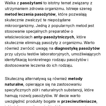
Walka z
pasożytami
to istotny temat związany z
utrzymaniem zdrowia organizmu. Istnieje szereg
metod leczenia pasożytów
, które pozwalają
skutecznie zwalczyć te niepożądane
mikroorganizmy. Jedną z popularnych metod jest
stosowanie specjalnych preparatów o
właściwościach
anty-pasożytniczych
, które
skutecznie eliminują pasożyty z organizmu. Warto
również zwrócić uwagę na
diagnostykę pasożytów
przy użyciu testów laboratoryjnych, umożliwiających
identyfikację konkretnego rodzaju pasożytów i
dostosowanie leczenia do ich rodzaju.
Skuteczną alternatywą są również
metody
naturalne
, opierające się na zastosowaniu
specyficznych ziół i naturalnych substancji, które
hamują rozwój pasożytów. W diecie warto
uwzględnić produkty bogate w
przeciwutleniacze
,