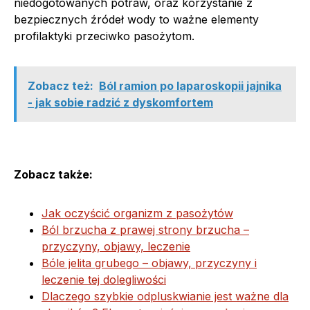
niedogotowanych potraw, oraz korzystanie z
bezpiecznych źródeł wody to ważne elementy
profilaktyki przeciwko pasożytom.
Zobacz też:
Ból ramion po laparoskopii jajnika
- jak sobie radzić z dyskomfortem
Zobacz także:
Jak oczyścić organizm z pasożytów
Ból brzucha z prawej strony brzucha –
przyczyny, objawy, leczenie
Bóle jelita grubego – objawy, przyczyny i
leczenie tej dolegliwości
Dlaczego szybkie odpluskwianie jest ważne dla