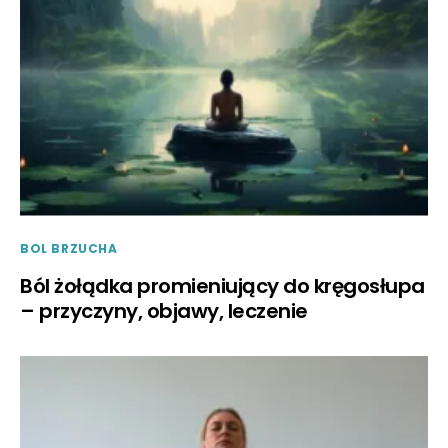
BOL BRZUCHA
Ból żołądka promieniujący do kręgosłupa
– przyczyny, objawy, leczenie