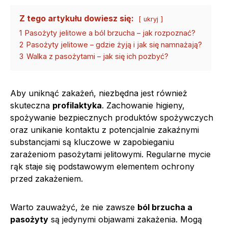
Z tego artykułu dowiesz się:
ukryj
1
Pasożyty jelitowe a ból brzucha – jak rozpoznać?
2
Pasożyty jelitowe – gdzie żyją i jak się namnażają?
3
Walka z pasożytami – jak się ich pozbyć?
Aby uniknąć zakażeń, niezbędna jest również
skuteczna
profilaktyka
. Zachowanie higieny,
spożywanie bezpiecznych produktów spożywczych
oraz unikanie kontaktu z potencjalnie zakaźnymi
substancjami są kluczowe w zapobieganiu
zarażeniom pasożytami jelitowymi. Regularne mycie
rąk staje się podstawowym elementem ochrony
przed zakażeniem.
Warto zauważyć, że nie zawsze
ból brzucha a
pasożyty
są jedynymi objawami zakażenia. Mogą