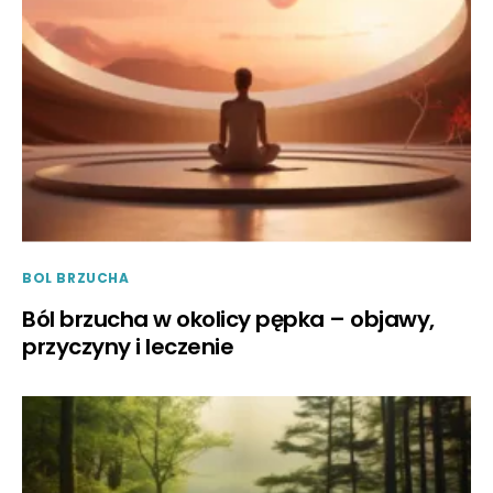
BOL BRZUCHA
Ból brzucha w okolicy pępka – objawy,
przyczyny i leczenie