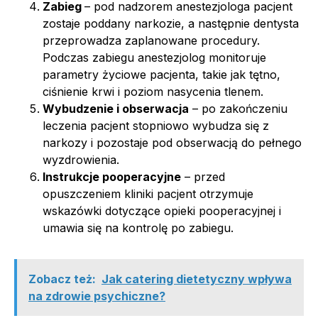
Zabieg
– pod nadzorem anestezjologa pacjent
zostaje poddany narkozie, a następnie dentysta
przeprowadza zaplanowane procedury.
Podczas zabiegu anestezjolog monitoruje
parametry życiowe pacjenta, takie jak tętno,
ciśnienie krwi i poziom nasycenia tlenem.
Wybudzenie i obserwacja
– po zakończeniu
leczenia pacjent stopniowo wybudza się z
narkozy i pozostaje pod obserwacją do pełnego
wyzdrowienia.
Instrukcje pooperacyjne
– przed
opuszczeniem kliniki pacjent otrzymuje
wskazówki dotyczące opieki pooperacyjnej i
umawia się na kontrolę po zabiegu.
Zobacz też:
Jak catering dietetyczny wpływa
na zdrowie psychiczne?