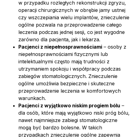
w przypadku rozległych rekonstrukcji zgryzu,
operacji chirurgicznych w obrębie jamy ustnej
czy wszczepiania wielu implantów, znieczulenie
ogólne pozwala na przeprowadzenie całego
leczenia podczas jednej sesji, co jest wygodne
zarówno dla pacjenta, jak i lekarza.
Pacjenci z niepełnosprawnościami
– osoby z
niepełnosprawnościami fizycznymi lub
intelektualnymi często mają trudności z
utrzymaniem spokoju i współpracy podczas
zabiegów stomatologicznych. Znieczulenie
ogólne umożliwia bezpieczne i skuteczne
przeprowadzenie leczenia w komfortowych
warunkach.
Pacjenci z wyjątkowo niskim progiem bólu
–
dla osób, które mają wyjątkowo niski próg bólu,
nawet najmniejsze zabiegi stomatologiczne
mogą być bardzo bolesne. W takich
przypadkach znieczulenie ogólne zapewnia