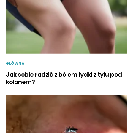
GŁÓWNA
Jak sobie radzić z bólem łydki z tyłu pod
kolanem?