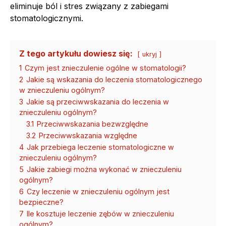
eliminuje ból i stres związany z zabiegami
stomatologicznymi.
Z tego artykułu dowiesz się:
ukryj
1
Czym jest znieczulenie ogólne w stomatologii?
2
Jakie są wskazania do leczenia stomatologicznego
w znieczuleniu ogólnym?
3
Jakie są przeciwwskazania do leczenia w
znieczuleniu ogólnym?
3.1
Przeciwwskazania bezwzględne
3.2
Przeciwwskazania względne
4
Jak przebiega leczenie stomatologiczne w
znieczuleniu ogólnym?
5
Jakie zabiegi można wykonać w znieczuleniu
ogólnym?
6
Czy leczenie w znieczuleniu ogólnym jest
bezpieczne?
7
Ile kosztuje leczenie zębów w znieczuleniu
ogólnym?