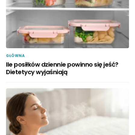
GŁÓWNA
Ile posiłków dziennie powinno się jeść?
Dietetycy wyjaśniają