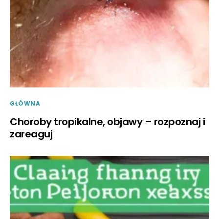
GŁÓWNA
Choroby tropikalne, objawy – rozpoznaj i
zareaguj