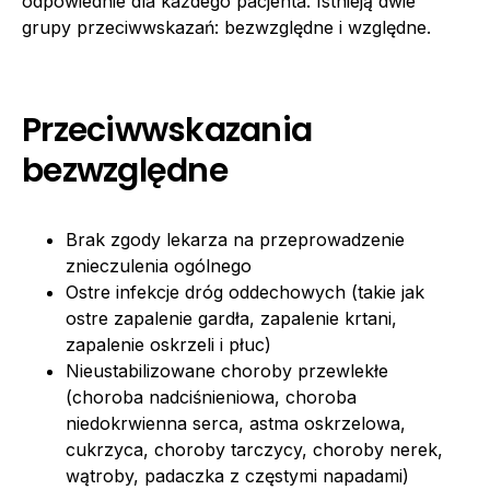
odpowiednie dla każdego pacjenta. Istnieją dwie
grupy przeciwwskazań: bezwzględne i względne.
Przeciwwskazania
bezwzględne
Brak zgody lekarza na przeprowadzenie
znieczulenia ogólnego
Ostre infekcje dróg oddechowych (takie jak
ostre zapalenie gardła, zapalenie krtani,
zapalenie oskrzeli i płuc)
Nieustabilizowane choroby przewlekłe
(choroba nadciśnieniowa, choroba
niedokrwienna serca, astma oskrzelowa,
cukrzyca, choroby tarczycy, choroby nerek,
wątroby, padaczka z częstymi napadami)