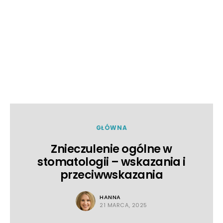
GŁÓWNA
Znieczulenie ogólne w
stomatologii – wskazania i
przeciwwskazania
HANNA
21 MARCA, 2025