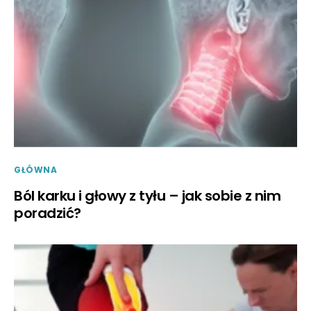
GŁÓWNA
Ból karku i głowy z tyłu – jak sobie z nim
poradzić?