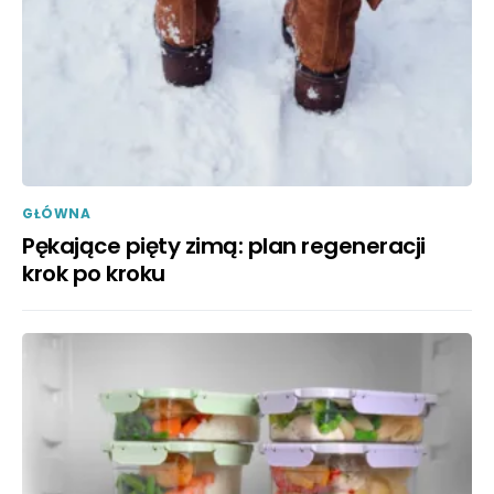
GŁÓWNA
Pękające pięty zimą: plan regeneracji
krok po kroku