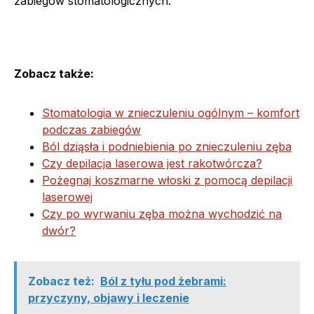
zabiegów stomatologicznych.
Zobacz także:
Stomatologia w znieczuleniu ogólnym – komfort
podczas zabiegów
Ból dziąsła i podniebienia po znieczuleniu zęba
Czy depilacja laserowa jest rakotwórcza?
Pożegnaj koszmarne włoski z pomocą depilacji
laserowej
Czy po wyrwaniu zęba można wychodzić na
dwór?
Zobacz też:
Ból z tyłu pod żebrami:
przyczyny, objawy i leczenie