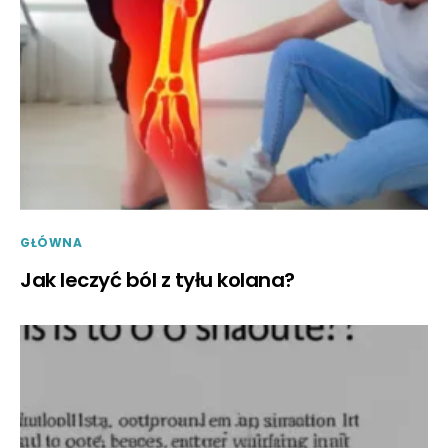
GŁÓWNA
Jak leczyć ból z tyłu kolana?