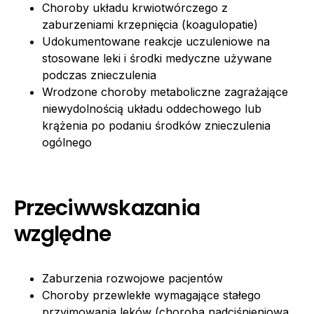
Choroby układu krwiotwórczego z
zaburzeniami krzepnięcia (koagulopatie)
Udokumentowane reakcje uczuleniowe na
stosowane leki i środki medyczne używane
podczas znieczulenia
Wrodzone choroby metaboliczne zagrażające
niewydolnością układu oddechowego lub
krążenia po podaniu środków znieczulenia
ogólnego
Przeciwwskazania
względne
Zaburzenia rozwojowe pacjentów
Choroby przewlekłe wymagające stałego
przyjmowania leków (choroba nadciśnieniowa,