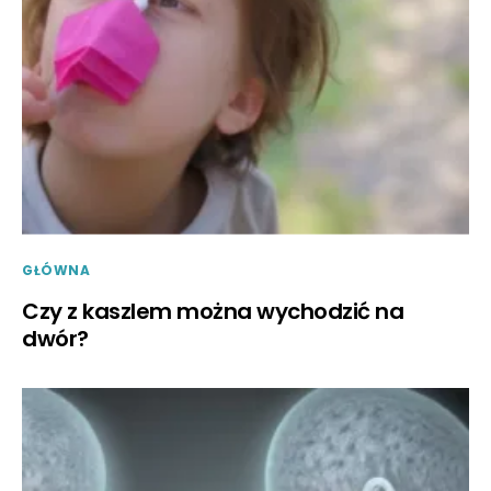
GŁÓWNA
Czy z kaszlem można wychodzić na
dwór?