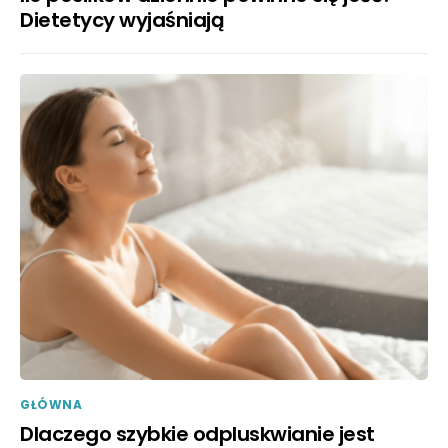
Dietetycy wyjaśniają
GŁÓWNA
Dlaczego szybkie odpluskwianie jest