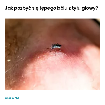
Jak pozbyć się tępego bólu z tyłu głowy?
GŁÓWNA