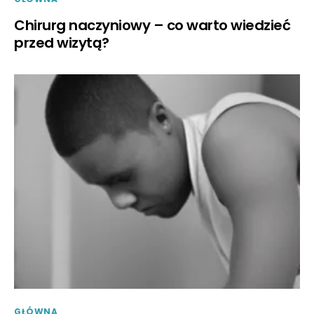
Chirurg naczyniowy – co warto wiedzieć
przed wizytą?
GŁÓWNA