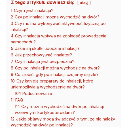
Z tego artykułu dowiesz się:
ukryj
1
Czym jest inhalacja?
2
Czy po inhalacji można wychodzić na dwór?
3
Czy można wykonywać aktywność fizyczną po
inhalacji?
4
Czy inhalacja wpływa na zdolność prowadzenia
samochodu?
5
Jakie są skutki uboczne inhalacji?
6
Jak przechowywać inhalator?
7
Czy inhalacja jest bezpieczna?
8
Czy po inhalacji można wychodzić na dwór?
9
Co zrobić, gdy po inhalacji czujemy się źle?
10
Czy istnieją preparaty do inhalacji, które
uniemożliwiają wychodzenie na dwór?
10.1
Podsumowanie
11
FAQ
11.1
Czy można wychodzić na dwór po inhalacji
wziewnymi kortykosteroidami?
12
Jakie objawy mogą świadczyć o tym, że nie należy
wychodzić na dwór po inhalacji?