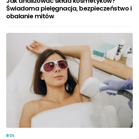
Jak analizować skład kosmetyków?
Świadoma pielęgnacja, bezpieczeństwo i
obalanie mitów
BOL