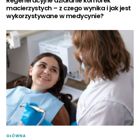
Regeneracyjne działanie komórek
macierzystych – z czego wynika i jak jest
wykorzystywane w medycynie?
GŁÓWNA