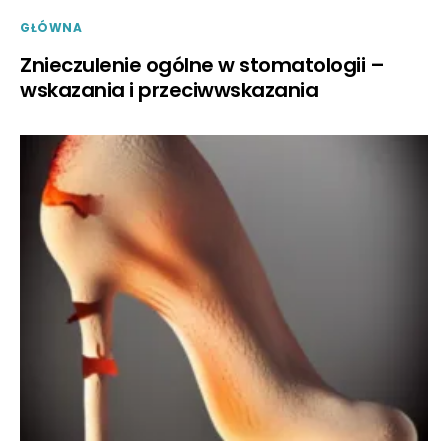
GŁÓWNA
Znieczulenie ogólne w stomatologii –
wskazania i przeciwwskazania