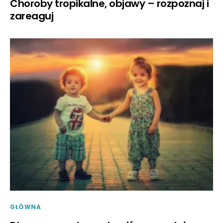
Choroby tropikalne, objawy – rozpoznaj i
zareaguj
GŁÓWNA