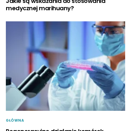
Jakie są wskazania do stosowania
medycznej marihuany?
GŁÓWNA