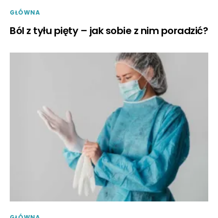
GŁÓWNA
Ból z tyłu pięty – jak sobie z nim poradzić?
GŁÓWNA