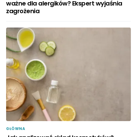
ważne dla alergików? Ekspert wyjaśnia
zagrożenia
GŁÓWNA