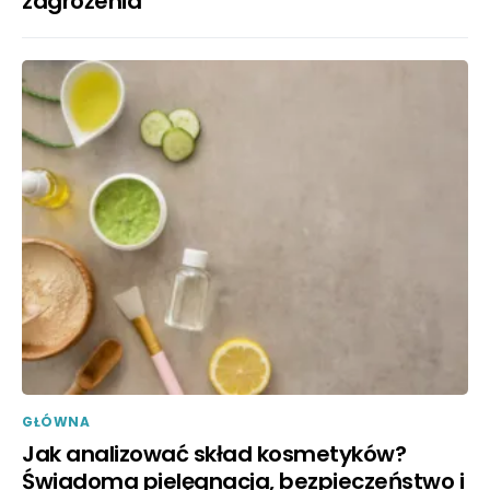
zagrożenia
GŁÓWNA
Jak analizować skład kosmetyków?
Świadoma pielęgnacja, bezpieczeństwo i