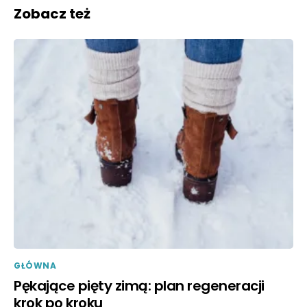
Zobacz też
GŁÓWNA
Pękające pięty zimą: plan regeneracji
krok po kroku