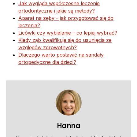
Jak wygląda współczesne leczenie
ortodontyczne i jakie są metody?
Aparat na zęby – jak przygotować się do
leczenia?
Licówki czy wybielanie – co lepiej wybrać?
Kiedy ząb kwalifikuje się do usunięcia ze
względów zdrowotnych?
Dlaczego warto postawić na sandały
ortopedyczne dla dzieci?
Hanna