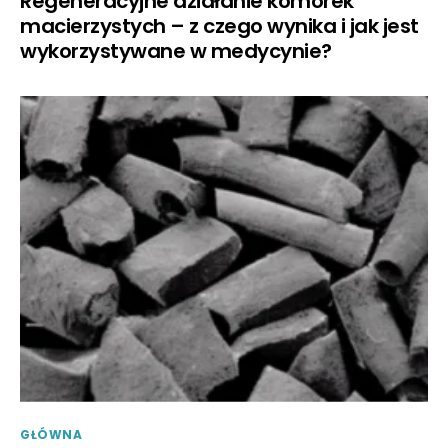
Regeneracyjne działanie komórek
macierzystych – z czego wynika i jak jest
wykorzystywane w medycynie?
GŁÓWNA