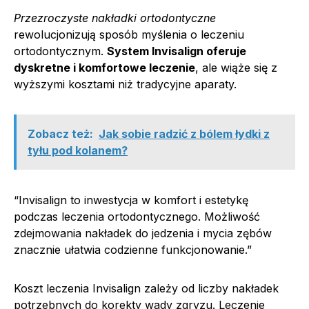
Przezroczyste nakładki ortodontyczne
rewolucjonizują sposób myślenia o leczeniu
ortodontycznym.
System Invisalign oferuje
dyskretne i komfortowe leczenie
, ale wiąże się z
wyższymi kosztami niż tradycyjne aparaty.
Zobacz też:
Jak sobie radzić z bólem łydki z
tyłu pod kolanem?
“Invisalign to inwestycja w komfort i estetykę
podczas leczenia ortodontycznego. Możliwość
zdejmowania nakładek do jedzenia i mycia zębów
znacznie ułatwia codzienne funkcjonowanie.”
Koszt leczenia Invisalign zależy od liczby nakładek
potrzebnych do korekty wady zgryzu. Leczenie