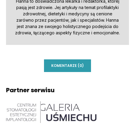
Hanna to doświadczona lekarka i redaktorka, której
pasją jest zdrowie. Jej artykuły na temat profilaktyki
zdrowotnej, dietetyki i medycyny są cenione
zarówno przez pacjentów, jak i specjalistów. Hanna
jest znana ze swojego holistycznego podejścia do
zdrowia, łączącego aspekty fizyczne i emocjonalne.
KOMENTARZE (0)
Partner serwisu