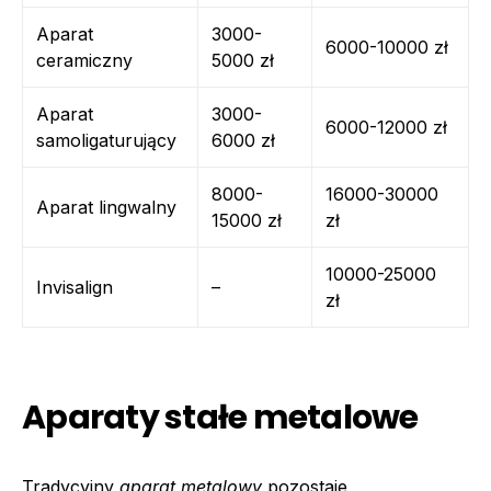
Aparat
3000-
6000-10000 zł
ceramiczny
5000 zł
Aparat
3000-
6000-12000 zł
samoligaturujący
6000 zł
8000-
16000-30000
Aparat lingwalny
15000 zł
zł
10000-25000
Invisalign
–
zł
Aparaty stałe metalowe
Tradycyjny
aparat metalowy
pozostaje