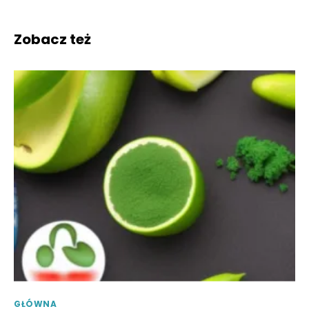
Zobacz też
GŁÓWNA