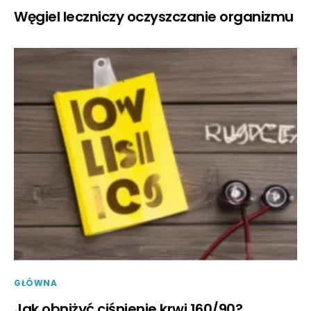
Węgiel leczniczy oczyszczanie organizmu
GŁÓWNA
Jak obniżyć ciśnienie krwi 160/90?