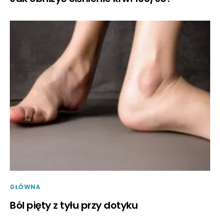
GŁÓWNA
Ból pięty z tyłu przy dotyku