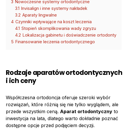
3
Nowoczesne systemy ortodontyczne
3.1
Invisalign i inne systemy nakładek
3.2
Aparaty lingwalne
4
Czynniki wpływające na koszt leczenia
4.1
Stopień skomplikowania wady zgryzu
4.2
Lokalizacja gabinetu i doświadczenie ortodonty
5
Finansowanie leczenia ortodontycznego
Rodzaje aparatów ortodontycznych
i ich ceny
Współczesna ortodoncja oferuje szeroki wybór
rozwiązań, które różnią się nie tylko wyglądem, ale
przede wszystkim ceną.
Aparat ortodontyczny
to
inwestycja na lata, dlatego warto dokładnie poznać
dostępne opcje przed podjęciem decyzji.