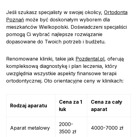
Jeśli szukasz specjalisty w swojej okolicy,
Ortodonta
Poznań
może być doskonałym wyborem dla
mieszkańców Wielkopolski. Doświadczeni specjaliści
pomogą Ci wybrać najlepsze rozwiązanie
dopasowane do Twoich potrzeb i budżetu.
Renomowane kliniki, takie jak
Pozdental.pl
, oferują
kompleksową diagnostykę i plan leczenia, który
uwzględnia wszystkie aspekty finansowe terapii
ortodontycznej. Oto orientacyjne ceny w klinikach:
Cena za 1
Cena za cały
Rodzaj aparatu
łuk
aparat
2000-
Aparat metalowy
4000-7000 zł
3500 zł