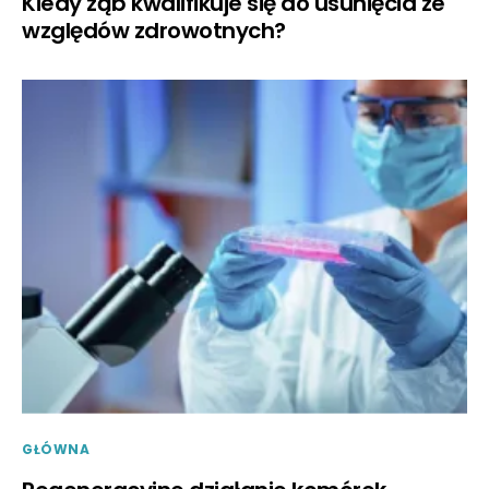
Kiedy ząb kwalifikuje się do usunięcia ze
względów zdrowotnych?
GŁÓWNA