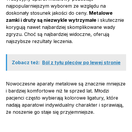
najpopularniejszym wyborem ze względu na
doskonały stosunek jakości do ceny.
Metalowe
zamki i druty są niezwykle wytrzymałe
i skutecznie
korygują nawet najbardziej skomplikowane wady
zgryzu. Choć są najbardziej widoczne, oferują
najszybsze rezultaty leczenia.
Zobacz też:
Ból z tyłu pleców po lewej stronie
Nowoczesne aparaty metalowe są znacznie mniejsze
i bardziej komfortowe niż te sprzed lat. Młodzi
pacjenci często wybierają kolorowe ligatury, które
nadają aparatowi indywidualny charakter i sprawiają,
że noszenie go staje się przyjemniejsze.