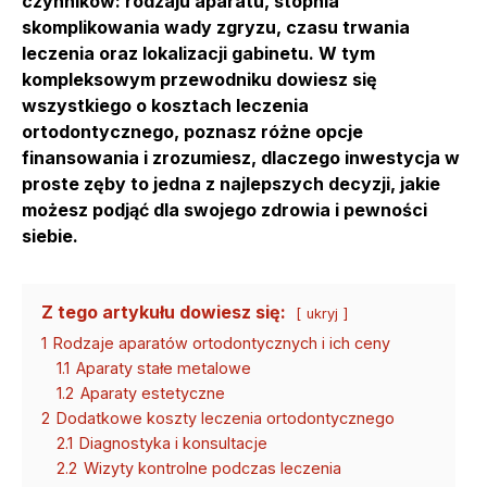
czynników: rodzaju aparatu, stopnia
skomplikowania wady zgryzu, czasu trwania
leczenia oraz lokalizacji gabinetu. W tym
kompleksowym przewodniku dowiesz się
wszystkiego o kosztach leczenia
ortodontycznego, poznasz różne opcje
finansowania i zrozumiesz, dlaczego inwestycja w
proste zęby to jedna z najlepszych decyzji, jakie
możesz podjąć dla swojego zdrowia i pewności
siebie.
Z tego artykułu dowiesz się:
ukryj
1
Rodzaje aparatów ortodontycznych i ich ceny
1.1
Aparaty stałe metalowe
1.2
Aparaty estetyczne
2
Dodatkowe koszty leczenia ortodontycznego
2.1
Diagnostyka i konsultacje
2.2
Wizyty kontrolne podczas leczenia