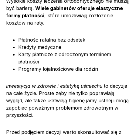
Wysokie koszty leczenia ortodontycznego nie muszą
być barierą.
Wiele gabinetów oferuje elastyczne
formy płatności
, które umożliwiają rozłożenie
kosztów na raty.
Płatność ratalna bez odsetek
Kredyty medyczne
Karty płatnicze z odroczonym terminem
płatności
Programy lojalnościowe dla rodzin
Inwestycja w zdrowie i estetykę uśmiechu
to decyzja
na całe życie. Proste zęby nie tylko poprawiają
wygląd, ale także ułatwiają higienę jamy ustnej i mogą
zapobiec poważnym problemom zdrowotnym w
przyszłości.
Przed podjęciem decyzji warto skonsultować się z