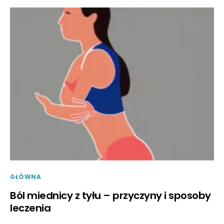
GŁÓWNA
Ból miednicy z tyłu – przyczyny i sposoby
leczenia