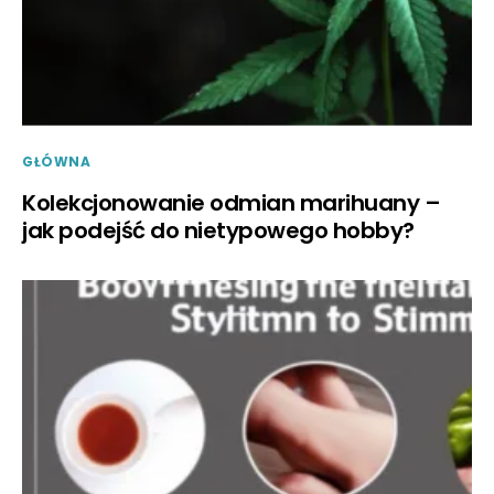
GŁÓWNA
Kolekcjonowanie odmian marihuany –
jak podejść do nietypowego hobby?