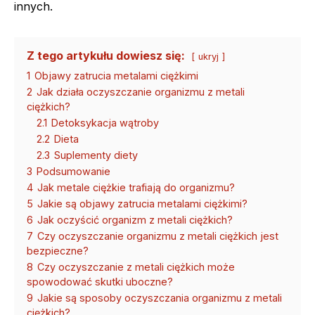
innych.
Z tego artykułu dowiesz się:
ukryj
1
Objawy zatrucia metalami ciężkimi
2
Jak działa oczyszczanie organizmu z metali
ciężkich?
2.1
Detoksykacja wątroby
2.2
Dieta
2.3
Suplementy diety
3
Podsumowanie
4
Jak metale ciężkie trafiają do organizmu?
5
Jakie są objawy zatrucia metalami ciężkimi?
6
Jak oczyścić organizm z metali ciężkich?
7
Czy oczyszczanie organizmu z metali ciężkich jest
bezpieczne?
8
Czy oczyszczanie z metali ciężkich może
spowodować skutki uboczne?
9
Jakie są sposoby oczyszczania organizmu z metali
ciężkich?