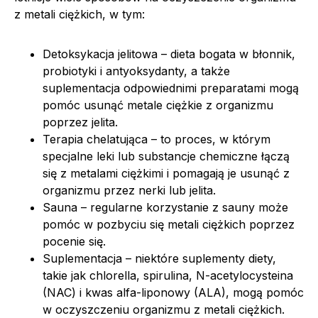
z metali ciężkich, w tym:
Detoksykacja jelitowa – dieta bogata w błonnik,
probiotyki i antyoksydanty, a także
suplementacja odpowiednimi preparatami mogą
pomóc usunąć metale ciężkie z organizmu
poprzez jelita.
Terapia chelatująca – to proces, w którym
specjalne leki lub substancje chemiczne łączą
się z metalami ciężkimi i pomagają je usunąć z
organizmu przez nerki lub jelita.
Sauna – regularne korzystanie z sauny może
pomóc w pozbyciu się metali ciężkich poprzez
pocenie się.
Suplementacja – niektóre suplementy diety,
takie jak chlorella, spirulina, N-acetylocysteina
(NAC) i kwas alfa-liponowy (ALA), mogą pomóc
w oczyszczeniu organizmu z metali ciężkich.