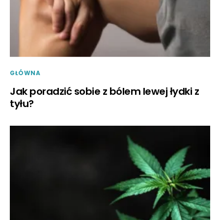
GŁÓWNA
Jak poradzić sobie z bólem lewej łydki z
tyłu?