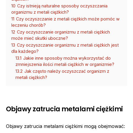
10
Czy istnieją naturalne sposoby oczyszczania
organizmu z metali ciężkich?
11
Czy oczyszczanie z metali ciężkich może pomóc w
leczeniu chorób?
12
Czy oczyszczanie organizmu z metali ciężkich
może mieć skutki uboczne?
13
Czy oczyszczanie organizmu z metali ciężkich jest
dla każdego?
13.1
Jakie inne sposoby można wykorzystać do
zmniejszenia ilości metali ciężkich w organizmie?
13.2
Jak często należy oczyszczać organizm z
metali ciężkich?
Objawy zatrucia metalami ciężkimi
Objawy zatrucia metalami ciężkimi mogą obejmować: