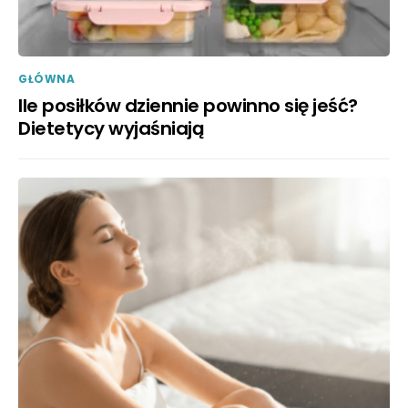
GŁÓWNA
Ile posiłków dziennie powinno się jeść?
Dietetycy wyjaśniają