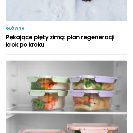
GŁÓWNA
Pękające pięty zimą: plan regeneracji
krok po kroku