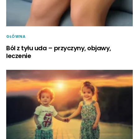
GŁÓWNA
Ból z tyłu uda – przyczyny, objawy,
leczenie