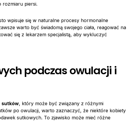
 rozmiaru piersi.
ęsto wpisuje się w naturalne procesy hormonalne
zawsze warto być świadomą swojego ciała, reagować na
ować się z lekarzem specjalistą, aby wykluczyć
ych podczas owulacji i
u sutków
, który może być związany z różnymi
utków po owulacji, warto zaznaczyć, że niektóre kobiety
rodawek sutkowych. To zjawisko może mieć różne