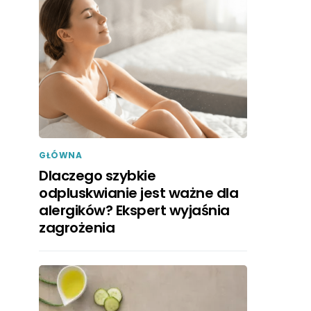
GŁÓWNA
Dlaczego szybkie
odpluskwianie jest ważne dla
alergików? Ekspert wyjaśnia
zagrożenia