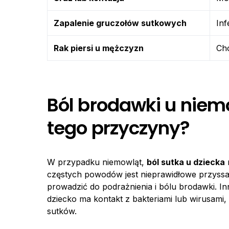
Zapalenie gruczołów sutkowych
Inf
Rak piersi u mężczyzn
Cho
Ból brodawki u niem
tego przyczyny?
W przypadku niemowląt,
ból sutka u dziecka
częstych powodów jest nieprawidłowe przyssan
prowadzić do podrażnienia i bólu brodawki. In
dziecko ma kontakt z bakteriami lub wirusami
sutków.