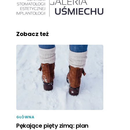
Zobacz też
GŁÓWNA
Pękające pięty zimą: plan