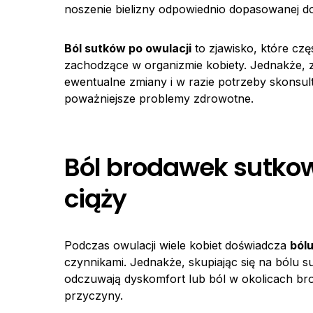
noszenie bielizny odpowiednio dopasowanej do
Ból sutków po owulacji
to zjawisko, które cz
zachodzące w organizmie kobiety. Jednakże, 
ewentualne zmiany i w razie potrzeby skonsult
poważniejsze problemy zdrowotne.
Ból brodawek sutkow
ciąży
Podczas owulacji wiele kobiet doświadcza
ból
czynnikami. Jednakże, skupiając się na bólu s
odczuwają dyskomfort lub ból w okolicach b
przyczyny.