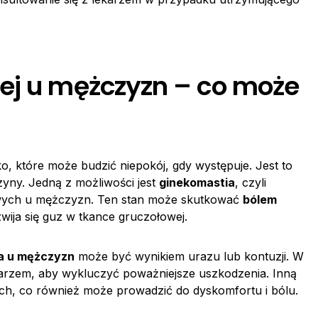
ej u mężczyzn – co może
ko, które może budzić niepokój, gdy występuje. Jest to
yny. Jedną z możliwości jest
ginekomastia
, czyli
owych u mężczyzn. Ten stan może skutkować
bólem
wija się guz w tkance gruczołowej.
ka u mężczyzn
może być wynikiem urazu lub kontuzji. W
karzem, aby wykluczyć poważniejsze uszkodzenia. Inną
ch, co również może prowadzić do dyskomfortu i bólu.