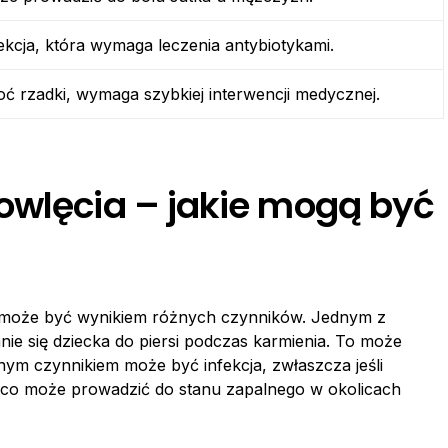
ekcja, która wymaga leczenia antybiotykami.
ć rzadki, wymaga szybkiej interwencji medycznej.
owlęcia – jakie mogą być
może być wynikiem różnych czynników. Jednym z
ie się dziecka do piersi podczas karmienia. To może
nym czynnikiem może być infekcja, zwłaszcza jeśli
, co może prowadzić do stanu zapalnego w okolicach