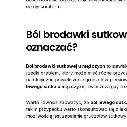
się dyskomfortu.
Ból brodawki sutkow
oznaczać?
Ból brodawki sutkowej u mężczyzn
to zjawis
rzadki problem, który może mieć różne przycz
patologiczne powiększenie gruczołów piersi
lewego sutka u mężczyzn
, zwłaszcza gdy roz
Warto również zauważyć, że
ból lewego sut
takim przypadku warto skonsultować się z le
możliwością jest zapalenie gruczołów sutkowy