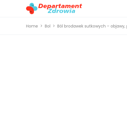
Home
Bol
Ból brodawek sutkowych – objawy, p