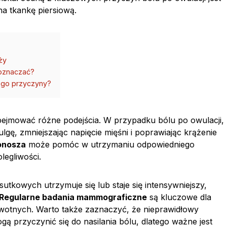
na tkankę piersiową.
ży
 oznaczać?
tego przyczyny?
jmować różne podejścia. W przypadku bólu po owulacji,
gę, zmniejszając napięcie mięśni i poprawiając krążenie
onosza
może pomóc w utrzymaniu odpowiedniego
legliwości.
sutkowych utrzymuje się lub staje się intensywniejszy,
Regularne badania mammograficzne
są kluczowe dla
otnych. Warto także zaznaczyć, że nieprawidłowy
gą przyczynić się do nasilania bólu, dlatego ważne jest