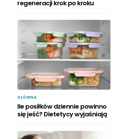
regeneracji krok po kroku
GŁÓWNA
Ile posiłków dziennie powinno
się jeść? Dietetycy wyjaśniają