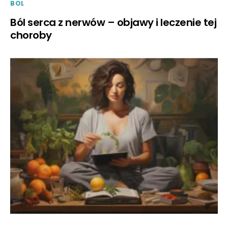
BOL
Ból serca z nerwów – objawy i leczenie tej
choroby