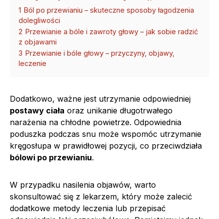
1
Ból po przewianiu – skuteczne sposoby łagodzenia
dolegliwości
2
Przewianie a bóle i zawroty głowy – jak sobie radzić
z objawami
3
Przewianie i bóle głowy – przyczyny, objawy,
leczenie
Dodatkowo, ważne jest utrzymanie odpowiedniej
postawy ciała
oraz unikanie długotrwałego
narażenia na chłodne powietrze. Odpowiednia
poduszka podczas snu może wspomóc utrzymanie
kręgosłupa w prawidłowej pozycji, co przeciwdziała
bólowi po przewianiu
.
W przypadku nasilenia objawów, warto
skonsultować się z lekarzem, który może zalecić
dodatkowe metody leczenia lub przepisać