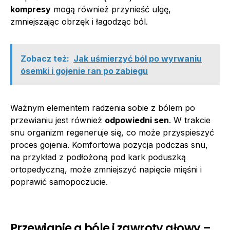
kompresy
mogą również przynieść ulgę,
zmniejszając obrzęk i łagodząc ból.
Zobacz też:
Jak uśmierzyć ból po wyrwaniu
ósemki i gojenie ran po zabiegu
Ważnym elementem radzenia sobie z bólem po
przewianiu jest również
odpowiedni sen
. W trakcie
snu organizm regeneruje się, co może przyspieszyć
proces gojenia. Komfortowa pozycja podczas snu,
na przykład z podłożoną pod kark poduszką
ortopedyczną, może zmniejszyć napięcie mięśni i
poprawić samopoczucie.
Przewianie a bóle i zawroty głowy –