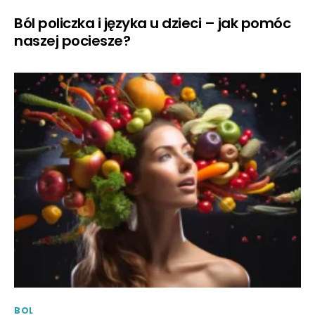
Ból policzka i języka u dzieci – jak pomóc
naszej pociesze?
BOL