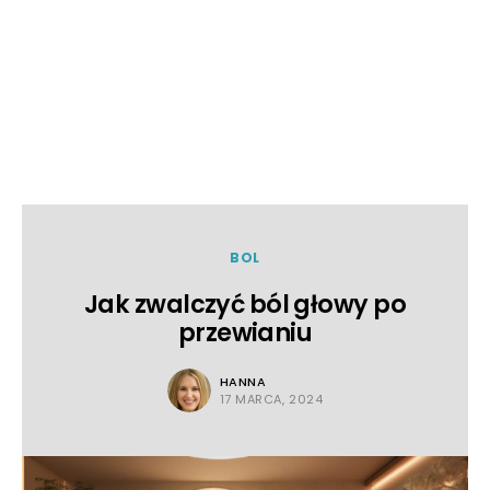
BOL
Jak zwalczyć ból głowy po
przewianiu
HANNA
17 MARCA, 2024