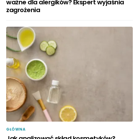
ważne dla alergików? Ekspert wyjaśnia
zagrożenia
GŁÓWNA
Jak analizować skład kosmetyków?