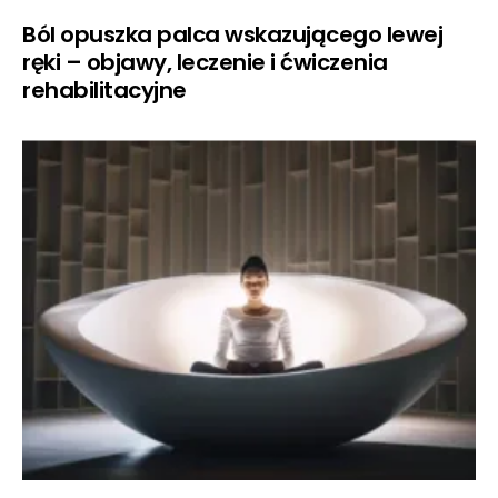
Ból opuszka palca wskazującego lewej
ręki – objawy, leczenie i ćwiczenia
rehabilitacyjne