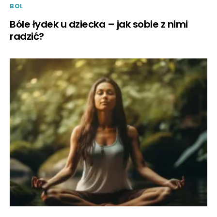
BOL
Bóle łydek u dziecka – jak sobie z nimi
radzić?