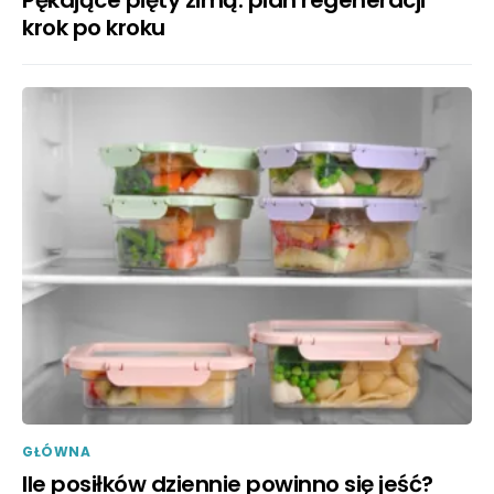
krok po kroku
GŁÓWNA
Ile posiłków dziennie powinno się jeść?