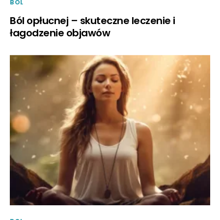
BOL
Ból opłucnej – skuteczne leczenie i
łagodzenie objawów