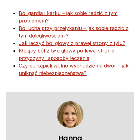
Ból gardła i karku – jak sobie radzić z tym
problemem?
Ból ucha przy przełykaniu – jak sobie radzić z
tym dolegliwościami?
Jak leczyć ból głowy z prawej strony z tyłu?
Kłujący ból z tyłu głowy po lewej stronie:
przyczyny i sposoby leczenia
Czy po kąpieli wolno wychodzić na dwór – jak
uniknąć niebezpieczeństwa?
Hanna