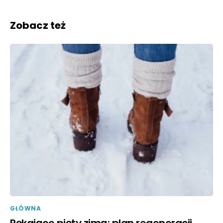
Zobacz też
GŁÓWNA
Pękające pięty zimą: plan regeneracji