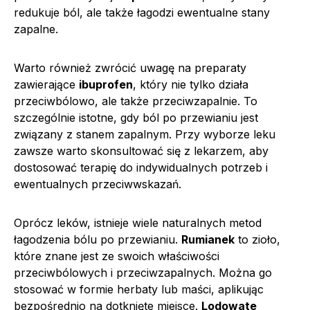
redukuje ból, ale także łagodzi ewentualne stany
zapalne.
Warto również zwrócić uwagę na preparaty
zawierające
ibuprofen
, który nie tylko działa
przeciwbólowo, ale także przeciwzapalnie. To
szczególnie istotne, gdy ból po przewianiu jest
związany z stanem zapalnym. Przy wyborze leku
zawsze warto skonsultować się z lekarzem, aby
dostosować terapię do indywidualnych potrzeb i
ewentualnych przeciwwskazań.
Oprócz leków, istnieje wiele naturalnych metod
łagodzenia bólu po przewianiu.
Rumianek
to zioło,
które znane jest ze swoich właściwości
przeciwbólowych i przeciwzapalnych. Można go
stosować w formie herbaty lub maści, aplikując
bezpośrednio na dotknięte miejsce.
Lodowate