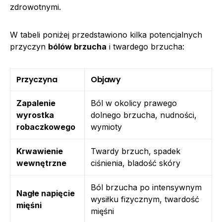
zdrowotnymi.
W tabeli poniżej przedstawiono kilka potencjalnych
przyczyn
bólów brzucha
i twardego brzucha:
Przyczyna
Objawy
Zapalenie
Ból w okolicy prawego
wyrostka
dolnego brzucha, nudności,
robaczkowego
wymioty
Krwawienie
Twardy brzuch, spadek
wewnętrzne
ciśnienia, bladość skóry
Ból brzucha po intensywnym
Nagłe napięcie
wysiłku fizycznym, twardość
mięśni
mięśni