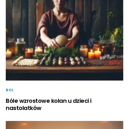
BOL
Bóle wzrostowe kolan u dzieci i
nastolatków