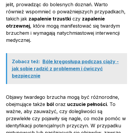
jelit, prowadząc do bolesnych doznań. Warto
również wspomnieć o poważniejszych przypadkach,
takich jak
zapalenie trzustki
czy
zapalenie
otrzewnej
, które mogą manifestować się twardym
brzuchem i wymagają natychmiastowej interwencji
medycznej.
Zobacz też:
Bóle kręgosłupa podczas ciąży -
jak sobie radzić z problemem i ćwiczyć
bezpiecznie
Objawy twardego brzucha mogą być różnorodne,
obejmujące także
ból
oraz
uczucie pełności
. To
ważne, aby zauważyć, czy dolegliwości są
przewlekłe czy pojawiły się nagle, co może pomóc w
identyfikacji potencjalnych przyczyn. W przypadku
nietypowych lub nasilających się objawów, zawsze