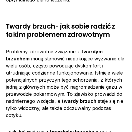
Twardy brzuch- jak sobie radzić z
takim problemem zdrowotnym
Problemy zdrowotne związane z
twardym
brzuchem
mogą stanowić niepokojące wyzwanie dla
wielu osób, często powodując dyskomfort i
utrudniając codzienne funkcjonowanie. Istnieje wiele
potencjalnych przyczyn tego schorzenia, z których
jedną z głównych może być nagromadzenie gazu w
przewodzie pokarmowym. To zjawisko prowadzi do
nadmiernego wzdęcia, a
twardy brzuch
staje się nie
tylko widoczny, ale także odczuwalny podczas
dotyku.
Jeśli doświadczasz
twardości brzucha
wraz z