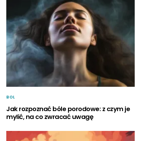
BOL
Jak rozpoznać bóle porodowe: z czym je
mylić, na co zwracać uwagę