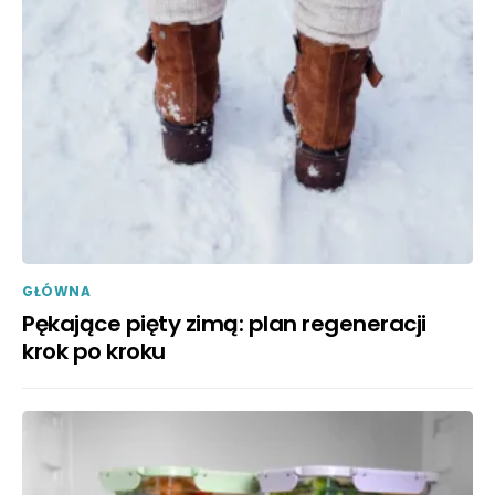
GŁÓWNA
Pękające pięty zimą: plan regeneracji
krok po kroku