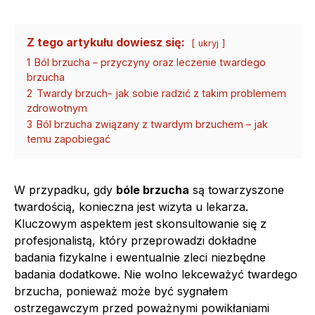
Z tego artykułu dowiesz się:
ukryj
1
Ból brzucha – przyczyny oraz leczenie twardego
brzucha
2
Twardy brzuch- jak sobie radzić z takim problemem
zdrowotnym
3
Ból brzucha związany z twardym brzuchem – jak
temu zapobiegać
W przypadku, gdy
bóle brzucha
są towarzyszone
twardością, konieczna jest wizyta u lekarza.
Kluczowym aspektem jest skonsultowanie się z
profesjonalistą, który przeprowadzi dokładne
badania fizykalne i ewentualnie zleci niezbędne
badania dodatkowe. Nie wolno lekceważyć twardego
brzucha, ponieważ może być sygnałem
ostrzegawczym przed poważnymi powikłaniami