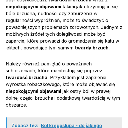
niepokojącymi objawami
takimi jak utrzymujące się
bóle brzucha, nudności czy zaburzenia w
regularności wypróżnień, może to świadczyć o
poważniejszych problemach zdrowotnych. Jednym z
możliwych źródeł tych dolegliwości może być
zaparcie, które prowadzi do gromadzenia się kału w
jelitach, powodując tym samym
twardy brzuch
.
Należy również pamiętać o poważnych
schorzeniach, które manifestują się poprzez
twardość brzucha
. Przykładem jest zapalenie
wyrostka robaczkowego, które może objawiać się
niepokojącymi objawami
jak ostry ból w prawej
dolnej części brzucha i dodatkową twardością w tym
obszarze.
Zobacz też:
Ból kręgosłupa - do jakiego