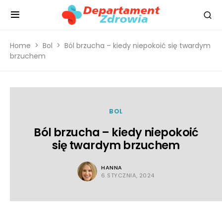
Home
Bol
Ból brzucha – kiedy niepokoić się twardym
brzuchem
BOL
Ból brzucha – kiedy niepokoić
się twardym brzuchem
HANNA
6 STYCZNIA, 2024