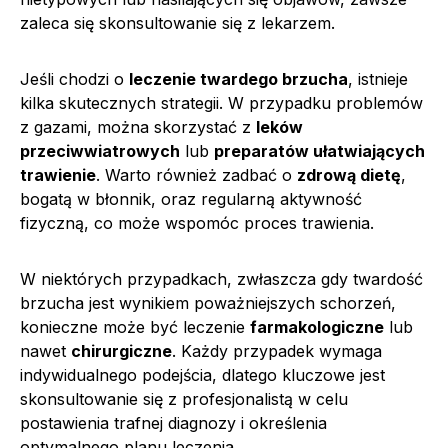
zaleca się skonsultowanie się z lekarzem.
Jeśli chodzi o
leczenie twardego brzucha
, istnieje
kilka skutecznych strategii. W przypadku problemów
z gazami, można skorzystać z
leków
przeciwwiatrowych
lub
preparatów ułatwiających
trawienie
. Warto również zadbać o
zdrową dietę
,
bogatą w błonnik, oraz regularną aktywność
fizyczną, co może wspomóc proces trawienia.
W niektórych przypadkach, zwłaszcza gdy twardość
brzucha jest wynikiem poważniejszych schorzeń,
konieczne może być leczenie
farmakologiczne
lub
nawet
chirurgiczne
. Każdy przypadek wymaga
indywidualnego podejścia, dlatego kluczowe jest
skonsultowanie się z profesjonalistą w celu
postawienia trafnej diagnozy i określenia
optymalnego planu leczenia.