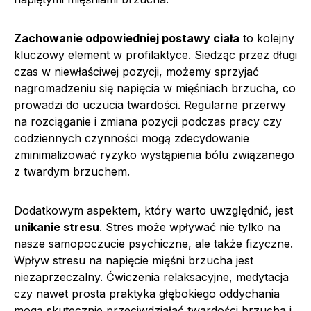
Zachowanie odpowiedniej postawy ciała
to kolejny
kluczowy element w profilaktyce. Siedząc przez długi
czas w niewłaściwej pozycji, możemy sprzyjać
nagromadzeniu się napięcia w mięśniach brzucha, co
prowadzi do uczucia twardości. Regularne przerwy
na rozciąganie i zmiana pozycji podczas pracy czy
codziennych czynności mogą zdecydowanie
zminimalizować ryzyko wystąpienia bólu związanego
z twardym brzuchem.
Dodatkowym aspektem, który warto uwzględnić, jest
unikanie stresu
. Stres może wpływać nie tylko na
nasze samopoczucie psychiczne, ale także fizyczne.
Wpływ stresu na napięcie mięśni brzucha jest
niezaprzeczalny. Ćwiczenia relaksacyjne, medytacja
czy nawet prosta praktyka głębokiego oddychania
mogą skutecznie przeciwdziałać twardości brzucha i