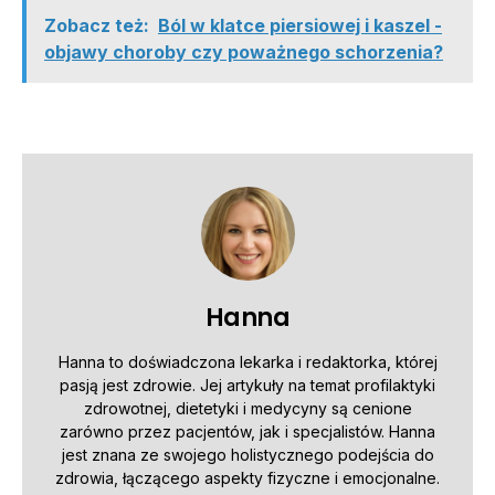
Zobacz też:
Ból w klatce piersiowej i kaszel -
objawy choroby czy poważnego schorzenia?
Hanna
Hanna to doświadczona lekarka i redaktorka, której
pasją jest zdrowie. Jej artykuły na temat profilaktyki
zdrowotnej, dietetyki i medycyny są cenione
zarówno przez pacjentów, jak i specjalistów. Hanna
jest znana ze swojego holistycznego podejścia do
zdrowia, łączącego aspekty fizyczne i emocjonalne.