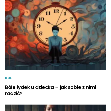
BOL
Bóle łydek u dziecka – jak sobie z nimi
radzić?