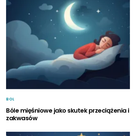
BOL
Bóle mięśniowe jako skutek przeciążenia i
zakwasów