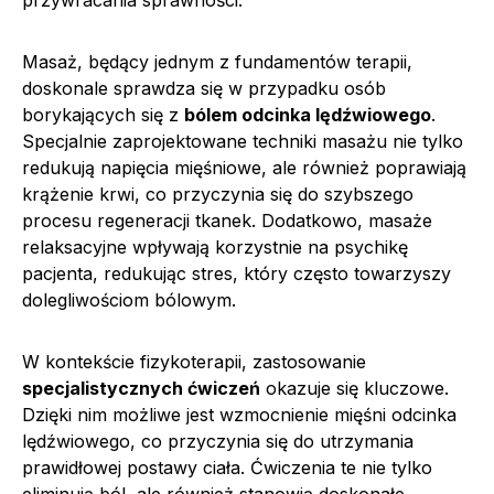
Masaż, będący jednym z fundamentów terapii,
doskonale sprawdza się w przypadku osób
borykających się z
bólem odcinka lędźwiowego
.
Specjalnie zaprojektowane techniki masażu nie tylko
redukują napięcia mięśniowe, ale również poprawiają
krążenie krwi, co przyczynia się do szybszego
procesu regeneracji tkanek. Dodatkowo, masaże
relaksacyjne wpływają korzystnie na psychikę
pacjenta, redukując stres, który często towarzyszy
dolegliwościom bólowym.
W kontekście fizykoterapii, zastosowanie
specjalistycznych ćwiczeń
okazuje się kluczowe.
Dzięki nim możliwe jest wzmocnienie mięśni odcinka
lędźwiowego, co przyczynia się do utrzymania
prawidłowej postawy ciała. Ćwiczenia te nie tylko
eliminują ból, ale również stanowią doskonałe