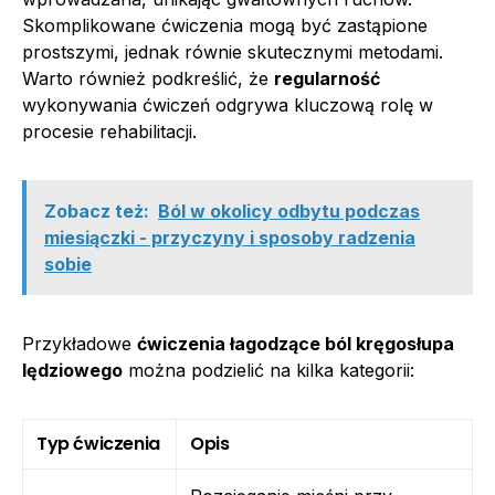
Skomplikowane ćwiczenia mogą być zastąpione
prostszymi, jednak równie skutecznymi metodami.
Warto również podkreślić, że
regularność
wykonywania ćwiczeń odgrywa kluczową rolę w
procesie rehabilitacji.
Zobacz też:
Ból w okolicy odbytu podczas
miesiączki - przyczyny i sposoby radzenia
sobie
Przykładowe
ćwiczenia łagodzące ból kręgosłupa
lędziowego
można podzielić na kilka kategorii:
Typ ćwiczenia
Opis