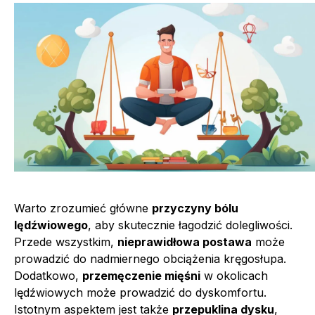
Warto zrozumieć główne
przyczyny bólu
lędźwiowego
, aby skutecznie łagodzić dolegliwości.
Przede wszystkim,
nieprawidłowa postawa
może
prowadzić do nadmiernego obciążenia kręgosłupa.
Dodatkowo,
przemęczenie mięśni
w okolicach
lędźwiowych może prowadzić do dyskomfortu.
Istotnym aspektem jest także
przepuklina dysku
,