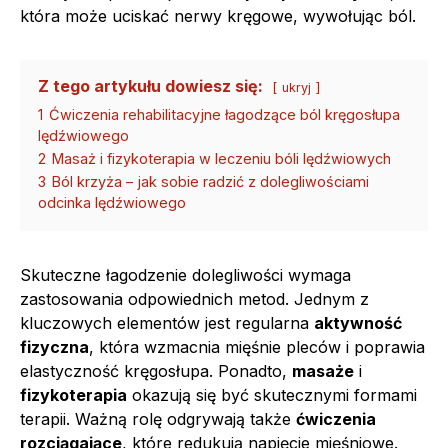
która może uciskać nerwy kręgowe, wywołując ból.
Z tego artykułu dowiesz się:
ukryj
1
Ćwiczenia rehabilitacyjne łagodzące ból kręgosłupa
lędźwiowego
2
Masaż i fizykoterapia w leczeniu bóli lędźwiowych
3
Ból krzyża – jak sobie radzić z dolegliwościami
odcinka lędźwiowego
Skuteczne łagodzenie dolegliwości wymaga
zastosowania odpowiednich metod. Jednym z
kluczowych elementów jest regularna
aktywność
fizyczna
, która wzmacnia mięśnie pleców i poprawia
elastyczność kręgosłupa. Ponadto,
masaże
i
fizykoterapia
okazują się być skutecznymi formami
terapii. Ważną rolę odgrywają także
ćwiczenia
rozciągające
, które redukują napięcie mięśniowe.