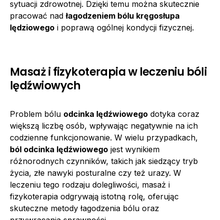
sytuacji zdrowotnej. Dzięki temu można skutecznie
pracować nad
łagodzeniem bólu kręgosłupa
lędziowego
i poprawą ogólnej kondycji fizycznej.
Masaż i fizykoterapia w leczeniu bóli
lędźwiowych
Problem bólu
odcinka lędźwiowego
dotyka coraz
większą liczbę osób, wpływając negatywnie na ich
codzienne funkcjonowanie. W wielu przypadkach,
ból odcinka lędźwiowego
jest wynikiem
różnorodnych czynników, takich jak siedzący tryb
życia, złe nawyki posturalne czy też urazy. W
leczeniu tego rodzaju dolegliwości, masaż i
fizykoterapia odgrywają istotną rolę, oferując
skuteczne metody łagodzenia bólu oraz
przywracania sprawności.