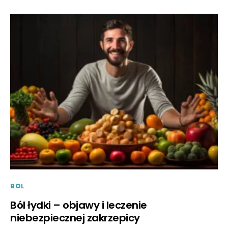
BOL
Ból łydki – objawy i leczenie
niebezpiecznej zakrzepicy