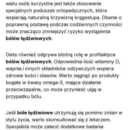
wielu osób korzystne jest także stosowanie
specjalnych poduszek ortopedycznych, które
wspierają naturalną krzywiznę kręgosłupa. Dbanie o
poprawną postawę podczas codziennych czynności
może znacząco zmniejszyć ryzyko wystąpienia
bólów lędźwiowych
.
Dieta również odgrywa istotną rolę w profilaktyce
bólów lędźwiowych
. Odpowiednia ilość witaminy D,
wapnia i innych składników odżywczych wspiera
zdrowie kości i stawów. Warto sięgnąć po produkty
bogate w kwasy omega-3, mające działanie
przeciwzapalne, co może przynieść ulgę w
przypadku bólu.
Jeśli
bóle lędźwiowe
utrzymują się pomimo zmian w
stylu życia, warto skonsultować się z lekarzem.
Specjalista może zalecić dodatkowe badania