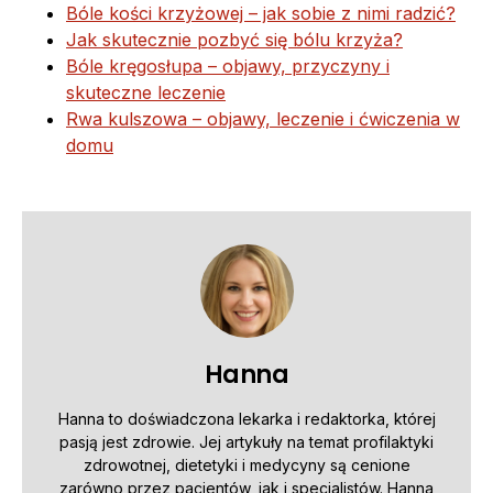
Bóle kości krzyżowej – jak sobie z nimi radzić?
Jak skutecznie pozbyć się bólu krzyża?
Bóle kręgosłupa – objawy, przyczyny i
skuteczne leczenie
Rwa kulszowa – objawy, leczenie i ćwiczenia w
domu
Hanna
Hanna to doświadczona lekarka i redaktorka, której
pasją jest zdrowie. Jej artykuły na temat profilaktyki
zdrowotnej, dietetyki i medycyny są cenione
zarówno przez pacjentów, jak i specjalistów. Hanna