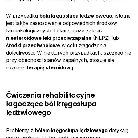
W przypadku
bólu kręgosłupa lędzwiowego
, istotne
jest także zastosowanie odpowiednich środków
farmakologicznych. Lekarz może zalecić
niesteroidowe leki przeciwzapalne
(NLPZ) lub
środki przeciwbólowe
w celu złagodzenia
dolegliwości. W niektórych przypadkach, szczególnie
przy obecności stanów zapalnych, stosuje się
również
terapię steroidową
.
Ćwiczenia rehabilitacyjne
łagodzące ból kręgosłupa
lędźwiowego
Problemy z
bólem kręgosłupa lędziowego
dotykają
coraz większą liczbę osób, a
ćwiczenia