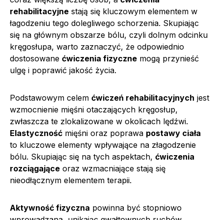
rehabilitacyjne
stają się kluczowym elementem w
łagodzeniu tego dolegliwego schorzenia. Skupiając
się na głównym obszarze bólu, czyli dolnym odcinku
kręgosłupa, warto zaznaczyć, że odpowiednio
dostosowane
ćwiczenia fizyczne
mogą przynieść
ulgę i poprawić jakość życia.
Podstawowym celem
ćwiczeń rehabilitacyjnych
jest
wzmocnienie mięśni otaczających kręgosłup,
zwłaszcza te zlokalizowane w okolicach lędźwi.
Elastyczność
mięśni oraz poprawa
postawy ciała
to kluczowe elementy wpływające na złagodzenie
bólu. Skupiając się na tych aspektach,
ćwiczenia
rozciągające
oraz wzmacniające stają się
nieodłącznym elementem terapii.
Aktywność fizyczna
powinna być stopniowo
wprowadzana, unikając gwałtownych ruchów.