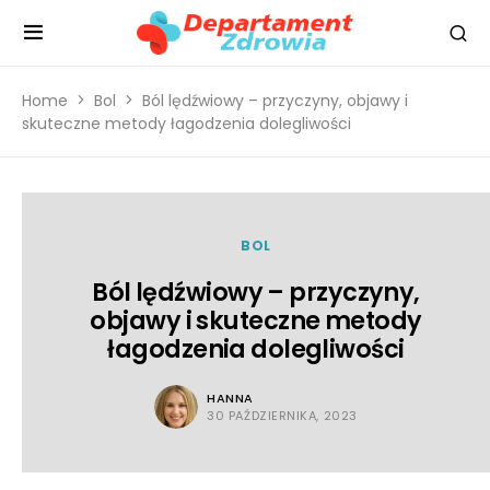
Home
Bol
Ból lędźwiowy – przyczyny, objawy i
skuteczne metody łagodzenia dolegliwości
BOL
Ból lędźwiowy – przyczyny,
objawy i skuteczne metody
łagodzenia dolegliwości
HANNA
30 PAŹDZIERNIKA, 2023