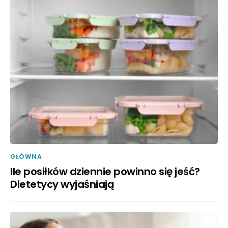
GŁÓWNA
Ile posiłków dziennie powinno się jeść?
Dietetycy wyjaśniają