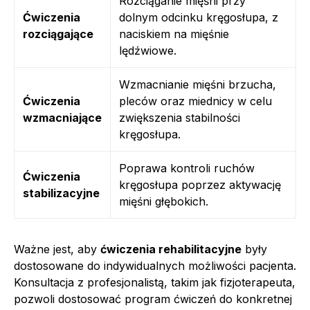
Rozciąganie mięśni przy
Ćwiczenia
dolnym odcinku kręgosłupa, z
rozciągające
naciskiem na mięśnie
lędźwiowe.
Wzmacnianie mięśni brzucha,
Ćwiczenia
pleców oraz miednicy w celu
wzmacniające
zwiększenia stabilności
kręgosłupa.
Poprawa kontroli ruchów
Ćwiczenia
kręgosłupa poprzez aktywację
stabilizacyjne
mięśni głębokich.
Ważne jest, aby
ćwiczenia rehabilitacyjne
były
dostosowane do indywidualnych możliwości pacjenta.
Konsultacja z profesjonalistą, takim jak fizjoterapeuta,
pozwoli dostosować program ćwiczeń do konkretnej