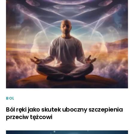
BOL
Ból ręki jako skutek uboczny szczepienia
przeciw tężcowi