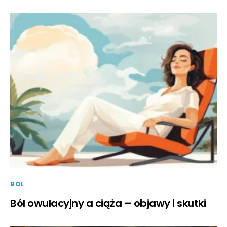
BOL
Ból owulacyjny a ciąża – objawy i skutki