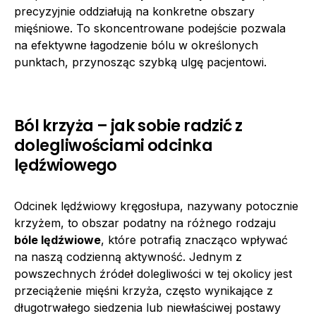
precyzyjnie oddziałują na konkretne obszary
mięśniowe. To skoncentrowane podejście pozwala
na efektywne łagodzenie bólu w określonych
punktach, przynosząc szybką ulgę pacjentowi.
Ból krzyża – jak sobie radzić z
dolegliwościami odcinka
lędźwiowego
Odcinek lędźwiowy kręgosłupa, nazywany potocznie
krzyżem, to obszar podatny na różnego rodzaju
bóle lędźwiowe
, które potrafią znacząco wpływać
na naszą codzienną aktywność. Jednym z
powszechnych źródeł dolegliwości w tej okolicy jest
przeciążenie mięśni krzyża, często wynikające z
długotrwałego siedzenia lub niewłaściwej postawy