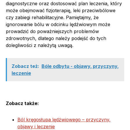
diagnostyczne oraz dostosować plan leczenia, który
może obejmować fizjoterapię, leki przeciwbólowe
czy zabiegi rehabilitacyjne. Pamiętajmy, że
ignorowanie bólu w odcinku lędźwiowym może
prowadzić do poważniejszych problemów
zdrowotnych, dlatego należy podejść do tych
dolegliwości z należytą uwagą.
Zobacz też:
Bóle odbytu - objawy, przyczyny,
leczenie
Zobacz także:
Ból kręgosłupa lędźwiowego – przyczyny,
objawy i leczenie