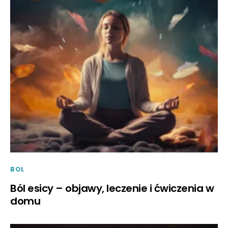
BOL
Ból esicy – objawy, leczenie i ćwiczenia w
domu