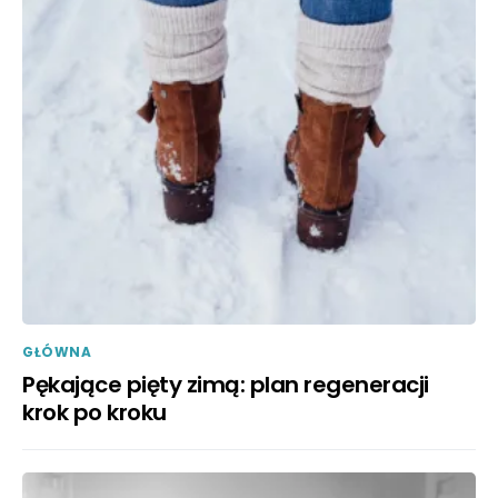
GŁÓWNA
Pękające pięty zimą: plan regeneracji
krok po kroku