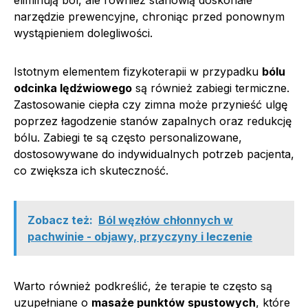
narzędzie prewencyjne, chroniąc przed ponownym
wystąpieniem dolegliwości.
Istotnym elementem fizykoterapii w przypadku
bólu
odcinka lędźwiowego
są również zabiegi termiczne.
Zastosowanie ciepła czy zimna może przynieść ulgę
poprzez łagodzenie stanów zapalnych oraz redukcję
bólu. Zabiegi te są często personalizowane,
dostosowywane do indywidualnych potrzeb pacjenta,
co zwiększa ich skuteczność.
Zobacz też:
Ból węzłów chłonnych w
pachwinie - objawy, przyczyny i leczenie
Warto również podkreślić, że terapie te często są
uzupełniane o
masaże punktów spustowych
, które