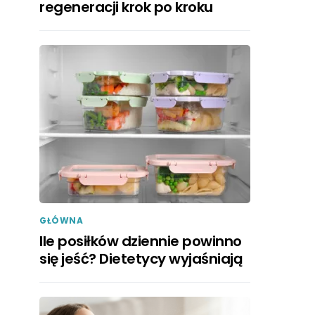
regeneracji krok po kroku
GŁÓWNA
Ile posiłków dziennie powinno
się jeść? Dietetycy wyjaśniają