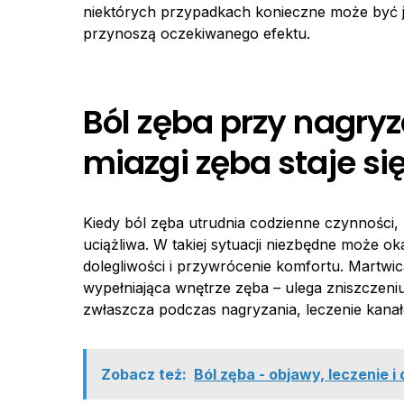
niektórych przypadkach konieczne może być j
przynoszą oczekiwanego efektu.
Ból zęba przy nagry
miazgi zęba staje si
Kiedy ból zęba utrudnia codzienne czynności, 
uciążliwa. W takiej sytuacji niezbędne może o
dolegliwości i przywrócenie komfortu. Martwi
wypełniająca wnętrze zęba – ulega zniszczeniu.
zwłaszcza podczas nagryzania, leczenie kanało
Zobacz też:
Ból zęba - objawy, leczenie