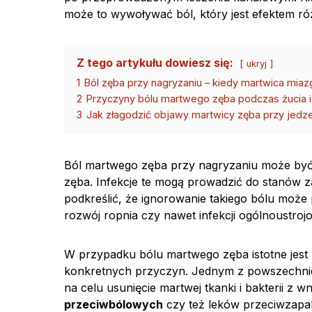
może to wywoływać ból, który jest efektem r
Z tego artykułu dowiesz się:
ukryj
1
Ból zęba przy nagryzaniu – kiedy martwica miazg
2
Przyczyny bólu martwego zęba podczas żucia i 
3
Jak złagodzić objawy martwicy zęba przy jedz
Ból martwego zęba przy nagryzaniu może być
zęba. Infekcje te mogą prowadzić do stanów z
podkreślić, że ignorowanie takiego bólu może
rozwój ropnia czy nawet infekcji ogólnoustrojo
W przypadku bólu martwego zęba istotne jest
konkretnych przyczyn. Jednym z powszechnie
na celu usunięcie martwej tkanki i bakterii z
przeciwbólowych
czy też leków przeciwzapa