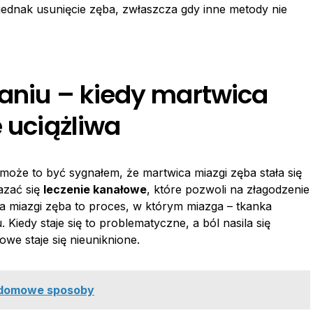
ednak usunięcie zęba, zwłaszcza gdy inne metody nie
zaniu – kiedy martwica
ę uciążliwa
może to być sygnałem, że martwica miazgi zęba stała się
kazać się
leczenie kanałowe
, które pozwoli na złagodzenie
ca miazgi zęba to proces, w którym miazga – tkanka
 Kiedy staje się to problematyczne, a ból nasila się
we staje się nieuniknione.
 i domowe sposoby