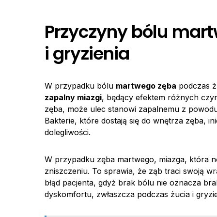
Przyczyny bólu mart
i gryzienia
W przypadku bólu
martwego zęba
podczas żu
zapalny miazgi
, będący efektem różnych czy
zęba, może ulec stanowi zapalnemu z powodu p
Bakterie, które dostają się do wnętrza zęba, 
dolegliwości.
W przypadku zęba martwego, miazga, która no
zniszczeniu. To sprawia, że ząb traci swoją
błąd pacjenta, gdyż brak bólu nie oznacza b
dyskomfortu, zwłaszcza podczas żucia i gryzie