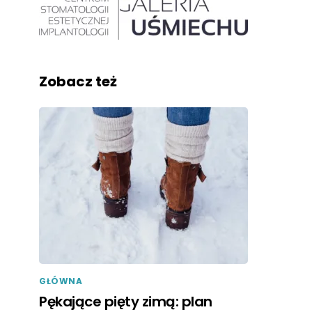
Zobacz też
GŁÓWNA
Pękające pięty zimą: plan