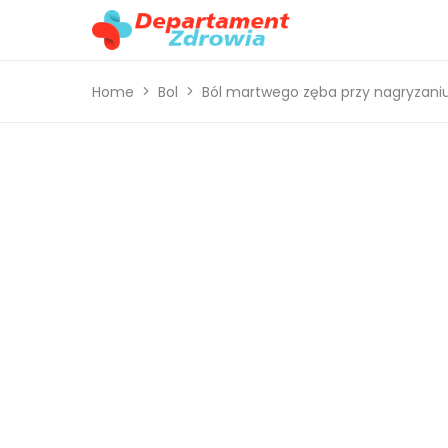
Home
Bol
Ból martwego zęba przy nagryzaniu