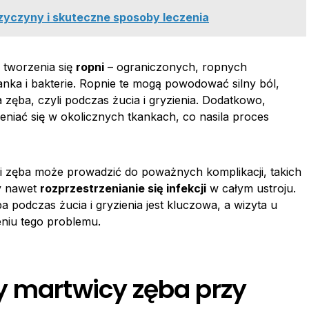
rzyczyny i skuteczne sposoby leczenia
 tworzenia się
ropni
– ograniczonych, ropnych
anka i bakterie. Ropnie te mogą powodować silny ból,
ęba, czyli podczas żucia i gryzienia. Dodatkowo,
niać się w okolicznych tkankach, co nasila proces
gi zęba może prowadzić do poważnych komplikacji, takich
 nawet
rozprzestrzenianie się infekcji
w całym ustroju.
 podczas żucia i gryzienia jest kluczowa, a wizyta u
niu tego problemu.
y martwicy zęba przy