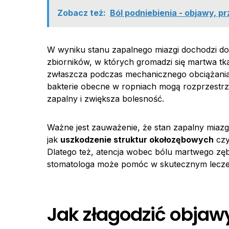
Zobacz też:
Ból podniebienia - objawy, p
W wyniku stanu zapalnego miazgi dochodzi do
zbiorników, w których gromadzi się martwa tk
zwłaszcza podczas mechanicznego obciążania z
bakterie obecne w ropniach mogą rozprzestrze
zapalny i zwiększa bolesność.
Ważne jest zauważenie, że stan zapalny miaz
jak
uszkodzenie struktur okołozębowych
czy
Dlatego też, atencja wobec bólu martwego zęba
stomatologa może pomóc w skutecznym lecze
Jak złagodzić objaw