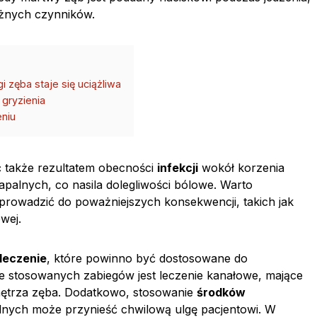
óżnych czynników.
i zęba staje się uciążliwa
gryzienia
eniu
 także rezultatem obecności
infekcji
wokół korzenia
apalnych, co nasila dolegliwości bólowe. Warto
 prowadzić do poważniejszych konsekwencji, takich jak
wej.
leczenie
, które powinno być dostosowane do
 stosowanych zabiegów jest leczenie kanałowe, mające
 wnętrza zęba. Dodatkowo, stosowanie
środków
lnych może przynieść chwilową ulgę pacjentowi. W