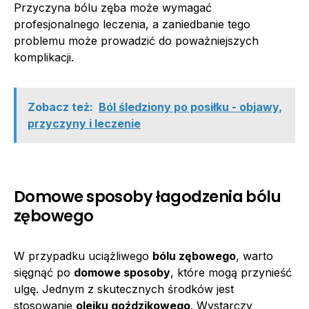
Przyczyna bólu zęba może wymagać
profesjonalnego leczenia, a zaniedbanie tego
problemu może prowadzić do poważniejszych
komplikacji.
Zobacz też:
Ból śledziony po posiłku - objawy,
przyczyny i leczenie
Domowe sposoby łagodzenia bólu
zębowego
W przypadku uciążliwego
bólu zębowego
, warto
sięgnąć po
domowe sposoby
, które mogą przynieść
ulgę. Jednym z skutecznych środków jest
stosowanie
olejku goździkowego
. Wystarczy