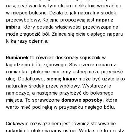
nasączyć wacik w tym olejku i delikatnie wcierać go
w miejsce bolesne. Działa to jak naturalny środek
przeciwbólowy. Kolejną propozycją jest
napar z
imbiru
, który posiada właściwości przeciwzapalne i
może złagodzić ból. Zaleca się picie ciepłego naparu
kilka razy dziennie.
Rumianek
to również doskonały sojusznik w
łagodzeniu bólu zębowego. Stworzenie naparu z
rumianku i płukanie nim jamy ustnej może przynieść
ulgę. Dodatkowo,
siemię lniane
może być użyte jako
naturalny środek przeciwbólowy. Wystarczy je
namoczyć, a następnie przyłożyć do bolesnego
miejsca. To sprawdzone
domowe sposoby
, które
warto mieć pod ręką w przypadku nagłego bólu.
Ciekawym rozwiązaniem jest również stosowanie
solanki
do płukania jamy ustnej. Woda sola to prosty