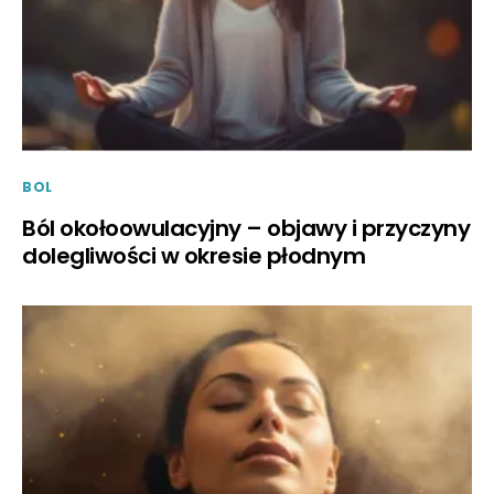
BOL
Ból okołoowulacyjny – objawy i przyczyny
dolegliwości w okresie płodnym