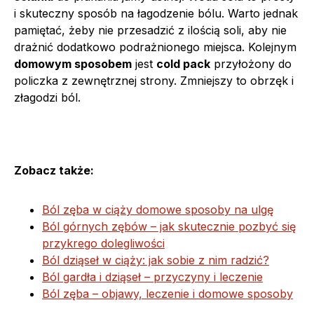
i skuteczny sposób na łagodzenie bólu. Warto jednak
pamiętać, żeby nie przesadzić z ilością soli, aby nie
drażnić dodatkowo podrażnionego miejsca. Kolejnym
domowym sposobem
jest
cold pack
przyłożony do
policzka z zewnętrznej strony. Zmniejszy to obrzęk i
złagodzi ból.
Zobacz także:
Ból zęba w ciąży domowe sposoby na ulgę
Ból górnych zębów – jak skutecznie pozbyć się
przykrego dolegliwości
Ból dziąseł w ciąży: jak sobie z nim radzić?
Ból gardła i dziąseł – przyczyny i leczenie
Ból zęba – objawy, leczenie i domowe sposoby