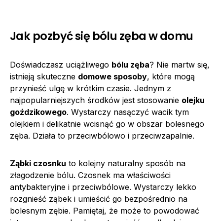
Jak pozbyć się bólu zęba w domu
Doświadczasz uciążliwego
bólu zęba
? Nie martw się,
istnieją skuteczne
domowe sposoby
, które mogą
przynieść ulgę w krótkim czasie. Jednym z
najpopularniejszych środków jest stosowanie
olejku
goździkowego
. Wystarczy nasączyć wacik tym
olejkiem i delikatnie wcisnąć go w obszar bolesnego
zęba. Działa to przeciwbólowo i przeciwzapalnie.
Ząbki czosnku
to kolejny naturalny sposób na
złagodzenie bólu. Czosnek ma właściwości
antybakteryjne i przeciwbólowe. Wystarczy lekko
rozgnieść ząbek i umieścić go bezpośrednio na
bolesnym zębie. Pamiętaj, że może to powodować