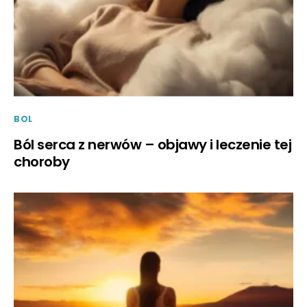
BOL
Ból serca z nerwów – objawy i leczenie tej
choroby