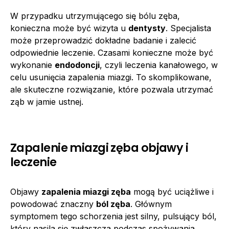
W przypadku utrzymującego się bólu zęba,
konieczna może być wizyta u
dentysty
. Specjalista
może przeprowadzić dokładne badanie i zalecić
odpowiednie leczenie. Czasami konieczne może być
wykonanie
endodoncji
, czyli leczenia kanałowego, w
celu usunięcia zapalenia miazgi. To skomplikowane,
ale skuteczne rozwiązanie, które pozwala utrzymać
ząb w jamie ustnej.
Zapalenie miazgi zęba objawy i
leczenie
Objawy
zapalenia miazgi zęba
mogą być uciążliwe i
powodować znaczny
ból zęba
. Głównym
symptomem tego schorzenia jest silny, pulsujący ból,
który nasila się zwłaszcza podczas spożywania