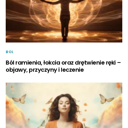
BOL
Ból ramienia, łokcia oraz drętwienie ręki –
objawy, przyczyny i leczenie