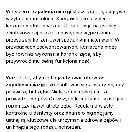
W leczeniu
zapalenia miazgi
kluczową rolę odgrywa
wizyta u stomatologa. Specjalista może zalecić
leczenie endodontyczne, które polega na usunięciu
zainfekowanej miazgi, a następnie wypełnieniu
przestrzeni korzeniowej specjalnym materiałem. W
przypadkach zaawansowanych, konieczne może
być również wykonanie koronki zęba, aby
przywrócić mu pełną funkcjonalność.
Ważne jest, aby nie bagatelizować objawów
zapalenia miazgi
i skonsultować się z lekarzem, gdy
pojawi się
ból zęba
. Nieleczona infekcja może
prowadzić do poważniejszych komplikacji, takich jak
ropień czy nawet utrata zęba. Regularne wizyty
kontrolne u dentysty oraz dbanie o higienę jamy
ustnej są kluczowe dla utrzymania zdrowia zębów i
uniknięcia tego rodzaju schorzeń.