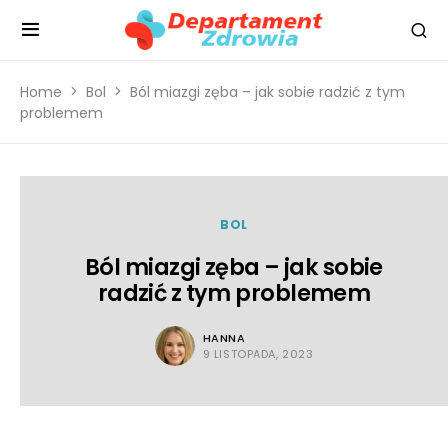
Home
Bol
Ból miazgi zęba – jak sobie radzić z tym
problemem
BOL
Ból miazgi zęba – jak sobie
radzić z tym problemem
HANNA
9 LISTOPADA, 2023