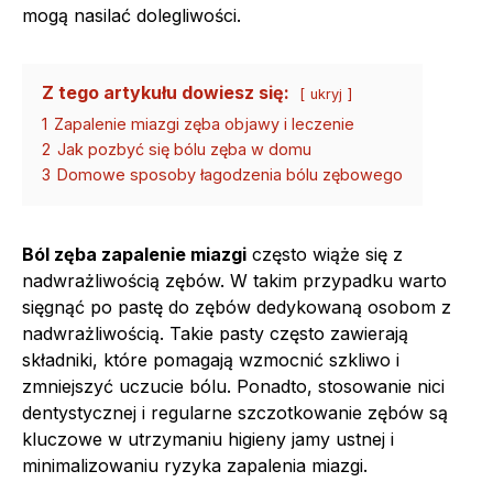
mogą nasilać dolegliwości.
Z tego artykułu dowiesz się:
ukryj
1
Zapalenie miazgi zęba objawy i leczenie
2
Jak pozbyć się bólu zęba w domu
3
Domowe sposoby łagodzenia bólu zębowego
Ból zęba zapalenie miazgi
często wiąże się z
nadwrażliwością zębów. W takim przypadku warto
sięgnąć po pastę do zębów dedykowaną osobom z
nadwrażliwością. Takie pasty często zawierają
składniki, które pomagają wzmocnić szkliwo i
zmniejszyć uczucie bólu. Ponadto, stosowanie nici
dentystycznej i regularne szczotkowanie zębów są
kluczowe w utrzymaniu higieny jamy ustnej i
minimalizowaniu ryzyka zapalenia miazgi.