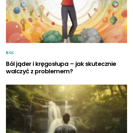
BOL
Ból jąder i kręgosłupa – jak skutecznie
walczyć z problemem?