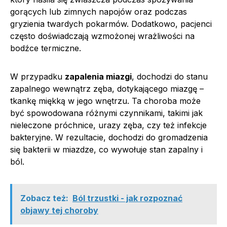
gorących lub zimnych napojów oraz podczas
gryzienia twardych pokarmów. Dodatkowo, pacjenci
często doświadczają wzmożonej wrażliwości na
bodźce termiczne.
W przypadku
zapalenia miazgi
, dochodzi do stanu
zapalnego wewnątrz zęba, dotykającego miazgę –
tkankę miękką w jego wnętrzu. Ta choroba może
być spowodowana różnymi czynnikami, takimi jak
nieleczone próchnice, urazy zęba, czy też infekcje
bakteryjne. W rezultacie, dochodzi do gromadzenia
się bakterii w miazdze, co wywołuje stan zapalny i
ból.
Zobacz też:
Ból trzustki - jak rozpoznać
objawy tej choroby