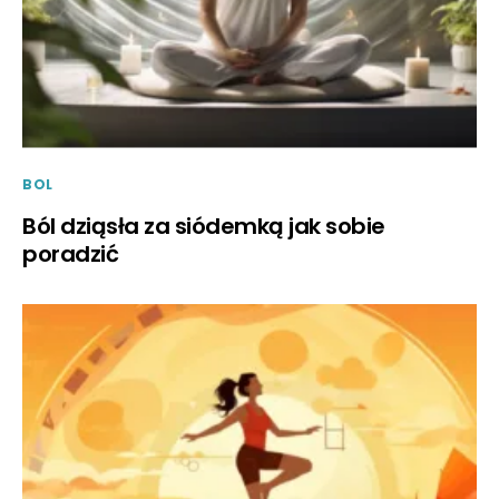
BOL
Ból dziąsła za siódemką jak sobie
poradzić