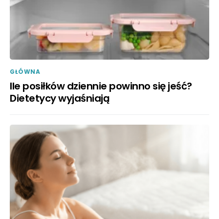
GŁÓWNA
Ile posiłków dziennie powinno się jeść?
Dietetycy wyjaśniają