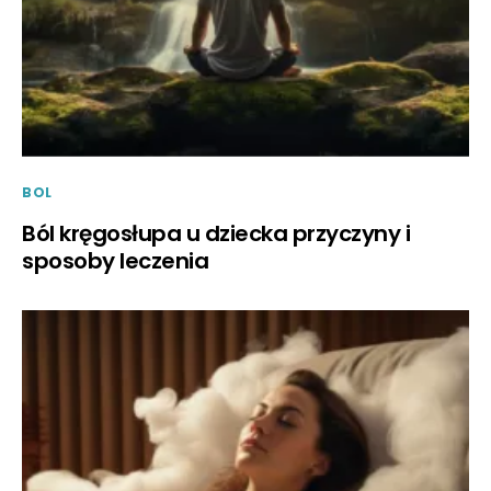
BOL
Ból kręgosłupa u dziecka przyczyny i
sposoby leczenia