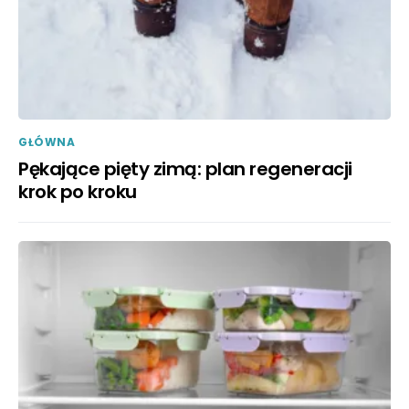
GŁÓWNA
Pękające pięty zimą: plan regeneracji
krok po kroku