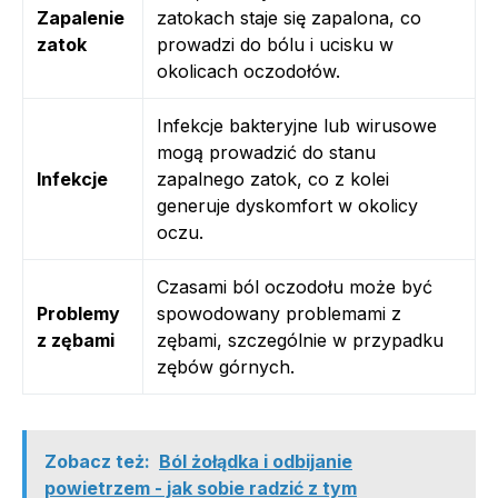
Zapalenie
zatokach staje się zapalona, co
zatok
prowadzi do bólu i ucisku w
okolicach oczodołów.
Infekcje bakteryjne lub wirusowe
mogą prowadzić do stanu
Infekcje
zapalnego zatok, co z kolei
generuje dyskomfort w okolicy
oczu.
Czasami ból oczodołu może być
Problemy
spowodowany problemami z
z zębami
zębami, szczególnie w przypadku
zębów górnych.
Zobacz też:
Ból żołądka i odbijanie
powietrzem - jak sobie radzić z tym