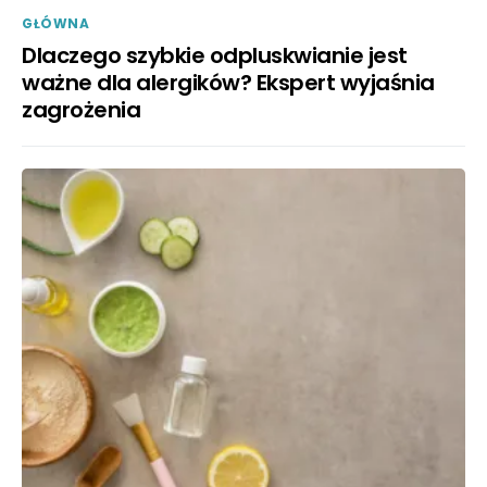
GŁÓWNA
Dlaczego szybkie odpluskwianie jest
ważne dla alergików? Ekspert wyjaśnia
zagrożenia