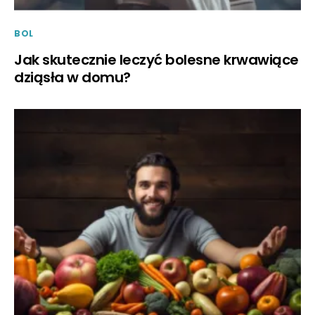
BOL
Jak skutecznie leczyć bolesne krwawiące
dziąsła w domu?