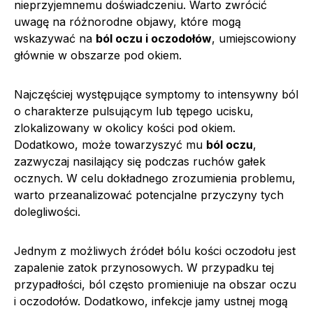
nieprzyjemnemu doświadczeniu. Warto zwrócić
uwagę na różnorodne objawy, które mogą
wskazywać na
ból oczu i oczodołów
, umiejscowiony
głównie w obszarze pod okiem.
Najczęściej występujące symptomy to intensywny ból
o charakterze pulsującym lub tępego ucisku,
zlokalizowany w okolicy kości pod okiem.
Dodatkowo, może towarzyszyć mu
ból oczu
,
zazwyczaj nasilający się podczas ruchów gałek
ocznych. W celu dokładnego zrozumienia problemu,
warto przeanalizować potencjalne przyczyny tych
dolegliwości.
Jednym z możliwych źródeł bólu kości oczodołu jest
zapalenie zatok przynosowych. W przypadku tej
przypadłości, ból często promieniuje na obszar oczu
i oczodołów. Dodatkowo, infekcje jamy ustnej mogą