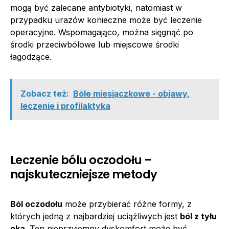
mogą być zalecane antybiotyki, natomiast w
przypadku urazów konieczne może być leczenie
operacyjne. Wspomagająco, można sięgnąć po
środki przeciwbólowe lub miejscowe środki
łagodzące.
Zobacz też:
Bóle miesiączkowe - objawy,
leczenie i profilaktyka
Leczenie bólu oczodołu –
najskuteczniejsze metody
Ból oczodołu
może przybierać różne formy, z
których jedną z najbardziej uciążliwych jest
ból z tyłu
oka
. Ten nieprzyjemny dyskomfort może być