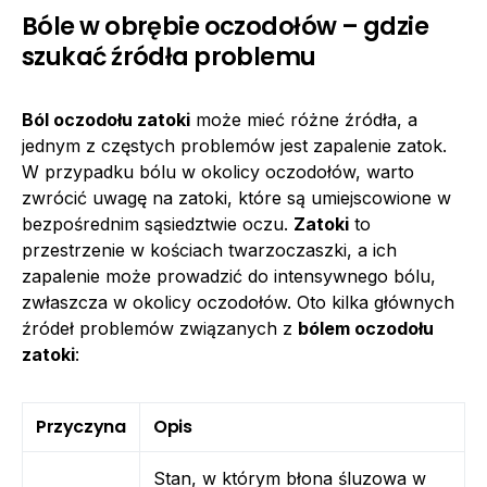
Bóle w obrębie oczodołów – gdzie
szukać źródła problemu
Ból oczodołu zatoki
może mieć różne źródła, a
jednym z częstych problemów jest zapalenie zatok.
W przypadku bólu w okolicy oczodołów, warto
zwrócić uwagę na zatoki, które są umiejscowione w
bezpośrednim sąsiedztwie oczu.
Zatoki
to
przestrzenie w kościach twarzoczaszki, a ich
zapalenie może prowadzić do intensywnego bólu,
zwłaszcza w okolicy oczodołów. Oto kilka głównych
źródeł problemów związanych z
bólem oczodołu
zatoki
:
Przyczyna
Opis
Stan, w którym błona śluzowa w