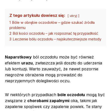
Z tego artykułu dowiesz się:
ukryj
1
Bóle w obrębie oczodołów – gdzie szukać źródła
problemu
2
Ból kości oczodołu – jak rozpoznać tę przypadłość
3
Leczenie bólu oczodołu – najskuteczniejsze metody
Naparstkowy
ból oczodołu może być również
efektem
urazu
, zwłaszcza jeśli doszło do uderzenia
lub kontuzji. Warto zauważyć, że nawet pozornie
niegroźne obrażenia mogą prowadzić do
nieprzyjemnych dolegliwości oczu.
W niektórych przypadkach
bóle oczodołu
mogą być
związane z
chorobami zapalnymi
oka, takimi jak
zapalenie spojówek czy zapalenie powiek. Te stany