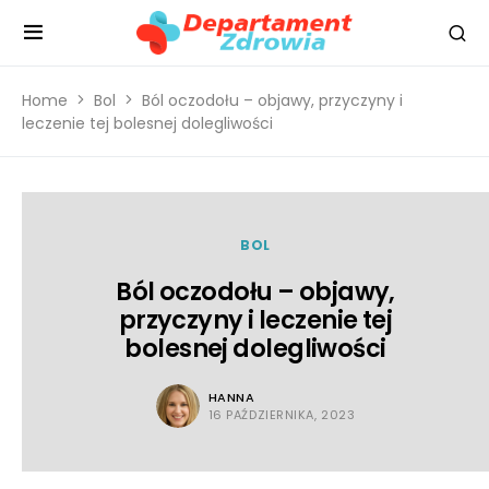
Home
Bol
Ból oczodołu – objawy, przyczyny i
leczenie tej bolesnej dolegliwości
BOL
Ból oczodołu – objawy,
przyczyny i leczenie tej
bolesnej dolegliwości
HANNA
16 PAŹDZIERNIKA, 2023