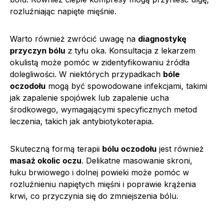
rozluźniając napięte mięśnie.
Warto również zwrócić uwagę na
diagnostykę
przyczyn bólu
z tyłu oka. Konsultacja z lekarzem
okulistą może pomóc w zidentyfikowaniu źródła
dolegliwości. W niektórych przypadkach
bóle
oczodołu
mogą być spowodowane infekcjami, takimi
jak zapalenie spojówek lub zapalenie ucha
środkowego, wymagającymi specyficznych metod
leczenia, takich jak antybiotykoterapia.
Skuteczną formą terapii
bólu oczodołu
jest również
masaż okolic oczu
. Delikatne masowanie skroni,
łuku brwiowego i dolnej powieki może pomóc w
rozluźnieniu napiętych mięśni i poprawie krążenia
krwi, co przyczynia się do zmniejszenia bólu.