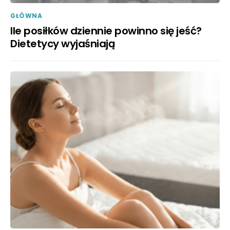
GŁÓWNA
Ile posiłków dziennie powinno się jeść?
Dietetycy wyjaśniają