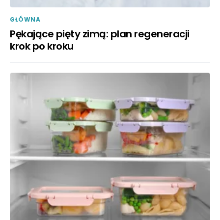
GŁÓWNA
Pękające pięty zimą: plan regeneracji
krok po kroku