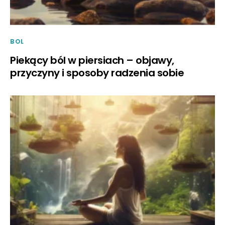
BOL
Piekący ból w piersiach – objawy,
przyczyny i sposoby radzenia sobie