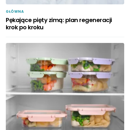
GŁÓWNA
Pękające pięty zimą: plan regeneracji
krok po kroku