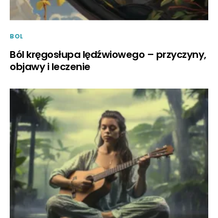
BOL
Ból kręgosłupa lędźwiowego – przyczyny,
objawy i leczenie