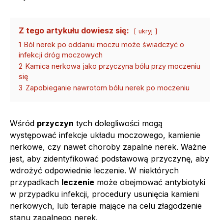
Z tego artykułu dowiesz się:
ukryj
1
Ból nerek po oddaniu moczu może świadczyć o
infekcji dróg moczowych
2
Kamica nerkowa jako przyczyna bólu przy moczeniu
się
3
Zapobieganie nawrotom bólu nerek po moczeniu
Wśród
przyczyn
tych dolegliwości mogą
występować infekcje układu moczowego, kamienie
nerkowe, czy nawet choroby zapalne nerek. Ważne
jest, aby zidentyfikować podstawową przyczynę, aby
wdrożyć odpowiednie leczenie. W niektórych
przypadkach
leczenie
może obejmować antybiotyki
w przypadku infekcji, procedury usunięcia kamieni
nerkowych, lub terapie mające na celu złagodzenie
stanu zapalnego nerek.