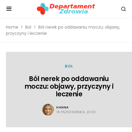
Home
Bol
Ból nerek po oddawaniu moczu: objawy,
przyczyny i leczenie
BOL
Ból nerek po oddawaniu
moczu: objawy, przyczyny i
leczenie
HANNA
18 PAŹDZIERNIKA, 2023