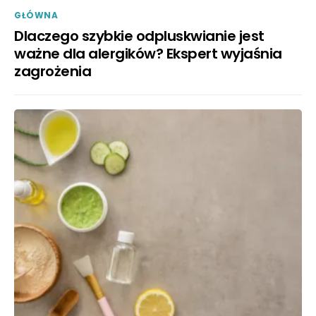
GŁÓWNA
Dlaczego szybkie odpluskwianie jest
ważne dla alergików? Ekspert wyjaśnia
zagrożenia