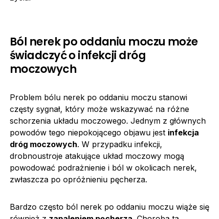
Ból nerek po oddaniu moczu może
świadczyć o infekcji dróg
moczowych
Problem bólu nerek po oddaniu moczu stanowi
częsty sygnał, który może wskazywać na różne
schorzenia układu moczowego. Jednym z głównych
powodów tego niepokojącego objawu jest
infekcja
dróg moczowych
. W przypadku infekcji,
drobnoustroje atakujące układ moczowy mogą
powodować podrażnienie i ból w okolicach nerek,
zwłaszcza po opróżnieniu pęcherza.
Bardzo często ból nerek po oddaniu moczu wiąże się
również z
zapaleniem pęcherza
. Choroba ta