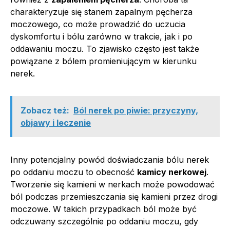
charakteryzuje się stanem zapalnym pęcherza
moczowego, co może prowadzić do uczucia
dyskomfortu i bólu zarówno w trakcie, jak i po
oddawaniu moczu. To zjawisko często jest także
powiązane z bólem promieniującym w kierunku
nerek.
Zobacz też:
Ból nerek po piwie: przyczyny,
objawy i leczenie
Inny potencjalny powód doświadczania bólu nerek
po oddaniu moczu to obecność
kamicy nerkowej
.
Tworzenie się kamieni w nerkach może powodować
ból podczas przemieszczania się kamieni przez drogi
moczowe. W takich przypadkach ból może być
odczuwany szczególnie po oddaniu moczu, gdy