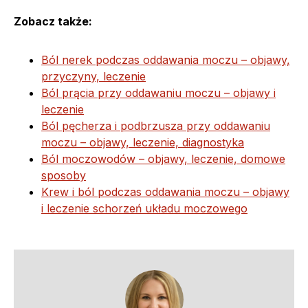
Zobacz także:
Ból nerek podczas oddawania moczu – objawy,
przyczyny, leczenie
Ból prącia przy oddawaniu moczu – objawy i
leczenie
Ból pęcherza i podbrzusza przy oddawaniu
moczu – objawy, leczenie, diagnostyka
Ból moczowodów – objawy, leczenie, domowe
sposoby
Krew i ból podczas oddawania moczu – objawy
i leczenie schorzeń układu moczowego