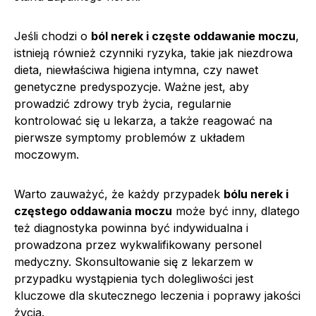
Jeśli chodzi o
ból nerek i częste oddawanie moczu
,
istnieją również czynniki ryzyka, takie jak niezdrowa
dieta, niewłaściwa higiena intymna, czy nawet
genetyczne predyspozycje. Ważne jest, aby
prowadzić zdrowy tryb życia, regularnie
kontrolować się u lekarza, a także reagować na
pierwsze symptomy problemów z układem
moczowym.
Warto zauważyć, że każdy przypadek
bólu nerek i
częstego oddawania moczu
może być inny, dlatego
też diagnostyka powinna być indywidualna i
prowadzona przez wykwalifikowany personel
medyczny. Skonsultowanie się z lekarzem w
przypadku wystąpienia tych dolegliwości jest
kluczowe dla skutecznego leczenia i poprawy jakości
życia.