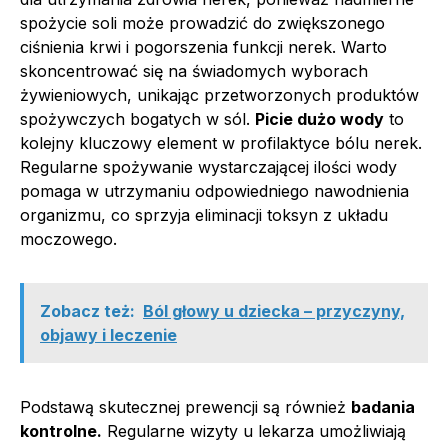
spożycie soli może prowadzić do zwiększonego
ciśnienia krwi i pogorszenia funkcji nerek. Warto
skoncentrować się na świadomych wyborach
żywieniowych, unikając przetworzonych produktów
spożywczych bogatych w sól.
Picie dużo wody
to
kolejny kluczowy element w profilaktyce bólu nerek.
Regularne spożywanie wystarczającej ilości wody
pomaga w utrzymaniu odpowiedniego nawodnienia
organizmu, co sprzyja eliminacji toksyn z układu
moczowego.
Zobacz też:
Ból głowy u dziecka – przyczyny,
objawy i leczenie
Podstawą skutecznej prewencji są również
badania
kontrolne.
Regularne wizyty u lekarza umożliwiają