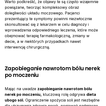
Warto podkreślić, że objawy te są często wzajemnie
powiązane, tworząc kompleksowy obraz
dolegliwości układu moczowego. Pacjenci
prezentujący te symptomy powinni niezwłocznie
skonsultować się z lekarzem w celu diagnozy i
wprowadzenia odpowiedniego leczenia, które może
obejmować terapię farmakologiczną, zmiany w
diecie, a w niektórych przypadkach nawet
interwencję chirurgiczną.
Zapobieganie nawrotom bólu nerek
po moczeniu
Mając na uwadze
zapobieganie nawrotom bólu
nerek po moczeniu,
kluczową rolę odgrywa
dieta
ubogo sól.
Ograniczenie spożycia soli jest niezbędne
dla utrzymania zdrowia nerek, ponieważ nadmierne