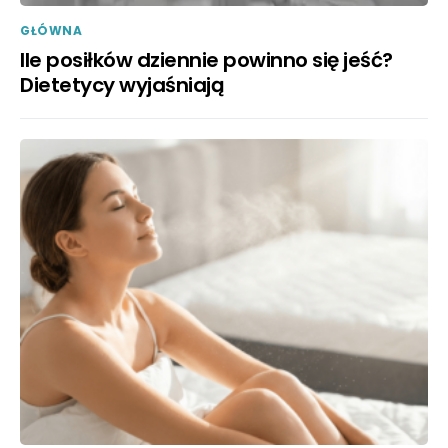
GŁÓWNA
Ile posiłków dziennie powinno się jeść?
Dietetycy wyjaśniają