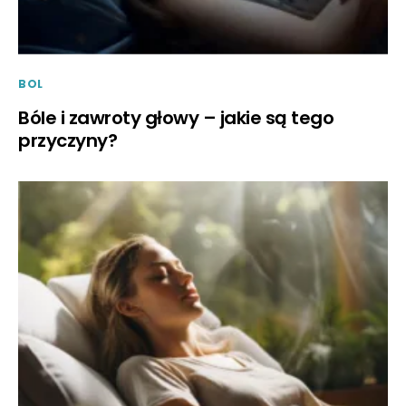
BOL
Bóle i zawroty głowy – jakie są tego
przyczyny?