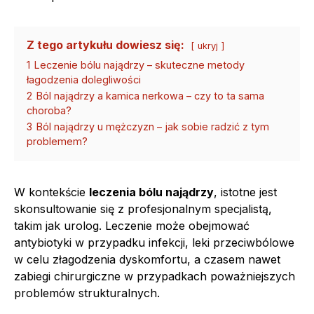
Z tego artykułu dowiesz się:
ukryj
1
Leczenie bólu najądrzy – skuteczne metody
łagodzenia dolegliwości
2
Ból najądrzy a kamica nerkowa – czy to ta sama
choroba?
3
Ból najądrzy u mężczyzn – jak sobie radzić z tym
problemem?
W kontekście
leczenia bólu najądrzy
, istotne jest
skonsultowanie się z profesjonalnym specjalistą,
takim jak urolog. Leczenie może obejmować
antybiotyki w przypadku infekcji, leki przeciwbólowe
w celu złagodzenia dyskomfortu, a czasem nawet
zabiegi chirurgiczne w przypadkach poważniejszych
problemów strukturalnych.