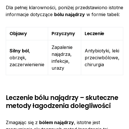
Dla pełnej klarowności, poniżej przedstawiono istotne
informacje dotyczące
bólu najądrzy
w formie tabeli:
Objawy
Przyczyny
Leczenie
Zapalenie
Silny ból
,
Antybiotyki, leki
najądrza,
obrzęk,
przeciwbólowe,
infekcje,
zaczerwienienie
chirurgia
urazy
Leczenie bólu najądrzy – skuteczne
metody łagodzenia dolegliwości
Zmagając się z
bólem najądrzy
, istotne jest