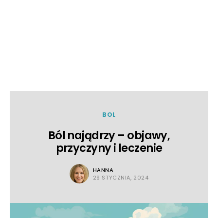
BOL
Ból najądrzy – objawy,
przyczyny i leczenie
HANNA
29 STYCZNIA, 2024