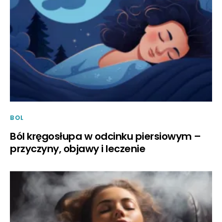
BOL
Ból kręgosłupa w odcinku piersiowym –
przyczyny, objawy i leczenie