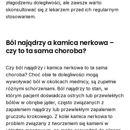
złagodzeniu dolegliwości, ale zawsze warto
skonsultować się z lekarzem przed ich regularnym
stosowaniem.
Ból najądrzy a kamica nerkowa –
czy to ta sama choroba?
Czy ból najądrzy i kamica nerkowa to ta sama
choroba? Choć obie te dolegliwości mogą
wywoływać ból w okolicach miednicy, są zupełnie
różnymi schorzeniami. Ból najądrzy to stan, w
którym pacjent doświadcza ostrych lub przewlekłych
bólów w obrębie jąder, często związanych z
zapaleniem najądrzy lub przewlekłym zapaleniem
gruczołu krokowego. Z kolei kamica nerkowa to
problem związany z tworzeniem się kamieni w