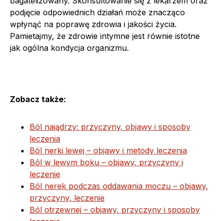
bagatelizowany. Skonsultowanie się z lekarzem oraz
podjęcie odpowiednich działań może znacząco
wpłynąć na poprawę zdrowia i jakości życia.
Pamietajmy, że zdrowie intymne jest równie istotne
jak ogólna kondycja organizmu.
Zobacz także:
Ból najądrzy: przyczyny, objawy i sposoby
leczenia
Ból nerki lewej – objawy i metody leczenia
Ból w lewym boku – objawy, przyczyny i
leczenie
Ból nerek podczas oddawania moczu – objawy,
przyczyny, leczenie
Ból otrzewnej – objawy, przyczyny i sposoby