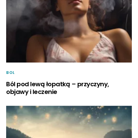
BOL
Ból pod lewą łopatką – przyczyny,
objawy i leczenie