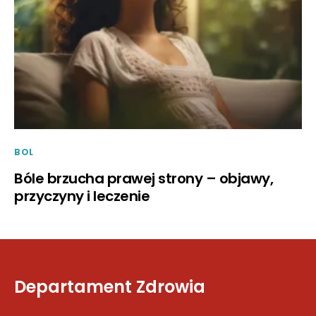
BOL
Bóle brzucha prawej strony – objawy,
przyczyny i leczenie
Departament Zdrowia