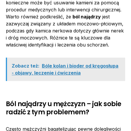
konieczne może być usuwanie kamieni za pomocą
procedur medycznych lub interwencji chirurgicznej.
Warto również podkreślić, że
ból najądrzy
jest
zazwyczaj związany z układem moczowo-płciowym,
podczas gdy kamica nerkowa dotyczy głównie nerek
i dróg moczowych. Różnice te są kluczowe dla
właściwej identyfikacji i leczenia obu schorzeń.
Zobacz też:
Bóle kolan i bioder od kręgosłupa
- objawy, leczenie i ćwiczenia
Ból najądrzy u mężczyzn – jak sobie
radzić z tym problemem?
Często mężczyźni bagatelizując pewne dolegliwości