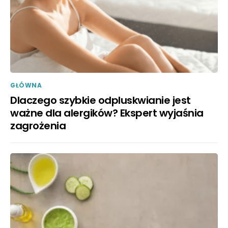
GŁÓWNA
Dlaczego szybkie odpluskwianie jest
ważne dla alergików? Ekspert wyjaśnia
zagrożenia