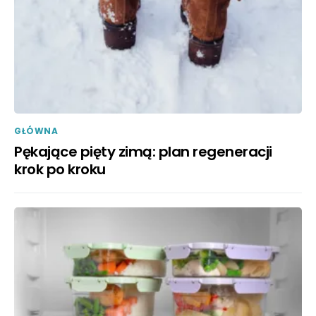
GŁÓWNA
Pękające pięty zimą: plan regeneracji
krok po kroku