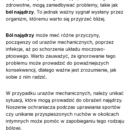
zdrowotne, mogą zaniedbywać problemy, takie jak
ból najądrzy
. To jednak ważny sygnał wysłany przez
organizm, któremu warto się przyjrzeć bliżej.
Ból najądrzy
może mieć różne przyczyny,
począwszy od urazów mechanicznych, poprzez
infekcje, aż po schorzenia układu moczowo-
płciowego. Warto zauważyć, że ignorowanie tego
problemu może prowadzić do poważniejszych
konsekwencji, dlatego ważne jest zrozumienie, jak
sobie z nim radzić.
W przypadku urazów mechanicznych, należy unikać
sytuacji, które mogą prowadzić do obrażeń najądrzy.
Noszenie ochraniacza podczas uprawiania sportów
czy unikanie przyspieszonych ruchów w okolicach
intymnych może pomóc w zapobieganiu tego rodzaju
bólowi.