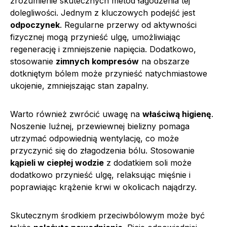
zrozumienie skutecznych metod łagodzenia tej
dolegliwości. Jednym z kluczowych podejść jest
odpoczynek
. Regularne przerwy od aktywności
fizycznej mogą przynieść ulgę, umożliwiając
regenerację i zmniejszenie napięcia. Dodatkowo,
stosowanie
zimnych kompresów
na obszarze
dotkniętym bólem może przynieść natychmiastowe
ukojenie, zmniejszając stan zapalny.
Warto również zwrócić uwagę na
właściwą higienę
.
Noszenie luźnej, przewiewnej bielizny pomaga
utrzymać odpowiednią wentylację, co może
przyczynić się do złagodzenia bólu. Stosowanie
kąpieli w ciepłej wodzie
z dodatkiem soli może
dodatkowo przynieść ulgę, relaksując mięśnie i
poprawiając krążenie krwi w okolicach najądrzy.
Skutecznym środkiem przeciwbólowym może być