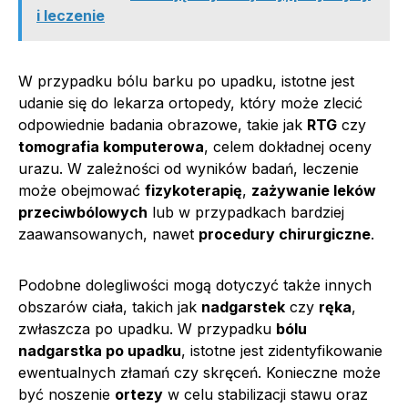
i leczenie
W przypadku bólu barku po upadku, istotne jest
udanie się do lekarza ortopedy, który może zlecić
odpowiednie badania obrazowe, takie jak
RTG
czy
tomografia komputerowa
, celem dokładnej oceny
urazu. W zależności od wyników badań, leczenie
może obejmować
fizykoterapię
,
zażywanie leków
przeciwbólowych
lub w przypadkach bardziej
zaawansowanych, nawet
procedury chirurgiczne
.
Podobne dolegliwości mogą dotyczyć także innych
obszarów ciała, takich jak
nadgarstek
czy
ręka
,
zwłaszcza po upadku. W przypadku
bólu
nadgarstka po upadku
, istotne jest zidentyfikowanie
ewentualnych złamań czy skręceń. Konieczne może
być noszenie
ortezy
w celu stabilizacji stawu oraz