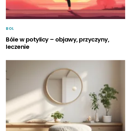
BOL
Bóle w potylicy – objawy, przyczyny,
leczenie