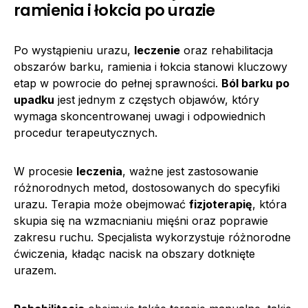
ramienia i łokcia po urazie
Po wystąpieniu urazu,
leczenie
oraz rehabilitacja
obszarów barku, ramienia i łokcia stanowi kluczowy
etap w powrocie do pełnej sprawności.
Ból barku po
upadku
jest jednym z częstych objawów, który
wymaga skoncentrowanej uwagi i odpowiednich
procedur terapeutycznych.
W procesie
leczenia
, ważne jest zastosowanie
różnorodnych metod, dostosowanych do specyfiki
urazu. Terapia może obejmować
fizjoterapię
, która
skupia się na wzmacnianiu mięśni oraz poprawie
zakresu ruchu. Specjalista wykorzystuje różnorodne
ćwiczenia, kładąc nacisk na obszary dotknięte
urazem.