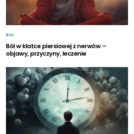
BOL
Ból w klatce piersiowej z nerwów –
objawy, przyczyny, leczenie