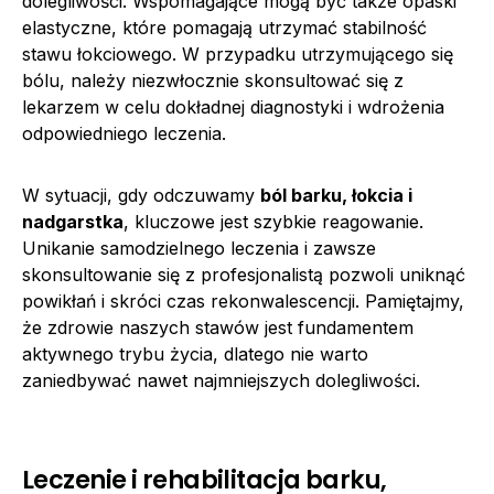
dolegliwości. Wspomagające mogą być także opaski
elastyczne, które pomagają utrzymać stabilność
stawu łokciowego. W przypadku utrzymującego się
bólu, należy niezwłocznie skonsultować się z
lekarzem w celu dokładnej diagnostyki i wdrożenia
odpowiedniego leczenia.
W sytuacji, gdy odczuwamy
ból barku, łokcia i
nadgarstka
, kluczowe jest szybkie reagowanie.
Unikanie samodzielnego leczenia i zawsze
skonsultowanie się z profesjonalistą pozwoli uniknąć
powikłań i skróci czas rekonwalescencji. Pamiętajmy,
że zdrowie naszych stawów jest fundamentem
aktywnego trybu życia, dlatego nie warto
zaniedbywać nawet najmniejszych dolegliwości.
Leczenie i rehabilitacja barku,