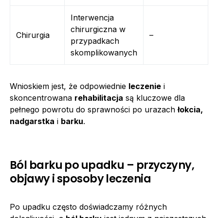
Interwencja
chirurgiczna w
Chirurgia
–
przypadkach
skomplikowanych
Wnioskiem jest, że odpowiednie
leczenie
i
skoncentrowana
rehabilitacja
są kluczowe dla
pełnego powrotu do sprawności po urazach
łokcia,
nadgarstka
i
barku
.
Ból barku po upadku – przyczyny,
objawy i sposoby leczenia
Po upadku często doświadczamy różnych