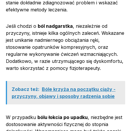
stanie dokładnie zdiagnozować problem i wskazać
efektywne metody leczenia.
Jeśli chodzi o
ból nadgarstka
, niezależnie od
przyczyny, istnieje kilka ogólnych zaleceń. Wskazane
jest unikanie nadmiernego obciążania ręki,
stosowanie opatrunków kompresyjnych, oraz
regularne wykonywanie ćwiczeń wzmacniających.
Dodatkowo, w razie utrzymującego się dyskomfortu,
warto skorzystać z pomocy fizjoterapeuty.
Zobacz też:
Bóle krzyża na początku ciąży -
przyczyny, objawy i sposoby radzenia sobie
W przypadku
bólu łokcia po upadku
, niezbędne jest
dostosowanie aktywności fizycznej do stopnia