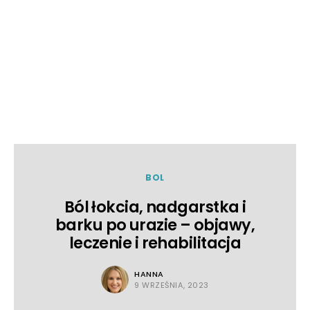
BOL
Ból łokcia, nadgarstka i
barku po urazie – objawy,
leczenie i rehabilitacja
HANNA
9 WRZEŚNIA, 2023