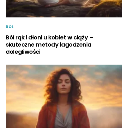
BOL
Ból rąk i dłoni u kobiet w ciąży –
skuteczne metody łagodzenia
dolegliwości