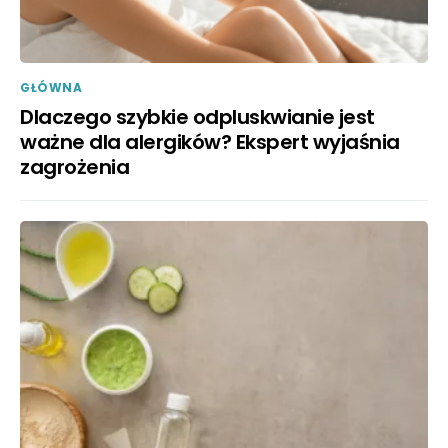
GŁÓWNA
Dlaczego szybkie odpluskwianie jest
ważne dla alergików? Ekspert wyjaśnia
zagrożenia