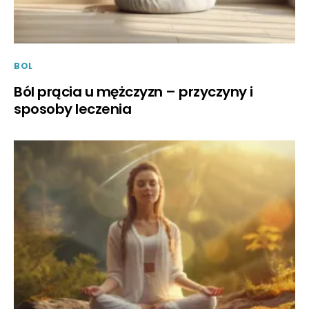
BOL
Ból prącia u mężczyzn – przyczyny i
sposoby leczenia