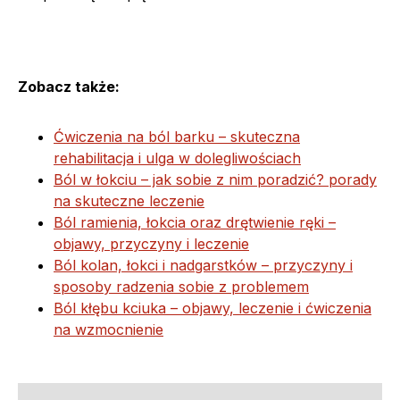
Zobacz także:
Ćwiczenia na ból barku – skuteczna
rehabilitacja i ulga w dolegliwościach
Ból w łokciu – jak sobie z nim poradzić? porady
na skuteczne leczenie
Ból ramienia, łokcia oraz drętwienie ręki –
objawy, przyczyny i leczenie
Ból kolan, łokci i nadgarstków – przyczyny i
sposoby radzenia sobie z problemem
Ból kłębu kciuka – objawy, leczenie i ćwiczenia
na wzmocnienie