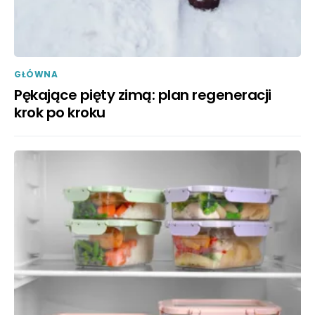
GŁÓWNA
Pękające pięty zimą: plan regeneracji
krok po kroku