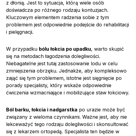
z dłonią. Jest to sytuacja, którą wiele osób
doświadcza po różnego rodzaju kontuzjach.
Kluczowym elementem radzenia sobie z tym
problemem jest odpowiednie podejście do rehabilitacji
i pielęgnacji.
W przypadku
bólu łokcia po upadku
, warto skupić
się na metodach łagodzenia dolegliwości.
Niebagatelne jest tutaj zastosowanie lodu w celu
zmniejszenia obrzęku. Jednakże, aby kompleksowo
zająć się tym problemem, istotne jest sięgnięcie po
porady specjalisty, który wskaże odpowiednie
ćwiczenia wzmacniające i mobilizujące staw łokciowy.
Ból barku, łokcia i nadgarstka
po urazie może być
związany z wieloma czynnikami. Ważne jest, aby nie
lekceważyć tego rodzaju dolegliwości i skonsultować
się z lekarzem ortopedą. Specjalista ten będzie w