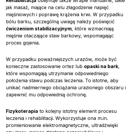
Rehabilitacja
obejmuje także terapie manualne, takie
jak masaż, mające na celu złagodzenie napięć
mięśniowych i poprawę krążenia krwi. W przypadku
bólu barku, szczególną uwagę należy poświęcić
ćwiczeniom stabilizacyjnym
, które wzmacniają
mięśnie otaczające staw barkowy, wspomagając
proces gojenia.
W przypadku poważniejszych urazów, może być
konieczne zastosowanie ortez lub
opaski na bark
,
które wspomagają utrzymanie odpowiedniego
położenia stawu podczas leczenia. To istotne, aby
unikać nadmiernego obciążania urazionego obszaru i
zapewnić mu odpowiednią ochronę.
Fizykoterapia
to kolejny istotny element procesu
leczenia i rehabilitacji. Wykorzystuje ona m.in.
promieniowanie elektromagnetyczne, ultradźwięki