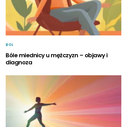
BOL
Bóle miednicy u mężczyzn – objawy i
diagnoza