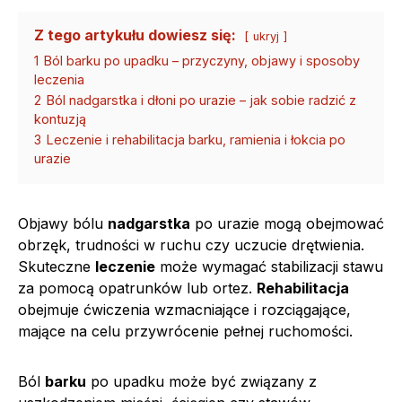
Z tego artykułu dowiesz się:
ukryj
1
Ból barku po upadku – przyczyny, objawy i sposoby
leczenia
2
Ból nadgarstka i dłoni po urazie – jak sobie radzić z
kontuzją
3
Leczenie i rehabilitacja barku, ramienia i łokcia po
urazie
Objawy bólu
nadgarstka
po urazie mogą obejmować
obrzęk, trudności w ruchu czy uczucie drętwienia.
Skuteczne
leczenie
może wymagać stabilizacji stawu
za pomocą opatrunków lub ortez.
Rehabilitacja
obejmuje ćwiczenia wzmacniające i rozciągające,
mające na celu przywrócenie pełnej ruchomości.
Ból
barku
po upadku może być związany z