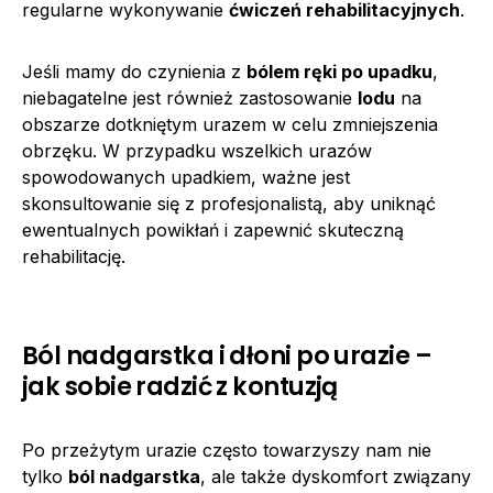
regularne wykonywanie
ćwiczeń rehabilitacyjnych
.
Jeśli mamy do czynienia z
bólem ręki po upadku
,
niebagatelne jest również zastosowanie
lodu
na
obszarze dotkniętym urazem w celu zmniejszenia
obrzęku. W przypadku wszelkich urazów
spowodowanych upadkiem, ważne jest
skonsultowanie się z profesjonalistą, aby uniknąć
ewentualnych powikłań i zapewnić skuteczną
rehabilitację.
Ból nadgarstka i dłoni po urazie –
jak sobie radzić z kontuzją
Po przeżytym urazie często towarzyszy nam nie
tylko
ból nadgarstka
, ale także dyskomfort związany