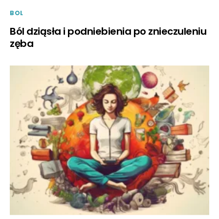
BOL
Ból dziąsła i podniebienia po znieczuleniu
zęba