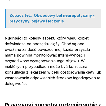
Zobacz też:
Obwodowy ból neuropatyczny -
przyczyny, objawy i leczenie
Nudności
to kolejny aspekt, który wielu kobiet
doświadcza na początku ciąży. Choć są one
uważane za dość powszechne, każda przyszła
mama powinna monitorować intensywność i
częstotliwość występowania tego objawu. W
niektórych przypadkach może być konieczna
konsultacja z lekarzem w celu dostosowania diety lub
zastosowania odpowiednich środków łagodzących te
dolegliwości.
Przyczyny i sposoby radzenia sobie z