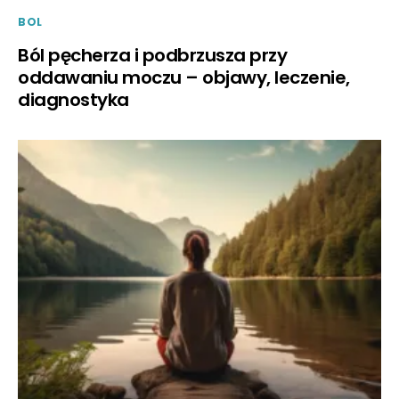
BOL
Ból pęcherza i podbrzusza przy
oddawaniu moczu – objawy, leczenie,
diagnostyka