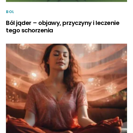
BOL
Ból jąder – objawy, przyczyny i leczenie
tego schorzenia