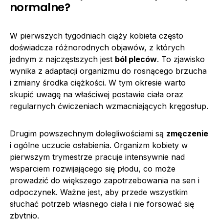
normalne?
W pierwszych tygodniach ciąży kobieta często
doświadcza różnorodnych objawów, z których
jednym z najczęstszych jest
ból pleców
. To zjawisko
wynika z adaptacji organizmu do rosnącego brzucha
i zmiany środka ciężkości. W tym okresie warto
skupić uwagę na właściwej postawie ciała oraz
regularnych ćwiczeniach wzmacniających kręgosłup.
Drugim powszechnym dolegliwościami są
zmęczenie
i ogólne uczucie osłabienia. Organizm kobiety w
pierwszym trymestrze pracuje intensywnie nad
wsparciem rozwijającego się płodu, co może
prowadzić do większego zapotrzebowania na sen i
odpoczynek. Ważne jest, aby przede wszystkim
słuchać potrzeb własnego ciała i nie forsować się
zbytnio.