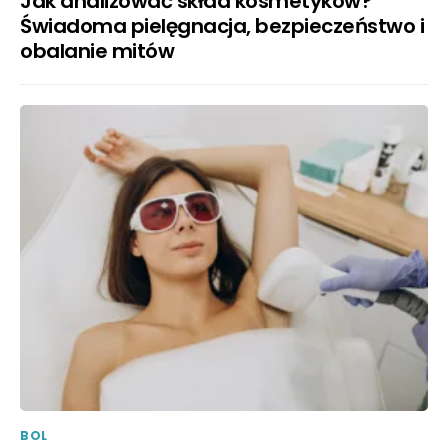
Jak analizować skład kosmetyków?
Świadoma pielęgnacja, bezpieczeństwo i
obalanie mitów
BOL