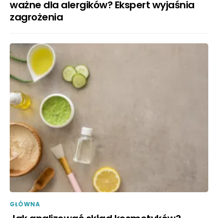
ważne dla alergików? Ekspert wyjaśnia
zagrożenia
GŁÓWNA