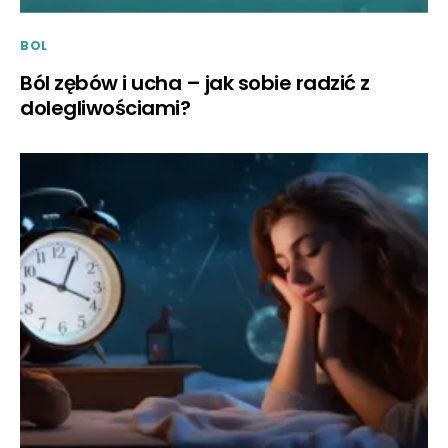
BOL
Ból zębów i ucha – jak sobie radzić z
dolegliwościami?