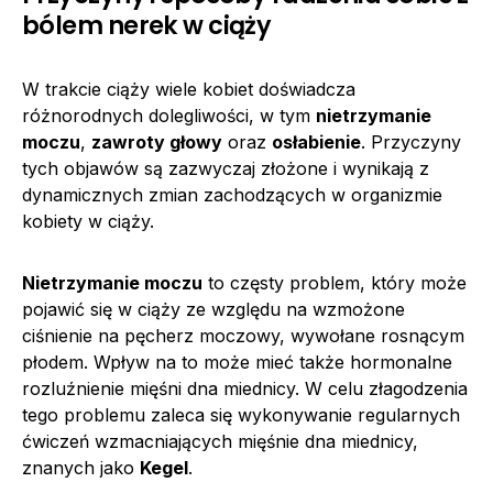
bólem nerek w ciąży
W trakcie ciąży wiele kobiet doświadcza
różnorodnych dolegliwości, w tym
nietrzymanie
moczu
,
zawroty głowy
oraz
osłabienie
. Przyczyny
tych objawów są zazwyczaj złożone i wynikają z
dynamicznych zmian zachodzących w organizmie
kobiety w ciąży.
Nietrzymanie moczu
to częsty problem, który może
pojawić się w ciąży ze względu na wzmożone
ciśnienie na pęcherz moczowy, wywołane rosnącym
płodem. Wpływ na to może mieć także hormonalne
rozluźnienie mięśni dna miednicy. W celu złagodzenia
tego problemu zaleca się wykonywanie regularnych
ćwiczeń wzmacniających mięśnie dna miednicy,
znanych jako
Kegel
.