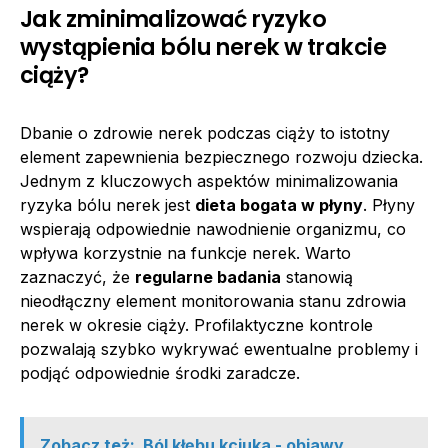
Jak zminimalizować ryzyko
wystąpienia bólu nerek w trakcie
ciąży?
Dbanie o zdrowie nerek podczas ciąży to istotny
element zapewnienia bezpiecznego rozwoju dziecka.
Jednym z kluczowych aspektów minimalizowania
ryzyka bólu nerek jest
dieta bogata w płyny
. Płyny
wspierają odpowiednie nawodnienie organizmu, co
wpływa korzystnie na funkcje nerek. Warto
zaznaczyć, że
regularne badania
stanowią
nieodłączny element monitorowania stanu zdrowia
nerek w okresie ciąży. Profilaktyczne kontrole
pozwalają szybko wykrywać ewentualne problemy i
podjąć odpowiednie środki zaradcze.
Zobacz też:
Ból kłębu kciuka - objawy,