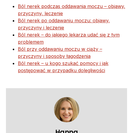
Ból nerek podczas oddawania moczu – objawy,
przyczyny, leczenie
Ból nerek po oddawaniu moczu: objawy,
przyczyny i leczenie
Ból nerek – do jakiego lekarza udać się z tym
problemem
Ból przy oddawaniu moczu w ciąży –
przyczyny i sposoby łagodzenia
Ból nerek – u kogo szukać pomocy i jak
postępować w przypadku dolegliwości
Hanna