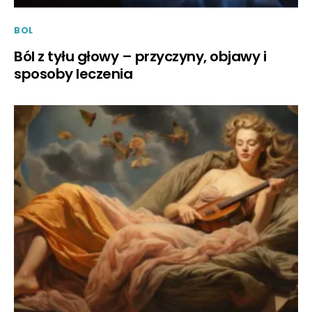
BOL
Ból z tyłu głowy – przyczyny, objawy i
sposoby leczenia