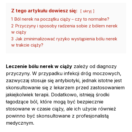
Z tego artykułu dowiesz się:
ukryj
1
Ból nerek na początku ciąży – czy to normalne?
2
Przyczyny i sposoby radzenia sobie z bólem nerek
w ciąży
3
Jak zminimalizować ryzyko wystąpienia bólu nerek
w trakcie ciąży?
Leczenie
bólu nerek w ciąży
zależy od diagnozy
przyczyny. W przypadku infekcji dróg moczowych,
zazwyczaj stosuje się antybiotyki, jednak istotne jest
skonsultowanie się z lekarzem przed zastosowaniem
jakiejkolwiek terapii. Dodatkowo, istnieją środki
łagodzące ból, które mogą być bezpiecznie
stosowane w czasie ciąży, ale ich użycie również
powinno być skonsultowane z profesjonalistą
medycznym.