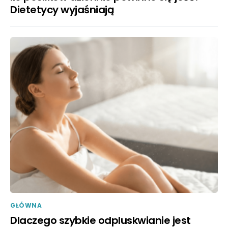
Dietetycy wyjaśniają
GŁÓWNA
Dlaczego szybkie odpluskwianie jest