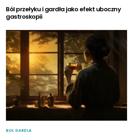
Ból przełyku i gardła jako efekt uboczny
gastroskopii
BOL GARDLA