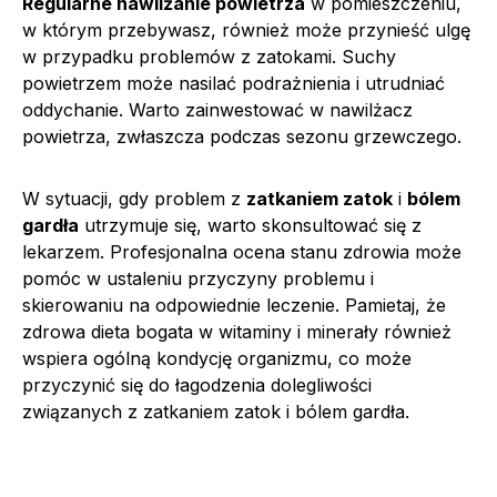
Regularne nawilżanie powietrza
w pomieszczeniu,
w którym przebywasz, również może przynieść ulgę
w przypadku problemów z zatokami. Suchy
powietrzem może nasilać podrażnienia i utrudniać
oddychanie. Warto zainwestować w nawilżacz
powietrza, zwłaszcza podczas sezonu grzewczego.
W sytuacji, gdy problem z
zatkaniem zatok
i
bólem
gardła
utrzymuje się, warto skonsultować się z
lekarzem. Profesjonalna ocena stanu zdrowia może
pomóc w ustaleniu przyczyny problemu i
skierowaniu na odpowiednie leczenie. Pamietaj, że
zdrowa dieta bogata w witaminy i minerały również
wspiera ogólną kondycję organizmu, co może
przyczynić się do łagodzenia dolegliwości
związanych z zatkaniem zatok i bólem gardła.