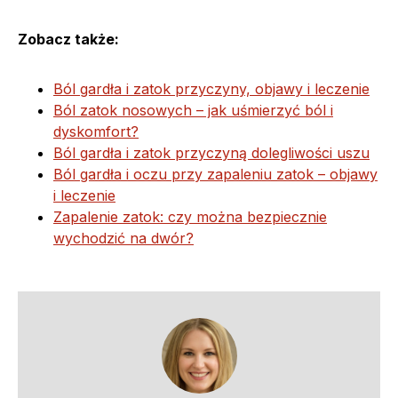
Zobacz także:
Ból gardła i zatok przyczyny, objawy i leczenie
Ból zatok nosowych – jak uśmierzyć ból i
dyskomfort?
Ból gardła i zatok przyczyną dolegliwości uszu
Ból gardła i oczu przy zapaleniu zatok – objawy
i leczenie
Zapalenie zatok: czy można bezpiecznie
wychodzić na dwór?