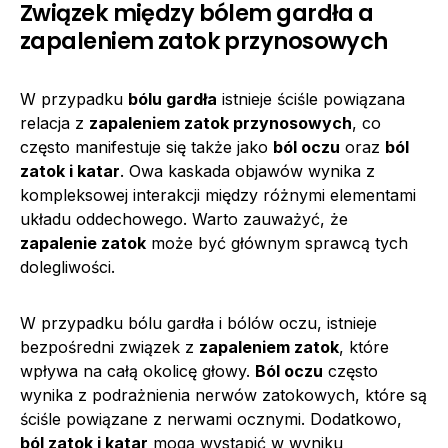
Związek między bólem gardła a
zapaleniem zatok przynosowych
W przypadku
bólu gardła
istnieje ściśle powiązana
relacja z
zapaleniem zatok przynosowych
, co
często manifestuje się także jako
ból oczu
oraz
ból
zatok i katar
. Owa kaskada objawów wynika z
kompleksowej interakcji między różnymi elementami
układu oddechowego. Warto zauważyć, że
zapalenie zatok
może być głównym sprawcą tych
dolegliwości.
W przypadku bólu gardła i bólów oczu, istnieje
bezpośredni związek z
zapaleniem zatok
, które
wpływa na całą okolicę głowy.
Ból oczu
często
wynika z podrażnienia nerwów zatokowych, które są
ściśle powiązane z nerwami ocznymi. Dodatkowo,
ból zatok i katar
mogą wystąpić w wyniku