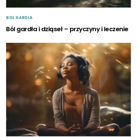
BOL GARDLA
Ból gardła i dziąseł – przyczyny i leczenie