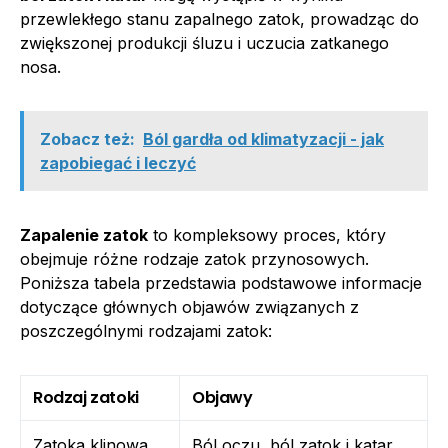
przewlekłego stanu zapalnego zatok, prowadząc do
zwiększonej produkcji śluzu i uczucia zatkanego
nosa.
Zobacz też:
Ból gardła od klimatyzacji - jak
zapobiegać i leczyć
Zapalenie zatok
to kompleksowy proces, który
obejmuje różne rodzaje zatok przynosowych.
Poniższa tabela przedstawia podstawowe informacje
dotyczące głównych objawów związanych z
poszczególnymi rodzajami zatok:
Rodzaj zatoki
Objawy
Zatoka klinowa
Ból oczu, ból zatok i katar