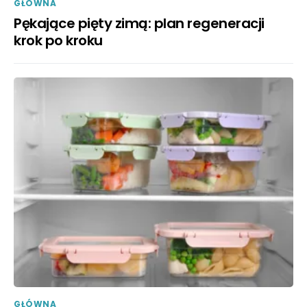
GŁÓWNA
Pękające pięty zimą: plan regeneracji
krok po kroku
GŁÓWNA