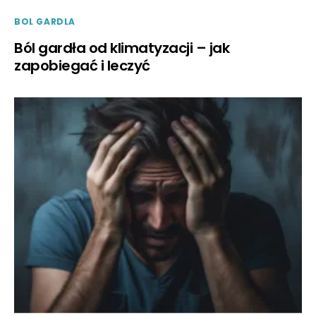
BOL GARDLA
Ból gardła od klimatyzacji – jak
zapobiegać i leczyć