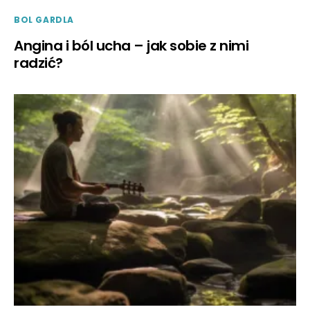
BOL GARDLA
Angina i ból ucha – jak sobie z nimi
radzić?