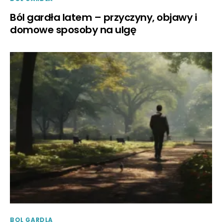
Ból gardła latem – przyczyny, objawy i
domowe sposoby na ulgę
BOL GARDLA