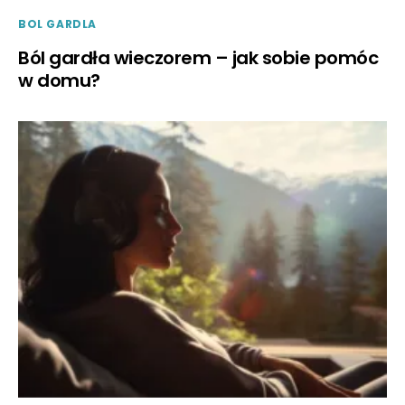
BOL GARDLA
Ból gardła wieczorem – jak sobie pomóc
w domu?